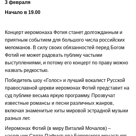
3 февраля
Начало в 19.00
Концерт иеромонаха Фотия станет долгожданным и
приятным событием для большого числа российских
меломанов. В силу своих обязанностей перед Богом
Фотий не может радовать публику частыми
выступлениями, и потому его концерт по праву можно
назвать редкостью.
Победитель шоу «Голос» и лучший вокалист Русской
православной церкви иеромонах Фотий представит на
суд публике весьма яркую программу. Прозвучат
известные романсы и песни различных жанров,
включая знаменитые хиты мировой эстрадной музыки
разных лет.
Иеромонах Фотий (в миру Виталий Мочалов) –
насельник Свято-Пафнутьева Боровского монастыря,