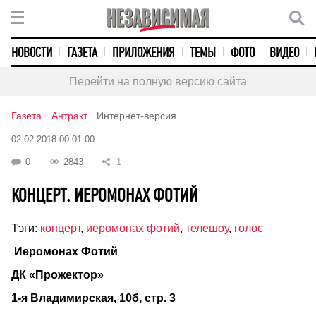
НОВОСТИ
ГАЗЕТА
ПРИЛОЖЕНИЯ
ТЕМЫ
ФОТО
ВИДЕО
Перейти на полную версию сайта
Газета
Антракт
Интернет-версия
02.02.2018 00:01:00
0
2843
1
КОНЦЕРТ. ИЕРОМОНАХ ФОТИЙ
Тэги:
концерт
,
иеромонах фотий
,
телешоу
,
голос
Иеромонах Фотий
ДК «Прожектор»
1-я Владимирская, 10б, стр. 3