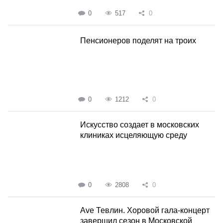
0
517
0
Пенсионеров поделят на троих
0
1212
0
Искусство создает в московских
клиниках исцеляющую среду
0
2808
0
Ave Тевлин. Хоровой гала-концерт
завершил сезон в Московской