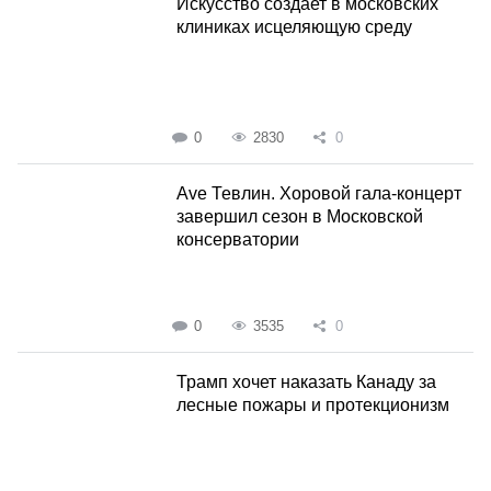
Искусство создает в московских
клиниках исцеляющую среду
0
2830
0
Ave Тевлин. Хоровой гала-концерт
завершил сезон в Московской
консерватории
0
3535
0
Трамп хочет наказать Канаду за
лесные пожары и протекционизм