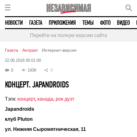
НОВОСТИ
ГАЗЕТА
ПРИЛОЖЕНИЯ
ТЕМЫ
ФОТО
ВИДЕО
Перейти на полную версию сайта
Газета
Антракт
Интернет-версия
22.06.2018 00:01:00
0
1938
0
КОНЦЕРТ. JAPANDROIDS
Тэги:
концерт
,
канада
,
рок дуэт
Japandroids
клуб Pluton
ул. Нижняя Сыромятническая, 11