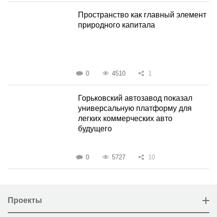
Пространство как главный элемент
природного капитала
0
4510
1
Горьковский автозавод показал
универсальную платформу для
легких коммерческих авто
будущего
0
5727
10
Проекты