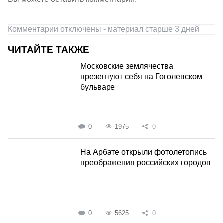
Комментарии отключены - материал старше 3 дней
ЧИТАЙТЕ ТАКЖЕ
Московские землячества
презентуют себя на Гоголевском
бульваре
0
1975
0
На Арбате открыли фотолетопись
преображения российских городов
0
5625
0