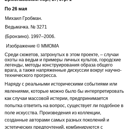
По 26 мая
Михаил Гробман.
Ведьмачка. № 3271
(Бронзино). 1997–2006.
Изображение © ММОМА
Среди сюжетов, затронутых в этом проекте, – случаи
охоты на ведьм и примеры личных культов, городские
легенды, методы конструирования образа общего
врага, а также напряженные дискуссии вокруг научно-
технического прогресса.
Наряду с реальными историческими событиями или
явлениями, которые можно было бы интерпретировать
как случаи массовой истерии, предпринимается
попытка ответить на вопрос, существует ли подобное в
поле искусства. Произведения из коллекции,
созданные авторами самых разных поколений и
эстетических предпочтений, комбинируются с