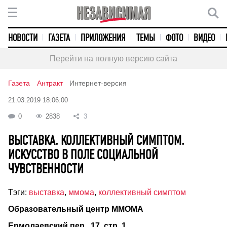
НОВОСТИ
ГАЗЕТА
ПРИЛОЖЕНИЯ
ТЕМЫ
ФОТО
ВИДЕО
Перейти на полную версию сайта
Газета
Антракт
Интернет-версия
21.03.2019 18:06:00
0
2838
3
ВЫСТАВКА. КОЛЛЕКТИВНЫЙ СИМПТОМ.
ИСКУССТВО В ПОЛЕ СОЦИАЛЬНОЙ
ЧУВСТВЕННОСТИ
Тэги:
выставка
,
ммома
,
коллективный симптом
Образовательный центр ММОМА
Ермолаевский пер., 17, стр. 1