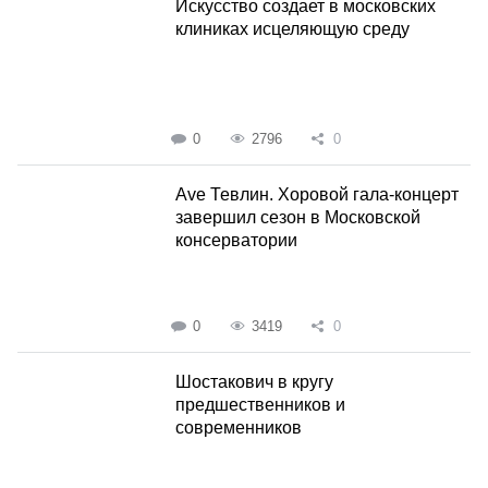
Искусство создает в московских
клиниках исцеляющую среду
0
2796
0
Ave Тевлин. Хоровой гала-концерт
завершил сезон в Московской
консерватории
0
3419
0
Шостакович в кругу
предшественников и
современников