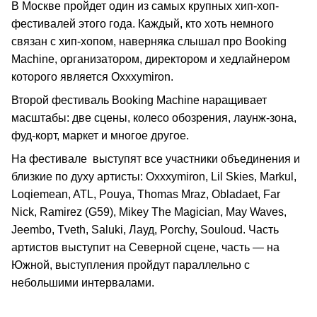
В Москве пройдет один из самых крупных хип-хоп-
фестивалей этого года. Каждый, кто хоть немного
связан с хип-хопом, наверняка слышал про Booking
Machine, организатором, директором и хедлайнером
которого является Oxxxymiron.
Второй фестиваль Booking Machine наращивает
масштабы: две сцены, колесо обозрения, лаунж-зона,
фуд-корт, маркет и многое другое.
На фестивале выступят все участники объединения и
близкие по духу артисты: Oxxxymiron, Lil Skies, Markul,
Loqiemean, ATL, Pouya, Thomas Mraz, Obladaet, Far
Nick, Ramirez (G59), Mikey The Magician, May Waves,
Jeembo, Tveth, Saluki, Лауд, Porchy, Souloud. Часть
артистов выступит на Северной сцене, часть — на
Южной, выступления пройдут параллельно с
небольшими интервалами.