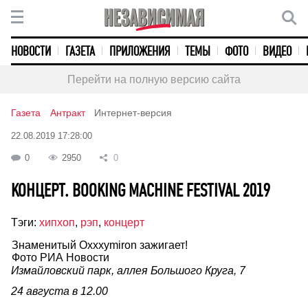
НОВОСТИ
ГАЗЕТА
ПРИЛОЖЕНИЯ
ТЕМЫ
ФОТО
ВИДЕО
Перейти на полную версию сайта
Газета
Антракт
Интернет-версия
22.08.2019 17:28:00
0
2950
0
КОНЦЕРТ. BOOKING MACHINE FESTIVAL 2019
Тэги:
хипхоп
,
рэп
,
концерт
Знаменитый Oxxxymiron зажигает!
Фото РИА Новости
Измайловский парк, аллея Большого Круга, 7
24 августа в 12.00