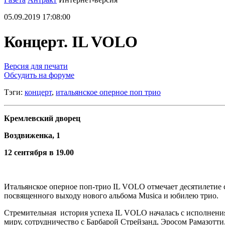
05.09.2019 17:08:00
Концерт. IL VOLO
Версия для печати
Обсудить на форуме
Тэги:
концерт
,
итальянское оперное поп трио
Кремлевский дворец
Воздвиженка, 1
12 сентября в 19.00
Итальянское оперное поп-трио IL VOLO отмечает десятилетие 
посвященного выходу нового альбома Musica и юбилею трио.
Стремительная история успеха IL VOLO началась с исполнения
миру, сотрудничество с Барбарой Стрейзанд, Эросом Рамазотт