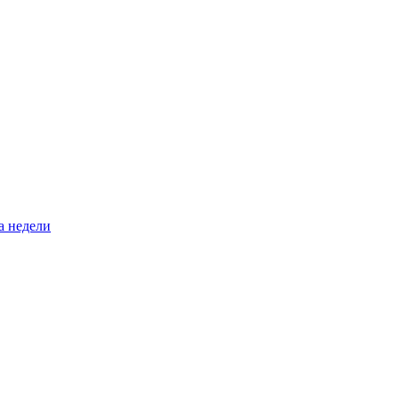
а недели