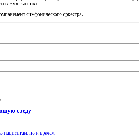
ских музыкантов).
ккомпанемент симфонического оркестра.
яющую среду
о пациентам, но и врачам