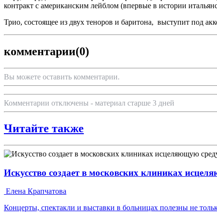
контракт с американским лейблом (впервые в истории итальян
Трио, состоящее из двух теноров и баритона, выступит под а
комментарии
(0)
Вы можете оставить комментарии.
Комментарии отключены - материал старше 3 дней
Читайте также
Искусство создает в московских клиниках исцел
Елена Крапчатова
Концерты, спектакли и выставки в больницах полезны не тольк