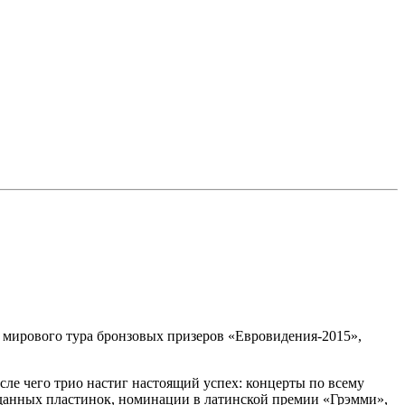
ю мирового тура бронзовых призеров «Евровидения-2015»,
сле чего трио настиг настоящий успех: концерты по всему
роданных пластинок, номинации в латинской премии «Грэмми»,