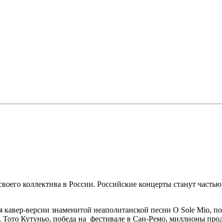
своего коллектива в России. Российские концерты станут часть
 кавер-версии знаменитой неаполитанской песни O Sole Mio, по
и, Тото Кутуньо, победа на фестивале в Сан-Ремо, миллионы п