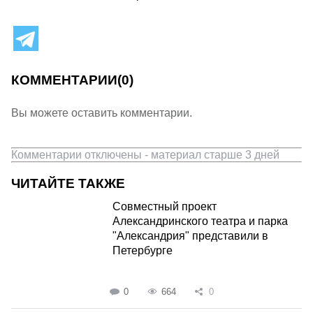
КОММЕНТАРИИ
(0)
Вы можете оставить комментарии.
Комментарии отключены - материал старше 3 дней
ЧИТАЙТЕ ТАКЖЕ
Совместный проект
Александринского театра и парка
"Александрия" представили в
Петербурге
0
664
0