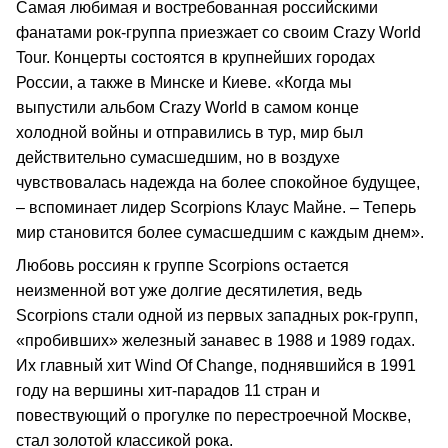
Самая любимая и востребованная российскими
фанатами рок-группа приезжает со своим Crazy World
Tour. Концерты состоятся в крупнейших городах
России, а также в Минске и Киеве. «Когда мы
выпустили альбом Crazy World в самом конце
холодной войны и отправились в тур, мир был
действительно сумасшедшим, но в воздухе
чувствовалась надежда на более спокойное будущее,
– вспоминает лидер Scorpions Клаус Майне. – Теперь
мир становится более сумасшедшим с каждым днем».
Любовь россиян к группе Scorpions остается
неизменной вот уже долгие десятилетия, ведь
Scorpions стали одной из первых западных рок-групп,
«пробивших» железный занавес в 1988 и 1989 годах.
Их главный хит Wind Of Change, поднявшийся в 1991
году на вершины хит-парадов 11 стран и
повествующий о прогулке по перестроечной Москве,
стал золотой классикой рока.