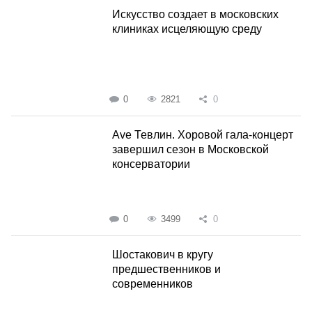
Искусство создает в московских
клиниках исцеляющую среду
0
2821
0
Ave Тевлин. Хоровой гала-концерт
завершил сезон в Московской
консерватории
0
3499
0
Шостакович в кругу
предшественников и
современников