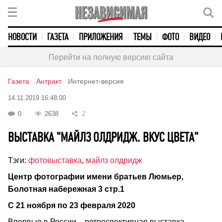
НОВОСТИ
ГАЗЕТА
ПРИЛОЖЕНИЯ
ТЕМЫ
ФОТО
ВИДЕО
Перейти на полную версию сайта
Газета
Антракт
Интернет-версия
14.11.2019 16:48:00
0
2638
2
ВЫСТАВКА "МАЙЛЗ ОЛДРИДЖ. ВКУС ЦВЕТА"
Тэги:
фотовыставка
,
майлз олдридж
Центр фотографии имени братьев Люмьер,
Болотная набережная 3 стр.1
С 21 ноября по 23 февраля 2020
Впервые в России – ретроспективная выставка