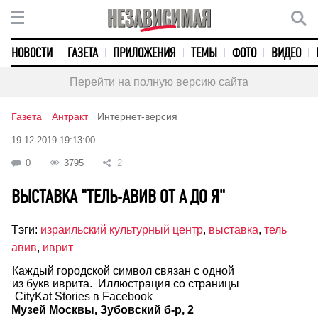
НОВОСТИ
ГАЗЕТА
ПРИЛОЖЕНИЯ
ТЕМЫ
ФОТО
ВИДЕО
Перейти на полную версию сайта
Газета
Антракт
Интернет-версия
19.12.2019 19:13:00
0
3795
2
ВЫСТАВКА "ТЕЛЬ-АВИВ ОТ А ДО Я"
Тэги:
израильский культурный центр
,
выставка
,
тель
авив
,
иврит
Каждый городской символ связан с одной
из букв иврита. Иллюстрация со страницы
CityKat Stories в Facebook
Музей Москвы, Зубовский б-р, 2