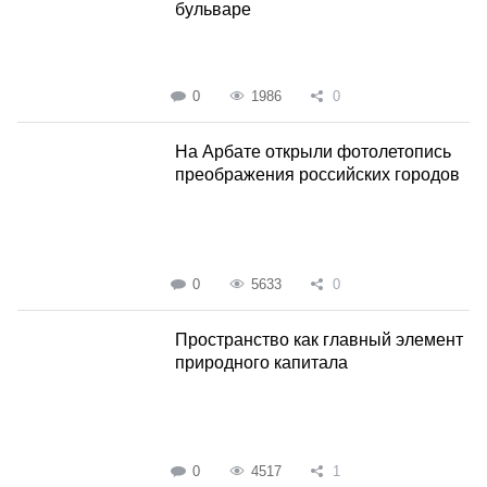
бульваре
0
1986
0
На Арбате открыли фотолетопись
преображения российских городов
0
5633
0
Пространство как главный элемент
природного капитала
0
4517
1