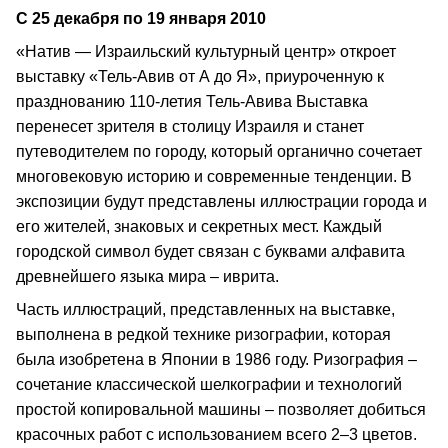
С 25 декабря по 19 января 2010
«Натив — Израильский культурный центр» откроет
выставку «Тель-Авив от А до Я», приуроченную к
празднованию 110-летия Тель-Авива Выставка
перенесет зрителя в столицу Израиля и станет
путеводителем по городу, который органично сочетает
многовековую историю и современные тенденции. В
экспозиции будут представлены иллюстрации города и
его жителей, знаковых и секретных мест. Каждый
городской символ будет связан с буквами алфавита
древнейшего языка мира – иврита.
Часть иллюстраций, представленных на выставке,
выполнена в редкой технике ризографии, которая
была изобретена в Японии в 1986 году. Ризография –
сочетание классической шелкографии и технологий
простой копировальной машины – позволяет добиться
красочных работ с использованием всего 2–3 цветов.