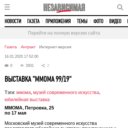
НОВОСТИ
ГАЗЕТА
ПРИЛОЖЕНИЯ
ТЕМЫ
ФОТО
ВИДЕО
Перейти на полную версию сайта
Газета
Антракт
Интернет-версия
16.01.2020 17:52:00
0
2931
2
ВЫСТАВКА "MMOMA 99/19"
Тэги:
ммома
,
музей современного искусства
,
юбилейная выставка
ММОМА, Петровка, 25
по 17 мая
Московский музей современного искусства