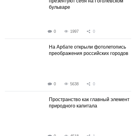
презентуют себя на Гоголевском
бульваре
0
1997
0
На Арбате открыли фотолетопись
преображения российских городов
0
5638
0
Пространство как главный элемент
природного капитала