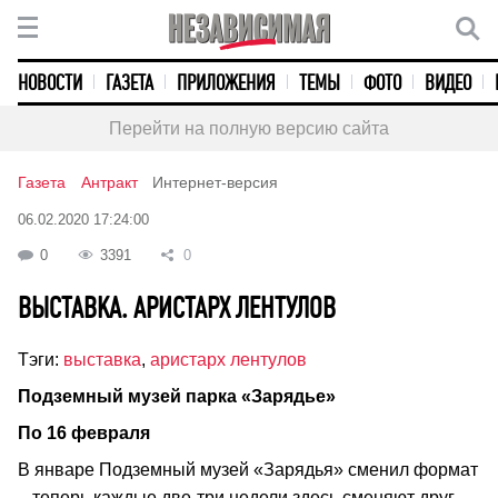
НОВОСТИ
ГАЗЕТА
ПРИЛОЖЕНИЯ
ТЕМЫ
ФОТО
ВИДЕО
Перейти на полную версию сайта
Газета
Антракт
Интернет-версия
06.02.2020 17:24:00
0
3391
0
ВЫСТАВКА. АРИСТАРХ ЛЕНТУЛОВ
Тэги:
выставка
,
аристарх лентулов
Подземный музей парка «Зарядье»
По 16 февраля
В январе Подземный музей «Зарядья» сменил формат
– теперь каждые две-три недели здесь сменяют друг