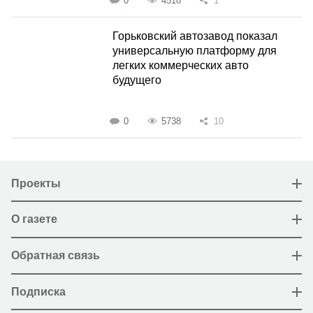
0
4518
1
Горьковский автозавод показал
универсальную платформу для
легких коммерческих авто
будущего
0
5738
10
Проекты
О газете
Обратная связь
Подписка