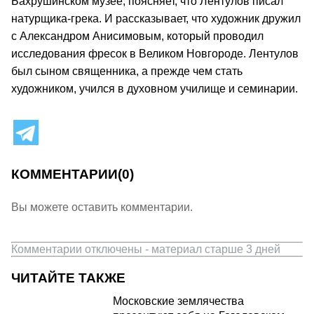
Бахрушинском музее, поясняет, что Лентулов писал
натурщика-грека. И рассказывает, что художник дружил
с Александром Анисимовым, который проводил
исследования фресок в Великом Новгороде. Лентулов
был сыном священника, а прежде чем стать
художником, учился в духовном училище и семинарии.
КОММЕНТАРИИ
(0)
Вы можете оставить комментарии.
Комментарии отключены - материал старше 3 дней
ЧИТАЙТЕ ТАКЖЕ
Московские землячества