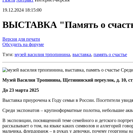
19.12.2024 18:15:00
ВЫСТАВКА "Память о счаст
Версия для печати
Обсудить на форуме
Тэги:
музей василия трпопинина
,
выставка
,
память о счастье
Среди
Музей Василия Тропинина, Щетининский переулок, д. 10, ст
До 23 марта 2025
Выставка приурочена к Году семьи в России. Посетители увид
Среди экспонатов – крупноформатные полотна, небольшие аква
В экспозиции, посвященной теме семейного и детского портрет
рассказывает о том, на языке каких символов и аллегорий гово
мальчика, флердоранж – в руках у девочки, почему георгины на