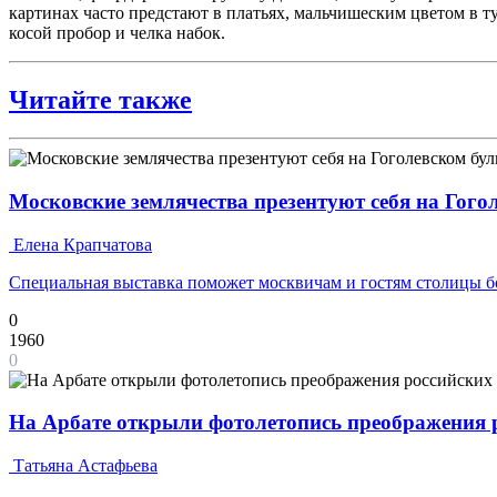
картинах часто предстают в платьях, мальчишеским цветом в ту
косой пробор и челка набок.
Читайте также
Московские землячества презентуют себя на Гого
Елена Крапчатова
Специальная выставка поможет москвичам и гостям столицы бо
0
1960
0
На Арбате открыли фотолетопись преображения 
Татьяна Астафьева