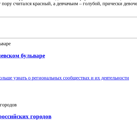
 пору считался красный, а девчачьим – голубой, прически девоч
левском бульваре
льше узнать о региональных сообществах и их деятельности
российских городов