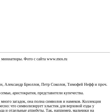
и миниатюры. Фото с сайта www.mos.ru
нин, Александр Брюллов, Петр Соколов, Тимофей Нефф и проч.
емьи, аристократия, представители купечества.
 много загадок, она полна символов и намеков. Коллекция
ресно: что символизирует хлыстик для верховой езды у
ода и отдельные атрибуты. Так, например, мальчики на