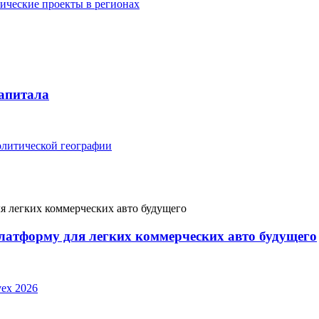
тические проекты в регионах
капитала
политической географии
латформу для легких коммерческих авто будущего
ex 2026