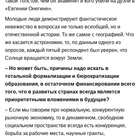
такой Толстой, чем он знаменит и кого убили на дуэли в
«Евгении Онегине».
Молодые люди демонстрируют фантастическое
невежество в вопросах не только всеобщей, но и
отечественной истории. То же самое с географией. Что
же касается астрономии, то, по данным одного из
опросов, каждый пятый респондент был уверен, что
Солнце вращается вокруг Земли.
– Но может быть, причины надо искать в
тотальной формализации и бюрократизации
образования, в остаточном финансировании всего
того, что в развитых странах всегда является
приоритетными вложениями в будущее?
– Если мы говорим про нормальную, конкурентную
рыночную экономику, то в динамичном, свободном
социальном пространстве всегда есть конкуренция,
борьба за рабочие места, научные гранты,