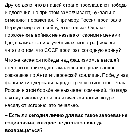
Другое дело, что в нашей стране прославляют победы
и одоления, но при этом замалчивают, буквально
отменяют поражения. К примеру, Россия проиграла
Первую мировую войну, и не только. Однако
поражения в войнах не называют своими именами.
Где, в каких статьях, учебниках, монографиях вы
читали о том, что СССР проиграл холодную войну?
Что же касается победы над фашизмом, в высшей
степени неприглядно замалчивание роли наших
союзников по Антигитлеровской коалиции. Победу над
фашизмом одержали народы трех континентов. Роль
России в этой борьбе не вызывает сомнений. Но когда
в угоду сиюминутной политической конъюнктуре
насилуют историю, это печально.
– Есть ли сегодня лично для вас такое завоевание
социализма, которое не должно никогда
возвращаться?