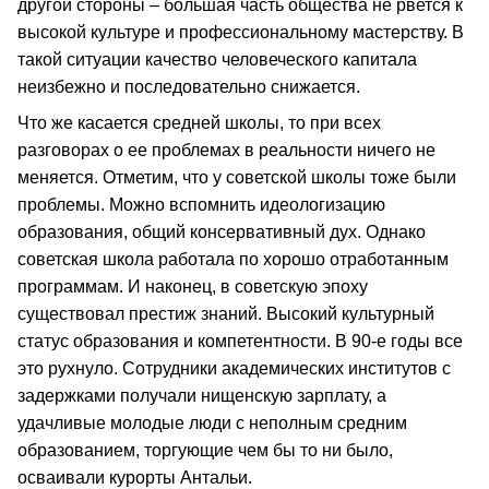
другой стороны – большая часть общества не рвется к
высокой культуре и профессиональному мастерству. В
такой ситуации качество человеческого капитала
неизбежно и последовательно снижается.
Что же касается средней школы, то при всех
разговорах о ее проблемах в реальности ничего не
меняется. Отметим, что у советской школы тоже были
проблемы. Можно вспомнить идеологизацию
образования, общий консервативный дух. Однако
советская школа работала по хорошо отработанным
программам. И наконец, в советскую эпоху
существовал престиж знаний. Высокий культурный
статус образования и компетентности. В 90-е годы все
это рухнуло. Сотрудники академических институтов с
задержками получали нищенскую зарплату, а
удачливые молодые люди с неполным средним
образованием, торгующие чем бы то ни было,
осваивали курорты Антальи.