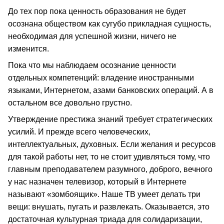
До тех пор пока ценность образования не будет
осознана обществом как сугубо прикладная сущность,
необходимая для успешной жизни, ничего не
изменится.
Пока что мы наблюдаем осознание ценности
отдельных компетенций: владение иностранными
языками, Интернетом, азами банковских операций. А в
остальном все довольно грустно.
Утверждение престижа знаний требует стратегических
усилий. И прежде всего человеческих,
интеллектуальных, духовных. Если желания и ресурсов
для такой работы нет, то не стоит удивляться тому, что
главным преподавателем разумного, доброго, вечного
у нас назначен телевизор, который в Интернете
называют «зомбоящик». Наше ТВ умеет делать три
вещи: внушать, пугать и развлекать. Оказывается, это
достаточная культурная триада для солидаризации,