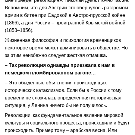
мне приедет революция». Николай думал точно так же.
Вспомним, что для Австрии это обернулось разгромом
армии в битве при Садовой в Австро-прусской войне
(1866), а для России – проигранной Крымской войной
(1853–1856).
Жизненная философия и психология временщиков
некоторое время может доминировать в обществе. Но
за этим неизбежно следует жесткая отмашка.
– Так революция однажды приезжала к нам в
немецком пломбированном вагоне…
– Это обыденные объяснения происходящих
исторических катаклизмов. Если бы в России к тому
времени не сложилась определенная историческая
ситуация, у Ленина ничего бы не получилось.
Революции, как фундаментальное явление мировой
культуры и социального процесса, происходили и будут
происходить. Пример тому – арабская весна. Или