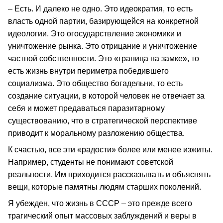
– Есть. И далеко не одно. Это идеократия, то есть
власть одной партии, базирующейся на конкретной
идеологии. Это огосударствление экономики и
уничтожение рынка. Это отрицание и уничтожение
частной собственности. Это «граница на замке», то
есть жизнь внутри периметра победившего
социализма. Это общество богадельни, то есть
создание ситуации, в которой человек не отвечает за
себя и может предаваться паразитарному
существованию, что в стратегической перспективе
приводит к моральному разложению общества.
К счастью, все эти «радости» более или менее изжиты.
Например, студенты не понимают советской
реальности. Им приходится рассказывать и объяснять
вещи, которые памятны людям старших поколений.
Я убежден, что жизнь в СССР – это прежде всего
трагический опыт массовых заблуждений и веры в