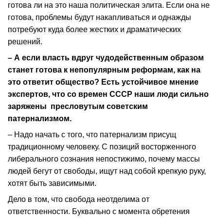
готова ли на это наша политическая элита. Если она не
готова, проблемы будут накапливаться и однажды
потребуют куда более жестких и драматических
решений.
– А если власть вдруг чудодейственным образом
станет готова к непопулярным реформам, как на
это ответит общество? Есть устойчивое мнение
экспертов, что со времен СССР наши люди сильно
заряжены пресловутым советским
патернализмом.
– Надо начать с того, что патернализм присущ
традиционному человеку. С позиций восторженного
либерального сознания непостижимо, почему массы
людей бегут от свободы, ищут над собой крепкую руку,
хотят быть зависимыми.
Дело в том, что свобода неотделима от
ответственности. Буквально с момента обретения