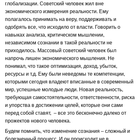
глобализации. Советский человек жил вне
экономического измерения реальности. Ему
полагалось принимать на веру, поддерживать и
одобрять все, что исходило от власти. Говорить о
навыках анализа, критическом мышлении,
независимом сознании в такой реальности не
приходилось. Массовый советский человек был
напрочь лишен экономического мышления. Не
понимал, что такое оптимизация, доход, убыток,
ресурсы и т.д. Ему были неведомы те компетенции,
которыми сегодня владеют вписанные в современный
мир, успешные молодые люди. Новая реальность,
требующая самостоятельности, ответственности, риска
и упорства в достижении целей, которые они сами
перед собой ставят, – все это бесконечно далеко от
прожектов нового человека.
Будем помнить, что изменение сознания – сложный и
болезненный процесс. И он происходит не в