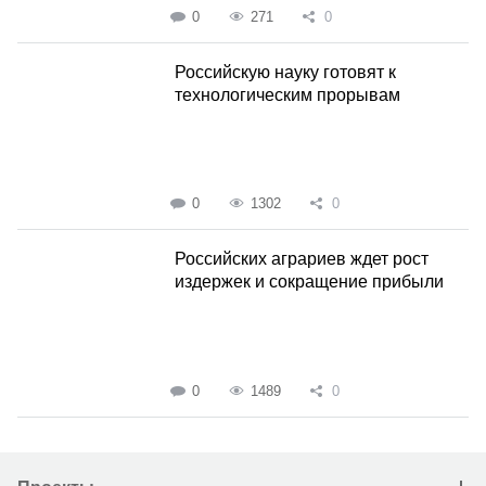
0
271
0
Российскую науку готовят к
технологическим прорывам
0
1302
0
Российских аграриев ждет рост
издержек и сокращение прибыли
0
1489
0