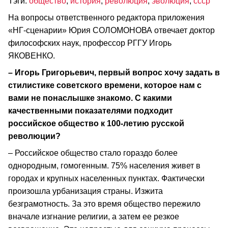
Тэги:
общество
,
история
,
революция
,
эволюция
,
ссср
На вопросы ответственного редактора приложения
«НГ-сценарии» Юрия СОЛОМОНОВА отвечает доктор
философских наук, профессор РГГУ Игорь
ЯКОВЕНКО.
– Игорь Григорьевич, первый вопрос хочу задать в
стилистике советского времени, которое нам с
вами не понаслышке знакомо. С какими
качественными показателями подходит
российское общество к 100-летию русской
революции?
– Российское общество стало гораздо более
однородным, гомогенным. 75% населения живет в
городах и крупных населенных пунктах. Фактически
произошла урбанизация страны. Изжита
безграмотность. За это время общество пережило
вначале изгнание религии, а затем ее резкое