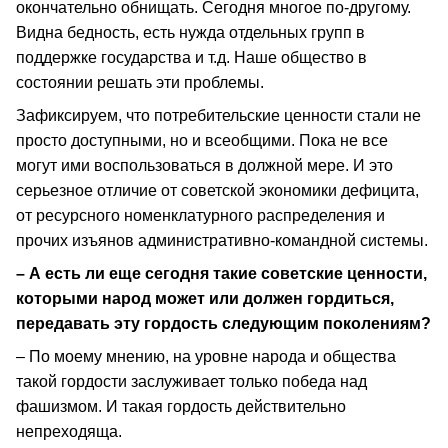
окончательно обнищать. Сегодня многое по-другому.
Видна бедность, есть нужда отдельных групп в
поддержке государства и т.д. Наше общество в
состоянии решать эти проблемы.
Зафиксируем, что потребительские ценности стали не
просто доступными, но и всеобщими. Пока не все
могут ими воспользоваться в должной мере. И это
серьезное отличие от советской экономики дефицита,
от ресурсного номенклатурного распределения и
прочих изъянов административно-командной системы.
– А есть ли еще сегодня такие советские ценности,
которыми народ может или должен гордиться,
передавать эту гордость следующим поколениям?
– По моему мнению, на уровне народа и общества
такой гордости заслуживает только победа над
фашизмом. И такая гордость действительно
непреходяща.