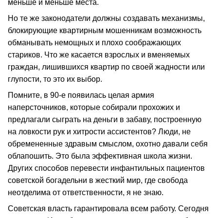
меньше и меньше места.
Но те же законодатели должны создавать механизмы,
блокирующие квартирным мошенникам возможность
обманывать немощных и плохо соображающих
стариков. Что же касается взрослых и вменяемых
граждан, лишившихся квартир по своей жадности или
глупости, то это их выбор.
Помните, в 90-е появилась целая армия
наперсточников, которые собирали прохожих и
предлагали сыграть на деньги в забаву, построенную
на ловкости рук и хитрости ассистентов? Люди, не
обремененные здравым смыслом, охотно давали себя
облапошить. Это была эффективная школа жизни.
Других способов перевести инфантильных пациентов
советской богадельни в жесткий мир, где свобода
неотделима от ответственности, я не знаю.
Советская власть гарантировала всем работу. Сегодня