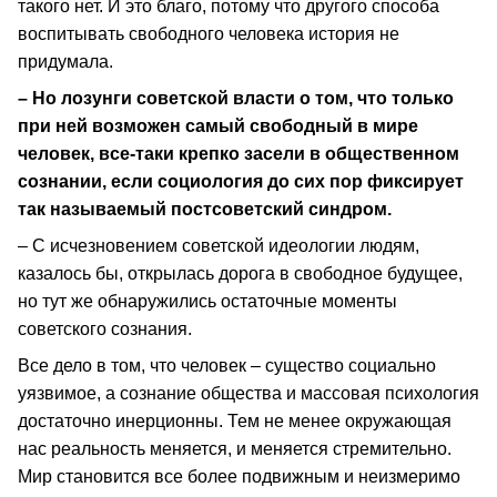
такого нет. И это благо, потому что другого способа
воспитывать свободного человека история не
придумала.
– Но лозунги советской власти о том, что только
при ней возможен самый свободный в мире
человек, все-таки крепко засели в общественном
сознании, если социология до сих пор фиксирует
так называемый постсоветский синдром.
– С исчезновением советской идеологии людям,
казалось бы, открылась дорога в свободное будущее,
но тут же обнаружились остаточные моменты
советского сознания.
Все дело в том, что человек – существо социально
уязвимое, а сознание общества и массовая психология
достаточно инерционны. Тем не менее окружающая
нас реальность меняется, и меняется стремительно.
Мир становится все более подвижным и неизмеримо