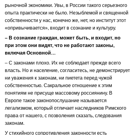
рыночной экономики. Увы, в России такого серьезного
опыта практически не было. Незыблемой и священной
собственности у нас, конечно же, нет, но институт этот
«опривычивается», входит в сознание и культуру.
– В сознание граждан, может быть, и входит, но
при этом они видят, что не работают законы,
включая Основной…
– С законами плохо. Их не соблюдает прежде всего
власть. Но и население, согласитесь, не демонстрирует
ни уважения к законам, ни пиетета перед чужой
собственностью. Сакральное отношение к этим
понятиям не присуще массовому россиянину. В
Европе такое законопослушание называется
легализмом, который отличает наследников Римского
права от нашего, с позволения сказать, следования
законам.
У стихийного сопротивления законности есть