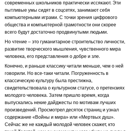
современных школьников практически иссякают. Эти
пытливые умы сидят в соцсетях, занимают себя
компьютерными играми. С точки зрения цифрового
общества и компьютерной грамотности они скорее
всего будут достаточно продвинутыми людьми.
Но чтение – это гуманитарное строительство личности,
развитие творческого мышления, чувственного мира
человека, его представления о добре и зле.
Конечно, и раньше классику читали меньше, чем о ней
говорили. Но все-таки читали. Погруженность в
классическую культуру была престижна,
свидетельствовала о культурном статусе, о претензиях
молодого человека. Затем пришло время, когда
выпускались некие дайджесты по мотивам лучших
произведений. Просмотрел десяток страниц и узнал
содержание «Войны и мира» или «Мертвых душ».
Сейчас же не каждый молодой человек скажет, кто