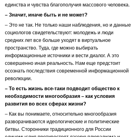
единства и чувства благополучия массового человека.
– Значит, иначе быть и не может?
– Это не так. Не только наши наблюдения, но и данные
социологов свидетельствуют: молодежь и люди
средних лет все больше уходят в виртуальное
пространство. Туда, где можно выбирать
информационные источники и вести диалог. А это
совершенно иная реальность. Нам еще предстоит
осознать последствия современной информационной
революции.
– То есть жизнь все-таки подводит общество к
необходимости многообразия – как условия
развития во всех сферах жизни?
– Как вы понимаете, относительно многообразия
разворачиваются идеологические и политические
битвы. Сторонники традиционного для России
единомыслия противостоят лагерю плюрализма и