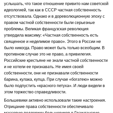
услышать, что такое отношение привито нам советской
идеологией, так как в СССР частная собственность
отсутствовала. Однако и в дореволюционную эпоху с
правом частной собственности были серьезные
проблемы. Великая французская революция
утвердила максиму: «Частная собственность есть
священное и неделимое право». Этого в России не
было никогда. Право может быть только всеобщим. В
противном случае это не право, а привилегия.
Российские крестьяне не знали частной собственности
и не хотели ее признавать. Не имея своей
собственности, они не признавали собственности
барина, кулака, купца. При случае «богатею» можно
было подпустить «красного петуха». И люди видели в
этом торжество справедливости.
Большевики активно использовали такие настроения.
Отрицание права собственности обеспечивало
массовую поддержку большевиков в Гражданскую