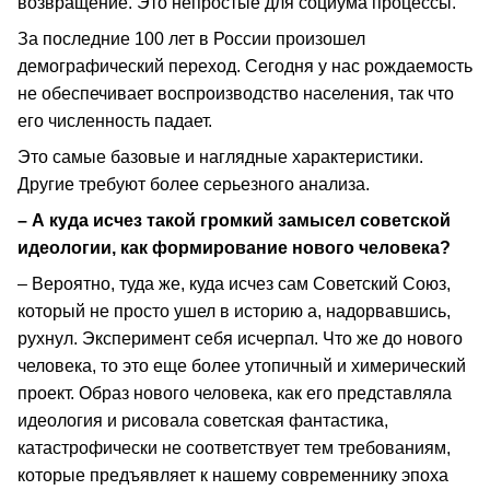
возвращение. Это непростые для социума процессы.
За последние 100 лет в России произошел
демографический переход. Сегодня у нас рождаемость
не обеспечивает воспроизводство населения, так что
его численность падает.
Это самые базовые и наглядные характеристики.
Другие требуют более серьезного анализа.
– А куда исчез такой громкий замысел советской
идеологии, как формирование нового человека?
– Вероятно, туда же, куда исчез сам Советский Союз,
который не просто ушел в историю а, надорвавшись,
рухнул. Эксперимент себя исчерпал. Что же до нового
человека, то это еще более утопичный и химерический
проект. Образ нового человека, как его представляла
идеология и рисовала советская фантастика,
катастрофически не соответствует тем требованиям,
которые предъявляет к нашему современнику эпоха