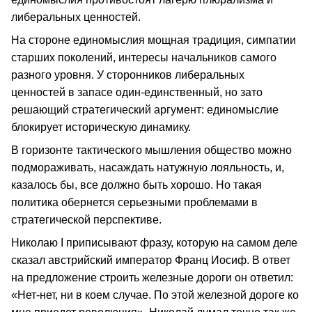
либеральных ценностей.
На стороне единомыслия мощная традиция, симпатии
старших поколений, интересы начальников самого
разного уровня. У сторонников либеральных
ценностей в запасе один-единственный, но зато
решающий стратегический аргумент: единомыслие
блокирует историческую динамику.
В горизонте тактического мышления общество можно
подмораживать, насаждать натужную лояльность, и,
казалось бы, все должно быть хорошо. Но такая
политика обернется серьезными проблемами в
стратегической перспективе.
Николаю I приписывают фразу, которую на самом деле
сказал австрийский император Франц Иосиф. В ответ
на предложение строить железные дороги он ответил:
«Нет-нет, ни в коем случае. По этой железной дороге ко