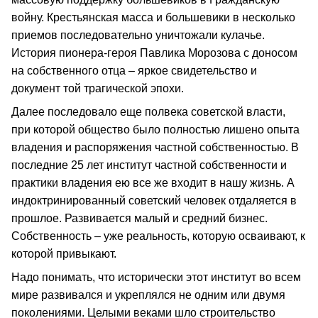
войну. Крестьянская масса и большевики в несколько
приемов последовательно уничтожали кулачье.
История пионера-героя Павлика Морозова с доносом
на собственного отца – яркое свидетельство и
документ той трагической эпохи.
Далее последовало еще полвека советской власти,
при которой общество было полностью лишено опыта
владения и распоряжения частной собственностью. В
последние 25 лет институт частной собственности и
практики владения ею все же входит в нашу жизнь. А
индоктринированный советский человек отдаляется в
прошлое. Развивается малый и средний бизнес.
Собственность – уже реальность, которую осваивают, к
которой привыкают.
Надо понимать, что исторически этот институт во всем
мире развивался и укреплялся не одним или двумя
поколениями. Целыми веками шло строительство