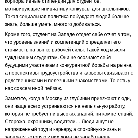
корпоративные стипендии для студентов,
мотивирующие инициативу конкурсы для школьников.
Такая социальная политика побуждает людей больше
знать, больше уметь, многого добиваться.
Кроме того, студент на Западе отдает себе отчет в том,
что уровень знаний и компетенций определяет его
стоимость на рынке рабочей силы. Такой ход мысли
чужд нашим студентам. Они не осознают себя
будущими участниками конкурентной борьбы на рынке,
а перспективы трудоустройства и карьеры связывают с
родственниками и полезными знакомствами. То есть у
нас совсем иной пейзаж.
Заметьте, когда в Москву из глубинки приезжают люди,
они чаще всего устраиваются на непыльную работу,
которая не требует ни высоких знаний, ни компетенций.
Сторожа, охранники, водители… Люди ищут не
напряженный труд и карьеру, а спокойную жизнь и
зарплату, которую у них дома не заработаешь.