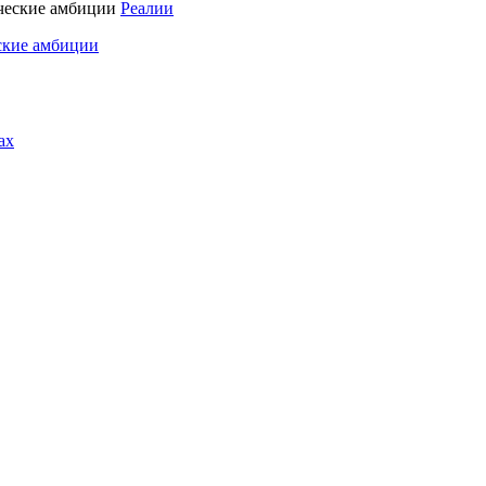
Реалии
ские амбиции
ах