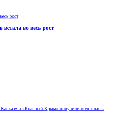
 встала во весь рост
й Кавказ» и «Красный Крым» получили почетные...