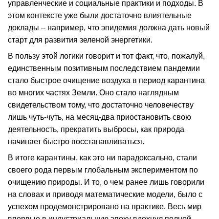
управленческие и социальные практики и подходы. В
этом контексте уже были достаточно влиятельные
доклады – например, что эпидемия должна дать новый
старт для развития зеленой энергетики.
В пользу этой логики говорит и тот факт, что, пожалуй,
единственным позитивным последствием пандемии
стало быстрое очищение воздуха в период карантина
во многих частях Земли. Оно стало наглядным
свидетельством тому, что достаточно человечеству
лишь чуть-чуть, на месяц-два приостановить свою
деятельность, прекратить выбросы, как природа
начинает быстро восстанавливаться.
В итоге карантины, как это ни парадоксально, стали
своего рода первым глобальным экспериментом по
очищению природы. И то, о чем ранее лишь говорили
на словах и приводя математические модели, было с
успехом продемонстрировано на практике. Весь мир
впервые в индустриальную эпоху вдохнул полной