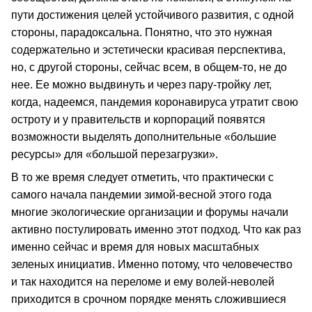
пути достижения целей устойчивого развития, с одной
стороны, парадоксальна. Понятно, что это нужная
содержательно и эстетически красивая перспектива,
но, с другой стороны, сейчас всем, в общем-то, не до
нее. Ее можно выдвинуть и через пару-тройку лет,
когда, надеемся, пандемия коронавируса утратит свою
остроту и у правительств и корпораций появятся
возможности выделять дополнительные «большие
ресурсы» для «большой перезагрузки».
В то же время следует отметить, что практически с
самого начала пандемии зимой-весной этого года
многие экологические организации и форумы начали
активно постулировать именно этот подход. Что как раз
именно сейчас и время для новых масштабных
зеленых инициатив. Именно потому, что человечество
и так находится на переломе и ему волей-неволей
приходится в срочном порядке менять сложившиеся