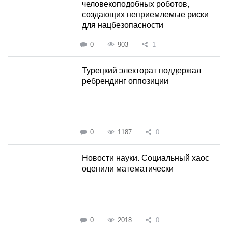
человекоподобных роботов,
создающих неприемлемые риски
для нацбезопасности
0
903
1
Турецкий электорат поддержал
ребрендинг оппозиции
0
1187
0
Новости науки. Социальный хаос
оценили математически
0
2018
0