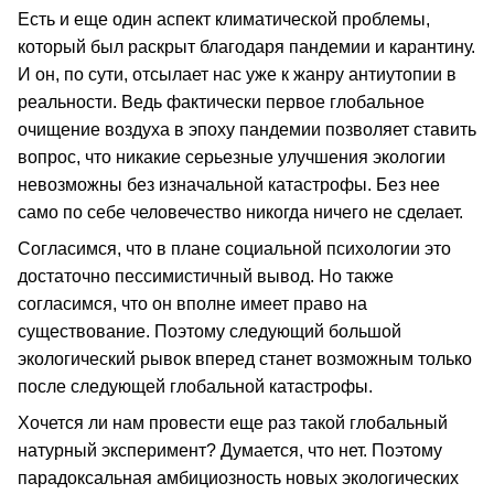
Есть и еще один аспект климатической проблемы,
который был раскрыт благодаря пандемии и карантину.
И он, по сути, отсылает нас уже к жанру антиутопии в
реальности. Ведь фактически первое глобальное
очищение воздуха в эпоху пандемии позволяет ставить
вопрос, что никакие серьезные улучшения экологии
невозможны без изначальной катастрофы. Без нее
само по себе человечество никогда ничего не сделает.
Согласимся, что в плане социальной психологии это
достаточно пессимистичный вывод. Но также
согласимся, что он вполне имеет право на
существование. Поэтому следующий большой
экологический рывок вперед станет возможным только
после следующей глобальной катастрофы.
Хочется ли нам провести еще раз такой глобальный
натурный эксперимент? Думается, что нет. Поэтому
парадоксальная амбициозность новых экологических