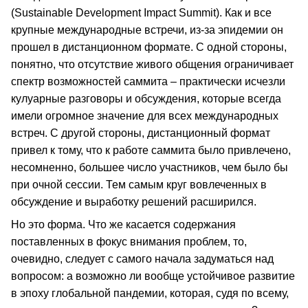
(Sustainable Development Impact Summit). Как и все
крупные международные встречи, из-за эпидемии он
прошел в дистанционном формате. С одной стороны,
понятно, что отсутствие живого общения ограничивает
спектр возможностей саммита – практически исчезли
кулуарные разговоры и обсуждения, которые всегда
имели огромное значение для всех международных
встреч. С другой стороны, дистанционный формат
привел к тому, что к работе саммита было привлечено,
несомненно, большее число участников, чем было бы
при очной сессии. Тем самым круг вовлеченных в
обсуждение и выработку решений расширился.
Но это форма. Что же касается содержания
поставленных в фокус внимания проблем, то,
очевидно, следует с самого начала задуматься над
вопросом: а возможно ли вообще устойчивое развитие
в эпоху глобальной пандемии, которая, судя по всему,