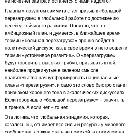
не исчезнет завтра и останется с нами надолго?
Главным лозунгом саммита стал призыв к «большой
перезагрузке» в глобальной работе по достижению
целей устойчивого развития. Понятно, что это
амбициозный план, и думается, в ближайшее время
термин «большая перезагрузка» прочно войдет в
политический дискурс, как в свое время в него вошел и
термин «устойчивое развитие». О «перезагрузке»
будут говорить с высоких трибун, призывать к ней,
наиболее продвинутые в зеленом смысле
правительства начнут формировать национальные
планы «перезагрузки», и само это слово быстро станет
признаком хорошего тона в экологических дискуссиях.
Если говоришь о «большой перезагрузке» – значит, ты
в тренде. А если нет – то нет.
Эта логика, что глобальная эпидемия, которая,
казалось бы, отнимает все силы и ресурсы у мирового
сообщества, должна стать не помехой, а стимулом на