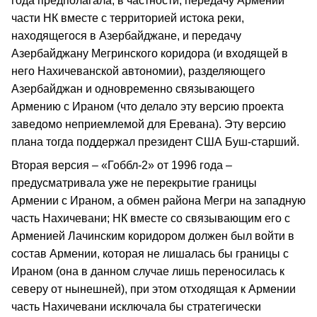
года предполагала, в частности, передачу Армении
части НК вместе с территорией истока реки,
находящегося в Азербайджане, и передачу
Азербайджану Мегринского коридора (и входящей в
него Нахичеванской автономии), разделяющего
Азербайджан и одновременно связывающего
Армению с Ираном (что делало эту версию проекта
заведомо неприемлемой для Еревана). Эту версию
плана тогда поддержал президент США Буш-старший.
Вторая версия – «Гоббл-2» от 1996 года –
предусматривала уже не перекрытие границы
Армении с Ираном, а обмен района Мегри на западную
часть Нахичевани; НК вместе со связывающим его с
Арменией Лачинским коридором должен был войти в
состав Армении, которая не лишалась бы границы с
Ираном (она в данном случае лишь переносилась к
северу от нынешней), при этом отходящая к Армении
часть Нахичевани исключала бы стратегически