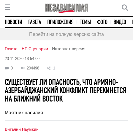
НОВОСТИ
ГАЗЕТА
ПРИЛОЖЕНИЯ
ТЕМЫ
ФОТО
ВИДЕО
Перейти на полную версию сайта
Газета
НГ-Сценарии
Интернет-версия
23.11.2020 18:54:00
0
204498
1
СУЩЕСТВУЕТ ЛИ ОПАСНОСТЬ, ЧТО АРМЯНО-
АЗЕРБАЙДЖАНСКИЙ КОНФЛИКТ ПЕРЕКИНЕТСЯ
НА БЛИЖНИЙ ВОСТОК
Маятник насилия
Виталий Наумкин