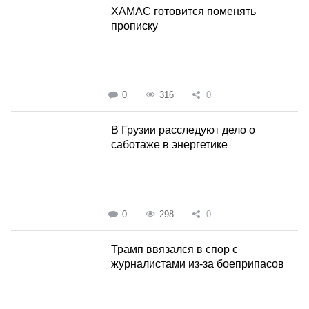
ХАМАС готовится поменять
прописку
0
316
0
В Грузии расследуют дело о
саботаже в энергетике
0
298
0
Трамп ввязался в спор с
журналистами из-за боеприпасов