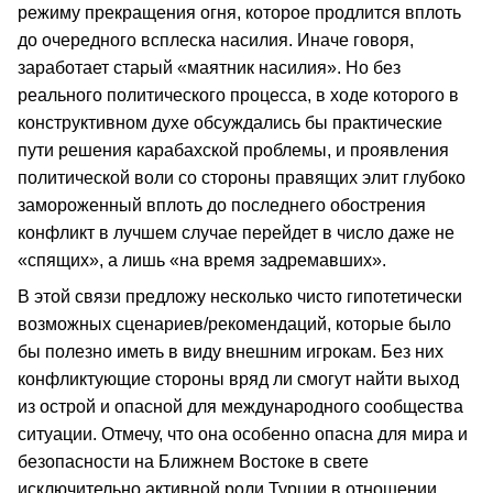
режиму прекращения огня, которое продлится вплоть
до очередного всплеска насилия. Иначе говоря,
заработает старый «маятник насилия». Но без
реального политического процесса, в ходе которого в
конструктивном духе обсуждались бы практические
пути решения карабахской проблемы, и проявления
политической воли со стороны правящих элит глубоко
замороженный вплоть до последнего обострения
конфликт в лучшем случае перейдет в число даже не
«спящих», а лишь «на время задремавших».
В этой связи предложу несколько чисто гипотетически
возможных сценариев/рекомендаций, которые было
бы полезно иметь в виду внешним игрокам. Без них
конфликтующие стороны вряд ли смогут найти выход
из острой и опасной для международного сообщества
ситуации. Отмечу, что она особенно опасна для мира и
безопасности на Ближнем Востоке в свете
исключительно активной роли Турции в отношении