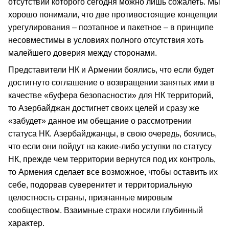
отсутствии которого сегодня можно лишь сожалеть. Мы
хорошо понимали, что две противостоящие концепции
урегулирования – поэтапное и пакетное – в принципе
несовместимы в условиях полного отсутствия хоть
малейшего доверия между сторонами.
Представители НК и Армении боялись, что если будет
достигнуто соглашение о возвращении занятых ими в
качестве «буфера безопасности» для НК территорий,
то Азербайджан достигнет своих целей и сразу же
«забудет» данное им обещание о рассмотрении
статуса НК. Азербайджанцы, в свою очередь, боялись,
что если они пойдут на какие-либо уступки по статусу
НК, прежде чем территории вернутся под их контроль,
то Армения сделает все возможное, чтобы оставить их
себе, подорвав суверенитет и территориальную
целостность страны, признанные мировым
сообществом. Взаимные страхи носили глубинный
характер.