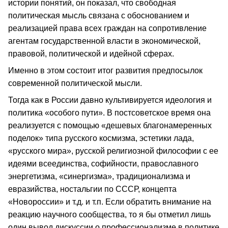
истории понятий, он показал, что свободная
политическая мысль связана с обоснованием и
реализацией права всех граждан на сопротивление
агентам государственной власти в экономической,
правовой, политической и идейной сферах.
Именно в этом состоит итог развития предпосылок
современной политической мысли.
Тогда как в России давно культивируется идеология и
политика «особого пути». В постсоветское время она
реализуется с помощью «дешевых благонамеренных
поделок» типа русского космизма, эстетики лада,
«русского мира», русской религиозной философии с ее
идеями всеединства, софийности, православного
энергетизма, «синергизма», традиционализма и
евразийства, ностальгии по СССР, концепта
«Новороссии» и т.д. и т.п. Если обратить внимание на
реакцию научного сообщества, то я бы отметил лишь
один вывод дискуссии о профессионализме в политике