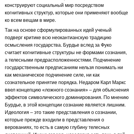
конструируют социальный мир посредством
когнитивных структур, которые они применяют вообще
ко всем вещам в мире.
Так на основе сформулированных идей ученый
подверг критике всю неокантианскую традицию
осмысления государства. Бурдье вслед за Фуко
считает когнитивные структуры не формами сознания,
а телесными предрасположенностями. Подчинение
государственным предписаниям нельзя понимать ни
как механическое подчинение силе, ни как
сознательное принятие порядка. Недаром Карл Маркс
ввел концепцию «ложного сознания» – для объяснения
эффектов символического доминирования. По мнению
Бурдье, в этой концепции сознание является лишним.
Идеология – это такие представления о сознании,
которые прежде входили в представления о
верованиях, то есть в самую глубину телесных