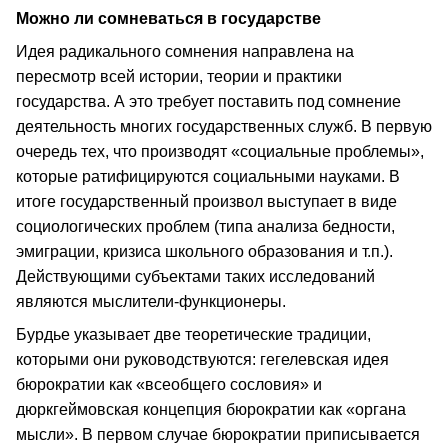
Можно ли сомневаться в государстве
Идея радикального сомнения направлена на
пересмотр всей истории, теории и практики
государства. А это требует поставить под сомнение
деятельность многих государственных служб. В первую
очередь тех, что производят «социальные проблемы»,
которые ратифицируются социальными науками. В
итоге государственный произвол выступает в виде
социологических проблем (типа анализа бедности,
эмиграции, кризиса школьного образования и т.п.).
Действующими субъектами таких исследований
являются мыслители-функционеры.
Бурдье указывает две теоретические традиции,
которыми они руководствуются: гегелевская идея
бюрократии как «всеобщего сословия» и
дюркгеймовская концепция бюрократии как «органа
мысли». В первом случае бюрократии приписывается