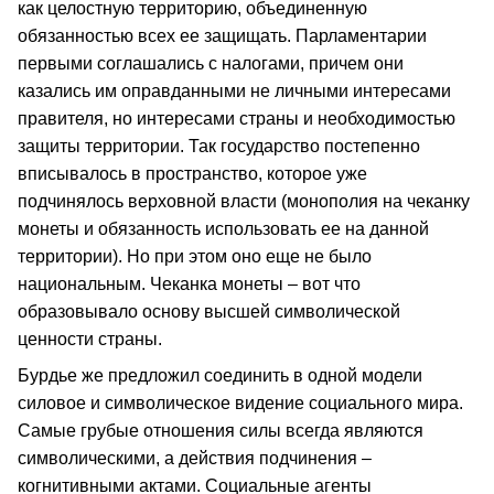
как целостную территорию, объединенную
обязанностью всех ее защищать. Парламентарии
первыми соглашались с налогами, причем они
казались им оправданными не личными интересами
правителя, но интересами страны и необходимостью
защиты территории. Так государство постепенно
вписывалось в пространство, которое уже
подчинялось верховной власти (монополия на чеканку
монеты и обязанность использовать ее на данной
территории). Но при этом оно еще не было
национальным. Чеканка монеты – вот что
образовывало основу высшей символической
ценности страны.
Бурдье же предложил соединить в одной модели
силовое и символическое видение социального мира.
Самые грубые отношения силы всегда являются
символическими, а действия подчинения –
когнитивными актами. Социальные агенты