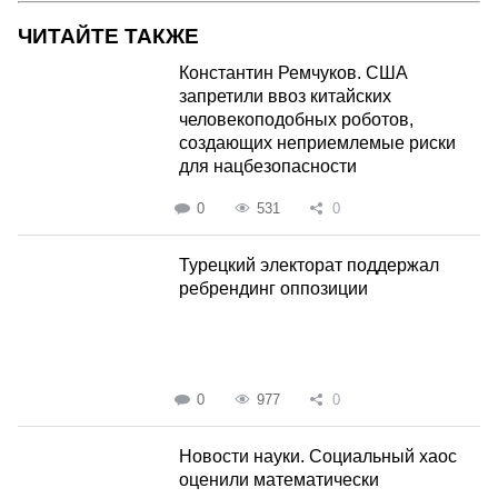
ЧИТАЙТЕ ТАКЖЕ
Константин Ремчуков. США
запретили ввоз китайских
человекоподобных роботов,
создающих неприемлемые риски
для нацбезопасности
0
531
0
Турецкий электорат поддержал
ребрендинг оппозиции
0
977
0
Новости науки. Социальный хаос
оценили математически