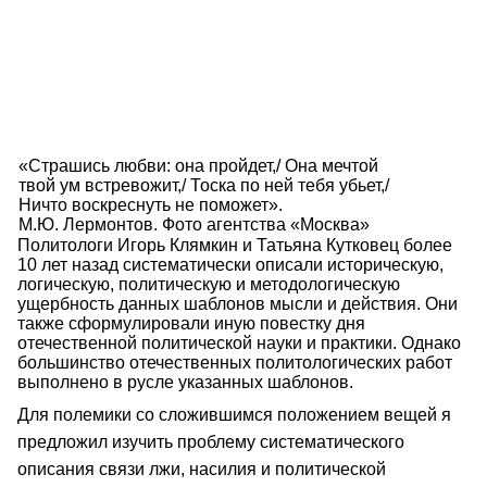
«Страшись любви: она пройдет,/ Она мечтой
твой ум встревожит,/ Тоска по ней тебя убьет,/
Ничто воскреснуть не поможет».
М.Ю. Лермонтов. Фото агентства «Москва»
Политологи Игорь Клямкин и Татьяна Кутковец более
10 лет назад систематически описали историческую,
логическую, политическую и методологическую
ущербность данных шаблонов мысли и действия. Они
также сформулировали иную повестку дня
отечественной политической науки и практики. Однако
большинство отечественных политологических работ
выполнено в русле указанных шаблонов.
Для полемики со сложившимся положением вещей я
предложил изучить проблему систематического
описания связи лжи, насилия и политической