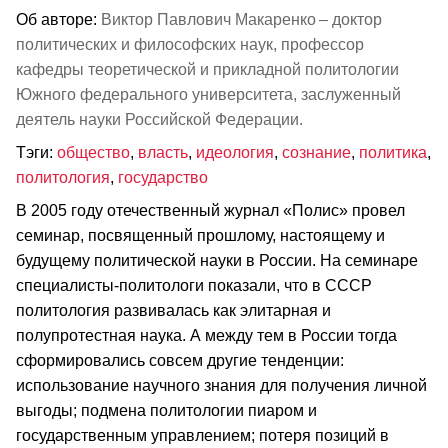
Об авторе:
Виктор Павлович Макаренко – доктор
политических и философских наук, профессор
кафедры теоретической и прикладной политологии
Южного федерального университета, заслуженный
деятель науки Российской Федерации.
Тэги:
общество
,
власть
,
идеология
,
сознание
,
политика
,
политология
,
государство
В 2005 году отечественный журнал «Полис» провел
семинар, посвященный прошлому, настоящему и
будущему политической науки в России. На семинаре
специалисты-политологи показали, что в СССР
политология развивалась как элитарная и
полупротестная наука. А между тем в России тогда
сформировались совсем другие тенденции:
использование научного знания для получения личной
выгоды; подмена политологии пиаром и
государственным управлением; потеря позиций в