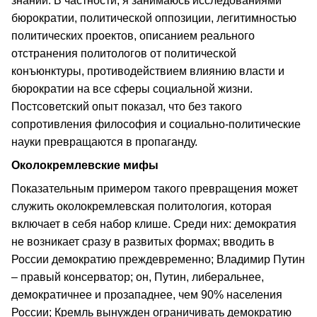
знаний. В частности, я занимаюсь исследованиями
бюрократии, политической оппозиции, легитимностью
политических проектов, описанием реального
отстранения политологов от политической
конъюнктуры, противодействием влиянию власти и
бюрократии на все сферы социальной жизни.
Постсоветский опыт показал, что без такого
сопротивления философия и социально-политические
науки превращаются в пропаганду.
Околокремлевские мифы
Показательным примером такого превращения может
служить околокремлевская политология, которая
включает в себя набор клише. Среди них: демократия
не возникает сразу в развитых формах; вводить в
России демократию преждевременно; Владимир Путин
– правый консерватор; он, Путин, либеральнее,
демократичнее и прозападнее, чем 90% населения
России; Кремль вынужден ограничивать демократию