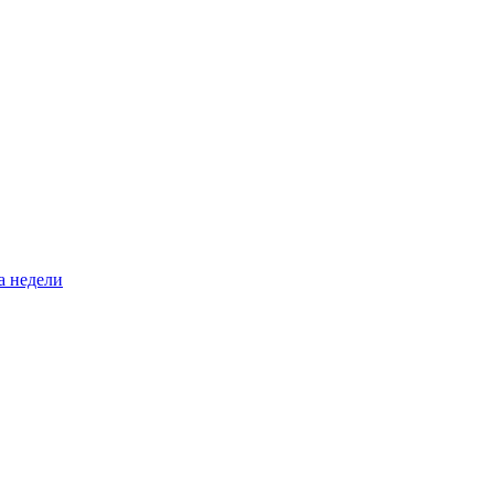
а недели