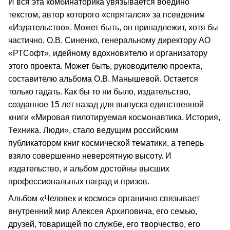
И вся эта комбинаторика увязывается воедино
текстом, автор которого «спрятался» за псевдоним
«Издательство». Может быть, он принадлежит, хотя бы
частично, О.В. Синенко, генеральному директору АО
«РТСофт», идейному вдохновителю и организатору
этого проекта. Может быть, руководителю проекта,
составителю альбома О.В. Манышевой. Остается
только гадать. Как бы то ни было, издательство,
созданное 15 лет назад для выпуска единственной
книги «Мировая пилотируемая космонавтика. История,
Техника. Люди», стало ведущим российским
публикатором книг космической тематики, а теперь
взяло совершенно невероятную высоту. И
издательство, и альбом достойны высших
профессиональных наград и призов.
Альбом «Человек и космос» органично связывает
внутренний мир Алексея Архиповича, его семью,
друзей, товарищей по службе, его творчество, его