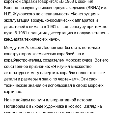
короткой справки говорится: «В 1968 г. окончил
Военно-воздушную инженерную академию (ВВИА) им.
Н.Е. Жуковского по специальности «Конструкция и
эксплуатация воздушно-космических аппаратов и
двигателей к ним», а в 1981 г. – адъюнктуру при том же
вузе. В 1981 г. защитил диссертацию и получил степень
кандидата технических наук».
Между тем Алексей Леонов мог бы стать не только
конструктором космических кораблей, но и
кораблестроителем, создателем морских судов. Вот его
собственное признание: «Я изучил множество
литературы и могу начертить корабли полностью: все
детали и размеры я знаю по чертежам». Эти свои
технические знания он использовал в своих морских
картинах.
Но не пойдем по пути альтернативной истории.
Поговорим о выходе художника в космос. Взгляд на
мир космонавта-художника не менее интересен.