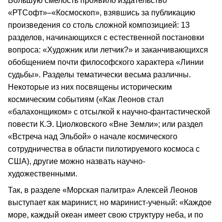
Большую смелость проявило издательство
«РТСофт»–«Космоскоп», взявшись за публикацию
произведения со столь сложной композицией: 13
разделов, начинающихся с естественной постановки
вопроса: «Художник или летчик?» и заканчивающихся
обобщением почти философского характера «Линии
судьбы». Разделы тематически весьма различны.
Некоторые из них посвящены историческим
космическим событиям («Как Леонов стал
«балахонщиком» с отсылкой к научно-фантастической
повести К.Э. Циолковского «Вне Земли»; или раздел
«Встреча над Эльбой» о начале космического
сотрудничества в области пилотируемого космоса с
США), другие можно назвать научно-
художественными.
Так, в разделе «Морская палитра» Алексей Леонов
выступает как маринист, но маринист-ученый: «Каждое
море, каждый океан имеет свою структуру неба, и по