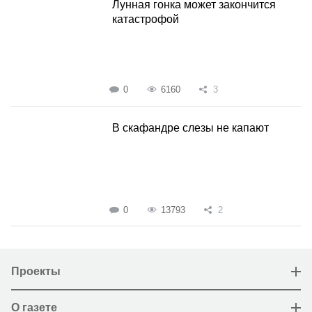
Лунная гонка может закончится
катастрофой
0
6160
3
В скафандре слезы не капают
0
13793
2
Проекты
О газете