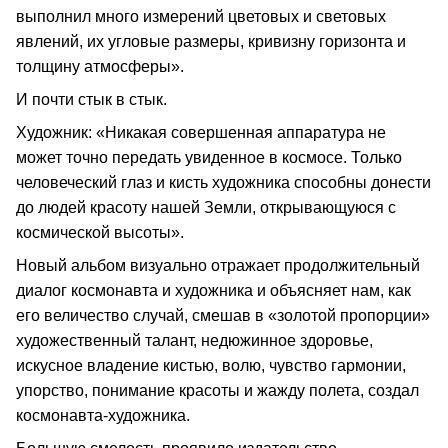
выполнил много измерений цветовых и световых
явлений, их угловые размеры, кривизну горизонта и
толщину атмосферы».
И почти стык в стык.
Художник: «Никакая совершенная аппаратура не
может точно передать увиденное в космосе. Только
человеческий глаз и кисть художника способны донести
до людей красоту нашей Земли, открывающуюся с
космической высоты».
Новый альбом визуально отражает продолжительный
диалог космонавта и художника и объясняет нам, как
его величество случай, смешав в «золотой пропорции»
художественный талант, недюжинное здоровье,
искусное владение кистью, волю, чувство гармонии,
упорство, понимание красоты и жажду полета, создал
космонавта-художника.