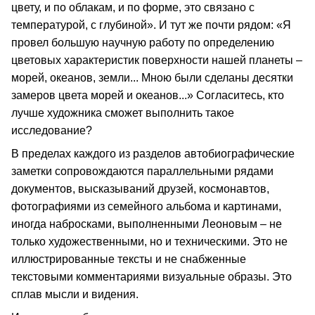
цвету, и по облакам, и по форме, это связано с
температурой, с глубиной». И тут же почти рядом: «Я
провел большую научную работу по определению
цветовых характеристик поверхности нашей планеты –
морей, океанов, земли... Мною были сделаны десятки
замеров цвета морей и океанов...» Согласитесь, кто
лучше художника сможет выполнить такое
исследование?
В пределах каждого из разделов автобиографические
заметки сопровождаются параллельными рядами
документов, высказываний друзей, космонавтов,
фотографиями из семейного альбома и картинами,
иногда набросками, выполненными Леоновым – не
только художественными, но и техническими. Это не
иллюстрированные тексты и не снабженные
текстовыми комментариями визуальные образы. Это
сплав мысли и видения.