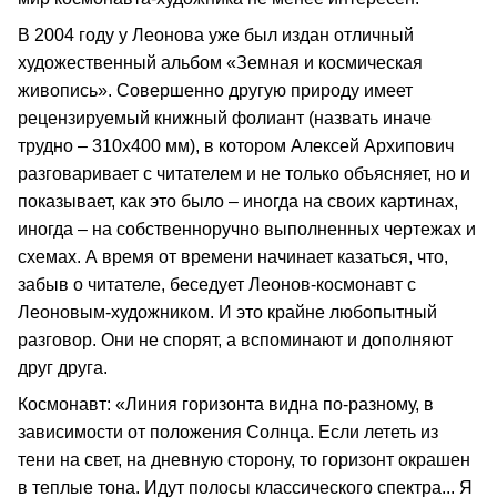
В 2004 году у Леонова уже был издан отличный
художественный альбом «Земная и космическая
живопись». Совершенно другую природу имеет
рецензируемый книжный фолиант (назвать иначе
трудно – 310х400 мм), в котором Алексей Архипович
разговаривает с читателем и не только объясняет, но и
показывает, как это было – иногда на своих картинах,
иногда – на собственноручно выполненных чертежах и
схемах. А время от времени начинает казаться, что,
забыв о читателе, беседует Леонов-космонавт с
Леоновым-художником. И это крайне любопытный
разговор. Они не спорят, а вспоминают и дополняют
друг друга.
Космонавт: «Линия горизонта видна по-разному, в
зависимости от положения Солнца. Если лететь из
тени на свет, на дневную сторону, то горизонт окрашен
в теплые тона. Идут полосы классического спектра... Я