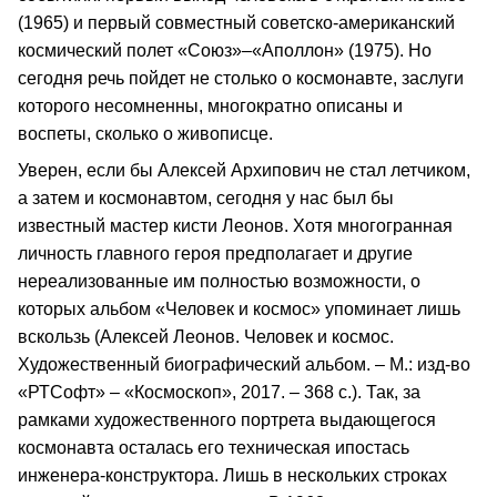
(1965) и первый совместный советско-американский
космический полет «Союз»–«Аполлон» (1975). Но
сегодня речь пойдет не столько о космонавте, заслуги
которого несомненны, многократно описаны и
воспеты, сколько о живописце.
Уверен, если бы Алексей Архипович не стал летчиком,
а затем и космонавтом, сегодня у нас был бы
известный мастер кисти Леонов. Хотя многогранная
личность главного героя предполагает и другие
нереализованные им полностью возможности, о
которых альбом «Человек и космос» упоминает лишь
вскользь (Алексей Леонов. Человек и космос.
Художественный биографический альбом. – М.: изд-во
«РТСофт» – «Космоскоп», 2017. – 368 с.). Так, за
рамками художественного портрета выдающегося
космонавта осталась его техническая ипостась
инженера-конструктора. Лишь в нескольких строках