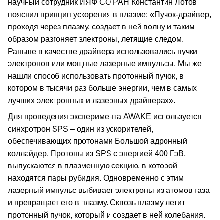
научный сотрудник ИЯФ СО РАН Константин Лотов
пояснил принцип ускорения в плазме: «Пучок-драйвер,
проходя через плазму, создает в ней волну и таким
образом разгоняет электроны, летящие следом.
Раньше в качестве драйвера использовались пучки
электронов или мощные лазерные импульсы. Мы же
нашли способ использовать протонный пучок, в
котором в тысячи раз больше энергии, чем в самых
лучших электронных и лазерных драйверах».
Для проведения эксперимента AWAKE используется
синхротрон SPS – один из ускорителей,
обеспечивающих протонами Большой адронный
коллайдер. Протоны из SPS с энергией 400 ГэВ,
выпускаются в плазменную секцию, в которой
находятся пары рубидия. Одновременно с этим
лазерный импульс выбивает электроны из атомов газа
и превращает его в плазму. Сквозь плазму летит
протонный пучок, который и создает в ней колебания.