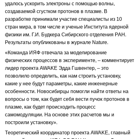
удалось ускорить электроны с помощью волны,
создаваемой сгустком протонов в плазме. В
разработке принимали участие специалисты из 10
стран мира, в том числе и ученые Института ядерной
физики им. Г.И. Будкера Сибирского отделения РАН.
Результаты опубликованы в журнале Nature.
«Команда ИЯФ отвечала за моделирование
физических процессов в эксперименте, – комментирует
лидер проекта AWAKE Эдда Гшвентер, – это
позволило определить, как нам строить установку,
какие у нее будут параметры, какие инженерные
особенности. Новосибирцы помогли найти ответы на
вопросы о том, как будет себя вести пучок протонов в
плазме, как будет происходить процесс
самомодуляции. На основе этих расчетов мы и
построили установку».
Теоретический координатор проекта AWAKE, главный