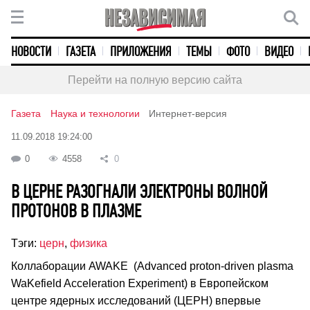
НОВОСТИ
ГАЗЕТА
ПРИЛОЖЕНИЯ
ТЕМЫ
ФОТО
ВИДЕО
Перейти на полную версию сайта
Газета
Наука и технологии
Интернет-версия
11.09.2018 19:24:00
0
4558
0
В ЦЕРНЕ РАЗОГНАЛИ ЭЛЕКТРОНЫ ВОЛНОЙ
ПРОТОНОВ В ПЛАЗМЕ
Тэги:
церн
,
физика
Коллаборации AWAKE (Advanced proton-driven plasma
WaKefield Acceleration Experiment) в Европейском
центре ядерных исследований (ЦЕРН) впервые