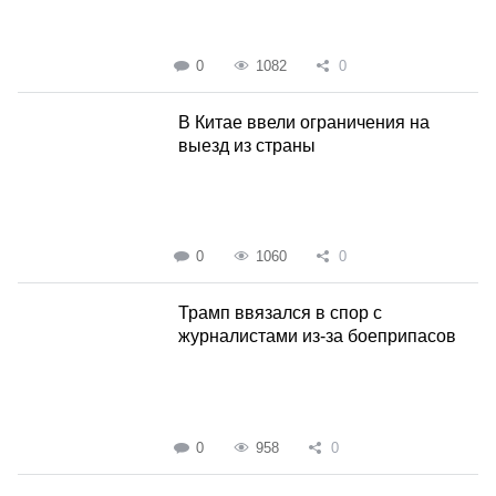
0
1082
0
В Китае ввели ограничения на
выезд из страны
0
1060
0
Трамп ввязался в спор с
журналистами из-за боеприпасов
0
958
0