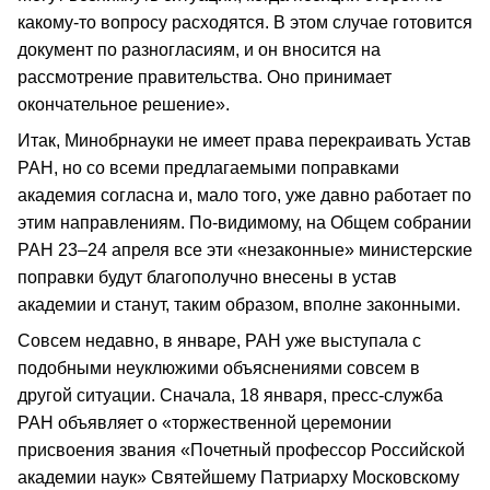
какому-то вопросу расходятся. В этом случае готовится
документ по разногласиям, и он вносится на
рассмотрение правительства. Оно принимает
окончательное решение».
Итак, Минобрнауки не имеет права перекраивать Устав
РАН, но со всеми предлагаемыми поправками
академия согласна и, мало того, уже давно работает по
этим направлениям. По-видимому, на Общем собрании
РАН 23–24 апреля все эти «незаконные» министерские
поправки будут благополучно внесены в устав
академии и станут, таким образом, вполне законными.
Совсем недавно, в январе, РАН уже выступала с
подобными неуклюжими объяснениями совсем в
другой ситуации. Сначала, 18 января, пресс-служба
РАН объявляет о «торжественной церемонии
присвоения звания «Почетный профессор Российской
академии наук» Святейшему Патриарху Московскому