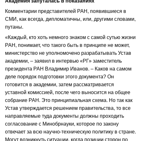
Академия запуталась в показаниях
Комментарии представителей РАН, появившиеся в
СМИ, как всегда, дипломатичны, или, другими словами,
путаны.
«Каждый, кто хоть немного знаком с самой сутью жизни
РАН, понимает, что такого быть в принципе не может,
министерство не уполномочено разрабатывать Устав
академии, – заявил в интервью «РГ» заместитель
президента РАН Владимир Иванов. – Каков на самом
деле порядок подготовки этого документа? Он
готовится в академии, затем рассматривается
уставной комиссией, после чего выносится на общее
собрание РАН. Это принципиальная схема. Но так как
Устав утверждается решением правительства, то все
направляемые туда документы должны проходить
согласование с Минобрнауки, которое по закону
отвечает за всю научно-техническую политику в стране.
Могут возникнуть ситуации, когда позиции сторон по