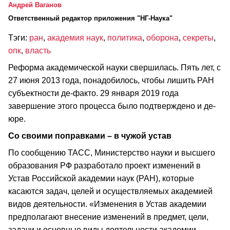
Андрей Ваганов
Ответственный редактор приложения "НГ-Наука"
Тэги:
ран
,
академия наук
,
политика
,
оборона
,
секреты
,
опк
,
власть
Реформа академической науки свершилась. Пять лет, с
27 июня 2013 года, понадобилось, чтобы лишить РАН
субъектности де-факто. 29 января 2019 года
завершение этого процесса было подтверждено и де-
юре.
Со своими поправками – в чужой устав
По сообщению ТАСС, Министерство науки и высшего
образования РФ разработало проект изменений в
Устав Российской академии наук (РАН), которые
касаются задач, целей и осуществляемых академией
видов деятельности. «Изменения в Устав академии
предполагают внесение изменений в предмет, цели,
задачи и основные виды деятельности академии,