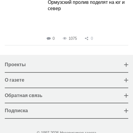
Ормузский пролив поделят на юг и
север
0
1075
0
Проекты
О газете
Обратная связь
Подписка
© 1997-2026 Независимая газета