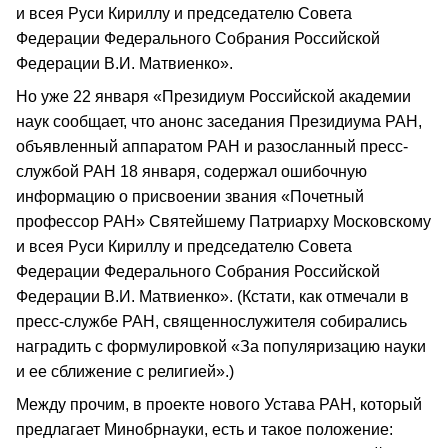
и всея Руси Кириллу и председателю Совета
Федерации Федерального Собрания Российской
Федерации В.И. Матвиенко».
Но уже 22 января «Президиум Российской академии
наук сообщает, что анонс заседания Президиума РАН,
объявленный аппаратом РАН и разосланный пресс-
службой РАН 18 января, содержал ошибочную
информацию о присвоении звания «Почетный
профессор РАН» Святейшему Патриарху Московскому
и всея Руси Кириллу и председателю Совета
Федерации Федерального Собрания Российской
Федерации В.И. Матвиенко». (Кстати, как отмечали в
пресс-службе РАН, священнослужителя собирались
наградить с формулировкой «За популяризацию науки
и ее сближение с религией».)
Между прочим, в проекте нового Устава РАН, который
предлагает Минобрнауки, есть и такое положение: