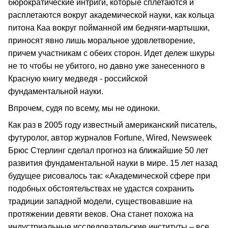
бюрократические интриги, которые сплетаются и
расплетаются вокруг академической науки, как кольца
питона Каа вокруг пойманной им бедняги-мартышки,
приносят явно лишь моральное удовлетворение,
причем участникам с обеих сторон. Идет дележ шкуры
не то чтобы не убитого, но давно уже занесенного в
Красную книгу медведя - российской
фундаментальной науки.
Впрочем, судя по всему, мы не одиноки.
Как раз в 2005 году известный американский писатель,
футуролог, автор журналов Fortune, Wired, Newsweek
Брюс Стерлинг сделал прогноз на ближайшие 50 лет
развития фундаментальной науки в мире. 15 лет назад
будущее рисовалось так: «Академической сфере при
подобных обстоятельствах не удастся сохранить
традиции западной модели, существовавшие на
протяжении девяти веков. Она станет похожа на
индустриальные исследовательские институты – все