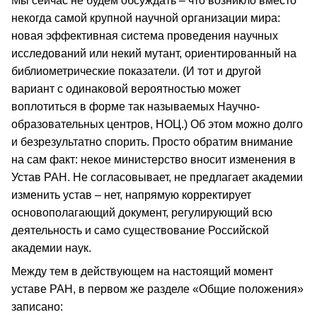
Мы сейчас не будем обсуждать – что возникло вместо
некогда самой крупной научной организации мира:
новая эффективная система проведения научных
исследований или некий мутант, ориентированный на
библиометрические показатели. (И тот и другой
вариант с одинаковой вероятностью может
воплотиться в форме так называемых Научно-
образовательных центров, НОЦ.) Об этом можно долго
и безрезультатно спорить. Просто обратим внимание
на сам факт: некое министерство вносит изменения в
Устав РАН. Не согласовывает, не предлагает академии
изменить устав – нет, напрямую корректирует
основополагающий документ, регулирующий всю
деятельность и само существование Российской
академии наук.
Между тем в действующем на настоящий момент
уставе РАН, в первом же разделе «Общие положения»
записано: