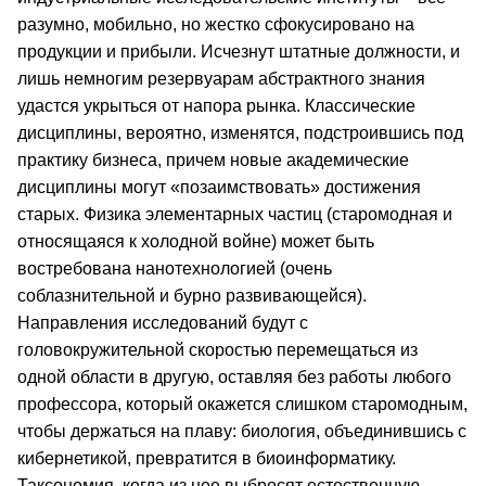
разумно, мобильно, но жестко сфокусировано на
продукции и прибыли. Исчезнут штатные должности, и
лишь немногим резервуарам абстрактного знания
удастся укрыться от напора рынка. Классические
дисциплины, вероятно, изменятся, подстроившись под
практику бизнеса, причем новые академические
дисциплины могут «позаимствовать» достижения
старых. Физика элементарных частиц (старомодная и
относящаяся к холодной войне) может быть
востребована нанотехнологией (очень
соблазнительной и бурно развивающейся).
Направления исследований будут с
головокружительной скоростью перемещаться из
одной области в другую, оставляя без работы любого
профессора, который окажется слишком старомодным,
чтобы держаться на плаву: биология, объединившись с
кибернетикой, превратится в биоинформатику.
Таксономия, когда из нее выбросят естественную