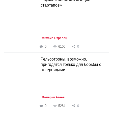
стартапов»
Михаил Стрелец
0
6100
0
Рельсотроны, возможно,
пригодятся только для борьбы с
астероидами
Валерий Агеев
0
5284
0