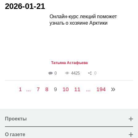
2026-01-21
Онлайн-курс лекций поможет
узнать о хозяине Арктики
Татьяна Астафьева
0
4425
0
1
...
7
8
9
10
11
...
194
Проекты
О газете