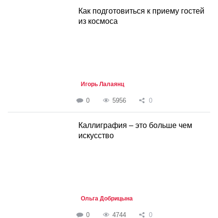
Как подготовиться к приему гостей
из космоса
Игорь Лалаянц
0
5956
0
Каллиграфия – это больше чем
искусство
Ольга Добрицына
0
4744
0