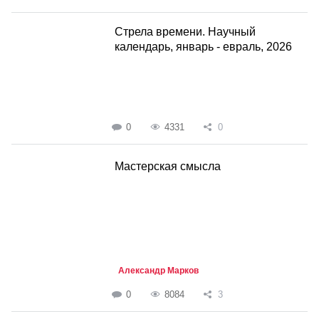
Стрела времени. Научный
календарь, январь - евраль, 2026
0
4331
0
Мастерская смысла
Александр Марков
0
8084
3