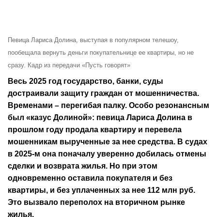
Певица Лариса Долина, выступая в популярном телешоу,
пообещала вернуть деньги покупательнице ее квартиры, но не
сразу. Кадр из передачи «Пусть говорят»
Весь 2025 год государство, банки, суды
достраивали защиту граждан от мошенничества.
Временами – перегибая палку. Особо резонансным
был «казус Долиной»: певица Лариса Долина в
прошлом году продала квартиру и перевела
мошенникам вырученные за нее средства. В судах
в 2025-м она поначалу уверенно добилась отмены
сделки и возврата жилья. Но при этом
одновременно оставила покупателя и без
квартиры, и без уплаченных за нее 112 млн руб.
Это вызвало переполох на вторичном рынке
жилья.