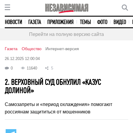
НОВОСТИ
ГАЗЕТА
ПРИЛОЖЕНИЯ
ТЕМЫ
ФОТО
ВИДЕО
Перейти на полную версию сайта
Газета
Общество
Интернет-версия
26.12.2025 12:00:04
0
11640
5
2. ВЕРХОВНЫЙ СУД ОБНУЛИЛ «КАЗУС
ДОЛИНОЙ»
Самозапреты и «период охлаждения» помогают
россиянам защититься от мошенников