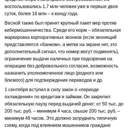
воспользовались 1,7 млн человек уже в первые двое
суток, более 16 млн – к концу года.
Весной также был принят крупный пакет мер против
кибермошенничества. Среди его норм – обязательная
маркировка корпоративных звонков (если звонящий
представляется «банком», а метки на экране нет, это
дополнительный сигнал, что номер могут подменять),
ограничение выдачи наличных при подозрении на
операцию без добровольного согласия, возможность
назначить уполномоченное лицо (родного или
близкого) для подтверждения переводов и др. ​
1 сентября вступил в силу закон о «периоде
охлаждения» по кредитам и займам. Он закрепил
обязательную паузу перед выдачей денег: от 50 тыс. до
200 тыс. руб. – минимум 4 часа, свыше 200 тыс. руб. –
минимум 48 часов. Это должно затруднить типичную
схему, когда под влиянием мошенников граждане