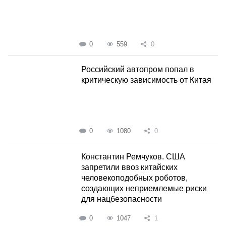
0
559
0
Российский автопром попал в
критическую зависимость от Китая
0
1080
0
Константин Ремчуков. США
запретили ввоз китайских
человекоподобных роботов,
создающих неприемлемые риски
для нацбезопасности
0
1047
1