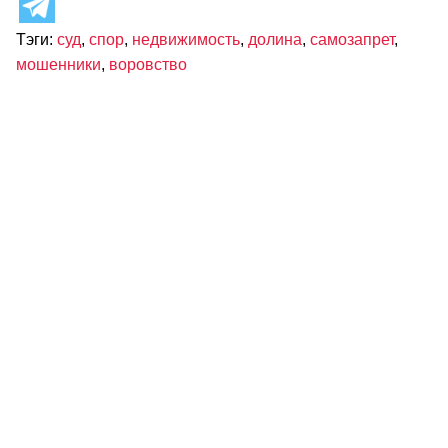
Тэги:
суд
,
спор
,
недвижимость
,
долина
,
самозапрет
,
мошенники
,
воровство