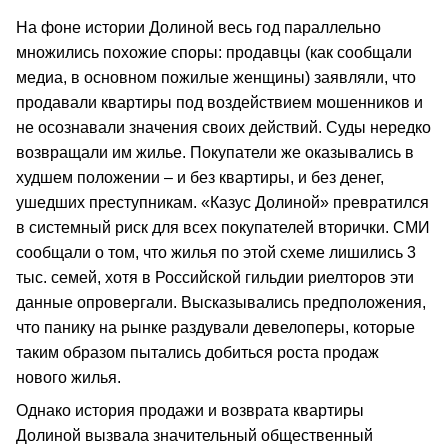
На фоне истории Долиной весь год параллельно
множились похожие споры: продавцы (как сообщали
медиа, в основном пожилые женщины) заявляли, что
продавали квартиры под воздействием мошенников и
не осознавали значения своих действий. Суды нередко
возвращали им жилье. Покупатели же оказывались в
худшем положении – и без квартиры, и без денег,
ушедших преступникам. «Казус Долиной» превратился
в системный риск для всех покупателей вторички. СМИ
сообщали о том, что жилья по этой схеме лишились 3
тыс. семей, хотя в Российской гильдии риелторов эти
данные опровергали. Высказывались предположения,
что панику на рынке раздували девелоперы, которые
таким образом пытались добиться роста продаж
нового жилья.
Однако история продажи и возврата квартиры
Долиной вызвала значительный общественный