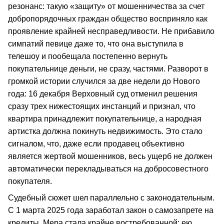
резонанс: такую «защиту» от мошенничества за счет
добропорядочных граждан общество восприняло как
проявление крайней несправедливости. Не прибавило
симпатий певице даже то, что она выступила в
телешоу и пообещала постепенно вернуть
покупательнице деньги, не сразу, частями. Разворот в
громкой истории случился за две недели до Нового
года: 16 декабря Верховный суд отменил решения
сразу трех нижестоящих инстанций и признал, что
квартира принадлежит покупательнице, а народная
артистка должна покинуть недвижимость. Это стало
сигналом, что, даже если продавец объективно
является жертвой мошенников, весь ущерб не должен
автоматически перекладываться на добросовестного
покупателя. ​
Судебный сюжет шел параллельно с законодательным.
С 1 марта 2025 года заработал закон о самозапрете на
кредиты. Мера стала крайне востребованной: ею