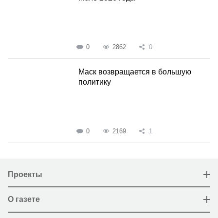
0
2862
0
Маск возвращается в большую
политику
0
2169
1
Проекты
О газете