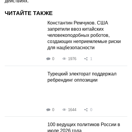
действиях.
ЧИТАЙТЕ ТАКЖЕ
Константин Ремчуков. США
запретили ввоз китайских
человекоподобных роботов,
создающих неприемлемые риски
для нацбезопасности
0
1976
1
Турецкий электорат поддержал
ребрендинг оппозиции
0
1644
0
100 ведущих политиков России в
июле 2026 года