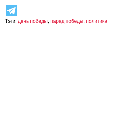
Тэги:
день победы
,
парад победы
,
политика