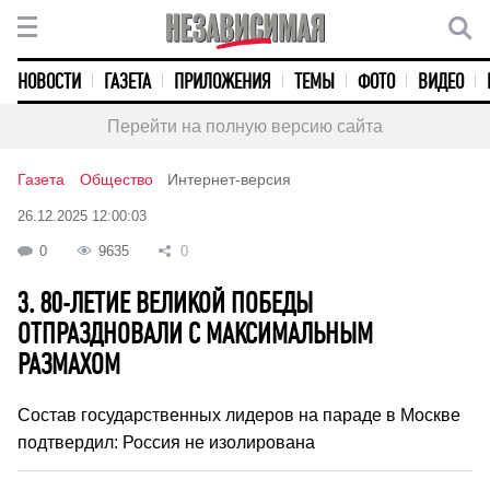
НОВОСТИ
ГАЗЕТА
ПРИЛОЖЕНИЯ
ТЕМЫ
ФОТО
ВИДЕО
Перейти на полную версию сайта
Газета
Общество
Интернет-версия
26.12.2025 12:00:03
0
9635
0
3. 80-ЛЕТИЕ ВЕЛИКОЙ ПОБЕДЫ
ОТПРАЗДНОВАЛИ С МАКСИМАЛЬНЫМ
РАЗМАХОМ
Состав государственных лидеров на параде в Москве
подтвердил: Россия не изолирована