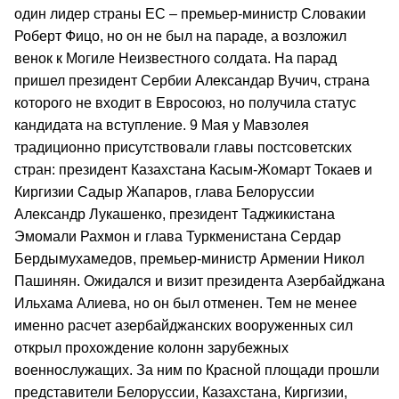
один лидер страны ЕС – премьер-министр Словакии
Роберт Фицо, но он не был на параде, а возложил
венок к Могиле Неизвестного солдата. На парад
пришел президент Сербии Александар Вучич, страна
которого не входит в Евросоюз, но получила статус
кандидата на вступление. 9 Мая у Мавзолея
традиционно присутствовали главы постсоветских
стран: президент Казахстана Касым-Жомарт Токаев и
Киргизии Садыр Жапаров, глава Белоруссии
Александр Лукашенко, президент Таджикистана
Эмомали Рахмон и глава Туркменистана Сердар
Бердымухамедов, премьер-министр Армении Никол
Пашинян. Ожидался и визит президента Азербайджана
Ильхама Алиева, но он был отменен. Тем не менее
именно расчет азербайджанских вооруженных сил
открыл прохождение колонн зарубежных
военнослужащих. За ним по Красной площади прошли
представители Белоруссии, Казахстана, Киргизии,