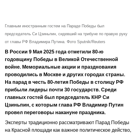
Главным иностранным гостем на Параде Победы был
председатель Си Цзиньпин, сидевший на трибуне по правую руку
от главы РФ Владимира Путина. Фото Sputnik/Reuters
В России 9 Мая 2025 года отметили 80-ю
годовщину Победы в Великой Отечественной
войне. Мемориальные акции и празднования
проводились в Москве и других городах страны.
На парад в честь 80-летия Победы в столицу РФ
прибыли лидеры почти 30 государств. Среди
главных гостей был председатель КНР Си
Цзиньпин, с которым глава РФ Владимир Путин
провел переговоры накануне праздника.
Эксперты традиционно рассматривают Парад Победы
на Красной площади как важное политическое действо,