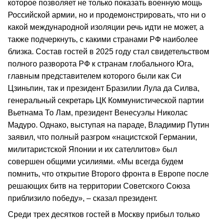
которое позволяет не только показать военную мощь
Российской армии, но и продемонстрировать, что ни о
какой международной изоляции речь идти не может, а
также подчеркнуть, с какими странами РФ наиболее
близка. Состав гостей в 2025 году стал свидетельством
полного разворота РФ к странам глобального Юга,
главным представителем которого были как Си
Цзиньпин, так и президент Бразилии Лула да Силва,
генеральный секретарь ЦК Коммунистической партии
Вьетнама То Лам, президент Венесуэлы Николас
Мадуро. Однако, выступая на параде, Владимир Путин
заявил, что полный разгром «нацистской Германии,
милитаристской Японии и их сателлитов» был
совершен общими усилиями. «Мы всегда будем
помнить, что открытие Второго фронта в Европе после
решающих битв на территории Советского Союза
приблизило победу», – сказал президент.
Среди трех десятков гостей в Москву прибыл только