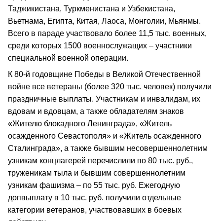
Таджикистана, Туркменистана и Узбекистана,
Вьетнама, Египта, Китая, Лаоса, Монголии, Мьянмы.
Всего в параде участвовало более 11,5 тыс. военных,
среди которых 1500 военнослужащих – участники
специальной военной операции.
К 80-й годовщине Победы в Великой Отечественной
войне все ветераны (более 320 тыс. человек) получили
праздничные выплаты. Участникам и инвалидам, их
вдовам и вдовцам, а также обладателям знаков
«Жителю блокадного Ленинграда», «Житель
осажденного Севастополя» и «Житель осажденного
Сталинграда», а также бывшим несовершеннолетним
узникам концлагерей перечислили по 80 тыс. руб.,
труженикам тыла и бывшим совершеннолетним
узникам фашизма – по 55 тыс. руб. Ежегодную
допвыплату в 10 тыс. руб. получили отдельные
категории ветеранов, участвовавших в боевых