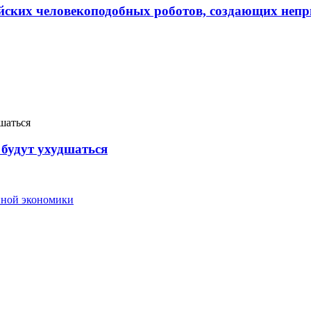
йских человекоподобных роботов, создающих непр
будут ухудшаться
нной экономики