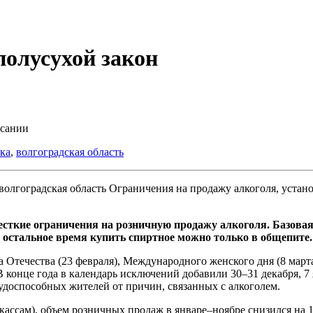
полусухой закон
исании
ка
,
волгоградская область
Ограничения на продажу алкоголя, устано
жесткие ограничения на розничную продажу алкоголя. Базовая
 В остальное время купить спиртное можно только в общепите.
 Отечества (23 февраля), Международного женского дня (8 марта
 В конце года в календарь исключений добавили 30–31 декабря, 
доспособных жителей от причин, связанных с алкоголем.
кассам), объем розничных продаж в январе–ноябре снизился на 