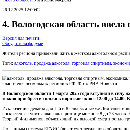
26.12.2025 12:00:02
4. Вологодская область ввела 
Версия для печати
Обсудить на форуме
Жители региона привыкали жить в жестком алкогольном расп
Тэги:
алкоголь
,
продажа алкоголя
,
торговля спиртным
,
экономи
власти еще нескольких регионов РФ. Фото РИА Новости
В Вологодской области 1 марта 2025 года вступили в силу 
можно приобрести только в короткое окно с 12.00 до 14.00.
Исключения сделаны для 1–6 и 8 января, а также Дня защитника
воскресенье купить алкоголь в рознице можно с 8 до 23 часов.
Георгий Филимонов, объяснявший их высокой смертностью тру
По данным системы ЕГАИС (ведет учет легального оборота по 