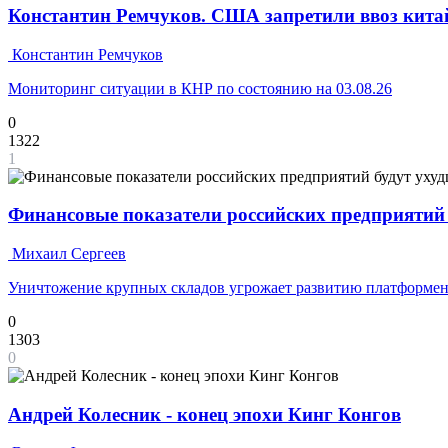
Константин Ремчуков. США запретили ввоз кита
Константин Ремчуков
Мониторинг ситуации в КНР по состоянию на 03.08.26
0
1322
1
Финансовые показатели российских предприятий 
Михаил Сергеев
Уничтожение крупных складов угрожает развитию платформе
0
1303
0
Андрей Колесник - конец эпохи Кинг Конгов