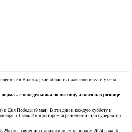
вленные в Вологодской области, пожелали ввести у себя
 норма – с понедельника по пятницу алкоголь в рознице
) и Дня Победы (9 мая). В эти дни и каждую субботу и
7 января и 1 мая. Инициатором ограничений стал губернатор
18,2% по сравнению с аналогичным периодом 2024 года. К