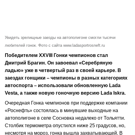
Увидеть зрелищные заезды на автополигоне смогли тысячи
любителей гонок. Фото с сайта www.ladasportrosneft.ru
Победителем XXVIII Гонки чемпионов стал
Дмитрий Брагин. Он завоевал «Серебряную
ладью» уже в четвертый раз в своей карьере. В
заездах гонщики – чемпионы в разных категориях
автоспорта – использовали обновленную Lada
Vesta, а также новую гоночную версию Lada Iskra.
Очередная Гонка чемпионов при поддержке компании
«Роснефть» состоялась в минувшие выходные на
автополигоне в селе Сосновка недалеко от Тольятти.
Столбик термометра опустился ниже 25 градусов, но,
несмотря на мороз, гонка вышла захватывающей. В