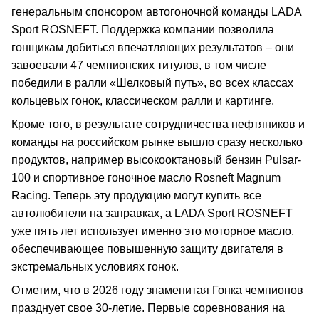
генеральным спонсором автогоночной команды LADA
Sport ROSNEFT. Поддержка компании позволила
гонщикам добиться впечатляющих результатов – они
завоевали 47 чемпионских титулов, в том числе
победили в ралли «Шелковый путь», во всех классах
кольцевых гонок, классическом ралли и картинге.
Кроме того, в результате сотрудничества нефтяников и
команды на российском рынке вышло сразу несколько
продуктов, например высокооктановый бензин Pulsar-
100 и спортивное гоночное масло Rosneft Magnum
Racing. Теперь эту продукцию могут купить все
автолюбители на заправках, а LADA Sport ROSNEFT
уже пять лет использует именно это моторное масло,
обеспечивающее повышенную защиту двигателя в
экстремальных условиях гонок.
Отметим, что в 2026 году знаменитая Гонка чемпионов
празднует свое 30-летие. Первые соревнования на