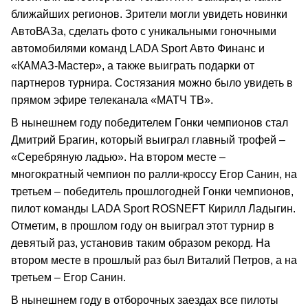
ближайших регионов. Зрители могли увидеть новинки
АвтоВАЗа, сделать фото с уникальными гоночными
автомобилями команд LADA Sport Авто Финанс и
«КАМАЗ-Мастер», а также выиграть подарки от
партнеров турнира. Состязания можно было увидеть в
прямом эфире телеканала «МАТЧ ТВ».
В нынешнем году победителем Гонки чемпионов стал
Дмитрий Брагин, который выиграл главный трофей –
«Серебряную ладью». На втором месте –
многократный чемпион по ралли-кроссу Егор Санин, на
третьем – победитель прошлогодней Гонки чемпионов,
пилот команды LADA Sport ROSNEFT Кирилл Ладыгин.
Отметим, в прошлом году он выиграл этот турнир в
девятый раз, установив таким образом рекорд. На
втором месте в прошлый раз был Виталий Петров, а на
третьем – Егор Санин.
В нынешнем году в отборочных заездах все пилоты