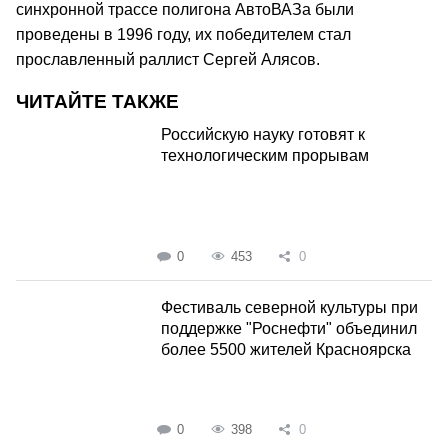
синхронной трассе полигона АвтоВАЗа были
проведены в 1996 году, их победителем стал
прославленный раллист Сергей Алясов.
ЧИТАЙТЕ ТАКЖЕ
Российскую науку готовят к
технологическим прорывам
0
453
0
Фестиваль северной культуры при
поддержке "Роснефти" объединил
более 5500 жителей Красноярска
0
398
0