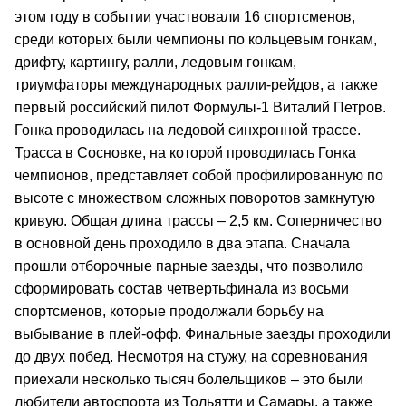
этом году в событии участвовали 16 спортсменов,
среди которых были чемпионы по кольцевым гонкам,
дрифту, картингу, ралли, ледовым гонкам,
триумфаторы международных ралли-рейдов, а также
первый российский пилот Формулы-1 Виталий Петров.
Гонка проводилась на ледовой синхронной трассе.
Трасса в Сосновке, на которой проводилась Гонка
чемпионов, представляет собой профилированную по
высоте с множеством сложных поворотов замкнутую
кривую. Общая длина трассы – 2,5 км. Соперничество
в основной день проходило в два этапа. Сначала
прошли отборочные парные заезды, что позволило
сформировать состав четвертьфинала из восьми
спортсменов, которые продолжали борьбу на
выбывание в плей-офф. Финальные заезды проходили
до двух побед. Несмотря на стужу, на соревнования
приехали несколько тысяч болельщиков – это были
любители автоспорта из Тольятти и Самары, а также