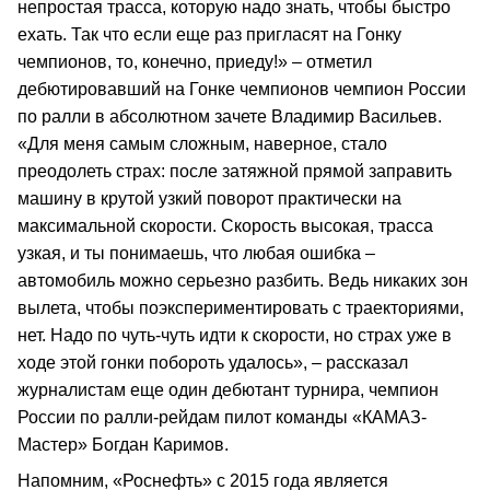
непростая трасса, которую надо знать, чтобы быстро
ехать. Так что если еще раз пригласят на Гонку
чемпионов, то, конечно, приеду!» – отметил
дебютировавший на Гонке чемпионов чемпион России
по ралли в абсолютном зачете Владимир Васильев.
«Для меня самым сложным, наверное, стало
преодолеть страх: после затяжной прямой заправить
машину в крутой узкий поворот практически на
максимальной скорости. Скорость высокая, трасса
узкая, и ты понимаешь, что любая ошибка –
автомобиль можно серьезно разбить. Ведь никаких зон
вылета, чтобы поэкспериментировать с траекториями,
нет. Надо по чуть-чуть идти к скорости, но страх уже в
ходе этой гонки побороть удалось», – рассказал
журналистам еще один дебютант турнира, чемпион
России по ралли-рейдам пилот команды «КАМАЗ-
Мастер» Богдан Каримов.
Напомним, «Роснефть» с 2015 года является