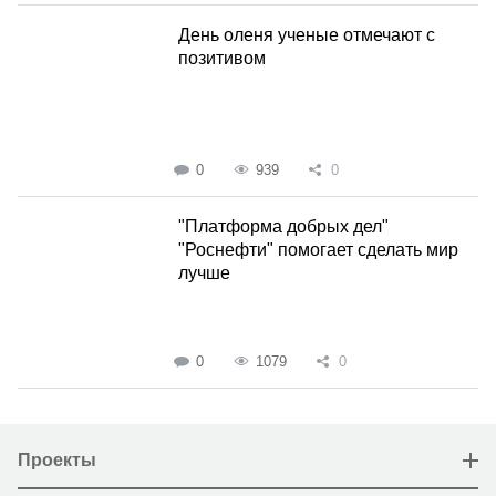
День оленя ученые отмечают с
позитивом
0
939
0
"Платформа добрых дел"
"Роснефти" помогает сделать мир
лучше
0
1079
0
Проекты