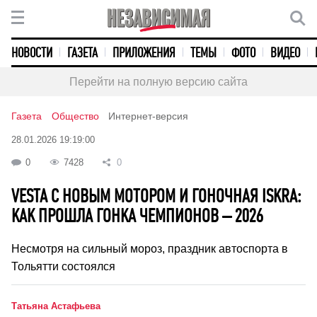
НОВОСТИ
ГАЗЕТА
ПРИЛОЖЕНИЯ
ТЕМЫ
ФОТО
ВИДЕО
Перейти на полную версию сайта
Газета
Общество
Интернет-версия
28.01.2026 19:19:00
0
7428
0
VESTA С НОВЫМ МОТОРОМ И ГОНОЧНАЯ ISKRA:
КАК ПРОШЛА ГОНКА ЧЕМПИОНОВ – 2026
Несмотря на сильный мороз, праздник автоспорта в
Тольятти состоялся
Татьяна Астафьева