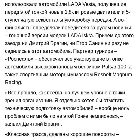
использовали автомобили LADA Vesta, получившие
перед этой гонкой новые 1,8-литровые двигатели и 5-
ступенчатую секвентальную коробку передач. А вот
финалисты определяли победителя за рулем новинки
– гоночной версии модели LADA Iskra. Причем до этого
заезда ни Дмитрий Брагин, ни Егор Санин ни разу не
садились в этот автомобиль. Партнер турнира –
«Роснефть» – обеспечил все участвующие в гонке
автомобили высокооктановым бензином Pulsar-100, а
также спортивным моторным маслом Rosneft Magnum
Racing.
«Все прошло, как всегда, на лучшем уровне с точки
зрения организации. Я отдельно хотел бы отметить
техническую подготовку автомобилей – вообще ноль
проблем с ними было на этой Гонке чемпионов», –
заявил Дмитрий Брагин.
«Классная трасса, сделаны хорошие повороты –