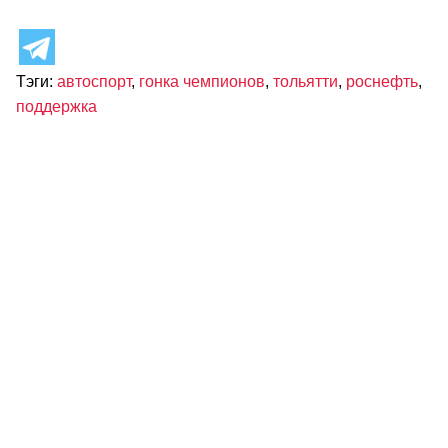
Тэги:
автоспорт
,
гонка чемпионов
,
тольятти
,
роснефть
,
поддержка