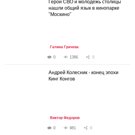
Герои СВО и молодежь столицы
нашли общий язык в кинопарке
"Москино"
Галина Грачева
0
1386
0
Андрей Колесник - конец эпохи
Кинг Конгов
Виктор Федоров
0
981
0