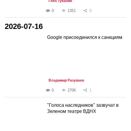
Глеб Тукалин
0
1351
0
2026-07-16
Google присоединился к санкциям
Владимир Разуваев
0
2706
1
"Голоса наследников" зазвучат в
Зеленом театре ВДНХ