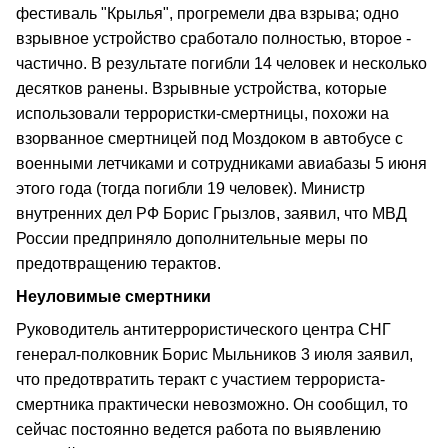
фестиваль "Крылья", прогремели два взрыва; одно
взрывное устройство сработало полностью, второе -
частично. В результате погибли 14 человек и несколько
десятков ранены. Взрывные устройства, которые
использовали террористки-смертницы, похожи на
взорванное смертницей под Моздоком в автобусе с
военными летчиками и сотрудниками авиабазы 5 июня
этого года (тогда погибли 19 человек). Министр
внутренних дел РФ Борис Грызлов, заявил, что МВД
России предприняло дополнительные меры по
предотвращению терактов.
Неуловимые смертники
Руководитель антитеррористического центра СНГ
генерал-полковник Борис Мыльников 3 июля заявил,
что предотвратить теракт с участием террориста-
смертника практически невозможно. Он сообщил, то
сейчас постоянно ведется работа по выявлению