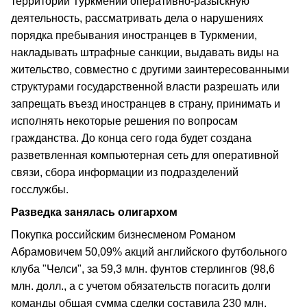
территории Туркмении оперативно-разыскную
деятельность, рассматривать дела о нарушениях
порядка пребывания иностранцев в Туркмении,
накладывать штрафные санкции, выдавать виды на
жительство, совместно с другими заинтересованными
структурами государственной власти разрешать или
запрещать въезд иностранцев в страну, принимать и
исполнять некоторые решения по вопросам
гражданства. До конца сего года будет создана
разветвленная компьютерная сеть для оперативной
связи, сбора информации из подразделений
госслужбы.
Разведка занялась олигархом
Покупка российским бизнесменом Романом
Абрамовичем 50,09% акций английского футбольного
клуба "Челси", за 59,3 млн. фунтов стерлингов (98,6
млн. долл., а с учетом обязательств погасить долги
команды общая сумма сделки составила 230 млн.