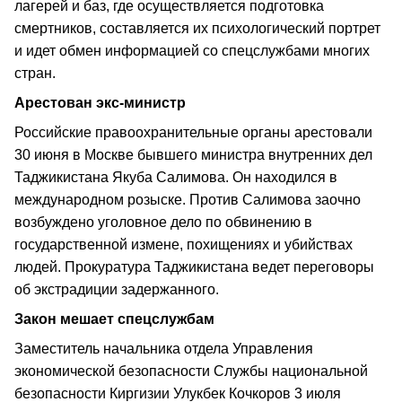
лагерей и баз, где осуществляется подготовка
смертников, составляется их психологический портрет
и идет обмен информацией со спецслужбами многих
стран.
Арестован экс-министр
Российские правоохранительные органы арестовали
30 июня в Москве бывшего министра внутренних дел
Таджикистана Якуба Салимова. Он находился в
международном розыске. Против Салимова заочно
возбуждено уголовное дело по обвинению в
государственной измене, похищениях и убийствах
людей. Прокуратура Таджикистана ведет переговоры
об экстрадиции задержанного.
Закон мешает спецслужбам
Заместитель начальника отдела Управления
экономической безопасности Службы национальной
безопасности Киргизии Улукбек Кочкоров 3 июля