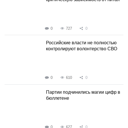
0
727
0
Российские власти не полностью
контролируют волонтерство СВО
0
610
0
Партии подчинились магии цифр в
бюллетене
0
627
0