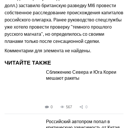
долл.) заставило британскую разведку MI6 провести
собственное расследование происхождения капиталов
российского олигарха. Ранее руководство спецслужбы
уже хотело провести проверку "темного прошлого
русского магната", но определилось со своими
планами только после сенсационной сделки.
Комментарии для элемента не найдены.
ЧИТАЙТЕ ТАКЖЕ
Сближению Севера и Юга Кореи
мешают ракеты
0
567
0
Российский автопром попал в
критическую зависимость от Китая