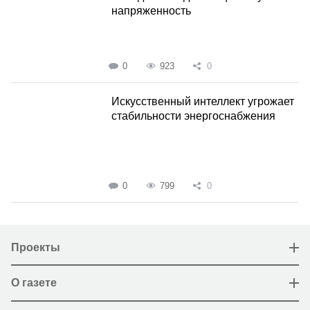
напряженность
0
923
0
Искусственный интеллект угрожает
стабильности энергоснабжения
0
799
0
Проекты
О газете