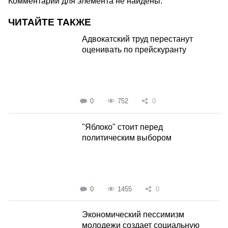
Комментарии для элемента не найдены.
ЧИТАЙТЕ ТАКЖЕ
Адвокатский труд перестанут
оценивать по прейскуранту
0
752
0
"Яблоко" стоит перед
политическим выбором
0
1455
0
Экономический пессимизм
молодежи создает социальную