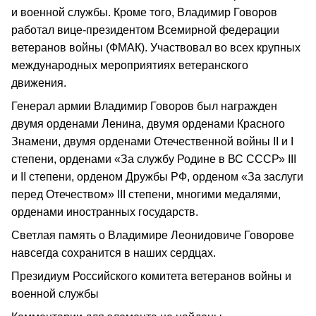
и военной службы. Кроме того, Владимир Говоров
работал вице-президентом Всемирной федерации
ветеранов войны (ФМАК). Участвовал во всех крупных
международных мероприятиях ветеранского
движения.
Генерал армии Владимир Говоров был награжден
двумя орденами Ленина, двумя орденами Красного
Знамени, двумя орденами Отечественной войны II и I
степени, орденами «За службу Родине в ВС СССР» III
и II степени, орденом Дружбы РФ, орденом «За заслуги
перед Отечеством» III степени, многими медалями,
орденами иностранных государств.
Светлая память о Владимире Леонидовиче Говорове
навсегда сохранится в наших сердцах.
Президиум Российского комитета ветеранов войны и
военной службы