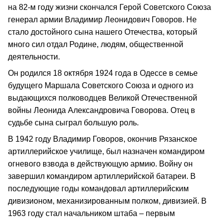
на 82-м году жизни скончался Герой Советского Союза
генерал армии Владимир Леонидович Говоров. Не
стало достойного сына нашего Отечества, который
много сил отдал Родине, людям, общественной
деятельности.
Он родился 18 октября 1924 года в Одессе в семье
будущего Маршала Советского Союза и одного из
выдающихся полководцев Великой Отечественной
войны Леонида Александровича Говорова. Отец в
судьбе сына сыграл большую роль.
В 1942 году Владимир Говоров, окончив Рязанское
артиллерийское училище, был назначен командиром
огневого взвода в действующую армию. Войну он
завершил командиром артиллерийской батареи. В
последующие годы командовал артиллерийским
дивизионом, механизированным полком, дивизией. В
1963 году стал начальником штаба – первым