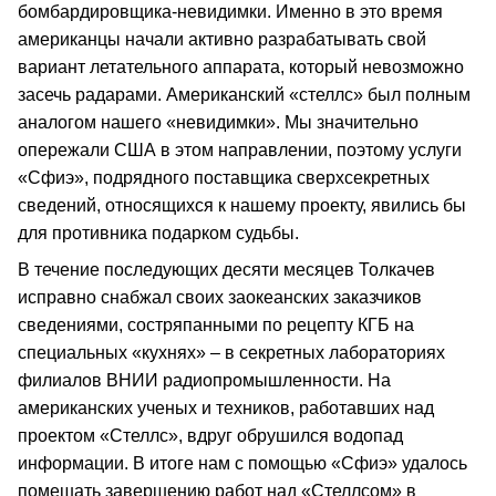
бомбардировщика-невидимки. Именно в это время
американцы начали активно разрабатывать свой
вариант летательного аппарата, который невозможно
засечь радарами. Американский «стеллс» был полным
аналогом нашего «невидимки». Мы значительно
опережали США в этом направлении, поэтому услуги
«Сфиэ», подрядного поставщика сверхсекретных
сведений, относящихся к нашему проекту, явились бы
для противника подарком судьбы.
В течение последующих десяти месяцев Толкачев
исправно снабжал своих заокеанских заказчиков
сведениями, состряпанными по рецепту КГБ на
специальных «кухнях» – в секретных лабораториях
филиалов ВНИИ радиопромышленности. На
американских ученых и техников, работавших над
проектом «Стеллс», вдруг обрушился водопад
информации. В итоге нам с помощью «Сфиэ» удалось
помешать завершению работ над «Стеллсом» в