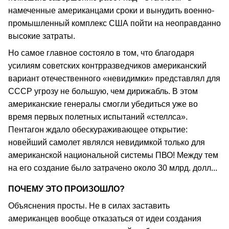
намеченные американцами сроки и вынудить военно-
промышленный комплекс США пойти на неоправданно
высокие затраты.
Но самое главное состояло в том, что благодаря
усилиям советских контрразведчиков американский
вариант отечественного «невидимки» представлял для
СССР угрозу не большую, чем дирижабль. В этом
американские генералы смогли убедиться уже во
время первых полетных испытаний «стеллса».
Пентагон ждало обескураживающее открытие:
новейший самолет являлся невидимкой только для
американской национальной системы ПВО! Между тем
на его создание было затрачено около 30 млрд. долл...
ПОЧЕМУ ЭТО ПРОИЗОШЛО?
Объяснения просты. Не в силах заставить
американцев вообще отказаться от идеи создания