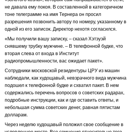
не давала ему покоя. В составленной в категоричном
тоне телеграмме на имя Тернера он просил
разрешения позвонить автору по номеру, указанному в
одной из его записок. Директор нехотя согласился.
«Мы получили вашу записку, – сказал Хэтэуэй
снявшему трубку мужчине. – В телефонной будке, что
вторая слева от входа в Институт
радиопромышленности, вас ожидает пакет».
Сотрудники московской резидентуры ЦРУ из машин
наблюдали, как худощавый, невзрачного вида мужчина
подошел к телефонной будке и схватил пакет. В нем
содержались перечень вопросов о советских радарах,
подробные инструкции, как и где оставить ответы, и
небольшая сумма советских денег, равная пятистам
долларам.
Через неделю худощавый положил свое сообщение в
условленное место. Все сомнения относительно того,