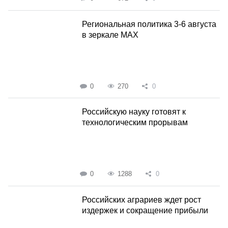
Региональная политика 3-6 августа
в зеркале MAX
0
270
0
Российскую науку готовят к
технологическим прорывам
0
1288
0
Российских аграриев ждет рост
издержек и сокращение прибыли