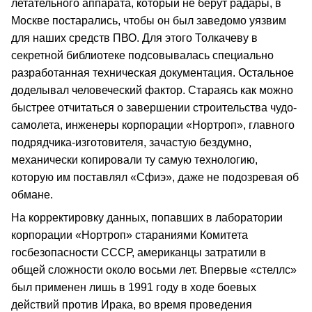
летательного аппарата, который не берут радары, в
Москве постарались, чтобы он был заведомо уязвим
для наших средств ПВО. Для этого Толкачеву в
секретной библиотеке подсовывалась специально
разработанная техническая документация. Остальное
доделывал человеческий фактор. Стараясь как можно
быстрее отчитаться о завершении строительства чудо-
самолета, инженеры корпорации «Нортроп», главного
подрядчика-изготовителя, зачастую бездумно,
механически копировали ту самую технологию,
которую им поставлял «Сфиэ», даже не подозревая об
обмане.
На корректировку данных, попавших в лаборатории
корпорации «Нортроп» стараниями Комитета
госбезопасности СССР, американцы затратили в
общей сложности около восьми лет. Впервые «стеллс»
был применен лишь в 1991 году в ходе боевых
действий против Ирака, во время проведения