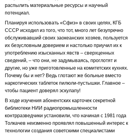
распылить материальные ресурсы и научный
потенциал.
Планируя использовать «Сфиэ» в своих целях, КГБ
СССР исходил из того, что тот, много лет безупречно
обслуживавший своих заокеанских хозяев, пользуется
их безусловным доверием и настолько приучил их к
употреблению изысканных явств – сверхценных
сведений, – что они, не задумываясь, проглотят и
другие, но уже приготовленные на комитетских кухнях.
Почему бы и нет? Ведь глотают же больные вместо
наркотических таблеток пилюли-пустышки. Главное –
чтобы пациент доверял эскулапу!
В ходе изучения абонентских карточек секретной
библиотеки НИИ радиопромышленности
контрразведчики установили, что начиная с 1981 года
Толкачев неизменно проявлял повышенный интерес к
технологии создания советскими специалистами