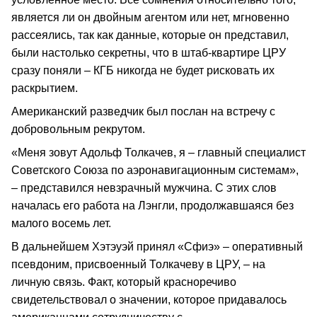
является ли он двойным агентом или нет, мгновенно
рассеялись, так как данные, которые он представил,
были настолько секретны, что в штаб-квартире ЦРУ
сразу поняли – КГБ никогда не будет рисковать их
раскрытием.
Американский разведчик был послан на встречу с
добровольным рекрутом.
«Меня зовут Адольф Толкачев, я – главный специалист
Советского Союза по аэронавигационным системам»,
– представился невзрачный мужчина. С этих слов
началась его работа на Лэнгли, продолжавшаяся без
малого восемь лет.
В дальнейшем Хэтэуэй принял «Сфиэ» – оперативный
псевдоним, присвоенный Толкачеву в ЦРУ, – на
личную связь. Факт, который красноречиво
свидетельствовал о значении, которое придавалось