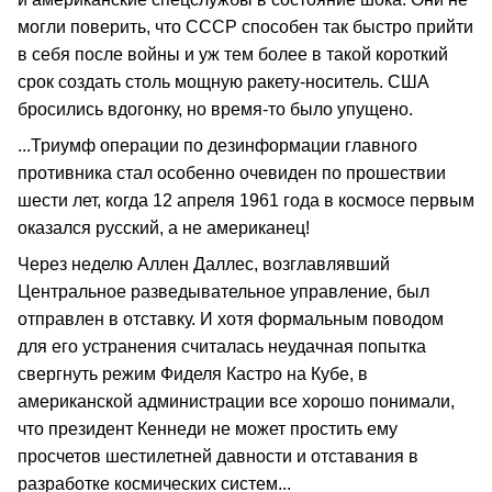
могли поверить, что СССР способен так быстро прийти
в себя после войны и уж тем более в такой короткий
срок создать столь мощную ракету-носитель. США
бросились вдогонку, но время-то было упущено.
...Триумф операции по дезинформации главного
противника стал особенно очевиден по прошествии
шести лет, когда 12 апреля 1961 года в космосе первым
оказался русский, а не американец!
Через неделю Аллен Даллес, возглавлявший
Центральное разведывательное управление, был
отправлен в отставку. И хотя формальным поводом
для его устранения считалась неудачная попытка
свергнуть режим Фиделя Кастро на Кубе, в
американской администрации все хорошо понимали,
что президент Кеннеди не может простить ему
просчетов шестилетней давности и отставания в
разработке космических систем...