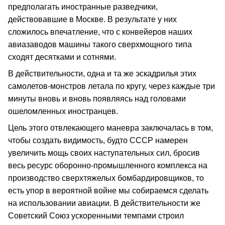
предполагать иностранные разведчики,
действовавшие в Москве. В результате у них
сложилось впечатление, что с конвейеров наших
авиазаводов машины такого сверхмощного типа
сходят десятками и сотнями.
В действительности, одна и та же эскадрилья этих
самолетов-монстров летала по кругу, через каждые три
минуты вновь и вновь появляясь над головами
ошеломленных иностранцев.
Цель этого отвлекающего маневра заключалась в том,
чтобы создать видимость, будто СССР намерен
увеличить мощь своих наступательных сил, бросив
весь ресурс оборонно-промышленного комплекса на
производство сверхтяжелых бомбардировщиков, то
есть упор в вероятной войне мы собираемся сделать
на использовании авиации. В действительности же
Советский Союз ускоренными темпами строил