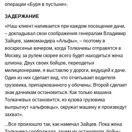
операции «Буря в пустыне».
ЗАДЕРЖАНИЕ
«Наш клиент напивается при каждом посещении дачи,
– докладывал свои соображения генералам Владимир
Зайцев, замкомандира «Альфы», – поэтому в
воскресенье вечером, когда Толкачевы отправятся в
Москву, за рулем скорее всего будет находиться жена
шпиона. Двух своих бойцов, переодетых
милиционерами, я выставлю у дороги, ведущей к даче.
Один из них сделает вид, что отчитывает водителя
грузовика, припаркованного у обочины. Второй сделает
знак дачникам остановиться. Как только машина
Толкачевых остановится, из кузова грузовика
выпрыгнут «альфовцы», окружат машину и произведут
захват».
...Все произошло так, как намечал Зайцев. Пока жена
Толкачева соображала, зачем их остановили, бойцы