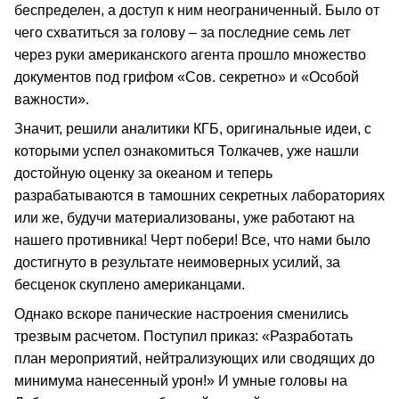
беспределен, а доступ к ним неограниченный. Было от
чего схватиться за голову – за последние семь лет
через руки американского агента прошло множество
документов под грифом «Сов. секретно» и «Особой
важности».
Значит, решили аналитики КГБ, оригинальные идеи, с
которыми успел ознакомиться Толкачев, уже нашли
достойную оценку за океаном и теперь
разрабатываются в тамошних секретных лабораториях
или же, будучи материализованы, уже работают на
нашего противника! Черт побери! Все, что нами было
достигнуто в результате неимоверных усилий, за
бесценок скуплено американцами.
Однако вскоре панические настроения сменились
трезвым расчетом. Поступил приказ: «Разработать
план мероприятий, нейтрализующих или сводящих до
минимума нанесенный урон!» И умные головы на