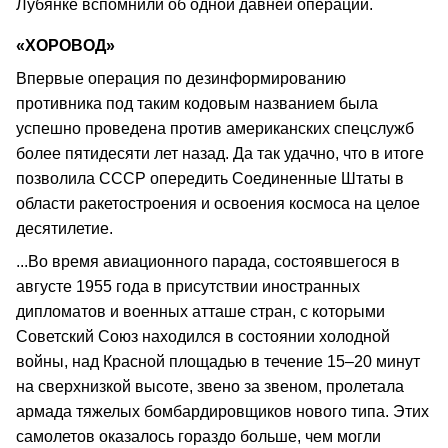
Лубянке вспомнили об одной давней операции.
«ХОРОВОД»
Впервые операция по дезинформированию
противника под таким кодовым названием была
успешно проведена против американских спецслужб
более пятидесяти лет назад. Да так удачно, что в итоге
позволила СССР опередить Соединенные Штаты в
области ракетостроения и освоения космоса на целое
десятилетие.
...Во время авиационного парада, состоявшегося в
августе 1955 года в присутствии иностранных
дипломатов и военных атташе стран, с которыми
Советский Союз находился в состоянии холодной
войны, над Красной площадью в течение 15–20 минут
на сверхнизкой высоте, звено за звеном, пролетала
армада тяжелых бомбардировщиков нового типа. Этих
самолетов оказалось гораздо больше, чем могли