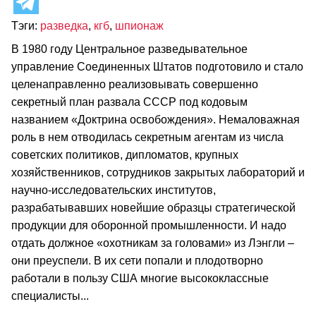
Тэги:
разведка
,
кгб
,
шпионаж
В 1980 году Центральное разведывательное
управление Соединенных Штатов подготовило и стало
целенаправленно реализовывать совершенно
секретный план развала СССР под кодовым
названием «Доктрина освобождения». Немаловажная
роль в нем отводилась секретным агентам из числа
советских политиков, дипломатов, крупных
хозяйственников, сотрудников закрытых лабораторий и
научно-исследовательских институтов,
разрабатывавших новейшие образцы стратегической
продукции для оборонной промышленности. И надо
отдать должное «охотникам за головами» из Лэнгли –
они преуспели. В их сети попали и плодотворно
работали в пользу США многие высококлассные
специалисты...