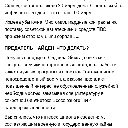
Сфиэ», составила около 20 млрд. долл. С поправкой на
инфляцию сегодня – это около 100 млрд.
Измена убыточна. Многомиллиардные контракты на
поставку советской авиатехники и средств ПВО
арабским странам были сорваны...
ПРЕДАТЕЛЬ НАЙДЕН. ЧТО ДЕЛАТЬ?
Получив наводку от Олдрича Эймса, советские
контрразведчики осторожно выяснили, к разработке
каких научных программ и проектов Толкачев имеет
непосредственный доступ, а к каким проявляет
повышенный интерес, не обусловленный служебной
необходимостью, заказывая спецлитературу в
секретной библиотеке Всесоюзного НИИ
радиопромышленности.
Выяснилось, что интерес шпиона к сведениям,
составляющим военную и государственную тайны,