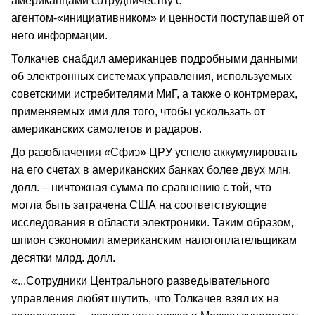
американцами сотрудничеству с
агентом-«инициативником» и ценности поступавшей от
него информации.
Толкачев снабдил американцев подробными данными
об электронных системах управления, используемых
советскими истребителями МиГ, а также о контрмерах,
применяемых ими для того, чтобы ускользать от
американских самолетов и радаров.
До разоблачения «Сфиэ» ЦРУ успело аккумулировать
на его счетах в американских банках более двух млн.
долл. – ничтожная сумма по сравнению с той, что
могла быть затрачена США на соответствующие
исследования в области электроники. Таким образом,
шпион сэкономил американским налогоплательщикам
десятки млрд. долл.
«...Сотрудники Центрального разведывательного
управления любят шутить, что Толкачев взял их на