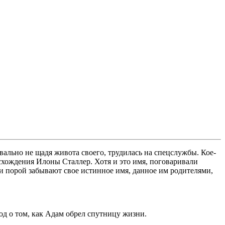
ально не щадя живота своего, трудилась на спецслужбы. Кое-
схождения Илоны Сталлер. Хотя и это имя, поговаривали
ни порой забывают свое истинное имя, данное им родителями,
од о том, как Адам обрел спутницу жизни.