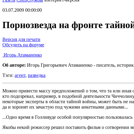
03.07.2009 00:00:00
Порнозвезда на фронте тайно
Версия для печати
Обсудить на форуме
Игорь Атаманенко
Об авторе:
Игорь Григорьевич Атаманенко - писатель, историк
Тэги:
агент
,
разведка
Можно привести массу предположений о том, что та или иная о
кто подозревал, например, в подобной деятельности Чиччолин
некоторые эксперты в области тайной войны, может быть не на
да и хоронят их зачастую под чужими анкетными данными...
...Одно время в Голливуде особой популярностью пользовалась
Якобы некий режиссер решил поставить фильм о сотворении ми