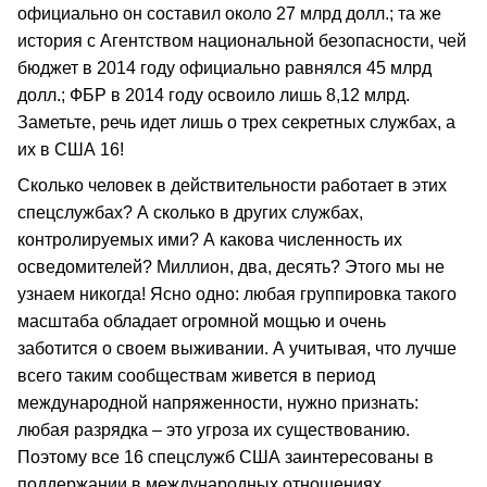
официально он составил около 27 млрд долл.; та же
история с Агентством национальной безопасности, чей
бюджет в 2014 году официально равнялся 45 млрд
долл.; ФБР в 2014 году освоило лишь 8,12 млрд.
Заметьте, речь идет лишь о трех секретных службах, а
их в США 16!
Сколько человек в действительности работает в этих
спецслужбах? А сколько в других службах,
контролируемых ими? А какова численность их
осведомителей? Миллион, два, десять? Этого мы не
узнаем никогда! Ясно одно: любая группировка такого
масштаба обладает огромной мощью и очень
заботится о своем выживании. А учитывая, что лучше
всего таким сообществам живется в период
международной напряженности, нужно признать:
любая разрядка – это угроза их существованию.
Поэтому все 16 спецслужб США заинтересованы в
поддержании в международных отношениях