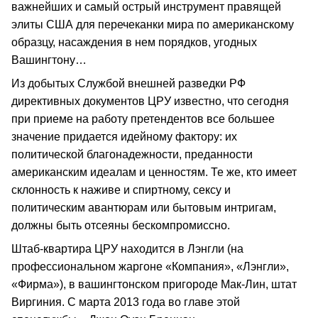
важнейших и самый острый инструмент правящей
элиты США для перечеканки мира по американскому
образцу, насаждения в нем порядков, угодных
Вашингтону…
Из добытых Службой внешней разведки РФ
директивных документов ЦРУ известно, что сегодня
при приеме на работу претендентов все большее
значение придается идейному фактору: их
политической благонадежности, преданности
американским идеалам и ценностям. Те же, кто имеет
склонность к наживе и спиртному, сексу и
политическим авантюрам или бытовым интригам,
должны быть отсеяны бескомпромиссно.
Штаб-квартира ЦРУ находится в Лэнгли (на
профессиональном жаргоне «Компания», «Лэнгли»,
«Фирма»), в вашингтонском пригороде Мак-Лин, штат
Виргиния. С марта 2013 года во главе этой