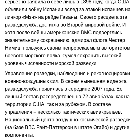
серьезно заявила о себе лишь в 1898 году, когда США
объявили войну Испании вслед за атакой испанцев на
линкор «Мэн» на рейде Гаваны. Своего расцвета эта
разведслужба достигла во Второй мировой войне. И
хотя после войны американские ВМС подверглись
значительному сокращению, адмирал флота Честер
Нимиц, пользуясь своим непререкаемым авторитетом
боевого морского волка, сумел сохранить высокий
уровень численности морской разведки.
Управление разведки, наблюдения и рекогносцировки
военно-воздушных сил. В своем нынешнем виде эта
разведслужба появилась в середине 2007 года. Ее
личный состав рассредоточен на 72 авиабазах, как на
территории США, так и за рубежом. В составе
управления – несколько тактических авиакрыльев,
Национальный центр воздушно-космической разведки
(на базе ВВС Райт-Паттерсон в штате Огайо) и другие
компоненты.