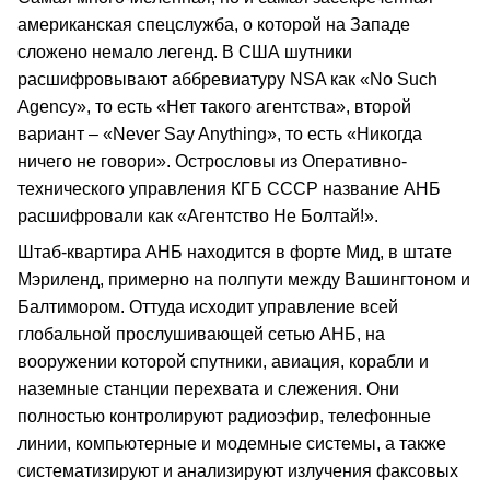
американская спецслужба, о которой на Западе
сложено немало легенд. В США шутники
расшифровывают аббревиатуру NSA как «No Such
Agency», то есть «Нет такого агентства», второй
вариант – «Never Say Anything», то есть «Никогда
ничего не говори». Острословы из Оперативно-
технического управления КГБ СССР название АНБ
расшифровали как «Агентство Не Болтай!».
Штаб-квартира АНБ находится в форте Мид, в штате
Мэриленд, примерно на полпути между Вашингтоном и
Балтимором. Оттуда исходит управление всей
глобальной прослушивающей сетью АНБ, на
вооружении которой спутники, авиация, корабли и
наземные станции перехвата и слежения. Они
полностью контролируют радиоэфир, телефонные
линии, компьютерные и модемные системы, а также
систематизируют и анализируют излучения факсовых