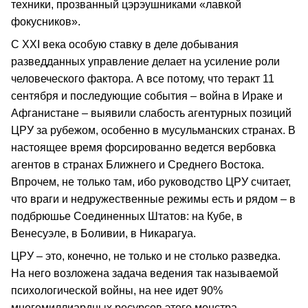
техники, прозванный цэрэушниками «лавкой
фокусников».
С XXI века особую ставку в деле добывания
разведданных управление делает на усиление роли
человеческого фактора. А все потому, что теракт 11
сентября и последующие события – война в Ираке и
Афганистане – выявили слабость агентурных позиций
ЦРУ за рубежом, особенно в мусульманских странах. В
настоящее время форсированно ведется вербовка
агентов в странах Ближнего и Среднего Востока.
Впрочем, не только там, ибо руководство ЦРУ считает,
что враги и недружественные режимы есть и рядом – в
подбрюшье Соединенных Штатов: на Кубе, в
Венесуэле, в Боливии, в Никарагуа.
ЦРУ – это, конечно, не только и не столько разведка.
На него возложена задача ведения так называемой
психологической войны, на нее идет 90%
многомиллиардных ресурсов этого монстра.