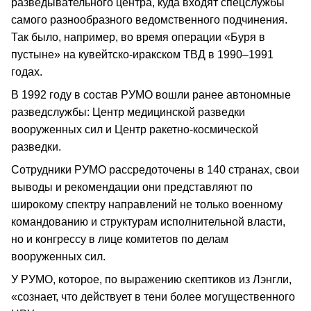
разведывательного центра, куда входят спецслужбы
самого разнообразного ведомственного подчинения.
Так было, например, во время операции «Буря в
пустыне» на кувейтско-иракском ТВД в 1990–1991
годах.
В 1992 году в состав РУМО вошли ранее автономные
разведслужбы: Центр медицинской разведки
вооруженных сил и Центр ракетно-космической
разведки.
Сотрудники РУМО рассредоточены в 140 странах, свои
выводы и рекомендации они представляют по
широкому спектру направлений не только военному
командованию и структурам исполнительной власти,
но и конгрессу в лице комитетов по делам
вооруженных сил.
У РУМО, которое, по выражению скептиков из Лэнгли,
«сознает, что действует в тени более могущественного