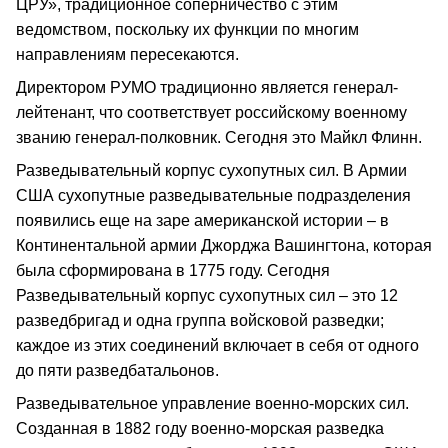
ЦРУ», традиционное соперничество с этим
ведомством, поскольку их функции по многим
направлениям пересекаются.
Директором РУМО традиционно является генерал-
лейтенант, что соответствует российскому военному
званию генерал-полковник. Сегодня это Майкл Флинн.
Разведывательный корпус сухопутных сил. В Армии
США сухопутные разведывательные подразделения
появились еще на заре американской истории – в
Континентальной армии Джорджа Вашингтона, которая
была сформирована в 1775 году. Сегодня
Разведывательный корпус сухопутных сил – это 12
разведбригад и одна группа войсковой разведки;
каждое из этих соединений включает в себя от одного
до пяти разведбатальонов.
Разведывательное управление военно-морских сил.
Созданная в 1882 году военно-морская разведка