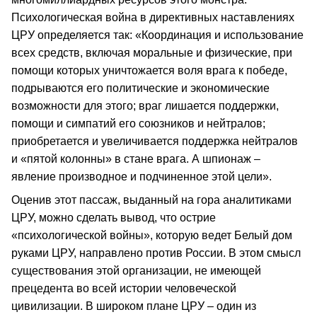
Психологическая война в директивных наставлениях
ЦРУ определяется так: «Координация и использование
всех средств, включая моральные и физические, при
помощи которых уничтожается воля врага к победе,
подрываются его политические и экономические
возможности для этого; враг лишается поддержки,
помощи и симпатий его союзников и нейтралов;
приобретается и увеличивается поддержка нейтралов
и «пятой колонны» в стане врага. А шпионаж –
явление производное и подчиненное этой цели».
Оценив этот пассаж, выданный на гора аналитиками
ЦРУ, можно сделать вывод, что острие
«психологической войны», которую ведет Белый дом
руками ЦРУ, направлено против России. В этом смысл
существования этой организации, не имеющей
прецедента во всей истории человеческой
цивилизации. В широком плане ЦРУ – один из