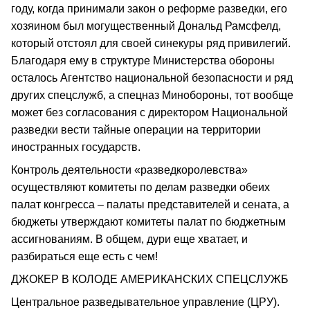
году, когда принимали закон о реформе разведки, его
хозяином был могущественный Дональд Рамсфелд,
который отстоял для своей синекуры ряд привилегий.
Благодаря ему в структуре Министерства обороны
осталось Агентство национальной безопасности и ряд
других спецслужб, а спецназ Минобороны, тот вообще
может без согласования с директором Национальной
разведки вести тайные операции на территории
иностранных государств.
Контроль деятельности «разведкоролевства»
осуществляют комитеты по делам разведки обеих
палат конгресса – палаты представителей и сената, а
бюджеты утверждают комитеты палат по бюджетным
ассигнованиям. В общем, дури еще хватает, и
разбираться еще есть с чем!
ДЖОКЕР В КОЛОДЕ АМЕРИКАНСКИХ СПЕЦСЛУЖБ
Центральное разведывательное управление (ЦРУ).