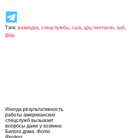
Тэги:
разведка
,
спецслужбы
,
сша
,
цру
,
пентагон
,
анб
,
фбр
Иногда результативность
работы американских
спецслужб вызывает
вопросы даже у хозяина
Белого дома.
Фото
Reuters