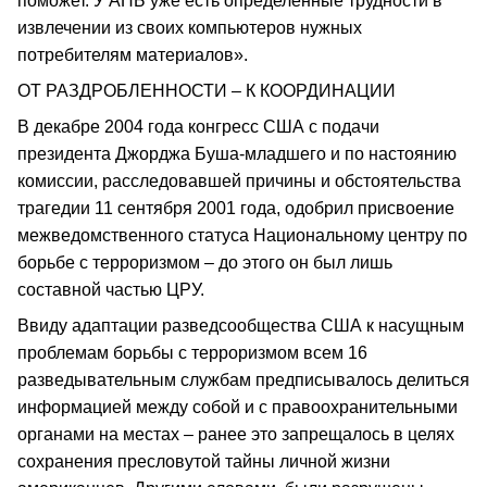
поможет. У АНБ уже есть определенные трудности в
извлечении из своих компьютеров нужных
потребителям материалов».
ОТ РАЗДРОБЛЕННОСТИ – К КООРДИНАЦИИ
В декабре 2004 года конгресс США с подачи
президента Джорджа Буша-младшего и по настоянию
комиссии, расследовавшей причины и обстоятельства
трагедии 11 сентября 2001 года, одобрил присвоение
межведомственного статуса Национальному центру по
борьбе с терроризмом – до этого он был лишь
составной частью ЦРУ.
Ввиду адаптации разведсообщества США к насущным
проблемам борьбы с терроризмом всем 16
разведывательным службам предписывалось делиться
информацией между собой и с правоохранительными
органами на местах – ранее это запрещалось в целях
сохранения пресловутой тайны личной жизни