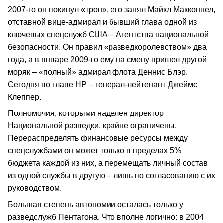
2007-го он покинул «трон», его занял Майкл Макконнел,
отставной вице-адмирал и бывший глава одной из
ключевых спецслужб США – Агентства национальной
безопасности. Он правил «разведкоролевством» два
года, а в январе 2009-го ему на смену пришел другой
моряк – «полный» адмирал флота Деннис Блэр.
Сегодня во главе НР – генерал-лейтенант Джеймс
Клеппер.
Полномочия, которыми наделен директор
Национальной разведки, крайне ограничены.
Перераспределять финансовые ресурсы между
спецслужбами он может только в пределах 5%
бюджета каждой из них, а перемещать личный состав
из одной службы в другую – лишь по согласованию с их
руководством.
Большая степень автономии осталась только у
разведслужб Пентагона. Что вполне логично: в 2004