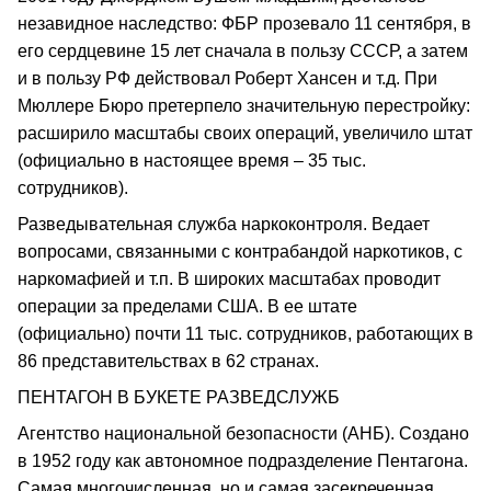
незавидное наследство: ФБР прозевало 11 сентября, в
его сердцевине 15 лет сначала в пользу СССР, а затем
и в пользу РФ действовал Роберт Хансен и т.д. При
Мюллере Бюро претерпело значительную перестройку:
расширило масштабы своих операций, увеличило штат
(официально в настоящее время – 35 тыс.
сотрудников).
Разведывательная служба наркоконтроля. Ведает
вопросами, связанными с контрабандой наркотиков, с
наркомафией и т.п. В широких масштабах проводит
операции за пределами США. В ее штате
(официально) почти 11 тыс. сотрудников, работающих в
86 представительствах в 62 странах.
ПЕНТАГОН В БУКЕТЕ РАЗВЕДСЛУЖБ
Агентство национальной безопасности (АНБ). Создано
в 1952 году как автономное подразделение Пентагона.
Самая многочисленная, но и самая засекреченная