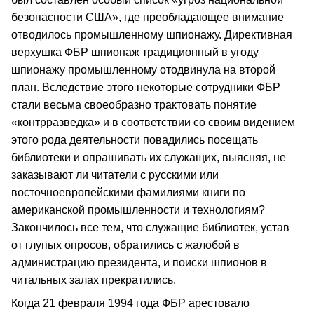
безопасности США», где преобладающее внимание
отводилось промышленному шпионажу. Директивная
верхушка ФБР шпионаж традиционный в угоду
шпионажу промышленному отодвинула на второй
план. Вследствие этого некоторые сотрудники ФБР
стали весьма своеобразно трактовать понятие
«контрразведка» и в соответствии со своим видением
этого рода деятельности повадились посещать
библиотеки и опрашивать их служащих, выясняя, не
заказывают ли читатели с русскими или
восточноевропейскими фамилиями книги по
американской промышленности и технологиям?
Закончилось все тем, что служащие библиотек, устав
от глупых опросов, обратились с жалобой в
администрацию президента, и поиски шпионов в
читальных залах прекратились.
Когда 21 февраля 1994 года ФБР арестовало