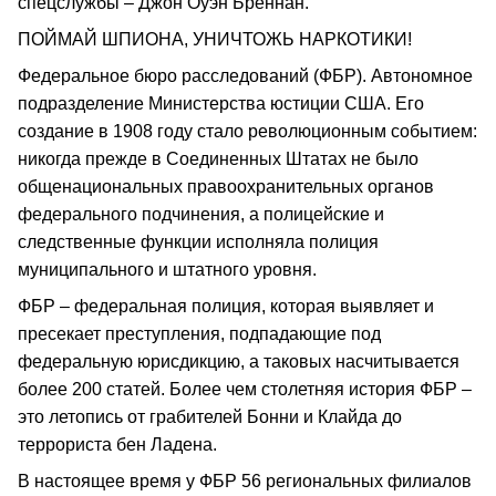
спецслужбы – Джон Оуэн Бреннан.
ПОЙМАЙ ШПИОНА, УНИЧТОЖЬ НАРКОТИКИ!
Федеральное бюро расследований (ФБР). Автономное
подразделение Министерства юстиции США. Его
создание в 1908 году стало революционным событием:
никогда прежде в Соединенных Штатах не было
общенациональных правоохранительных органов
федерального подчинения, а полицейские и
следственные функции исполняла полиция
муниципального и штатного уровня.
ФБР – федеральная полиция, которая выявляет и
пресекает преступления, подпадающие под
федеральную юрисдикцию, а таковых насчитывается
более 200 статей. Более чем столетняя история ФБР –
это летопись от грабителей Бонни и Клайда до
террориста бен Ладена.
В настоящее время у ФБР 56 региональных филиалов