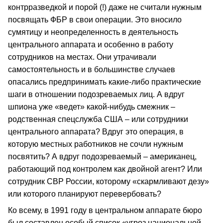
контрразведкой и порой (!) даже не считали нужным
посвящать ФБР в свои операции. Это вносило
сумятицу и неопределенность в деятельность
центрального аппарата и особенно в работу
сотрудников на местах. Они утрачивали
самостоятельность и в большинстве случаев
опасались предпринимать какие-либо практические
шаги в отношении подозреваемых лиц. А вдруг
шпиона уже «ведет» какой-нибудь смежник –
родственная спецслужба США – или сотрудники
центрального аппарата? Вдруг это операция, в
которую местных работников не сочли нужным
посвятить? А вдруг подозреваемый – американец,
работающий под контролем как двойной агент? Или
сотрудник СВР России, которому «скармливают дезу»
или которого планируют перевербовать?
Ко всему, в 1991 году в центральном аппарате бюро
был составлен особый список «угроз национальной