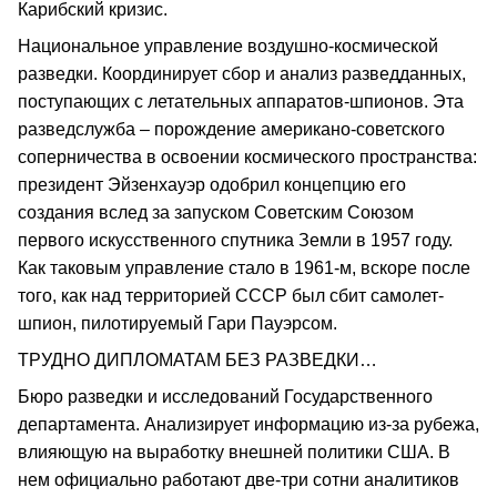
Карибский кризис.
Национальное управление воздушно-космической
разведки. Координирует сбор и анализ разведданных,
поступающих с летательных аппаратов-шпионов. Эта
разведслужба – порождение американо-советского
соперничества в освоении космического пространства:
президент Эйзенхауэр одобрил концепцию его
создания вслед за запуском Советским Союзом
первого искусственного спутника Земли в 1957 году.
Как таковым управление стало в 1961-м, вскоре после
того, как над территорией СССР был сбит самолет-
шпион, пилотируемый Гари Пауэрсом.
ТРУДНО ДИПЛОМАТАМ БЕЗ РАЗВЕДКИ…
Бюро разведки и исследований Государственного
департамента. Анализирует информацию из-за рубежа,
влияющую на выработку внешней политики США. В
нем официально работают две-три сотни аналитиков