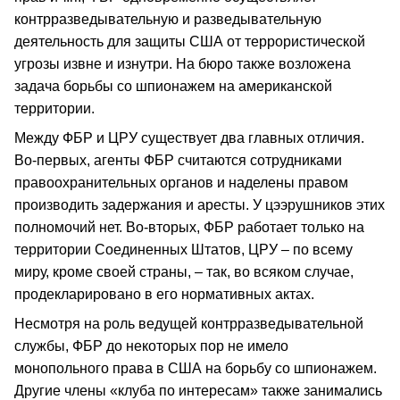
контрразведывательную и разведывательную
деятельность для защиты США от террористической
угрозы извне и изнутри. На бюро также возложена
задача борьбы со шпионажем на американской
территории.
Между ФБР и ЦРУ существует два главных отличия.
Во-первых, агенты ФБР считаются сотрудниками
правоохранительных органов и наделены правом
производить задержания и аресты. У цээрушников этих
полномочий нет. Во-вторых, ФБР работает только на
территории Соединенных Штатов, ЦРУ – по всему
миру, кроме своей страны, – так, во всяком случае,
продекларировано в его нормативных актах.
Несмотря на роль ведущей контрразведывательной
службы, ФБР до некоторых пор не имело
монопольного права в США на борьбу со шпионажем.
Другие члены «клуба по интересам» также занимались