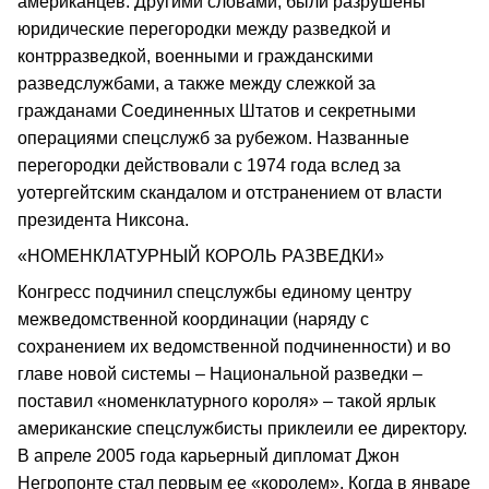
американцев. Другими словами, были разрушены
юридические перегородки между разведкой и
контрразведкой, военными и гражданскими
разведслужбами, а также между слежкой за
гражданами Соединенных Штатов и секретными
операциями спецслужб за рубежом. Названные
перегородки действовали с 1974 года вслед за
уотергейтским скандалом и отстранением от власти
президента Никсона.
«НОМЕНКЛАТУРНЫЙ КОРОЛЬ РАЗВЕДКИ»
Конгресс подчинил спецслужбы единому центру
межведомственной координации (наряду с
сохранением их ведомственной подчиненности) и во
главе новой системы – Национальной разведки –
поставил «номенклатурного короля» – такой ярлык
американские спецслужбисты приклеили ее директору.
В апреле 2005 года карьерный дипломат Джон
Негропонте стал первым ее «королем». Когда в январе