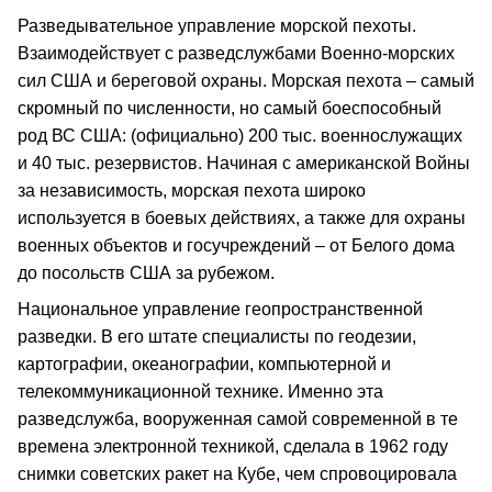
Разведывательное управление морской пехоты.
Взаимодействует с разведслужбами Военно-морских
сил США и береговой охраны. Морская пехота – самый
скромный по численности, но самый боеспособный
род ВС США: (официально) 200 тыс. военнослужащих
и 40 тыс. резервистов. Начиная с американской Войны
за независимость, морская пехота широко
используется в боевых действиях, а также для охраны
военных объектов и госучреждений – от Белого дома
до посольств США за рубежом.
Национальное управление геопространственной
разведки. В его штате специалисты по геодезии,
картографии, океанографии, компьютерной и
телекоммуникационной технике. Именно эта
разведслужба, вооруженная самой современной в те
времена электронной техникой, сделала в 1962 году
снимки советских ракет на Кубе, чем спровоцировала