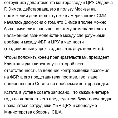
сотрудника департамента контрразведки ЦРУ Олдрича
Г. Эймса, действовавшего в пользу Москвы на
протяжении девяти лет, тут же в американских СМИ
начались дискуссии о том, что Эймса вполне можно
было вычислить раньше, но этому помешало плохо
налаженное взаимодействие между спецслужбами
вообще и между ФБР и ЦРУ в частности
(традиционный упрек в адрес этих двух ведомств).
Чтобы положить конец препирательствам, президент
Клинтон издал директиву, в которой всю
ответственность за ведение контрразведки возложил
на ФБР, а его представителя поставил во главе
национального Совета по проблемам контрразведки.
Кстати, в уставе совета записано, что каждые четыре
года на должность его председателя будут поочередно
назначаться сотрудники ФБР, ЦРУ и спецслужб
Министерства обороны США.