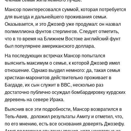
Мансор поинтересовался суммой, которая потребуется
для выезда и дальнейшего проживания семьи.
Оказывается, и это Джозеф уже продумал: он назвал
полмиллиона фунтов стерлингов. Следует отметить,
что в то время на Ближнем Востоке английский фунт
был популярнее американского доллара.
На последующих встречах Мансор попытался
выяснить максимум о семье, к которой Джозеф имел
отношение. Однако выудил немного: да, такая семья
христиан-маронитов действительно проживает в
Багдаде, их сын служит в ВВС, несколько раз
достаточно публично осуждал бомбардировку курдских
деревень на севере Ирака.
Выяснив все эти подробности, Мансор возвратился в
Тель-Авив, доложил результаты Амиту и отметил, что,
по его мнению, есть все основания доверять Джозефу.