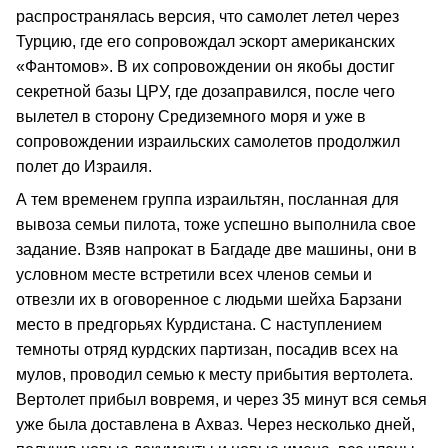
распространялась версия, что самолет летел через
Турцию, где его сопровождал эскорт американских
«Фантомов». В их сопровождении он якобы достиг
секретной базы ЦРУ, где дозаправился, после чего
вылетел в сторону Средиземного моря и уже в
сопровождении израильских самолетов продолжил
полет до Израиля.
А тем временем группа израильтян, посланная для
вывоза семьи пилота, тоже успешно выполнила свое
задание. Взяв напрокат в Багдаде две машины, они в
условном месте встретили всех членов семьи и
отвезли их в оговоренное с людьми шейха Барзани
место в предгорьях Курдистана. С наступлением
темноты отряд курдских партизан, посадив всех на
мулов, проводил семью к месту прибытия вертолета.
Вертолет прибыл вовремя, и через 35 минут вся семья
уже была доставлена в Ахваз. Через несколько дней,