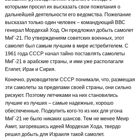
которыми просил их высказать свои пожелания о
дальнейшей деятельности его ведомства. Пожелание
высказал только один человек – командующий ВВС
генерал Мордехай Ход. Он предложил добыть самолет
МиГ-21. По утверждениям советских военных, этот
самолет был самым лучшим в мире истребителем. С
1961 года СССР начал тайно поставлять самолеты
МиГ-21 в арабские страны, и ими уже располагали
Египет, Ирак и Сирия.
Конечно, руководители СССР понимали, что, размещая
эти самолеты за пределами своей страны, они сильно
рискуют. Поэтому летчиками на них становились
лучшие из лучших – самые надежные, хорошо
обеспеченные. Подкупить кого-то из них для угона
МиГ-21 не было никаких шансов. Тем не менее Меир
Амит, загоревшись идеей Мордехая Хода, твердо
решил добыть для Израиля такой самолет.