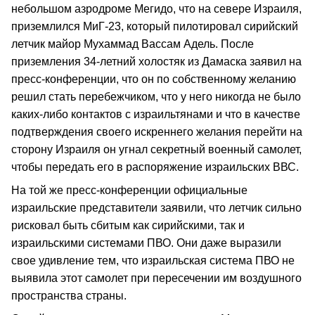
небольшом азродроме Мегидо, что на севере Израиля,
приземлился МиГ-23, который пилотировал сирийский
летчик майор Мухаммад Вассам Адель. После
приземления 34-летний холостяк из Дамаска заявил на
пресс-конференции, что он по собственному желанию
решил стать перебежчиком, что у него никогда не было
каких-либо контактов с израильтянами и что в качестве
подтверждения своего искреннего желания перейти на
сторону Израиля он угнал секретный военный самолет,
чтобы передать его в распоряжение израильских ВВС.
На той же пресс-конференции официальные
израильские представители заявили, что летчик сильно
рисковал быть сбитым как сирийскими, так и
израильскими системами ПВО. Они даже выразили
свое удивление тем, что израильская система ПВО не
выявила этот самолет при пересечении им воздушного
пространства страны.