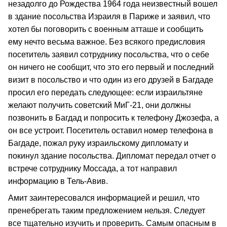
незадолго до Рождества 1964 года неизвестный вошел
в здание посольства Израиля в Париже и заявил, что
хотел бы поговорить с военным атташе и сообщить
ему нечто весьма важное. Без всякого предисловия
посетитель заявил сотруднику посольства, что о себе
он ничего не сообщит, что это его первый и последний
визит в посольство и что один из его друзей в Багдаде
просил его передать следующее: если израильтяне
желают получить советский МиГ-21, они должны
позвонить в Багдад и попросить к телефону Джозефа, а
он все устроит. Посетитель оставил номер телефона в
Багдаде, пожал руку израильскому дипломату и
покинул здание посольства. Дипломат передал отчет о
встрече сотруднику Моссада, а тот направил
информацию в Тель-Авив.
Амит заинтересовался информацией и решил, что
пренебрегать таким предложением нельзя. Следует
все тщательно изучить и проверить. Самым опасным в