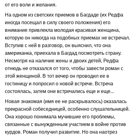
от его воли и желания.
На одном из светских приемов в Багдаде (их Редфа
иногда посещал в силу своего положения) его
внимание привлекла молодая красивая женщина,
которую он никогда на подобных приемах не встречал.
Вступив с ней в разговор, он выяснил, что она
американка, приехала в Багдад посмотреть страну.
Несмотря на наличие жены и двоих детей, Редфа
отнюдь не отказался от того, чтобы завести роман с
этой женщиной. В тот вечер он проводил ее в
гостиницу и попросил о новой встрече. Встреча
состоялась, затем они встречались еще и еще...
Новая знакомая (имя ее не раскрывалось) оказалась
прекрасной собеседницей, особенно слушательницей.
Она хорошо понимала мучившие его проблемы,
связанные с вынужденным участием в войне против
курдов. Роман получил развитие. Но она наотрез