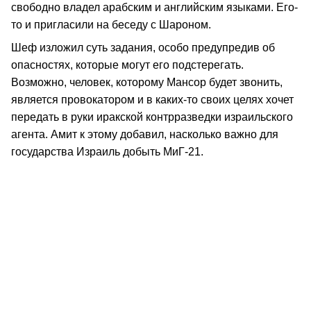
свободно владел арабским и английским языками. Его-
то и пригласили на беседу с Шароном.
Шеф изложил суть задания, особо предупредив об
опасностях, которые могут его подстерегать.
Возможно, человек, которому Мансор будет звонить,
является провокатором и в каких-то своих целях хочет
передать в руки иракской контрразведки израильского
агента. Амит к этому добавил, насколько важно для
государства Израиль добыть МиГ-21.