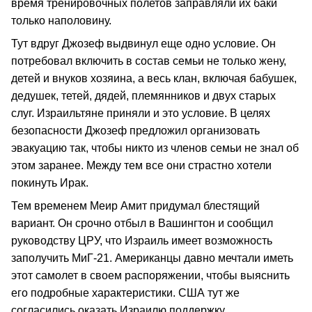
время тренировочных полетов заправляли их баки
только наполовину.
Тут вдруг Джозеф выдвинул еще одно условие. Он
потребовал включить в состав семьи не только жену,
детей и внуков хозяина, а весь клан, включая бабушек,
дедушек, тетей, дядей, племянников и двух старых
слуг. Израильтяне приняли и это условие. В целях
безопасности Джозеф предложил организовать
эвакуацию так, чтобы никто из членов семьи не знал об
этом заранее. Между тем все они страстно хотели
покинуть Ирак.
Тем временем Меир Амит придумал блестящий
вариант. Он срочно отбыл в Вашингтон и сообщил
руководству ЦРУ, что Израиль имеет возможность
заполучить МиГ-21. Американцы давно мечтали иметь
этот самолет в своем распоряжении, чтобы выяснить
его подробные характеристики. США тут же
согласились оказать Израилю поддержку.