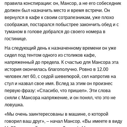
правила конспирации: он, Мансор, а не его собеседник
должен был назначить место и время встречи. Он
вернулся в кафе к своим сотрапезникам, уже плохо
соображая, постарался побыстрее закончить обед и с
туманом в голове добрался до своего номера в
гостинице.
На следующий день к назначенному времени он уже
сидел под тентом одного из столиков кафе,
напряженный до предела. К счастью для Мансора эта
история окончилась благополучно. Ровно в 12.00
человек лет 60, с седой шевелюрой, сел напротив на
стул и назвал свое имя. Вслед за этим он произнес
первую фразу: «Спасибо, что пришел». Эти слова
сняли с Мансора напряжение, и он понял, что это не
ловушка.
«Мы очень заинтересованы в машине, о которой
говорил ваш друг», – начал Мансор. «Вы имеете в виду