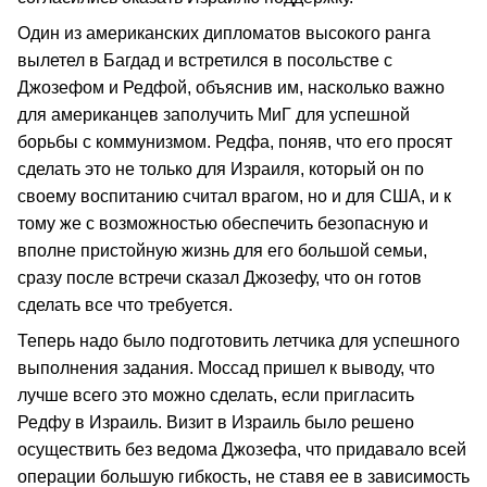
Один из американских дипломатов высокого ранга
вылетел в Багдад и встретился в посольстве с
Джозефом и Редфой, объяснив им, насколько важно
для американцев заполучить МиГ для успешной
борьбы с коммунизмом. Редфа, поняв, что его просят
сделать это не только для Израиля, который он по
своему воспитанию считал врагом, но и для США, и к
тому же с возможностью обеспечить безопасную и
вполне пристойную жизнь для его большой семьи,
сразу после встречи сказал Джозефу, что он готов
сделать все что требуется.
Теперь надо было подготовить летчика для успешного
выполнения задания. Моссад пришел к выводу, что
лучше всего это можно сделать, если пригласить
Редфу в Израиль. Визит в Израиль было решено
осуществить без ведома Джозефа, что придавало всей
операции большую гибкость, не ставя ее в зависимость