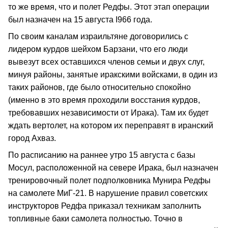
то же время, что и полет Редфы. Этот этап операции
был назначен на 15 августа І966 года.
По своим каналам израильтяне договорились с
лидером курдов шейхом Барзани, что его люди
вывезут всех оставшихся членов семьи и двух слуг,
минуя районы, занятые иракскими войсками, в один из
таких районов, где было относительно спокойно
(именно в это время проходили восстания курдов,
требовавших независимости от Ирака). Там их будет
ждать вертолет, на котором их переправят в иранский
город Ахваз.
По расписанию на раннее утро 15 августа с базы
Мосул, расположенной на севере Ирака, был назначен
тренировочный полет подполковника Мунира Редфы
на самолете МиГ-21. В нарушение правил советских
инструкторов Редфа приказал техникам заполнить
топливные баки самолета полностью. Точно в