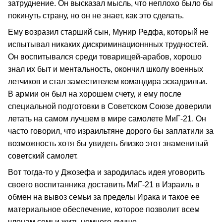
затруднение. Он высказал мысль, что неплохо было бы
покинуть страну, но он не знает, как это сделать.
Ему возразил старший сын, Мунир Редфа, который не
испытывал никаких дискриминационнных трудностей.
Он воспитывался среди товарищей-арабов, хорошо
знал их быт и ментальность, окончил школу военных
летчиков и стал заместителем командира эскадрильи.
В армии он был на хорошем счету, и ему после
специальной подготовки в Советском Союзе доверили
летать на самом лучшем в мире самолете МиГ-21. Он
часто говорил, что израильтяне дорого бы заплатили за
возможность хотя бы увидеть близко этот знаменитый
советский самолет.
Вот тогда-то у Джозефа и зародилась идея уговорить
своего воспитанника доставить МиГ-21 в Израиль в
обмен на вывоз семьи за пределы Ирака и такое ее
материальное обеспечение, которое позволит всем
членам семьи жить немного лучше.