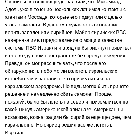
Сирийцы, в свою очередь, заявили, что Мухаммад
Адель уже в течение нескольких лет имел контакты с
агентами Моссада, которые его подкупили с целью
угона самолета. В данном случае есть основания
верить заявлениям сирийцев. Майор сирийских ВВС
наверняка имел представление о мощи и качестве
системы ПВО Израиля и вряд ли бы рискнул появиться
в его воздушном пространстве без предупреждения.
Правда, он мог рассчитывать, что после его
обнаружения в небо могли взлететь израильские
истребители и заставить его приземлиться на
израильском аэродроме. Но ведь могло быть принято
решение и немедленно сбить самолет. Проще,
пожалуй, было бы лететь на север и приземлиться на
какой-нибудь американской авиабазе. Американцы,
возможно, вознаградили бы сирийца еще щедрее, чем
израильтяне. Но сириец решил все же лететь в
Израиль.