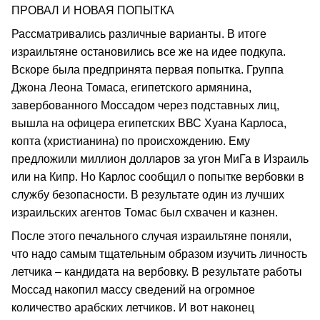
ПРОВАЛ И НОВАЯ ПОПЫТКА
Рассматривались различные варианты. В итоге
израильтяне остановились все же на идее подкупа.
Вскоре была предпринята первая попытка. Группа
Джона Леона Томаса, египетского армянина,
завербованного Моссадом через подставных лиц,
вышла на офицера египетских ВВС Хуана Карлоса,
копта (христианина) по происхождению. Ему
предложили миллион долларов за угон МиГа в Израиль
или на Кипр. Но Карлос сообщил о попытке вербовки в
службу безопасности. В результате один из лучших
израильских агентов Томас был схвачен и казнен.
После этого печального случая израильтяне поняли,
что надо самым тщательным образом изучить личность
летчика – кандидата на вербовку. В результате работы
Моссад накопил массу сведений на огромное
количество арабских летчиков. И вот наконец