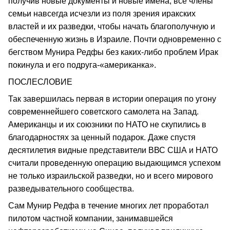
получив новые документы и новые имена, все члены
семьи навсегда исчезли из поля зрения иракских
властей и их разведки, чтобы начать благополучную и
обеспеченную жизнь в Израиле. Почти одновременно с
бегством Мунира Редфы без каких-либо проблем Ирак
покинула и его подруга-«американка».
ПОСЛЕСЛОВИЕ
Так завершилась первая в истории операция по угону
современнейшего советского самолета на Запад.
Американцы и их союзники по НАТО не скупились в
благодарностях за ценный подарок. Даже спустя
десятилетия видные представители ВВС США и НАТО
считали проведенную операцию выдающимся успехом
не только израильской разведки, но и всего мирового
разведывательного сообщества.
Сам Мунир Редфа в течение многих лет проработал
пилотом частной компании, занимавшейся