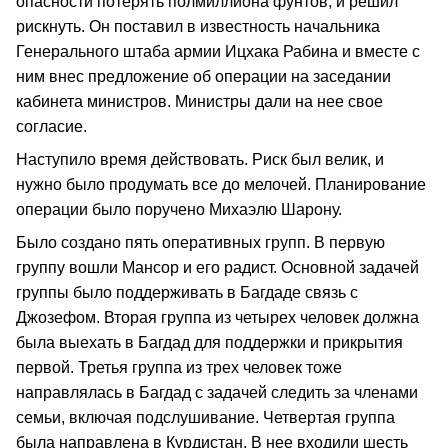
опасности потерять полмиллиона фунтов, и решил
рискнуть. Он поставил в известность начальника
Генерального штаба армии Ицхака Рабина и вместе с
ним внес предложение об операции на заседании
кабинета министров. Министры дали на нее свое
согласие.
Наступило время действовать. Риск был велик, и
нужно было продумать все до мелочей. Планирование
операции было поручено Михаэлю Шарону.
Было создано пять оперативных групп. В первую
группу вошли Мансор и его радист. Основной задачей
группы было поддерживать в Багдаде связь с
Джозефом. Вторая группа из четырех человек должна
была выехать в Багдад для поддержки и прикрытия
первой. Третья группа из трех человек тоже
направлялась в Багдад с задачей следить за членами
семьи, включая подслушивание. Четвертая группа
была направлена в Курдистан. В нее входили шесть