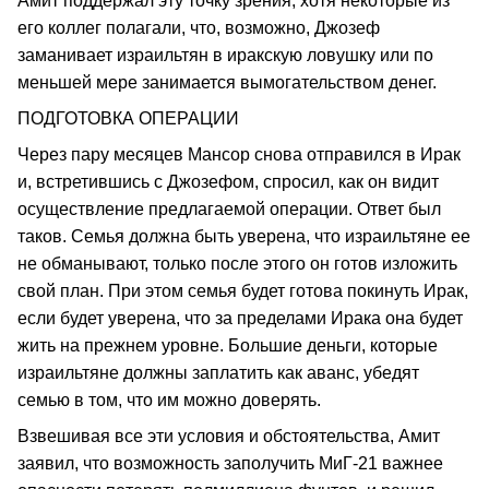
Амит поддержал эту точку зрения, хотя некоторые из
его коллег полагали, что, возможно, Джозеф
заманивает израильтян в иракскую ловушку или по
меньшей мере занимается вымогательством денег.
ПОДГОТОВКА ОПЕРАЦИИ
Через пару месяцев Мансор снова отправился в Ирак
и, встретившись с Джозефом, спросил, как он видит
осуществление предлагаемой операции. Ответ был
таков. Семья должна быть уверена, что израильтяне ее
не обманывают, только после этого он готов изложить
свой план. При этом семья будет готова покинуть Ирак,
если будет уверена, что за пределами Ирака она будет
жить на прежнем уровне. Большие деньги, которые
израильтяне должны заплатить как аванс, убедят
семью в том, что им можно доверять.
Взвешивая все эти условия и обстоятельства, Амит
заявил, что возможность заполучить МиГ-21 важнее