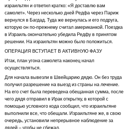
израильтян и ответил кратко: «Я доставлю вам
самолет». Через несколько дней Редфа через Париж
вернулся в Багдад. Туда же вернулась и его подруга,
которую он по-прежнему считал американкой. Поездка
в Израиль окончательно убедила Редфу в принятом
решении. На израильтян можно было положиться.
ОПЕРАЦИЯ ВСТУПАЕТ В АКТИВНУЮ ФАЗУ
Итак, план угона самолета наконец начал
осуществляться.
Для начала вывезли в Швейцарию дядю. Он без труда
получил разрешение на выезд из страны на лечение.
На его счет была переведена обещанная сумма, после
чего дядя отправил в Ирак открытку, в которой с
помощью условного кода сообщил, что израильтяне
выполнили все, что обещали. Израильтяне же, в свою
очередь, установили непрерывное наблюдение за
дядей – чтобы не сбежал.