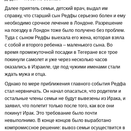
Далее приятель семьи, детский врач, выдал им
справку, что старший сын Редфы серьезно болен и ему
необходимо срочное лечение в Лондоне. Разрешение
на поездку в Лондон тоже было получено без проблем.
Туда с сыном Редфы выехала его жена, которая взяла
с собой и второго ребенка – маленького сына. Во
время промежуточной посадки в Тегеране все трое
покинули самолет и уже через несколько часов
оказались в Израиле, где под чужими именами стали
ждать мужа и отца.
Однако по мере приближения главного события Редфа
стал нервничать. Он начал опасаться, что родители и
остальные члены семьи не будут вывезены из Ирака, и
заявил, что полетит только после того, как все они
покинут Ирак. Это требование было почти
невыполнимо. В конце концов было выработано
компромиссное решение: вывоз семьи осуществится в