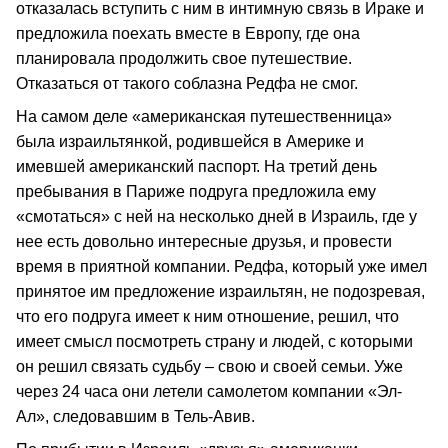
отказалась вступить с ним в интимную связь в Ираке и
предложила поехать вместе в Европу, где она
планировала продолжить свое путешествие.
Отказаться от такого соблазна Редфа не смог.
На самом деле «американская путешественница»
была израильтянкой, родившейся в Америке и
имевшей американский паспорт. На третий день
пребывания в Париже подруга предложила ему
«смотаться» с ней на несколько дней в Израиль, где у
нее есть довольно интересные друзья, и провести
время в приятной компании. Редфа, который уже имел
принятое им предложение израильтян, не подозревая,
что его подруга имеет к ним отношение, решил, что
имеет смысл посмотреть страну и людей, с которыми
он решил связать судьбу – свою и своей семьи. Уже
через 24 часа они летели самолетом компании «Эл-
Ал», следовавшим в Тель-Авив.