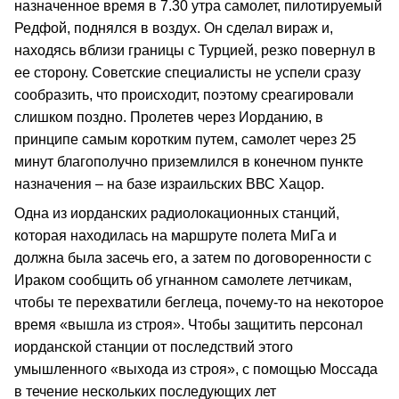
назначенное время в 7.30 утра самолет, пилотируемый
Редфой, поднялся в воздух. Он сделал вираж и,
находясь вблизи границы с Турцией, резко повернул в
ее сторону. Советские специалисты не успели сразу
сообразить, что происходит, поэтому среагировали
слишком поздно. Пролетев через Иорданию, в
принципе самым коротким путем, самолет через 25
минут благополучно приземлился в конечном пункте
назначения – на базе израильских ВВС Хацор.
Одна из иорданских радиолокационных станций,
которая находилась на маршруте полета МиГа и
должна была засечь его, а затем по договоренности с
Ираком сообщить об угнанном самолете летчикам,
чтобы те перехватили беглеца, почему-то на некоторое
время «вышла из строя». Чтобы защитить персонал
иорданской станции от последствий этого
умышленного «выхода из строя», с помощью Моссада
в течение нескольких последующих лет