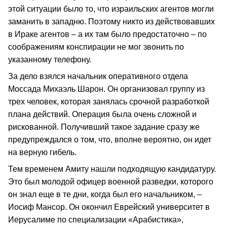
этой ситуации было то, что израильских агентов могли
заманить в западню. Поэтому никто из действовавших
в Ираке агентов – а их там было предостаточно – по
соображениям конспирации не мог звонить по
указанному телефону.
За дело взялся начальник оперативного отдела
Моссада Михаэль Шарон. Он организовал группу из
трех человек, которая занялась срочной разработкой
плана действий. Операция была очень сложной и
рискованной. Получивший такое задание сразу же
предупреждался о том, что, вполне вероятно, он идет
на верную гибель.
Тем временем Амиту нашли подходящую кандидатуру.
Это был молодой офицер военной разведки, которого
он знал еще в те дни, когда был его начальником, –
Иосиф Мансор. Он окончил Еврейский университет в
Иерусалиме по специализации «Арабистика»,