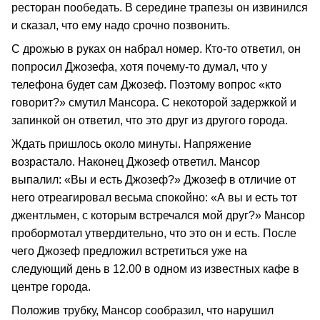
ресторан пообедать. В середине трапезы он извинился
и сказал, что ему надо срочно позвонить.
С дрожью в руках он набрал номер. Кто-то ответил, он
попросил Джозефа, хотя почему-то думал, что у
телефона будет сам Джозеф. Поэтому вопрос «кто
говорит?» смутил Мансора. С некоторой задержкой и
запинкой он ответил, что это друг из другого города.
Ждать пришлось около минуты. Напряжение
возрастало. Наконец Джозеф ответил. Мансор
выпалил: «Вы и есть Джозеф?» Джозеф в отличие от
него отреагировал весьма спокойно: «А вы и есть тот
джентльмен, с которым встречался мой друг?» Мансор
пробормотал утвердительно, что это он и есть. После
чего Джозеф предложил встретиться уже на
следующий день в 12.00 в одном из известных кафе в
центре города.
Положив трубку, Мансор сообразил, что нарушил