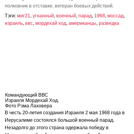
полковник в отставке, ветеран боевых действий.
Тэги:
миг21
,
угнанный
,
военный
,
парад
,
1968
,
моссад
,
израиль
,
ввс
,
мордехай ход
,
американцы
,
разведка
Командующий ВВС
Израиля Мордехай Ход.
Фото Рэма Лаховера
В честь 20-летия создания Израиля 2 мая 1968 года в
Иерусалиме состоялся большой военный парад.
Незадолго до этого страна одержала победу в