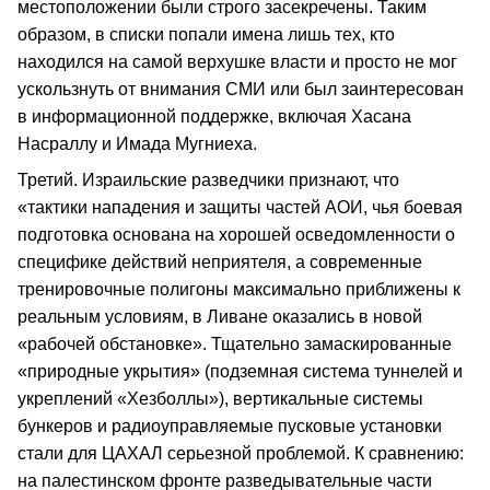
местоположении были строго засекречены. Таким
образом, в списки попали имена лишь тех, кто
находился на самой верхушке власти и просто не мог
ускользнуть от внимания СМИ или был заинтересован
в информационной поддержке, включая Хасана
Насраллу и Имада Мугниеха.
Третий. Израильские разведчики признают, что
«тактики нападения и защиты частей АОИ, чья боевая
подготовка основана на хорошей осведомленности о
специфике действий неприятеля, а современные
тренировочные полигоны максимально приближены к
реальным условиям, в Ливане оказались в новой
«рабочей обстановке». Тщательно замаскированные
«природные укрытия» (подземная система туннелей и
укреплений «Хезболлы»), вертикальные системы
бункеров и радиоуправляемые пусковые установки
стали для ЦАХАЛ серьезной проблемой. К сравнению:
на палестинском фронте разведывательные части