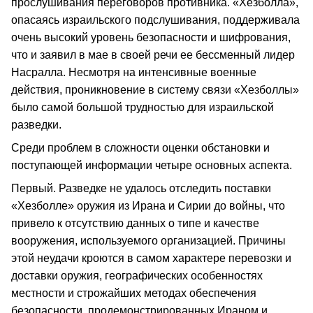
прослушивания переговоров противника. «Хезболла»,
опасаясь израильского подслушивания, поддерживала
очень высокий уровень безопасности и шифрования,
что и заявил в мае в своей речи ее бессменный лидер
Насралла. Несмотря на интенсивные военные
действия, проникновение в систему связи «Хезболлы»
было самой большой трудностью для израильской
разведки.
Среди проблем в сложности оценки обстановки и
поступающей информации четыре основных аспекта.
Первый. Разведке не удалось отследить поставки
«Хезболле» оружия из Ирана и Сирии до войны, что
привело к отсутствию данных о типе и качестве
вооружения, используемого организацией. Причины
этой неудачи кроются в самом характере перевозки и
доставки оружия, географических особенностях
местности и строжайших методах обеспечения
безопасности, продемонстрированных Ираном и