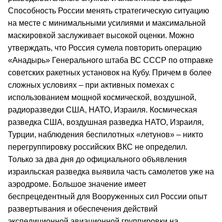
Способность России менять стратегическую ситуацию
на месте с минимальными усилиями и максимальной
маскировкой заслуживает высокой оценки. Можно
утверждать, что Россия сумела повторить операцию
«Анадырь» Генерального штаба ВС СССР по отправке
советских ракетных установок на Кубу. Причем в более
сложных условиях – при активных помехах с
использованием мощной космической, воздушной,
радиоразведки США, НАТО, Израиля. Космическая
разведка США, воздушная разведка НАТО, Израиля,
Турции, наблюдения беспилотных «летунов» – никто
перегруппировку российских ВКС не определил.
Только за два дня до официального объявления
израильская разведка выявила часть самолетов уже на
аэродроме. Большое значение имеет
беспрецедентный для Вооруженных сил России опыт
развертывания и обеспечения действий
экспедиционной авиационной группировки на