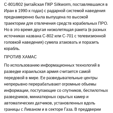
С-801/802 (китайская ПКР Silkworm, поставлявшаяся в
Иран в 1990-х годах) с радарной системой наведения
преднамеренно была выпущена по высокой
траектории для отвлечения средств корабельных ПРО.
Но в это время другая низколетящая ракета (в разных
источниках названа С-802 или C-701 с телевизионной
головкой наведения) сумела атаковать и поразить
корабль.
ПРОТИВ ХАМАС
По использованию информационных технологий в
разведке израильская армия считается самой
передовой в мире. Ее разведывательные центры
непрерывно перерабатывают огромные объемы
информации, поступающие со спутников, беспилотных
разведчиков, миниатюрных скрытых камер и
автоматических датчиков, установленных вдоль
границы с Ливаном и в секторе Газа. В преддверии