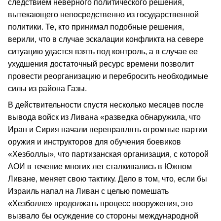
следствием неверного политического решения,
вытекающего непосредственно из государственной
политики. Те, кто принимал подобные решения,
верили, что в случае эскалации конфликта на севере
ситуацию удастся взять под контроль, а в случае ее
ухудшения достаточный ресурс времени позволит
провести реорганизацию и перебросить необходимые
силы из района Газы.
В действительности спустя несколько месяцев после
вывода войск из Ливана «разведка обнаружила, что
Иран и Сирия начали переправлять огромные партии
оружия и инструкторов для обучения боевиков
«Хезболлы», что партизанская организация, с которой
АОИ в течение многих лет сталкивались в Южном
Ливане, меняет свою тактику. Дело в том, что, если бы
Израиль напал на Ливан с целью помешать
«Хезболле» продолжать процесс вооружения, это
вызвало бы осуждение со стороны международной