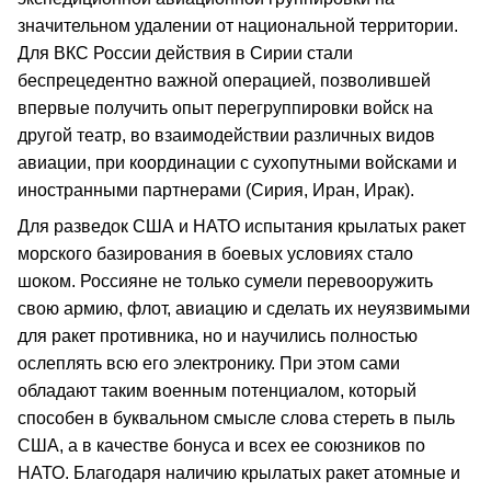
значительном удалении от национальной территории.
Для ВКС России действия в Сирии стали
беспрецедентно важной операцией, позволившей
впервые получить опыт перегруппировки войск на
другой театр, во взаимодействии различных видов
авиации, при координации с сухопутными войсками и
иностранными партнерами (Сирия, Иран, Ирак).
Для разведок США и НАТО испытания крылатых ракет
морского базирования в боевых условиях стало
шоком. Россияне не только сумели перевооружить
свою армию, флот, авиацию и сделать их неуязвимыми
для ракет противника, но и научились полностью
ослеплять всю его электронику. При этом сами
обладают таким военным потенциалом, который
способен в буквальном смысле слова стереть в пыль
США, а в качестве бонуса и всех ее союзников по
НАТО. Благодаря наличию крылатых ракет атомные и