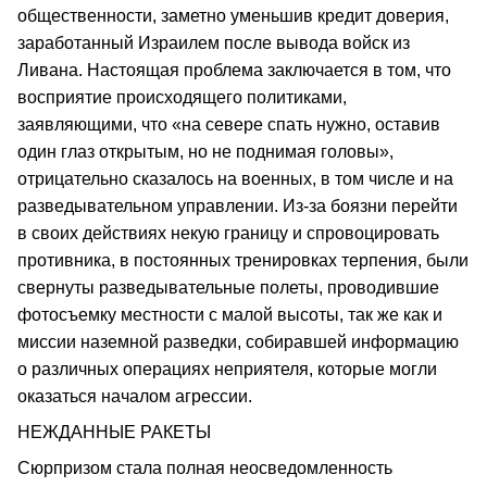
общественности, заметно уменьшив кредит доверия,
заработанный Израилем после вывода войск из
Ливана. Настоящая проблема заключается в том, что
восприятие происходящего политиками,
заявляющими, что «на севере спать нужно, оставив
один глаз открытым, но не поднимая головы»,
отрицательно сказалось на военных, в том числе и на
разведывательном управлении. Из-за боязни перейти
в своих действиях некую границу и спровоцировать
противника, в постоянных тренировках терпения, были
свернуты разведывательные полеты, проводившие
фотосъемку местности с малой высоты, так же как и
миссии наземной разведки, собиравшей информацию
о различных операциях неприятеля, которые могли
оказаться началом агрессии.
НЕЖДАННЫЕ РАКЕТЫ
Сюрпризом стала полная неосведомленность