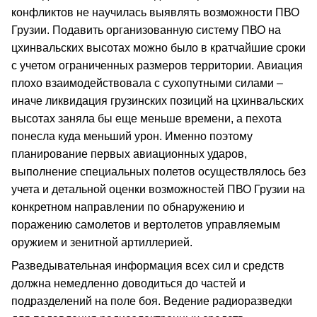
конфликтов не научилась выявлять возможности ПВО
Грузии. Подавить организованную систему ПВО на
цхинвальских высотах можно было в кратчайшие сроки
с учетом ограниченных размеров территории. Авиация
плохо взаимодействовала с сухопутными силами –
иначе ликвидация грузинских позиций на цхинвальских
высотах заняла бы еще меньше времени, а пехота
понесла куда меньший урон. Именно поэтому
планирование первых авиационных ударов,
выполнение специальных полетов осуществлялось без
учета и детальной оценки возможностей ПВО Грузии на
конкретном направлении по обнаружению и
поражению самолетов и вертолетов управляемым
оружием и зенитной артиллерией.
Разведывательная информация всех сил и средств
должна немедленно доводиться до частей и
подразделений на поле боя. Ведение радиоразведки