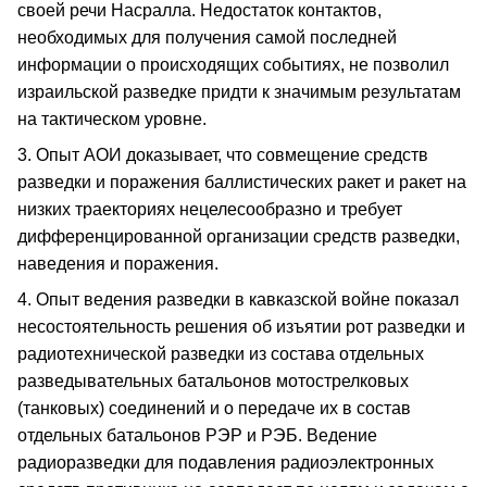
своей речи Насралла. Недостаток контактов,
необходимых для получения самой последней
информации о происходящих событиях, не позволил
израильской разведке придти к значимым результатам
на тактическом уровне.
3. Опыт АОИ доказывает, что совмещение средств
разведки и поражения баллистических ракет и ракет на
низких траекториях нецелесообразно и требует
дифференцированной организации средств разведки,
наведения и поражения.
4. Опыт ведения разведки в кавказской войне показал
несостоятельность решения об изъятии рот разведки и
радиотехнической разведки из состава отдельных
разведывательных батальонов мотострелковых
(танковых) соединений и о передаче их в состав
отдельных батальонов РЭР и РЭБ. Ведение
радиоразведки для подавления радиоэлектронных