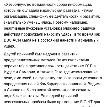
«Хезболлу», но возможности сбора информации,
которыми обладала израильская разведка, изучая
организацию, специфику ее деятельности и развития,
значительно уменьшились. Поэтому, например,
реактивные пусковые установки ближнего радиуса
действия продолжали наносить удары, в то время как
ВВС АОИ была не в состоянии нанести им значимый
ущерб.
Другой причиной был недочет в развитии
предупредительных методов (таких как система
перехвата), в противоположность действиям ГСБ в
Иудее и Самарии, а также в Газе, где использование
осведомителей, по существу, стало залогом успешного
определения целей бомбардировки авиацией. Видимо,
в Ливане не было никакой возможности создать
подобные контакты. Еще одной причиной
неиссякаемых проблем было применение SIGINT для