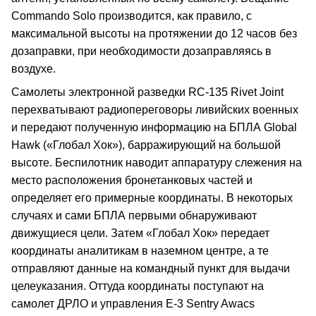
Commando Solo производится, как правило, с
максимальной высоты на протяжении до 12 часов без
дозаправки, при необходимости дозаправляясь в
воздухе.
Самолеты электронной разведки RC-135 Rivet Joint
перехватывают радиопереговоры ливийских военных
и передают полученную информацию на БПЛА Global
Hawk («Глобал Хок»), барражирующий на большой
высоте. Беспилотник наводит аппаратуру слежения на
место расположения бронетанковых частей и
определяет его примерные координаты. В некоторых
случаях и сами БПЛА первыми обнаруживают
движущиеся цели. Затем «Глобал Хок» передает
координаты аналитикам в наземном центре, а те
отправляют данные на командный пункт для выдачи
целеуказания. Оттуда координаты поступают на
самолет ДРЛО и управления E-3 Sentry Awacs