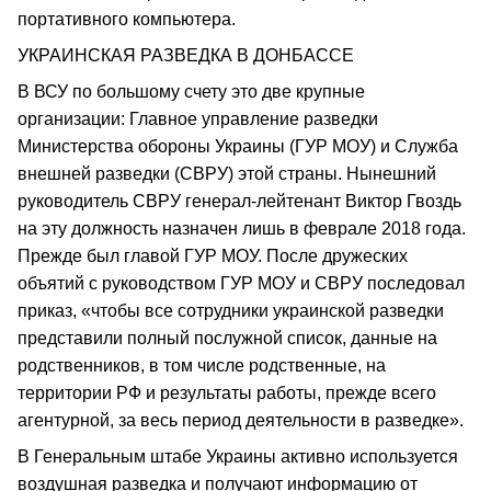
портативного компьютера.
УКРАИНСКАЯ РАЗВЕДКА В ДОНБАССЕ
В ВСУ по большому счету это две крупные
организации: Главное управление разведки
Министерства обороны Украины (ГУР МОУ) и Служба
внешней разведки (СВРУ) этой страны. Нынешний
руководитель СВРУ генерал-лейтенант Виктор Гвоздь
на эту должность назначен лишь в феврале 2018 года.
Прежде был главой ГУР МОУ. После дружеских
объятий с руководством ГУР МОУ и СВРУ последовал
приказ, «чтобы все сотрудники украинской разведки
представили полный послужной список, данные на
родственников, в том числе родственные, на
территории РФ и результаты работы, прежде всего
агентурной, за весь период деятельности в разведке».
В Генеральным штабе Украины активно используется
воздушная разведка и получают информацию от