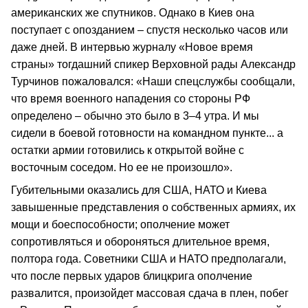
американских же спутников. Однако в Киев она
поступает с опозданием – спустя несколько часов или
даже дней. В интервью журналу «Новое время
страны» тогдашний спикер Верховной рады Александр
Турчинов пожаловался: «Наши спецслужбы сообщали,
что время военного нападения со стороны РФ
определено – обычно это было в 3–4 утра. И мы
сидели в боевой готовности на командном пункте... а
остатки армии готовились к открытой войне с
восточным соседом. Но ее не произошло».
Губительными оказались для США, НАТО и Киева
завышенные представления о собственных армиях, их
мощи и боеспособности; ополчение может
сопротивляться и обороняться длительное время,
полтора года. Советники США и НАТО предполагали,
что после первых ударов блицкрига ополчение
развалится, произойдет массовая сдача в плен, побег