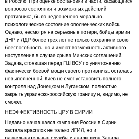
в Россию. При оценке обстановки в части, касающейся
вопросов состояния и возможных действий
противника, было недооценено морально-
психологическое состояние ополченческих войск.
Однако, несмотря на серьезные потери, бойцы армии
ДНР и ЛДР более трех лет не только сохранили свою
боеспособность, но и имеют возможность активного
наступления в случае срыва Минских соглашений.
Задача, стоявшая перед ГШ ВСУ по уничтожению
фактически боевой мощи своего противника, осталась
невыполненной. Киев не смог установить полного
контроля над Донецком и Луганском, полностью
закрыть украинско-российскую границу и, видимо, не
сможет.
НЕЭФФЕКТИВНОСТЬ ЦРУ В СИРИИ
Недавно начавшаяся кампания России в Сирии
застала врасплох не только ИГИЛ, но и
разведывательные службы и аналитиков Запада.