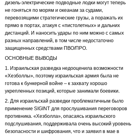
дизель-электрические подводные лодки могут теперь
не гоняться по морям и океанам за судами,
перевозящими стратегические грузы, а поражать их
прямо в портах, атакуя с «пистолетных» и дальних
дистанций. И наносить удары по ним можно с самых
разных направлений, в том числе недостаточно
защищенных средствами ПВО/ПРО.
ОСНОВНЫЕ ВЫВОДЫ
1. Израильская разведка недооценила возможности
«Хезболлы», поэтому израильская армия была не
готова к бункерной войне – к захвату хорошо
укрепленных позиций, которые занимали боевики.
2. Для израильскай разведки проблематичным было
применение SIGINT для прослушивания переговоров
противника. «Хезболла», опасаясь израильского
подслушивания, поддерживала очень высокий уровень
безопасности и шифрования, что и заявил в мае в