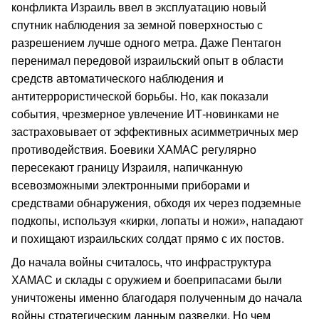
конфликта Израиль ввел в эксплуатацию новый
спутник наблюдения за земной поверхностью с
разрешением лучше одного метра. Даже Пентагон
перенимал передовой израильский опыт в области
средств автоматического наблюдения и
антитеррористической борьбы. Но, как показали
события, чрезмерное увлечение ИТ-новинками не
застраховывает от эффективных асимметричных мер
противодействия. Боевики ХАМАС регулярно
пересекают границу Израиля, напичканную
всевозможными электронными приборами и
средствами обнаружения, обходя их через подземные
подкопы, используя «кирки, лопаты и ножи», нападают
и похищают израильских солдат прямо с их постов.
До начала войны считалось, что инфраструктура
ХАМАС и склады с оружием и боеприпасами были
уничтожены именно благодаря полученным до начала
войны стратегическим данным разведки. Но чем