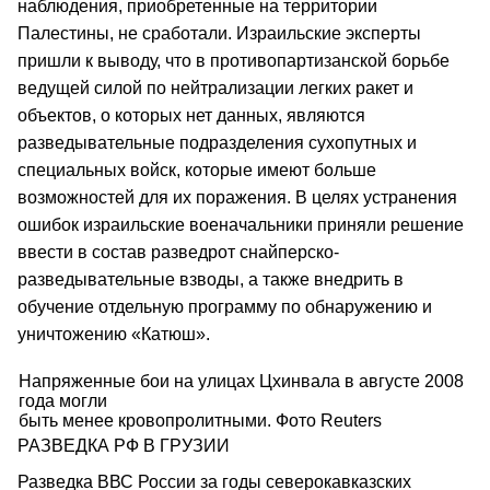
наблюдения, приобретенные на территории
Палестины, не сработали. Израильские эксперты
пришли к выводу, что в противопартизанской борьбе
ведущей силой по нейтрализации легких ракет и
объектов, о которых нет данных, являются
разведывательные подразделения сухопутных и
специальных войск, которые имеют больше
возможностей для их поражения. В целях устранения
ошибок израильские военачальники приняли решение
ввести в состав разведрот снайперско-
разведывательные взводы, а также внедрить в
обучение отдельную программу по обнаружению и
уничтожению «Катюш».
Напряженные бои на улицах Цхинвала в августе 2008
года могли
быть менее кровопролитными. Фото Reuters
РАЗВЕДКА РФ В ГРУЗИИ
Разведка ВВС России за годы северокавказских