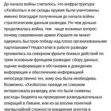
До начала войны считалось, что инфраструктура
«Хезболлы» и ее склады оружия были уничтожены
именно благодаря полученным до начала войны
стратегическим данным разведки. Но чем дольше
продолжалась война, тем чаще возникал вопрос:
почему современная армия Израиля не может
одержать быструю победу над плохо организованными
партизанами? Недостатки в работе разведки
проявились на северном фронте боевых действий по
трем основным функциям разведки: сбору данных,
оценке информации и обстановки и доведению
информации и обеспечению информацией
непосредственно тех, кому она была необходима.
Возможно, «Хезболла» прежде не слишком
интересовала разведку, или что были снижены
расходы бюджета на проведение разведывательных
операций в Ливане, или из-за вполне понятной
чрезвычайной сложности внедрения агентов в