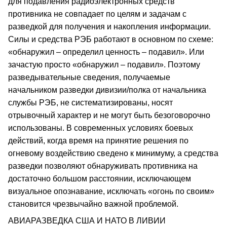
для подавления радиоэлектронных средств
противника не совпадает по целям и задачам с
разведкой для получения и накопления информации.
Силы и средства РЭБ работают в основном по схеме:
«обнаружил – определил ценность – подавил». Или
зачастую просто «обнаружил – подавил». Поэтому
разведывательные сведения, получаемые
начальником разведки дивизии/полка от начальника
службы РЭБ, не систематизированы, носят
отрывочный характер и не могут быть безоговорочно
использованы. В современных условиях боевых
действий, когда время на принятие решения по
огневому воздействию сведено к минимуму, а средства
разведки позволяют обнаруживать противника на
достаточно большом расстоянии, исключающем
визуальное опознавание, исключать «огонь по своим»
становится чрезвычайно важной проблемой.
АВИАРАЗВЕДКА США И НАТО В ЛИВИИ