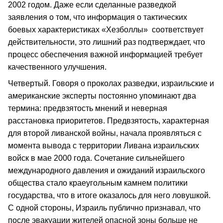
2002 годом. Даже если сделанные разведкой
заявления о том, что информация о тактических
боевых характеристиках «Хезболлы» соответствует
действительности, это лишний раз подтверждает, что
процесс обеспечения важной информацией требует
качественного улучшения.
Четвертый. Говоря о проколах разведки, израильские и
американские эксперты постоянно упоминают два
термина: предвзятость мнений и неверная
расстановка приоритетов. Предвзятость, характерная
для второй ливанской войны, начала проявляться с
момента вывода с территории Ливана израильских
войск в мае 2000 года. Сочетание сильнейшего
международного давления и ожиданий израильского
общества стало краеугольным камнем политики
государства, что в итоге оказалось для него ловушкой.
С одной стороны, Израиль публично признавал, что
после эвакуации жителей опасной зоны больше не