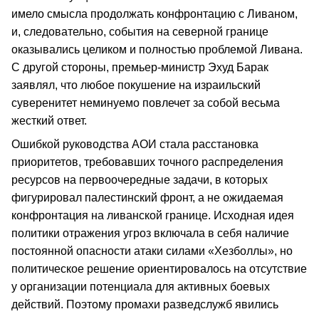
имело смысла продолжать конфронтацию с Ливаном,
и, следовательно, события на северной границе
оказывались целиком и полностью проблемой Ливана.
С другой стороны, премьер-министр Эхуд Барак
заявлял, что любое покушение на израильский
суверенитет неминуемо повлечет за собой весьма
жесткий ответ.
Ошибкой руководства АОИ стала расстановка
приоритетов, требовавших точного распределения
ресурсов на первоочередные задачи, в которых
фигурировал палестинский фронт, а не ожидаемая
конфронтация на ливанской границе. Исходная идея
политики отражения угроз включала в себя наличие
постоянной опасности атаки силами «Хезболлы», но
политическое решение ориентировалось на отсутствие
у организации потенциала для активных боевых
действий. Поэтому промахи разведслужб явились