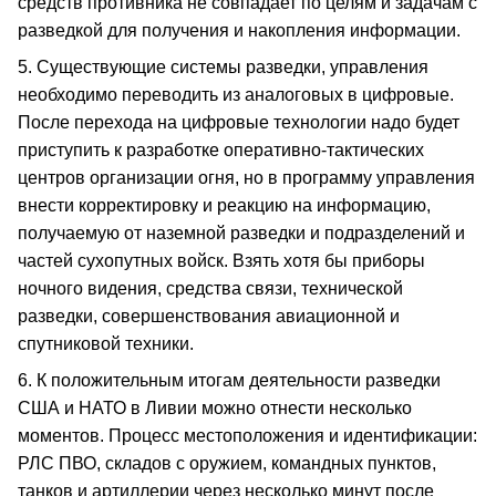
средств противника не совпадает по целям и задачам с
разведкой для получения и накопления информации.
5. Существующие системы разведки, управления
необходимо переводить из аналоговых в цифровые.
После перехода на цифровые технологии надо будет
приступить к разработке оперативно-тактических
центров организации огня, но в программу управления
внести корректировку и реакцию на информацию,
получаемую от наземной разведки и подразделений и
частей сухопутных войск. Взять хотя бы приборы
ночного видения, средства связи, технической
разведки, совершенствования авиационной и
спутниковой техники.
6. К положительным итогам деятельности разведки
США и НАТО в Ливии можно отнести несколько
моментов. Процесс местоположения и идентификации:
РЛС ПВО, складов с оружием, командных пунктов,
танков и артиллерии через несколько минут после