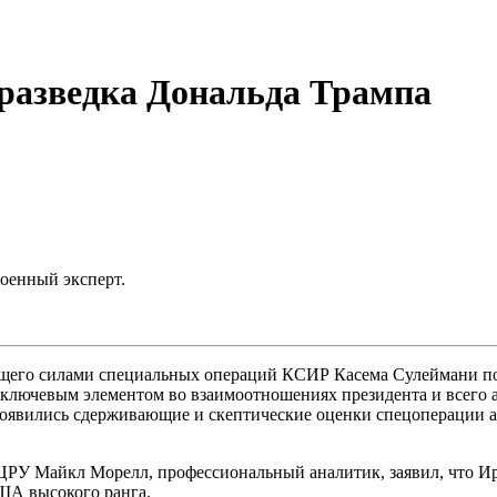
разведка Дональда Трампа
оенный эксперт.
его силами специальных операций КСИР Касема Сулеймани пок
 ключевым элементом во взаимоотношениях президента и всего 
оявились сдерживающие и скептические оценки спецоперации а
РУ Майкл Морелл, профессиональный аналитик, заявил, что Ира
ША высокого ранга.