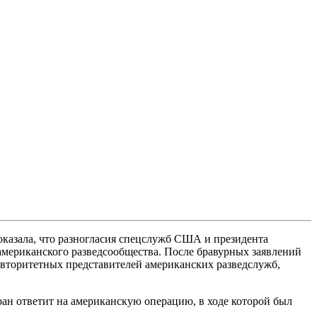
азала, что разногласия спецслужб США и президента
американского разведсообщества. После бравурных заявлений
вторитетных представителей американских разведслужб,
н ответит на американскую операцию, в ходе которой был