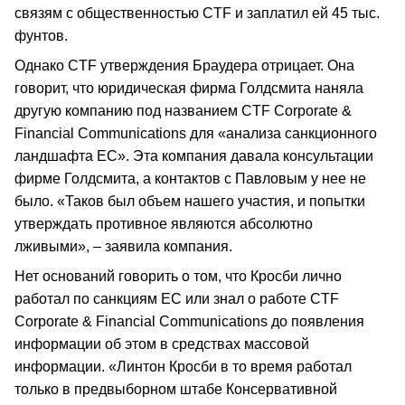
связям с общественностью CTF и заплатил ей 45 тыс.
фунтов.
Однако CTF утверждения Браудера отрицает. Она
говорит, что юридическая фирма Голдсмита наняла
другую компанию под названием CTF Corporate &
Financial Communications для «анализа санкционного
ландшафта ЕС». Эта компания давала консультации
фирме Голдсмита, а контактов с Павловым у нее не
было. «Таков был объем нашего участия, и попытки
утверждать противное являются абсолютно
лживыми», – заявила компания.
Нет оснований говорить о том, что Кросби лично
работал по санкциям ЕС или знал о работе CTF
Corporate & Financial Communications до появления
информации об этом в средствах массовой
информации. «Линтон Кросби в то время работал
только в предвыборном штабе Консервативной