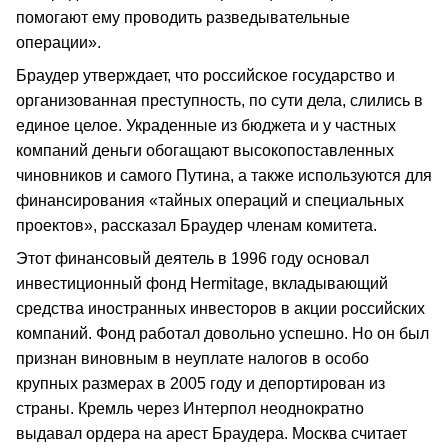
помогают ему проводить разведывательные
операции».
Браудер утверждает, что российское государство и
организованная преступность, по сути дела, слились в
единое целое. Украденные из бюджета и у частных
компаний деньги обогащают высокопоставленных
чиновников и самого Путина, а также используются для
финансирования «тайных операций и специальных
проектов», рассказал Браудер членам комитета.
Этот финансовый деятель в 1996 году основал
инвестиционный фонд Hermitage, вкладывающий
средства иностранных инвесторов в акции российских
компаний. Фонд работал довольно успешно. Но он был
признан виновным в неуплате налогов в особо
крупных размерах в 2005 году и депортирован из
страны. Кремль через Интерпол неоднократно
выдавал ордера на арест Браудера. Москва считает