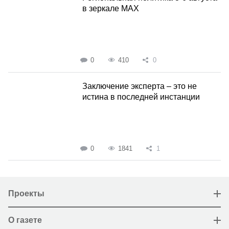
в зеркале MAX
0
410
0
Заключение эксперта – это не
истина в последней инстанции
0
1841
1
Проекты
О газете