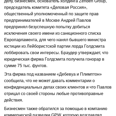
делу, бизнесмен, основатель холдинга Zenden Group,
председатель комитета «Деловая Россия»,
общественный уполномоченный по защите прав
предпринимателей в Москве Андрей Павлов
предпринял безуспешную попытку добиться
исключения своего имени из санкционного списка
Европарламента, для чего нанял бывшего министра
юстиции из Лейбористской партии лорда Голдсмита
лоббировать свои интересы. Браудер утверждает, что
юридическая фирма Голдсмита получила гонорар в
сумме 75 тыс. фунтов.
Эта фирма под названием «Дебевуа и Плимптон»
сообщила, что не может давать комментарии о
конфиденциальных делах своих клиентов и что Павлов
отрицал со своей стороны любые противоправные
действия.
Бизнесмен также обратился за помощью в компанию
коммерческой разведки GPW, которую возглавлял