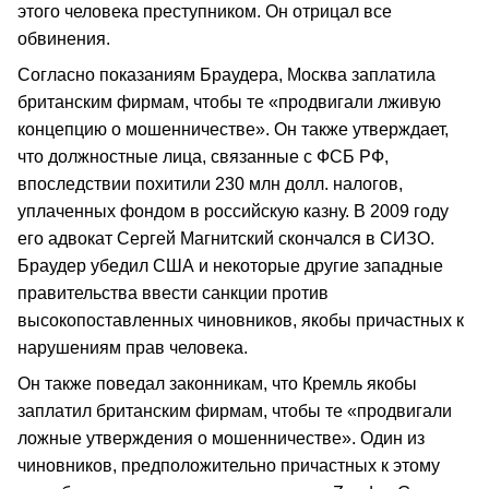
этого человека преступником. Он отрицал все
обвинения.
Согласно показаниям Браудера, Москва заплатила
британским фирмам, чтобы те «продвигали лживую
концепцию о мошенничестве». Он также утверждает,
что должностные лица, связанные с ФСБ РФ,
впоследствии похитили 230 млн долл. налогов,
уплаченных фондом в российскую казну. В 2009 году
его адвокат Сергей Магнитский скончался в СИЗО.
Браудер убедил США и некоторые другие западные
правительства ввести санкции против
высокопоставленных чиновников, якобы причастных к
нарушениям прав человека.
Он также поведал законникам, что Кремль якобы
заплатил британским фирмам, чтобы те «продвигали
ложные утверждения о мошенничестве». Один из
чиновников, предположительно причастных к этому