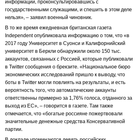
информации, проконсультировавшись с
государственными служащими, и спешить в этом деле
нельзя», – заявил военный чиновник.
В то же время ежедневная британская газета
Independent опубликовала информацию о том, что «в
2017 году Университет в Суонси и Калифорнийский
университет в Беркли обнаружили около 150 тыс.
аккаунтов, связанных с Россией, которые публиковали
в Twitter сообщения о брекзите. «Национальное бюро
экономических исследований пришло к выводу, что
боты в Twitter могли повлиять на результаты, и есть
вероятность того, что автоматические аккаунты
ответственны примерно за 1,76% голоса, отданного за
выход из ЕС», – говорится в газете. Там также
отмечается, что «богатые россияне пожертвовали
значительные денежные средства Консервативной
партии.
В докладе упоминаются девять российских