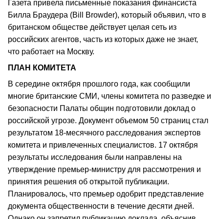
Газета привела письменные показания финансиста
Билла Браудера (Bill Browder), который объявил, что в
британском обществе действует целая сеть из
российских агентов, часть из которых даже не знает,
что работает на Москву.
ПЛАН КОМИТЕТА
В середине октября прошлого года, как сообщили
многие британские СМИ, члены комитета по разведке и
безопасности Палаты общин подготовили доклад о
российской угрозе. Документ объемом 50 страниц стал
результатом 18-месячного расследования экспертов
комитета и привлеченных специалистов. 17 октября
результаты исследования были направлены на
утверждение премьер-министру для рассмотрения и
принятия решения об открытой публикации.
Планировалось, что премьер одобрит представление
документа общественности в течение десяти дней.
Однако он запретил публикацию доклада, объяснив