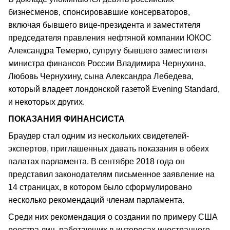
бизнесменов, спонсировавшие консерваторов,
включая бывшего вице-президента и заместителя
председателя правления нефтяной компании ЮКОС
Александра Темерко, супругу бывшего заместителя
министра финансов России Владимира Чернухина,
Любовь Чернухину, сына Александра Лебедева,
который владеет лондонской газетой Evening Standard,
и некоторых других.
ПОКАЗАНИЯ ФИНАНСИСТА
Браудер стал одним из нескольких свидетелей-
экспертов, приглашенных давать показания в обеих
палатах парламента. В сентябре 2018 года он
представил законодателям письменное заявление на
14 страницах, в котором было сформулировано
несколько рекомендаций членам парламента.
Среди них рекомендация о создании по примеру США
реестра лиц, работающих в интересах иностранного