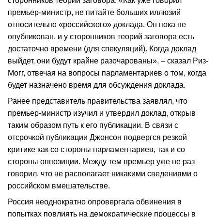
сторонников теорий заговора. «Как уже говорил
премьер-министр, не питайте больших иллюзий
относительно «российского» доклада. Он пока не
опубликован, и у сторонников теорий заговора есть
достаточно времени (для спекуляций). Когда доклад
выйдет, они будут крайне разочарованы», – сказал Риз-
Могг, отвечая на вопросы парламентариев о том, когда
будет назначено время для обсуждения доклада.
Ранее представитель правительства заявлял, что
премьер-министр изучил и утвердил доклад, открыв
таким образом путь к его публикации. В связи с
отсрочкой публикации Джонсон подвергся резкой
критике как со стороны парламентариев, так и со
стороны оппозиции. Между тем премьер уже не раз
говорил, что не располагает никакими сведениями о
российском вмешательстве.
Россия неоднократно опровергала обвинения в
попытках повлиять на демократические процессы в