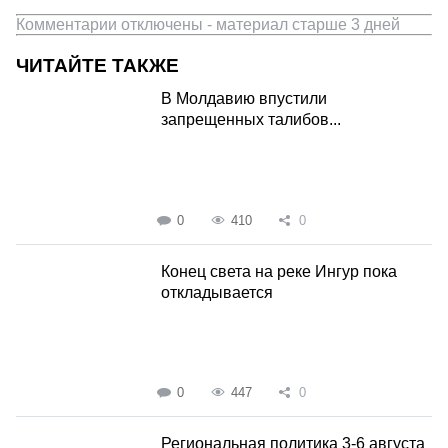
Комментарии отключены - материал старше 3 дней
ЧИТАЙТЕ ТАКЖЕ
В Молдавию впустили
запрещенных талибов...
0
410
0
Конец света на реке Ингур пока
откладывается
0
447
0
Региональная политика 3-6 августа