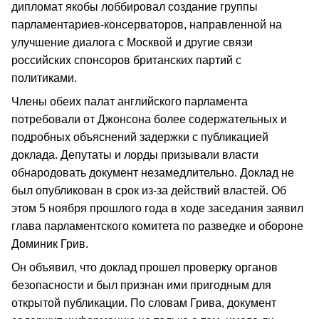
дипломат якобы лоббировал создание группы
парламентариев-консерваторов, направленной на
улучшение диалога с Москвой и другие связи
российских спонсоров британских партий с
политиками.
Члены обеих палат английского парламента
потребовали от Джонсона более содержательных и
подробных объяснений задержки с публикацией
доклада. Депутаты и лорды призывали власти
обнародовать документ незамедлительно. Доклад не
был опубликован в срок из-за действий властей. Об
этом 5 ноября прошлого года в ходе заседания заявил
глава парламентского комитета по разведке и обороне
Доминик Грив.
Он объявил, что доклад прошел проверку органов
безопасности и был признан ими пригодным для
открытой публикации. По словам Грива, документ