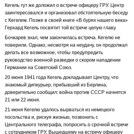
Кегель тут же доложил о встрече офицеру ГРУ. Центр
заинтересовался и организовал обстоятельную беседу
с Кегелем. Позже в своей книге «В бурях нашего века»
Герхард Кегель посвятит той встрече целую главу.
Бочкарев знал, чем закончилась встреча. Кегелю не
поверили. Однако, несмотря на неудачу, он продолжал
делать все возможное, чтобы предупредить
руководство военной разведки о скором нападении
Германии на Советский Союз.
20 июня 1941 года Кегель докладывает Центру, что
знакомый дипкурьер, прибывший из Берлина,
доверительно сообщил: война против СССР начнется
21 или 22 июня.
21 июня Кегелю удалось вырваться из немецкого
посольства и, рискуя жизнью, позвонить с
Центрального телеграфа, попросить о срочной встрече
с сотрудником ГРУ. Вышедшему на встречу офицеру