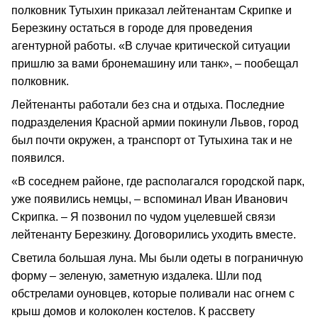
полковник Тутыхин приказал лейтенантам Скрипке и
Березкину остаться в городе для проведения
агентурной работы. «В случае критической ситуации
пришлю за вами бронемашину или танк», – пообещал
полковник.
Лейтенанты работали без сна и отдыха. Последние
подразделения Красной армии покинули Львов, город
был почти окружен, а транспорт от Тутыхина так и не
появился.
«В соседнем районе, где располагался городской парк,
уже появились немцы, – вспоминал Иван Иванович
Скрипка. – Я позвонил по чудом уцелевшей связи
лейтенанту Березкину. Договорились уходить вместе.
Светила большая луна. Мы были одеты в пограничную
форму – зеленую, заметную издалека. Шли под
обстрелами оуновцев, которые поливали нас огнем с
крыш домов и колоколен костелов. К рассвету