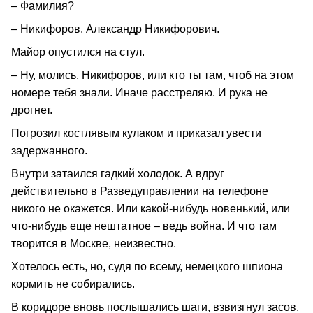
– Фамилия?
– Никифоров. Александр Никифорович.
Майор опустился на стул.
– Ну, молись, Никифоров, или кто ты там, чтоб на этом
номере тебя знали. Иначе расстреляю. И рука не
дрогнет.
Погрозил костлявым кулаком и приказал увести
задержанного.
Внутри затаился гадкий холодок. А вдруг
действительно в Разведуправлении на телефоне
никого не окажется. Или какой-нибудь новенький, или
что-нибудь еще нештатное – ведь война. И что там
творится в Москве, неизвестно.
Хотелось есть, но, судя по всему, немецкого шпиона
кормить не собирались.
В коридоре вновь послышались шаги, взвизгнул засов,