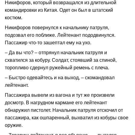
Никифоров, который возвращался из длительной
командировки из Китая. Одет он был в штатский
костюм.
Никифоров повернулся к начальнику патруля,
подозвал его поближе. Лейтенант пододвинулся.
Пассажир что-то зашептал ему на ухо.
– Да вы что? – отпрянул начальник патруля и
схватился за кобуру. Солдат, стоявший за спиной,
торопливо сдернул ружейный ремень с плеча.
– Быстро одевайтесь и на выход, – скомандовал
лейтенант.
Пассажира вывели из вагона и тут же произвели
досмотр. В нагрудном кармане его лейтенант
обнаружил пистолет. Начальник патруля отскочил от
пассажира, как ошпаренный, выхватил из кобуры свое
оружие.