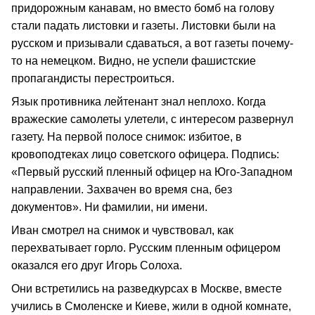
придорожным канавам, но вместо бомб на голову
стали падать листовки и газеты. Листовки были на
русском и призывали сдаваться, а вот газеты почему-
то на немецком. Видно, не успели фашистские
пропагандисты перестроиться.
Язык противника лейтенант знал неплохо. Когда
вражеские самолеты улетели, с интересом развернул
газету. На первой полосе снимок: избитое, в
кровоподтеках лицо советского офицера. Подпись:
«Первый русский пленный офицер на Юго-Западном
направлении. Захвачен во время сна, без
документов». Ни фамилии, ни имени.
Иван смотрел на снимок и чувствовал, как
перехватывает горло. Русским пленным офицером
оказался его друг Игорь Солоха.
Они встретились на разведкурсах в Москве, вместе
учились в Смоленске и Киеве, жили в одной комнате,