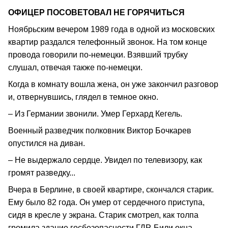
ОФИЦЕР ПОСОВЕТОВАЛ НЕ ГОРЯЧИТЬСЯ
Ноябрьским вечером 1989 года в одной из московских
квартир раздался телефонный звонок. На том конце
провода говорили по-немецки. Взявший трубку
слушал, отвечая также по-немецки.
Когда в комнату вошла жена, он уже закончил разговор
и, отвернувшись, глядел в темное окно.
– Из Германии звонили. Умер Герхард Кегель.
Военный разведчик полковник Виктор Бочкарев
опустился на диван.
– Не выдержало сердце. Увидел по телевизору, как
громят разведку...
Вчера в Берлине, в своей квартире, скончался старик.
Ему было 82 года. Он умер от сердечного приступа,
сидя в кресле у экрана. Старик смотрел, как толпа
громила здание госбезопасности ГДР. Били окна,