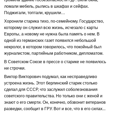
ломали мебель, рылись в шкафах и сейфах.
Поджигали, топтали, крушили…
Хоронили старика тихо, по-семейному. Государство,
которому он служил всю жизнь, исчезало с карты
Европы, а новому не нужна была память о нем. В
одной из германских газет появился небольшой
некролог, в котором говорилось, что покойный был
журналистом, партийным работником, дипломатом.
В Советском Союзе в прессе о старике не появилось
ни строчки.
Виктор Викторович подумал, как несправедливо
устроена жизнь. Этот берлинский старик столько
сделал для СССР, что заслужил соболезнования
советского правительства. Но только они с женой и
знают о его смерти. Он, конечно, обзвонит ветеранов
разведки, сообщит в ГРУ. Вот и все, что в его силах...