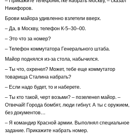
– Прикажите телефонистке набрать Москву, – сказал
Никифоров.
Брови майора удивленно взлетели вверх.
– Да, в Москву, телефон К-5–30–00.
– Это что за номер?
– Телефон коммутатора Генерального штаба.
Майор поднялся из-за стола, набычился.
– Ты что, охренел? Может, тебе еще коммутатор
товарища Сталина набрать?
– Если надо будет, то и наберете.
– Ты кто такой, черт возьми? – позеленел майор. –
Отвечай! Города бомбят, люди гибнут. А ты с оружием,
без документов…
– Я командир Красной армии. Выполнял специальное
задание. Прикажите набрать номер.