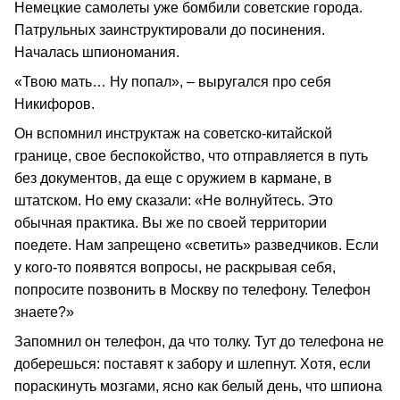
Немецкие самолеты уже бомбили советские города.
Патрульных заинструктировали до посинения.
Началась шпиономания.
«Твою мать… Ну попал», – выругался про себя
Никифоров.
Он вспомнил инструктаж на советско-китайской
границе, свое беспокойство, что отправляется в путь
без документов, да еще с оружием в кармане, в
штатском. Но ему сказали: «Не волнуйтесь. Это
обычная практика. Вы же по своей территории
поедете. Нам запрещено «светить» разведчиков. Если
у кого-то появятся вопросы, не раскрывая себя,
попросите позвонить в Москву по телефону. Телефон
знаете?»
Запомнил он телефон, да что толку. Тут до телефона не
доберешься: поставят к забору и шлепнут. Хотя, если
пораскинуть мозгами, ясно как белый день, что шпиона