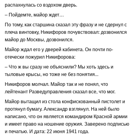
распахнулась со вздохом дверь.
– Пойдемте, майор ждет…
По тому, как старшина сказал эту фразу и не сдернул с
плеча винтовку, Никифоров почувствовал: дозвонился
майор до Москвы, дозвонился.
Майор ждал его у дверей кабинета. Он почти по-
отечески пожурил Никифорова:
– Что ж вы сразу не объяснили? Мы хоть здесь и
тыловые крысы, но тоже не без понятия...
Никифоров молчал. Майор так и не понял, что
лейтенант Разведуправления сказал все, что мог.
Майор вытащил из стола конфискованный пистолет и
протянул бумагу. Александр взглянул. На ней было
написано, что он является командиром Красной армии
и имеет право на ношение оружия. Заверено подписью
и печатью. И дата: 22 июня 1941 года.