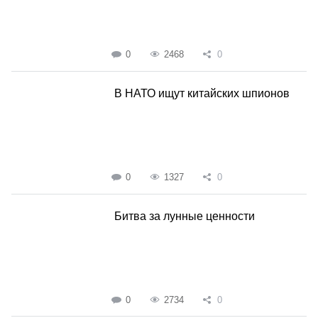
0
2468
0
В НАТО ищут китайских шпионов
0
1327
0
Битва за лунные ценности
0
2734
0