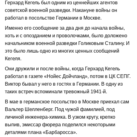
Герхард Кегель был одним из ценнейших агентов
советской военной разведки. Накануне войны он
работал в посольстве Германии в Москве.
Именно его сообщение за два дня до начала войны,
хоть и с опозданием и проволочками, было доложено
начальником военной разведки Голиковым Сталину. И
это было лишь одно из многих ценных сообщений
Кегеля.
Они дружили и после войны, когда Герхард Кегель
работал в газете «Нойес Дойчланд», потом в ЦК СЕПГ.
Виктор бывал у него в гостях в Германии. В одну из
таких встреч вспоминали тревожный 1941-й.
В мае в германское посольство в Москве приехал сам
Вальтер Шелленберг. Под чужой фамилией, под
личиной инженера-химика. В узком кругу, крепко
выпив, эмиссар фюрера поделился некоторыми
деталями плана «Барбаросса».