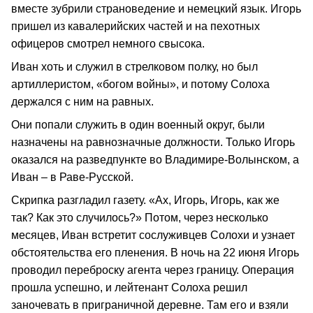
вместе зубрили страноведение и немецкий язык. Игорь
пришел из кавалерийских частей и на пехотных
офицеров смотрел немного свысока.
Иван хоть и служил в стрелковом полку, но был
артиллеристом, «богом войны», и потому Солоха
держался с ним на равных.
Они попали служить в один военный округ, были
назначены на равнозначные должности. Только Игорь
оказался на разведпункте во Владимире-Волынском, а
Иван – в Раве-Русской.
Скрипка разгладил газету. «Ах, Игорь, Игорь, как же
так? Как это случилось?» Потом, через несколько
месяцев, Иван встретит сослуживцев Солохи и узнает
обстоятельства его пленения. В ночь на 22 июня Игорь
проводил переброску агента через границу. Операция
прошла успешно, и лейтенант Солоха решил
заночевать в приграничной деревне. Там его и взяли