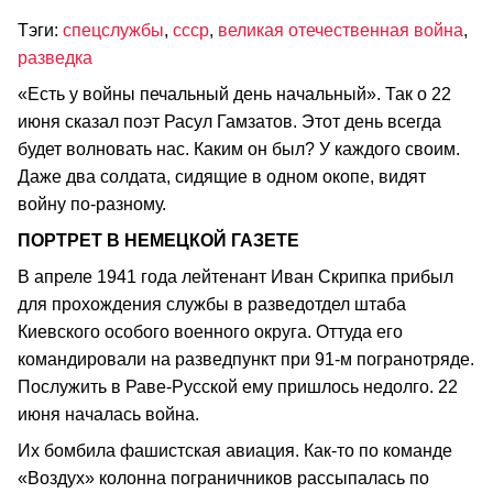
Тэги:
спецслужбы
,
ссср
,
великая отечественная война
,
разведка
«Есть у войны печальный день начальный». Так о 22
июня сказал поэт Расул Гамзатов. Этот день всегда
будет волновать нас. Каким он был? У каждого своим.
Даже два солдата, сидящие в одном окопе, видят
войну по-разному.
ПОРТРЕТ В НЕМЕЦКОЙ ГАЗЕТЕ
В апреле 1941 года лейтенант Иван Скрипка прибыл
для прохождения службы в разведотдел штаба
Киевского особого военного округа. Оттуда его
командировали на разведпункт при 91-м погранотряде.
Послужить в Раве-Русской ему пришлось недолго. 22
июня началась война.
Их бомбила фашистская авиация. Как-то по команде
«Воздух» колонна пограничников рассыпалась по