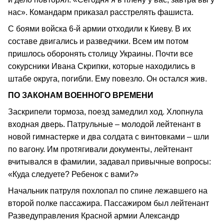
нас». Командарм приказал расстрелять фашиста.
С боями войска 6-й армии отходили к Киеву. В их
составе двигались и разведчики. Всем им потом
пришлось оборонять столицу Украины. Почти все
сокурсники Ивана Скрипки, которые находились в
штабе округа, погибли. Ему повезло. Он остался жив.
ПО ЗАКОНАМ ВОЕННОГО ВРЕМЕНИ
Заскрипели тормоза, поезд замедлил ход. Хлопнула
входная дверь. Патрульные – молодой лейтенант в
новой гимнастерке и два солдата с винтовками – шли
по вагону. Им протягивали документы, лейтенант
вчитывался в фамилии, задавал привычные вопросы:
«Куда следуете? Ребенок с вами?»
Начальник патруля похлопал по спине лежавшего на
второй полке пассажира. Пассажиром был лейтенант
Разведуправления Красной армии Александр