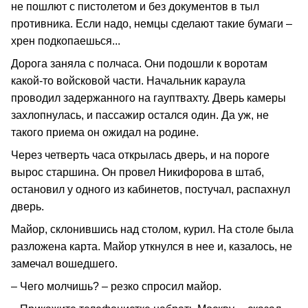
не пошлют с пистолетом и без документов в тыл
противника. Если надо, немцы сделают такие бумаги –
хрен подкопаешься...
Дорога заняла с полчаса. Они подошли к воротам
какой-то войсковой части. Начальник караула
проводил задержанного на гауптвахту. Дверь камеры
захлопнулась, и пассажир остался один. Да уж, не
такого приема он ожидал на родине.
Через четверть часа открылась дверь, и на пороге
вырос старшина. Он провел Никифорова в штаб,
остановил у одного из кабинетов, постучал, распахнул
дверь.
Майор, склонившись над столом, курил. На столе была
разложена карта. Майор уткнулся в нее и, казалось, не
замечал вошедшего.
– Чего молчишь? – резко спросил майор.