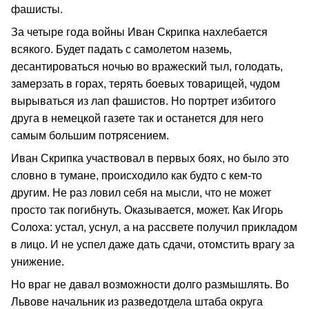
фашисты.
За четыре года войны Иван Скрипка нахлебается
всякого. Будет падать с самолетом наземь,
десантироваться ночью во вражеский тыл, голодать,
замерзать в горах, терять боевых товарищей, чудом
вырываться из лап фашистов. Но портрет избитого
друга в немецкой газете так и останется для него
самым большим потрясением.
Иван Скрипка участвовал в первых боях, но было это
словно в тумане, происходило как будто с кем-то
другим. Не раз ловил себя на мысли, что не может
просто так погибнуть. Оказывается, может. Как Игорь
Солоха: устал, уснул, а на рассвете получил прикладом
в лицо. И не успел даже дать сдачи, отомстить врагу за
унижение.
Но враг не давал возможности долго размышлять. Во
Львове начальник из разведотдела штаба округа