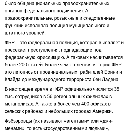
было общенациональных правоохранительных
органов федерального подчинения. А
правоохранительные, розыскные и следственные
функции исполняла полиция муниципального и
штатного уровней.
ФБР – это федеральная полиция, которая выявляет и
пресекает преступления, подпадающие под
федеральную юрисдикцию. А таковых насчитывается
более 200 статей. Более чем столетняя история ФБР –
это летопись от провинциальных грабителей Бонни и
Клайда до международного террориста бен Ладена.
В настоящее время в ФБР официально числится 35
тыс. сотрудников в 56 региональных филиалах в
мегаполисах. А также в более чем 400 офисах в
сельских районах и небольших городах Америки.
Фэбээровцы (их называют «агентами» или «джи-
менами», то есть «государственными людьми»,