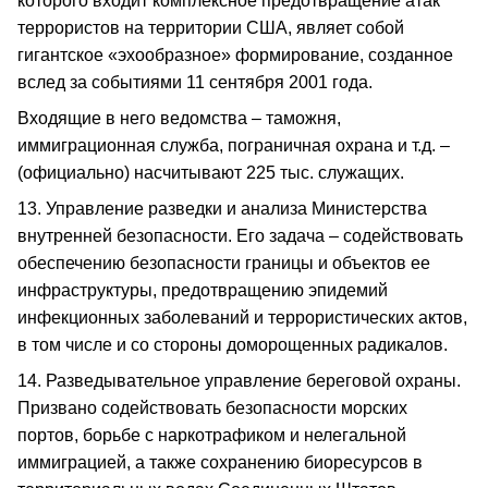
которого входит комплексное предотвращение атак
террористов на территории США, являет собой
гигантское «эхообразное» формирование, созданное
вслед за событиями 11 сентября 2001 года.
Входящие в него ведомства – таможня,
иммиграционная служба, пограничная охрана и т.д. –
(официально) насчитывают 225 тыс. служащих.
13. Управление разведки и анализа Министерства
внутренней безопасности. Его задача – содействовать
обеспечению безопасности границы и объектов ее
инфраструктуры, предотвращению эпидемий
инфекционных заболеваний и террористических актов,
в том числе и со стороны доморощенных радикалов.
14. Разведывательное управление береговой охраны.
Призвано содействовать безопасности морских
портов, борьбе с наркотрафиком и нелегальной
иммиграцией, а также сохранению биоресурсов в