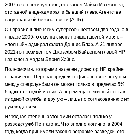
2007-го он покинул трон, его занял Майкл Макконнел,
отставной вице-адмирал и бывший глава Агентства
национальной безопасности (АНБ).
Он правил шпионским суперсообществом два года, а в
январе 2009-го ему на смену пришел другой моряк –
«полный» адмирал флота Деннис Блэр. А 21 января
2021-го президентом Джозефом Байденом главой НР
назначена мадам Эврил Хэйнс.
Полномочия, которыми наделен директор НР, крайне
ограничены. Перераспределять финансовые ресурсы
между спецслужбами он может только в пределах 5%
бюджета каждой из них. А перемещать личный состав
из одной службы в другую – лишь по согласованию с их
руководством.
Изрядная степень автономии осталась только у
разведслужб Пентагона. Что вполне логично: в 2004
году, когда принимали закон о реформе разведки, его