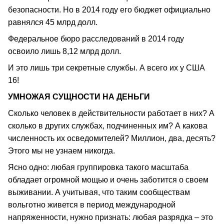
безопасности. Но в 2014 году его бюджет официально
равнялся 45 млрд долл.
Федеральное бюро расследований в 2014 году
освоило лишь 8,12 млрд долл.
И это лишь три секретные службы. А всего их у США
16!
УМНОЖАЯ СУЩНОСТИ НА ДЕНЬГИ
Сколько человек в действительности работает в них? А
сколько в других службах, подчиненных им? А какова
численность их осведомителей? Миллион, два, десять?
Этого мы не узнаем никогда.
Ясно одно: любая группировка такого масштаба
обладает огромной мощью и очень заботится о своем
выживании. А учитывая, что таким сообществам
вольготно живется в период международной
напряженности, нужно признать: любая разрядка – это