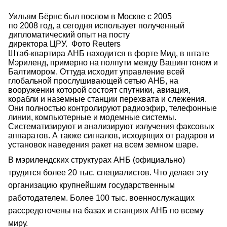
Уильям Бёрнс был послом в Москве с 2005
по 2008 год, а сегодня использует полученный
дипломатический опыт на посту
директора ЦРУ. Фото Reuters
Штаб-квартира АНБ находится в форте Мид, в штате
Мэриленд, примерно на полпути между Вашингтоном и
Балтимором. Оттуда исходит управление всей
глобальной прослушивающей сетью АНБ, на
вооружении которой состоят спутники, авиация,
корабли и наземные станции перехвата и слежения.
Они полностью контролируют радиоэфир, телефонные
линии, компьютерные и модемные системы.
Систематизируют и анализируют излучения факсовых
аппаратов. А также сигналов, исходящих от радаров и
установок наведения ракет на всем земном шаре.
В мэрилендских структурах АНБ (официально)
трудится более 20 тыс. специалистов. Что делает эту
организацию крупнейшим государственным
работодателем. Более 100 тыс. военнослужащих
рассредоточены на базах и станциях АНБ по всему
миру.