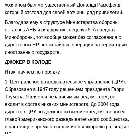
хозяином был могущественный Дональд Рамсфелд,
который отстоял для своей вотчины ряд привилегий.
Благодаря ему в структуре Министерства обороны
осталось АНБ и ряд других спецслужб. А спецназ
Минобороны, тот вообще может без согласования с
директором НР вести тайные операции на территории
иностранных государств.
ДЖОКЕР В КОЛОДЕ
Итак, начнем по порядку.
1. Центральное разведывательное управление (ЦРУ).
Образовано в 1947 году решением президента Гарри
Трумэна. Является независимым ведомством, не
входит в состав никаких министерств. До 2004 года
директор ЦРУ по должности был межведомственным
главой американского разведывательного сообщества,
в настоящее время он подчиняется «королю разведки»