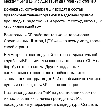
Между ФБР и ЦРУ существует два главных отличия.
Во-первых, сотрудники ФБР входят в состав
правоохранительных органов и наделены правом
производить задержания и аресты. У сотрудников ЦРУ
этих полномочий нет.
Во-вторых, ФБР работает только на территории
Соединенных Штатов, ЦРУ же – по всему миру, кроме
своей страны.
Несмотря на роль ведущей контрразведывательной
службы, ФБР не имеет монопольного права в США на
борьбу со шпионажем. Другие подданные
национального шпионского сообщества также
занимаются контрразведкой. И порой даже не считают
нужным посвящать ФБР в свои операции.
Назначает директора ФБР на десятилетний срок не
министр юстиции, а лично президент США с
последующим утверждением кандидатуры Сенатом.