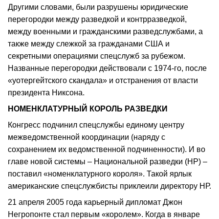
Другими словами, были разрушены юридические
перегородки между разведкой и контрразведкой,
между военными и гражданскими разведслужбами, а
также между слежкой за гражданами США и
секретными операциями спецслужб за рубежом.
Названные перегородки действовали с 1974-го, после
«уотергейтского скандала» и отстранения от власти
президента Никсона.
НОМЕНКЛАТУРНЫЙ КОРОЛЬ РАЗВЕДКИ
Конгресс подчинил спецслужбы единому центру
межведомственной координации (наряду с
сохранением их ведомственной подчиненности). И во
главе новой системы – Национальной разведки (НР) –
поставил «номенклатурного короля». Такой ярлык
американские спецслужбисты приклеили директору НР.
21 апреля 2005 года карьерный дипломат Джон
Негропонте стал первым «королем». Когда в январе