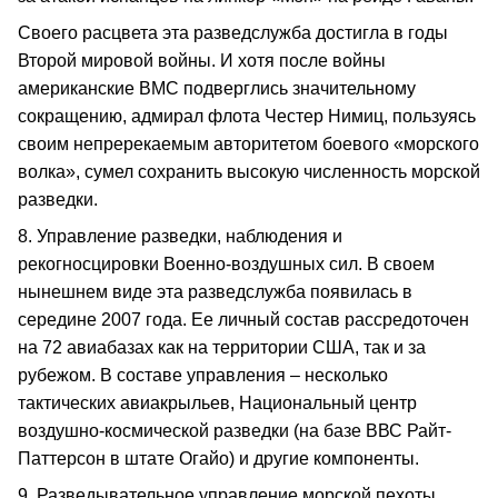
Своего расцвета эта разведслужба достигла в годы
Второй мировой войны. И хотя после войны
американские ВМС подверглись значительному
сокращению, адмирал флота Честер Нимиц, пользуясь
своим непререкаемым авторитетом боевого «морского
волка», сумел сохранить высокую численность морской
разведки.
8. Управление разведки, наблюдения и
рекогносцировки Военно-воздушных сил. В своем
нынешнем виде эта разведслужба появилась в
середине 2007 года. Ее личный состав рассредоточен
на 72 авиабазах как на территории США, так и за
рубежом. В составе управления – несколько
тактических авиакрыльев, Национальный центр
воздушно-космической разведки (на базе ВВС Райт-
Паттерсон в штате Огайо) и другие компоненты.
9. Разведывательное управление морской пехоты.