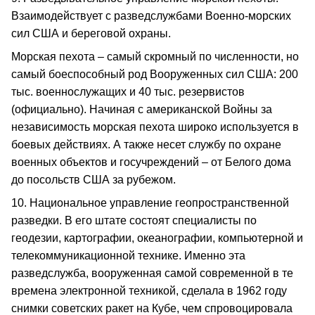
Взаимодействует с разведслужбами Военно-морских
сил США и береговой охраны.
Морская пехота – самый скромный по численности, но
самый боеспособный род Вооруженных сил США: 200
тыс. военнослужащих и 40 тыс. резервистов
(официально). Начиная с американской Войны за
независимость морская пехота широко используется в
боевых действиях. А также несет службу по охране
военных объектов и госучреждений – от Белого дома
до посольств США за рубежом.
10. Национальное управление геопространственной
разведки. В его штате состоят специалисты по
геодезии, картографии, океанографии, компьютерной и
телекоммуникационной технике. Именно эта
разведслужба, вооруженная самой современной в те
времена электронной техникой, сделала в 1962 году
снимки советских ракет на Кубе, чем спровоцировала