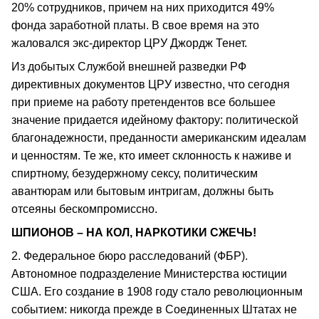
20% сотрудников, причем на них приходится 49%
фонда заработной платы. В свое время на это
жаловался экс-директор ЦРУ Джордж Тенет.
Из добытых Службой внешней разведки РФ
директивных документов ЦРУ известно, что сегодня
при приеме на работу претендентов все большее
значение придается идейному фактору: политической
благонадежности, преданности американским идеалам
и ценностям. Те же, кто имеет склонность к наживе и
спиртному, безудержному сексу, политическим
авантюрам или бытовым интригам, должны быть
отсеяны бескомпромиссно.
ШПИОНОВ – НА КОЛ, НАРКОТИКИ СЖЕЧЬ!
2. Федеральное бюро расследований (ФБР).
Автономное подразделение Министерства юстиции
США. Его создание в 1908 году стало революционным
событием: никогда прежде в Соединенных Штатах не