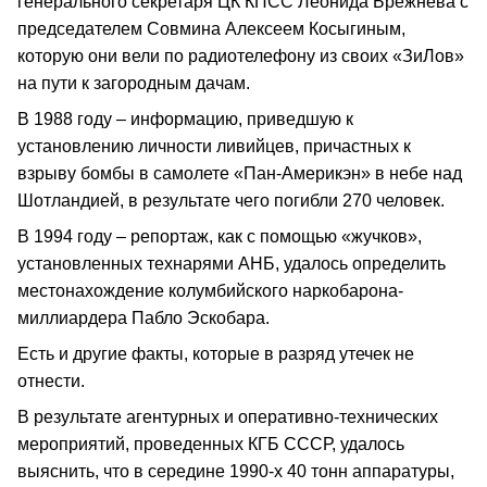
генерального секретаря ЦК КПСС Леонида Брежнева с
председателем Совмина Алексеем Косыгиным,
которую они вели по радиотелефону из своих «ЗиЛов»
на пути к загородным дачам.
В 1988 году – информацию, приведшую к
установлению личности ливийцев, причастных к
взрыву бомбы в самолете «Пан-Америкэн» в небе над
Шотландией, в результате чего погибли 270 человек.
В 1994 году – репортаж, как с помощью «жучков»,
установленных технарями АНБ, удалось определить
местонахождение колумбийского наркобарона-
миллиардера Пабло Эскобара.
Есть и другие факты, которые в разряд утечек не
отнести.
В результате агентурных и оперативно-технических
мероприятий, проведенных КГБ СССР, удалось
выяснить, что в середине 1990-х 40 тонн аппаратуры,