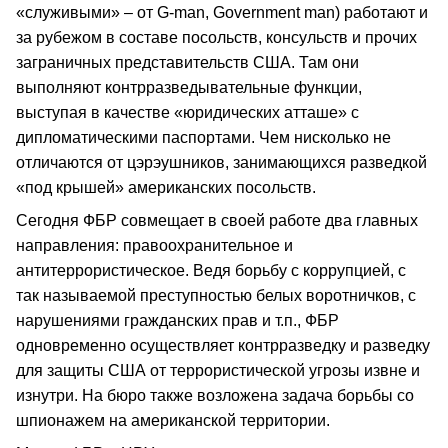
«служивыми» – от G-man, Government man) работают и
за рубежом в составе посольств, консульств и прочих
заграничных представительств США. Там они
выполняют контрразведывательные функции,
выступая в качестве «юридических атташе» с
дипломатическими паспортами. Чем нисколько не
отличаются от цэрэушников, занимающихся разведкой
«под крышей» американских посольств.
Сегодня ФБР совмещает в своей работе два главных
направления: правоохранительное и
антитеррористическое. Ведя борьбу с коррупцией, с
так называемой преступностью белых воротничков, с
нарушениями гражданских прав и т.п., ФБР
одновременно осуществляет контрразведку и разведку
для защиты США от террористической угрозы извне и
изнутри. На бюро также возложена задача борьбы со
шпионажем на американской территории.