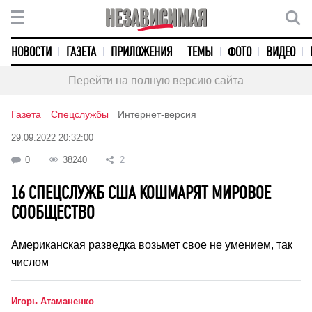
НОВОСТИ
ГАЗЕТА
ПРИЛОЖЕНИЯ
ТЕМЫ
ФОТО
ВИДЕО
Перейти на полную версию сайта
Газета
Спецслужбы
Интернет-версия
29.09.2022 20:32:00
0
38240
2
16 СПЕЦСЛУЖБ США КОШМАРЯТ МИРОВОЕ
СООБЩЕСТВО
Американская разведка возьмет свое не умением, так
числом
Игорь Атаманенко