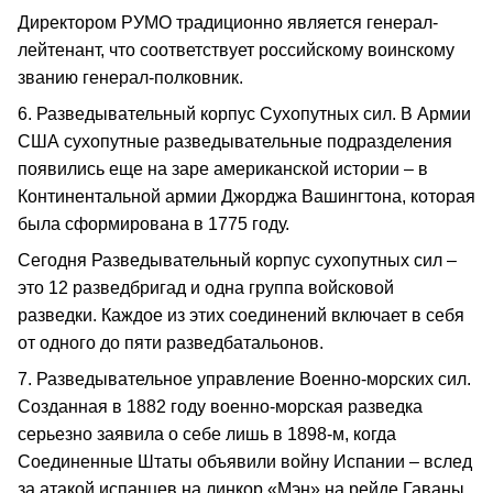
Директором РУМО традиционно является генерал-
лейтенант, что соответствует российскому воинскому
званию генерал-полковник.
6. Разведывательный корпус Сухопутных сил. В Армии
США сухопутные разведывательные подразделения
появились еще на заре американской истории – в
Континентальной армии Джорджа Вашингтона, которая
была сформирована в 1775 году.
Сегодня Разведывательный корпус сухопутных сил –
это 12 разведбригад и одна группа войсковой
разведки. Каждое из этих соединений включает в себя
от одного до пяти разведбатальонов.
7. Разведывательное управление Военно-морских сил.
Созданная в 1882 году военно-морская разведка
серьезно заявила о себе лишь в 1898-м, когда
Соединенные Штаты объявили войну Испании – вслед
за атакой испанцев на линкор «Мэн» на рейде Гаваны.