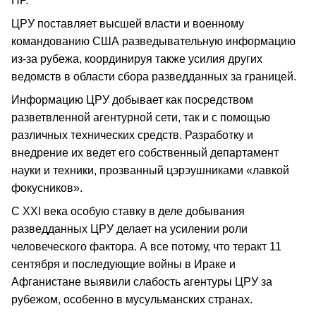
НР.
ЦРУ поставляет высшей власти и военному
командованию США разведывательную информацию
из-за рубежа, координируя также усилия других
ведомств в области сбора разведданных за границей.
Информацию ЦРУ добывает как посредством
разветвленной агентурной сети, так и с помощью
различных технических средств. Разработку и
внедрение их ведет его собственный департамент
науки и техники, прозванный цэрэушниками «лавкой
фокусников».
С XXI века особую ставку в деле добывания
разведданных ЦРУ делает на усилении роли
человеческого фактора. А все потому, что теракт 11
сентября и последующие войны в Ираке и
Афганистане выявили слабость агентуры ЦРУ за
рубежом, особенно в мусульманских странах.