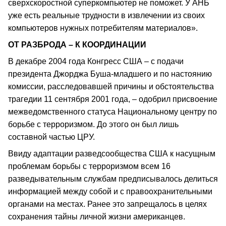
сверхскоростной суперкомпьютер не поможет. У АНБ
уже есть реальные трудности в извлечении из своих
компьютеров нужных потребителям материалов».
ОТ РАЗБРОДА – К КООРДИНАЦИИ
В декабре 2004 года Конгресс США – с подачи
президента Джорджа Буша-младшего и по настоянию
комиссии, расследовавшей причины и обстоятельства
трагедии 11 сентября 2001 года, – одобрил присвоение
межведомственного статуса Национальному центру по
борьбе с терроризмом. До этого он был лишь
составной частью ЦРУ.
Ввиду адаптации разведсообщества США к насущным
проблемам борьбы с терроризмом всем 16
разведывательным службам предписывалось делиться
информацией между собой и с правоохранительными
органами на местах. Ранее это запрещалось в целях
сохранения тайны личной жизни американцев.