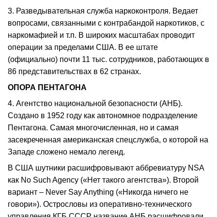
3. Разведывательная служба наркоконтроля. Ведает
вопросами, связанными с контрабандой наркотиков, с
наркомафией и т.п. В широких масштабах проводит
операции за пределами США. В ее штате
(официально) почти 11 тыс. сотрудников, работающих в
86 представительствах в 62 странах.
ОПОРА ПЕНТАГОНА
4. Агентство национальной безопасности (АНБ).
Создано в 1952 году как автономное подразделение
Пентагона. Самая многочисленная, но и самая
засекреченная американская спецслужба, о которой на
Западе сложено немало легенд.
В США шутники расшифровывают аббревиатуру NSA
как No Such Agency («Нет такого агентства»). Второй
вариант – Never Say Anything («Никогда ничего не
говори»). Острословы из оперативно-технического
управления КГБ СССР название АНБ расшифровали