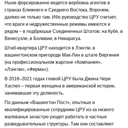
Ныне форсированно ведется вербовка агентов в
странах Ближнего и Среднего Востока. Впрочем,
далеко не только там. Ибо руководство ЦРУ считает,
что враги и недружественные режимы имеются и
рядом – в подбрюшье Соединенных Штатов: на Кубе, в
Венесуэле, в Боливии, в Никарагуа.
Штаб-квартира ЦРУ находится в Лэнгли, в
вашингтонском пригороде Мак-Лин в штате Виргиния
(на профессиональном жаргоне «Компания»,
«Лэнгли», «Фирма»).
В 2018–2021 годах главой ЦРУ была Джина Чери
Хаспел – первая женщина в американской истории,
занимавшая эту должность.
По данным «Вашингтон Пост», опытные и
квалифицированные сотрудники ЦРУ из-за низкого
жалованья зачастую уходят работать в частные
разведывательные структуры. Там они составляют