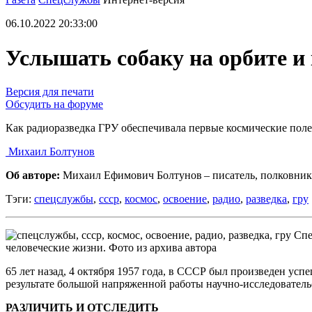
06.10.2022 20:33:00
Услышать собаку на орбите и 
Версия для печати
Обсудить на форуме
Как радиоразведка ГРУ обеспечивала первые космические пол
Михаил Болтунов
Об авторе:
Михаил Ефимович Болтунов – писатель, полковник 
Тэги:
спецслужбы
,
ссср
,
космос
,
освоение
,
радио
,
разведка
,
гру
Спе
человеческие жизни. Фото из архива автора
65 лет назад, 4 октября 1957 года, в СССР был произведен у
результате большой напряженной работы научно-исследователь
РАЗЛИЧИТЬ И ОТСЛЕДИТЬ