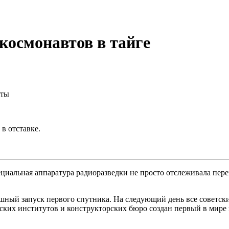
космонавтов в тайге
еты
в отставке.
циальная аппаратура радиоразведки не просто отслеживала пере
спешный запуск первого спутника. На следующий день все совет
ских институтов и конструкторских бюро создан первый в мире