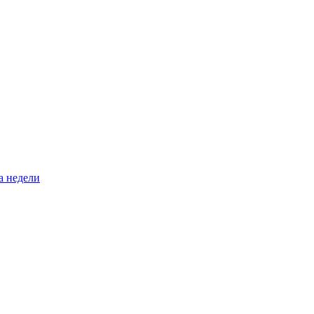
а недели