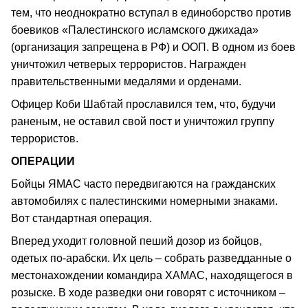
тем, что неоднократно вступал в единоборство против
боевиков «Палестинского исламского джихада»
(организация запрещена в РФ) и ООП. В одном из боев
уничтожил четверых террористов. Награжден
правительственными медалями и орденами.
Офицер Коби Шабтай прославился тем, что, будучи
раненым, не оставил свой пост и уничтожил группу
террористов.
ОПЕРАЦИИ
Бойцы ЯМАС часто передвигаются на гражданских
автомобилях с палестинскими номерными знаками.
Вот стандартная операция.
Вперед уходит головной пеший дозор из бойцов,
одетых по-арабски. Их цель – собрать разведданные о
местонахождении командира ХАМАС, находящегося в
розыске. В ходе разведки они говорят с источником –