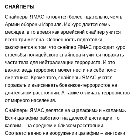
СНАЙПЕРЫ
Снайперы ЯМАС готовятся более тщательно, чем в
Армии обороны Израиля. Их курс длится семь
месяцев, в то время как армейский снайпер учится
всего три месяца. Особенность подготовки
заключается в том, что снайпер ЯМАС проходит курс
стрельбы полицейского снайпера и учится поражать
части тела для нейтрализации террориста. И это
важно: ведь террорист может нести на себе пояс
смертника. Кроме того, снайперы ЯМАС учатся
поражать и выискивать боевиков-террористов на
длительном расстоянии. А также отличать террористов
от мирного населения.
Снайперы ЯМАС делятся на «цалафим» и «калаим».
Если цалафим работают на далекой дистанции, то
калаим – на среднем и близком расстоянии.
Соответственно на вооружении цалафим – винтовки