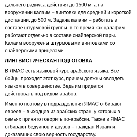
дальнего радиуса действия до 1500 м, а на
вооружении калаим – винтовки для средней и короткой
дистанции, до 500 м. Задача калаим – работать в
составе штурмовой группы, в то время как цалафим
работают отдельно в составе снайперской пары.
Калаим вооружены штурмовыми винтовками со
снайперскими прицелами.
ЛИНГВИСТИЧЕСКАЯ ПОДГОТОВКА
В ЯМАС есть языковой курс арабского языка. Все
бойцы проходят этот курс, причем должны овладеть
языком в совершенстве. Ведь им придется
действовать под видом арабов.
Именно поэтому в подразделения ЯМАС отбирают
евреев – выходцев из арабских стран, у которых в
семьях принято говорить по-арабски. Также в ЯМАС
отбирают бедуинов и друзов – граждан Израиля,
доказавших свою верность государству.