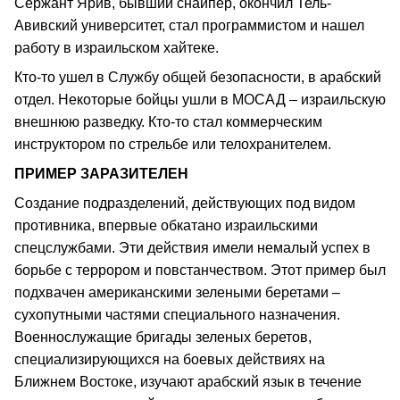
Сержант Ярив, бывший снайпер, окончил Тель-
Авивский университет, стал программистом и нашел
работу в израильском хайтеке.
Кто-то ушел в Службу общей безопасности, в арабский
отдел. Некоторые бойцы ушли в МОСАД – израильскую
внешнюю разведку. Кто-то стал коммерческим
инструктором по стрельбе или телохранителем.
ПРИМЕР ЗАРАЗИТЕЛЕН
Создание подразделений, действующих под видом
противника, впервые обкатано израильскими
спецслужбами. Эти действия имели немалый успех в
борьбе с террором и повстанчеством. Этот пример был
подхвачен американскими зелеными беретами –
сухопутными частями специального назначения.
Военнослужащие бригады зеленых беретов,
специализирующихся на боевых действиях на
Ближнем Востоке, изучают арабский язык в течение