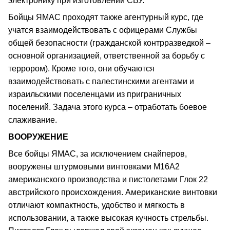
электронику при изготовлении СВУ.
Бойцы ЯМАС проходят также агентурный курс, где
учатся взаимодействовать с офицерами Службы
общей безопасности (гражданской контрразведкой –
основной организацией, ответственной за борьбу с
террором). Кроме того, они обучаются
взаимодействовать с палестинскими агентами и
израильскими поселенцами из приграничных
поселений. Задача этого курса – отработать боевое
слаживание.
ВООРУЖЕНИЕ
Все бойцы ЯМАС, за исключением снайперов,
вооружены штурмовыми винтовками М16А2
американского производства и пистолетами Глок 22
австрийского происхождения. Американские винтовки
отличают компактность, удобство и мягкость в
использовании, а также высокая кучность стрельбы.