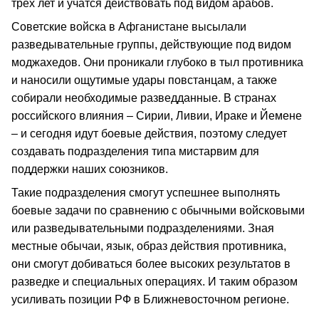
трех лет и учатся действовать под видом арабов.
Советские войска в Афганистане высылали
разведывательные группы, действующие под видом
моджахедов. Они проникали глубоко в тыл противника
и наносили ощутимые удары повстанцам, а также
собирали необходимые разведданные. В странах
российского влияния – Сирии, Ливии, Ираке и Йемене
– и сегодня идут боевые действия, поэтому следует
создавать подразделения типа мистарвим для
поддержки наших союзников.
Такие подразделения смогут успешнее выполнять
боевые задачи по сравнению с обычными войсковыми
или разведывательными подразделениями. Зная
местные обычаи, язык, образ действия противника,
они смогут добиваться более высоких результатов в
разведке и специальных операциях. И таким образом
усиливать позиции РФ в Ближневосточном регионе.