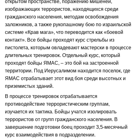
открытом пространстве, поражению мишеней,
изображающих террористов, находящихся среди
гражданского населения, методам освобождения
заложников, а также рукопашному бою по израильской
системе «Крав мага», что переводится как «боевой
контакт». Все бойцы проходят курс стрельбы из
пистолета, которым овладевают мастерски в процессе
длительных тренировок. Отдельный курс, который
проходят бойцы ЯМАС, – это бой на застроенной
территории. Под Иерусалимом находится поселок, где
ЯМАС отрабатывает этот вид боя среди высотных и
приземистых зданий.
В процессе тренировок отрабатывается
противодействие террористическим группам,
изучается их тактика. Бойцы учатся изолировать
террористов от групп гражданского населения. В
завершение подготовки боец проходит 3,5-месячный
курс взаимодействия в подразделении.