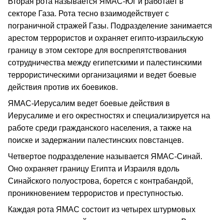
Вторая рота называется ЯМАС-Юг и работает в
секторе Газа. Рота тесно взаимодействует с
пограничной стражей Газы. Подразделение занимается
арестом террористов и охраняет египто-израильскую
границу в этом секторе для воспрепятствования
сотрудничества между египетскими и палестинскими
террористическими организациями и ведет боевые
действия против их боевиков.
ЯМАС-Иерусалим ведет боевые действия в
Иерусалиме и его окрестностях и специализируется на
работе среди гражданского населения, а также на
поиске и задержании палестинских повстанцев.
Четвертое подразделение называется ЯМАС-Синай.
Оно охраняет границу Египта и Израиля вдоль
Синайского полуострова, борется с контрабандой,
проникновением террористов и преступностью.
Каждая рота ЯМАС состоит из четырех штурмовых