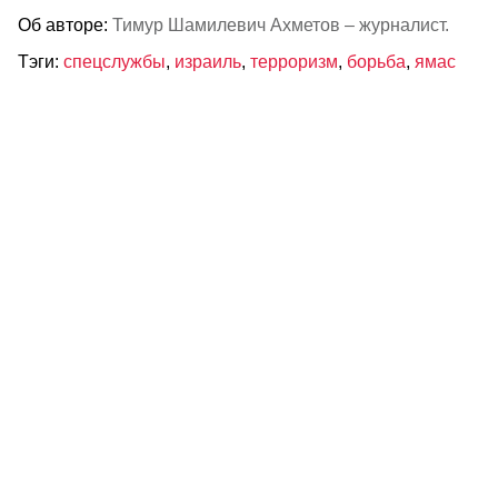
Об авторе:
Тимур Шамилевич Ахметов – журналист.
Тэги:
спецслужбы
,
израиль
,
терроризм
,
борьба
,
ямас