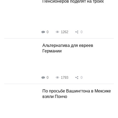
Пенсионеров поделят на троих
0
1262
0
Альтернатива для евреев
Германии
0
1793
0
По просьбе Вашингтона в Мексике
взяли Пончо