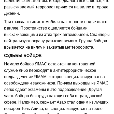
палестинским агентом. В ходе диалога выясняется, что
разыскиваемый террорист прячется на вилле в городе
Дженин.
Три гражданских автомобиля на скорости подъезжают
к вилле. Пространство оцепляется бойцами,
выскакивающими из этих трех автомобилей. Снайперы
нейтрализуют охрану разыскиваемого. Группа бойцов
врывается на виллу и захватывает террориста.
СУДЬБЫ БОЙЦОВ
Немало бойцов ЯМАС остаются на контрактной
службе либо переходят в антитеррористическое
подразделение ЯМАМ, которое специализируется на
освобождении заложников. Причем выходцы из ЯМАС
легко сдают экзамены в это подразделение. Другая
часть бойцов без труда находит себя в гражданской
сфере. Например, сержант Азар стал одним из лучших
поваров Тель-Авива, он специализируется на гриле.