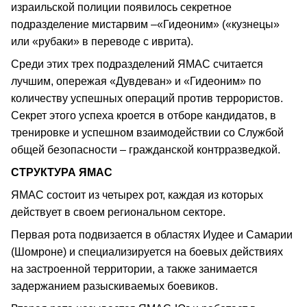
израильской полиции появилось секретное
подразделение мистарвим –«Гидеоним» («кузнецы»
или «рубаки» в переводе с иврита).
Среди этих трех подразделений ЯМАС считается
лучшим, опережая «Дувдеван» и «Гидеоним» по
количеству успешных операций против террористов.
Секрет этого успеха кроется в отборе кандидатов, в
тренировке и успешном взаимодействии со Службой
общей безопасности – гражданской контрразведкой.
СТРУКТУРА ЯМАС
ЯМАС состоит из четырех рот, каждая из которых
действует в своем региональном секторе.
Первая рота подвизается в областях Иудее и Самарии
(Шомроне) и специализируется на боевых действиях
на застроенной территории, а также занимается
задержанием разыскиваемых боевиков.