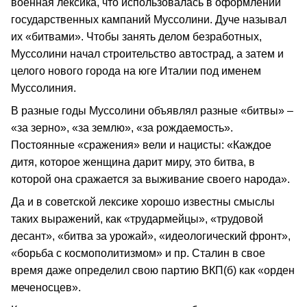
военная лексика, что использовалась в оформлении
государственных кампаний Муссолини. Дуче называл
их «битвами». Чтобы занять делом безработных,
Муссолини начал строительство автострад, а затем и
целого нового города на юге Италии под именем
Муссолиния.
В разные годы Муссолини объявлял разные «битвы» –
«за зерно», «за землю», «за рождаемость».
Постоянные «сражения» вели и нацисты: «Каждое
дитя, которое женщина дарит миру, это битва, в
которой она сражается за выживание своего народа».
Да и в советской лексике хорошо известны смыслы
таких выражений, как «трудармейцы», «трудовой
десант», «битва за урожай», «идеологический фронт»,
«борьба с космополитизмом» и пр. Сталин в свое
время даже определил свою партию ВКП(б) как «орден
меченосцев».