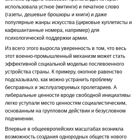
использовала устное (митинги) и печатное слово
(газеты, дешевые брошюры и книги) и даже
популярные жанры искусства (цирковые куплетисты и
кафешантанные номера, например) для
психологической поддержки армии.
Из всего этого выросла уверенность в том, что весь
этот военно-промышленный механизм может стать
эффективной социальной моделью послевоенного
устройства страны. К примеру, окопное равенство
подсказывало, как можно устранить проблему
бесправных и эксплуатируемых пролетариев. А
либеральные ценности вроде свободной инициативы
легко уступали место ценностям социалистическим,
основанным на групповом действии и безусловном
подчинении.
Впервые в общеевропейских масштабах возникла
возможность создания однородных обществ нового