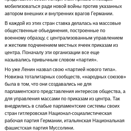
мобилизоваться ради новой войны против указанных
автором внешних и внутренних врагов Германии.
В каждой из этих стран ставка делалась на массовые
общественные объединения, построенные по
военному образцу, с централизованным управлением
и жестким подчинением местных ячеек приказам из
центра. Поначалу эти организации все еще
назывались привычным словом «партия».
Но уже Ленин назвал свою «партией нового типа».
Новизна тоталитарных сообществ, «народных союзов»
была в том, что они создавались не для
парламентского представления интересов общества, а
для управления массами по приказам из центра. Так
внедрились в слабые парламентские системы своих
стран гитлеровская Национал-социалистическая
рабочая партия Германии, итальянская Национальная
фашистская партия Муссолини.