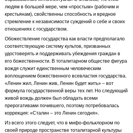
людям в большей мере, чем «простым» (рабочим и
крестьянам), свойственны способность и вредное
стремление к независимости суждений о себе и своих
отношениях с государством.
Обожествление государства как власти предполагало
соответствующую систему культов, призванных
удостоверять и поддерживать убеждения граждан в
его божественности. В тоталитарном обществе фигура
вождя служит единственным человеческим
воплощением божественного всевластия государства.
«Ленин жил, Ленин жив, Ленин будет жить» – вот
формула государственной веры тех лет. Но следующий
живой вождь должен был обладать всеми
прерогативами почившего, поэтому потребовалась
коррекция: «Сталин – это Ленин сегодня».
Из всего этого следует, что в мифо-фольклорном по
своей природе пространстве тоталитарной культуры