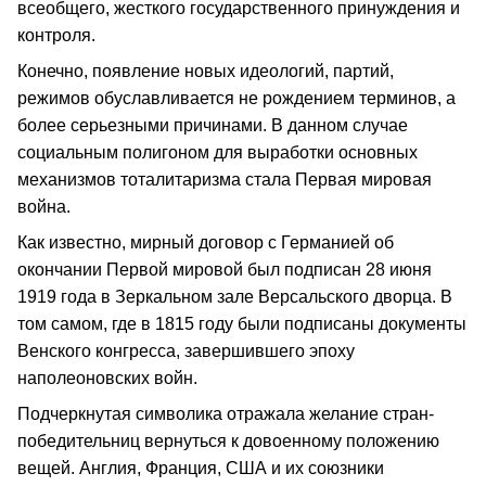
всеобщего, жесткого государственного принуждения и
контроля.
Конечно, появление новых идеологий, партий,
режимов обуславливается не рождением терминов, а
более серьезными причинами. В данном случае
социальным полигоном для выработки основных
механизмов тоталитаризма стала Первая мировая
война.
Как известно, мирный договор с Германией об
окончании Первой мировой был подписан 28 июня
1919 года в Зеркальном зале Версальского дворца. В
том самом, где в 1815 году были подписаны документы
Венского конгресса, завершившего эпоху
наполеоновских войн.
Подчеркнутая символика отражала желание стран-
победительниц вернуться к довоенному положению
вещей. Англия, Франция, США и их союзники