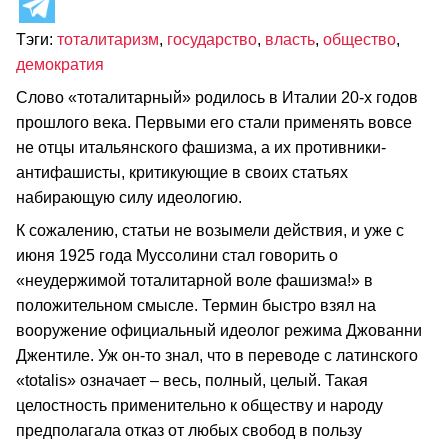
Тэги:
тоталитаризм
,
государство
,
власть
,
общество
,
демократия
Слово «тоталитарный» родилось в Италии 20-х годов
прошлого века. Первыми его стали применять вовсе
не отцы итальянского фашизма, а их противники-
антифашисты, критикующие в своих статьях
набирающую силу идеологию.
К сожалению, статьи не возымели действия, и уже с
июня 1925 года Муссолини стал говорить о
«неудержимой тоталитарной воле фашизма!» в
положительном смысле. Термин быстро взял на
вооружение официальный идеолог режима Джованни
Джентиле. Уж он-то знал, что в переводе с латинского
«totalis» означает – весь, полный, целый. Такая
целостность применительно к обществу и народу
предполагала отказ от любых свобод в пользу