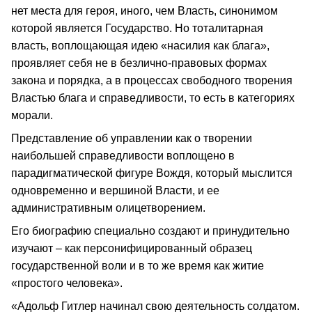
нет места для героя, иного, чем Власть, синонимом
которой является Государство. Но тоталитарная
власть, воплощающая идею «насилия как блага»,
проявляет себя не в безлично-правовых формах
закона и порядка, а в процессах свободного творения
Властью блага и справедливости, то есть в категориях
морали.
Представление об управлении как о творении
наибольшей справедливости воплощено в
парадигматической фигуре Вождя, который мыслится
одновременно и вершиной Власти, и ее
административным олицетворением.
Его биографию специально создают и принудительно
изучают – как персонифицированный образец
государственной воли и в то же время как житие
«простого человека».
«Адольф Гитлер начинал свою деятельность солдатом.