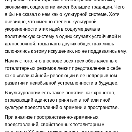
экономики, социологии имеет большие традиции. Чего
я бы не сказал о нем как о культурной системе. Хотя
очевидно, что именно степень культурной
укорененности этих идей в социуме делала
политическую систему в одних случаях устойчивой и
долгосрочной, тогда как в других обществах лишь
склонялись к этому искушению, но не поддавались ему.
Начну с того, что в основе всех трех обозначенных
тоталитарных режимов лежит представление о себе
как о «величайшей» революции в ее непрерывном
развитии и неизбывной устремленности в будущее.
В культурологии есть такое понятие, как хронотоп,
отражающий единство принятых в той или иной
культуре представлений о времени и пространстве.
При анализе пространственно-временных
представлений, свойственных тоталитарным
культурам ХХ века, можно увидеть их неожиданное