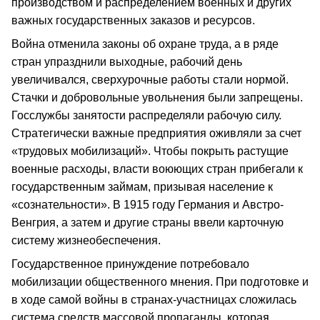
производством и распределением военных и других
важных государственных заказов и ресурсов.
Война отменила законы об охране труда, а в ряде
стран упразднили выходные, рабочий день
увеличивался, сверхурочные работы стали нормой.
Стачки и добровольные увольнения были запрещены.
Госслужбы занятости распределяли рабочую силу.
Стратегически важные предприятия оживляли за счет
«трудовых мобилизаций». Чтобы покрыть растущие
военные расходы, власти воюющих стран прибегали к
государственным займам, призывая население к
«сознательности». В 1915 году Германия и Австро-
Венгрия, а затем и другие страны ввели карточную
систему жизнеобеспечения.
Государственное принуждение потребовало
мобилизации общественного мнения. При подготовке и
в ходе самой войны в странах-участницах сложилась
система средств массовой пропаганды, которая