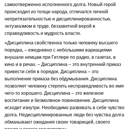
самоотверженно исполненного долга. Новый герой
происходил из толщи народа, отличался личной
непритязательностью и дисциплинированностью,
энтузиазмом в труде, беззаветной верой в
справедливость и мудрость власти.
«Дисциплина свойственна только человеку высшего
порядка, – ежедневно с небольшими вариациями
внушали немцам при Гитлере по радио, в газетах, в
кино и в речах. – Дисциплина – это внутренний приказ
привести себя в порядок. Дисциплина – это
выполнение приказа без обдумывания. Дисциплина
позволяет человеку стерпеть несправедливость во имя
чего-то хорошего. Дисциплина – это железное
воспитание и безмолвное повиновение. Дисциплина
исходит изнутри. Необходимо развивать в себе чувство
долга. Недисциплинированные люди без чувства долга
обманывают ожидания своих товарищей, своего