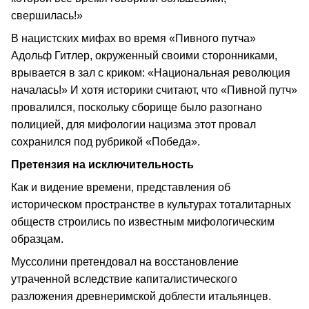
свершилась!»
В нацистских мифах во время «Пивного путча»
Адольф Гитлер, окруженный своими сторонниками,
врывается в зал с криком: «Национальная революция
началась!» И хотя историки считают, что «Пивной путч»
провалился, поскольку сборище было разогнано
полицией, для мифологии нацизма этот провал
сохранился под рубрикой «Победа».
Претензия на исключительность
Как и видение времени, представления об
историческом пространстве в культурах тоталитарных
обществ строились по известным мифологическим
образцам.
Муссолини претендовал на восстановление
утраченной вследствие капиталистического
разложения древнеримской доблести итальянцев.