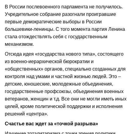
В России послевоенного парламента не получилось.
Учредительное собрание разогнали проигравшие
первые демократические выборы в России
большевики-ленинцы. С того момента партия Ленина
стала отождествлять себя с государственным
механизмом.
Отсюда идея «государства нового типа», состоящего
из военно-иерархической бюрократии и
«общественных» органов, специально созданных для
контроля над умами и частной жизнью людей. Это –
детские, юношеские, молодежные объединения,
государственные профсоюзы, объединения военных
ветеранов, женщин и т.д. Все они не могли иметь иных
целей, кроме политической поддержки и исполнения
решений «центра».
Счастье вас ждет за «точкой разрыва»
Изучение тоталитаризма с точки зрения политики,