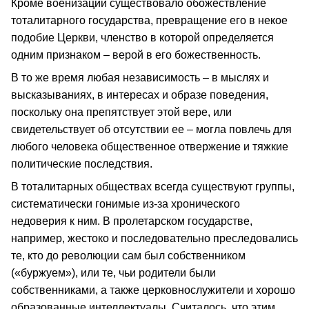
Кроме военизации существовало обожествление
тоталитарного государства, превращение его в некое
подобие Церкви, членство в которой определяется
одним признаком – верой в его божественность.
В то же время любая независимость – в мыслях и
высказываниях, в интересах и образе поведения,
поскольку она препятствует этой вере, или
свидетельствует об отсутствии ее – могла повлечь для
любого человека общественное отвержение и тяжкие
политические последствия.
В тоталитарных обществах всегда существуют группы,
систематически гонимые из-за хронического
недоверия к ним. В пролетарском государстве,
например, жестоко и последовательно преследовались
те, кто до революции сам был собственником
(«буржуем»), или те, чьи родители были
собственниками, а также церковнослужители и хорошо
образованные интеллектуалы. Считалось, что этим