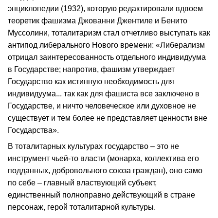
энциклопедии (1932), которую редактировали вдвоем
теоретик фашизма Джованни Джентиле и Бенито
Муссолини, тоталитаризм стал отчетливо выступать как
антипод либерального Нового времени: «Либерализм
отрицал заинтересованность отдельного индивидуума
в Государстве; напротив, фашизм утверждает
Государство как истинную необходимость для
индивидуума... так как для фашиста все заключено в
Государстве, и ничто человеческое или духовное не
существует и тем более не представляет ценности вне
Государства».
В тоталитарных культурах государство – это не
инструмент чьей-то власти (монарха, коллектива его
подданных, добровольного союза граждан), оно само
по себе – главный властвующий субъект,
единственный полноправно действующий в стране
персонаж, герой тоталитарной культуры.