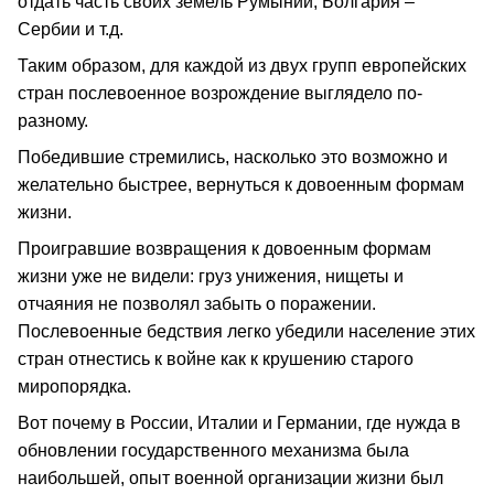
отдать часть своих земель Румынии, Болгария –
Сербии и т.д.
Таким образом, для каждой из двух групп европейских
стран послевоенное возрождение выглядело по-
разному.
Победившие стремились, насколько это возможно и
желательно быстрее, вернуться к довоенным формам
жизни.
Проигравшие возвращения к довоенным формам
жизни уже не видели: груз унижения, нищеты и
отчаяния не позволял забыть о поражении.
Послевоенные бедствия легко убедили население этих
стран отнестись к войне как к крушению старого
миропорядка.
Вот почему в России, Италии и Германии, где нужда в
обновлении государственного механизма была
наибольшей, опыт военной организации жизни был