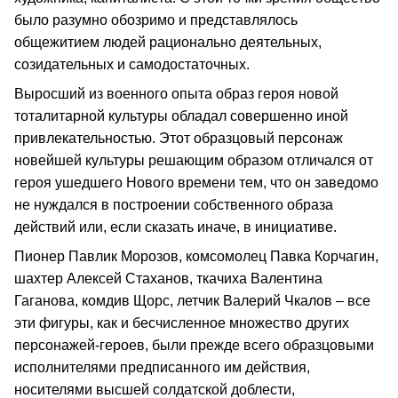
было разумно обозримо и представлялось
общежитием людей рационально деятельных,
созидательных и самодостаточных.
Выросший из военного опыта образ героя новой
тоталитарной культуры обладал совершенно иной
привлекательностью. Этот образцовый персонаж
новейшей культуры решающим образом отличался от
героя ушедшего Нового времени тем, что он заведомо
не нуждался в построении собственного образа
действий или, если сказать иначе, в инициативе.
Пионер Павлик Морозов, комсомолец Павка Корчагин,
шахтер Алексей Стаханов, ткачиха Валентина
Гаганова, комдив Щорс, летчик Валерий Чкалов – все
эти фигуры, как и бесчисленное множество других
персонажей-героев, были прежде всего образцовыми
исполнителями предписанного им действия,
носителями высшей солдатской доблести,