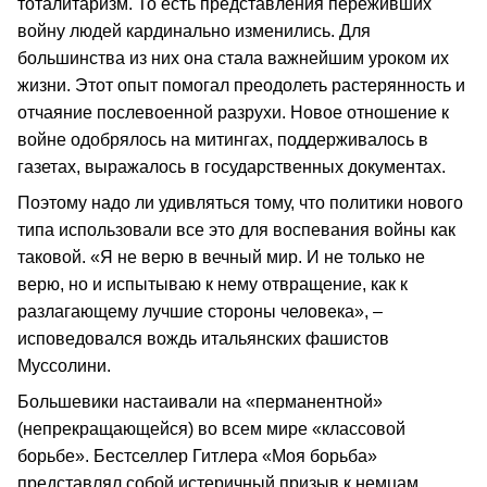
тоталитаризм. То есть представления переживших
войну людей кардинально изменились. Для
большинства из них она стала важнейшим уроком их
жизни. Этот опыт помогал преодолеть растерянность и
отчаяние послевоенной разрухи. Новое отношение к
войне одобрялось на митингах, поддерживалось в
газетах, выражалось в государственных документах.
Поэтому надо ли удивляться тому, что политики нового
типа использовали все это для воспевания войны как
таковой. «Я не верю в вечный мир. И не только не
верю, но и испытываю к нему отвращение, как к
разлагающему лучшие стороны человека», –
исповедовался вождь итальянских фашистов
Муссолини.
Большевики настаивали на «перманентной»
(непрекращающейся) во всем мире «классовой
борьбе». Бестселлер Гитлера «Моя борьба»
представлял собой истеричный призыв к немцам