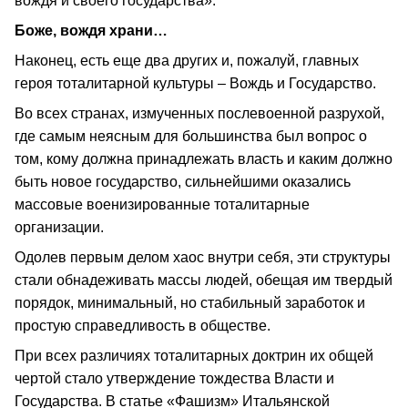
вождя и своего государства».
Боже, вождя храни…
Наконец, есть еще два других и, пожалуй, главных
героя тоталитарной культуры – Вождь и Государство.
Во всех странах, измученных послевоенной разрухой,
где самым неясным для большинства был вопрос о
том, кому должна принадлежать власть и каким должно
быть новое государство, сильнейшими оказались
массовые военизированные тоталитарные
организации.
Одолев первым делом хаос внутри себя, эти структуры
стали обнадеживать массы людей, обещая им твердый
порядок, минимальный, но стабильный заработок и
простую справедливость в обществе.
При всех различиях тоталитарных доктрин их общей
чертой стало утверждение тождества Власти и
Государства. В статье «Фашизм» Итальянской