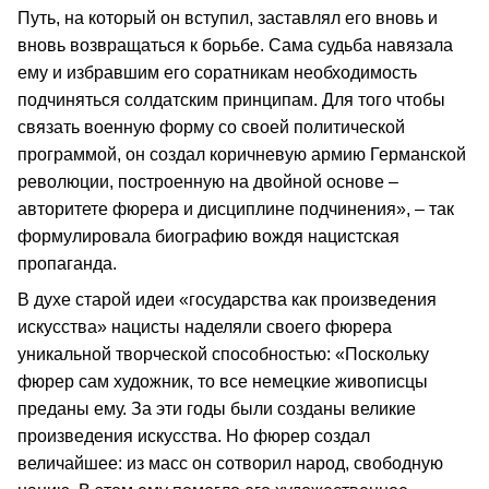
Путь, на который он вступил, заставлял его вновь и
вновь возвращаться к борьбе. Сама судьба навязала
ему и избравшим его соратникам необходимость
подчиняться солдатским принципам. Для того чтобы
связать военную форму со своей политической
программой, он создал коричневую армию Германской
революции, построенную на двойной основе –
авторитете фюрера и дисциплине подчинения», – так
формулировала биографию вождя нацистская
пропаганда.
В духе старой идеи «государства как произведения
искусства» нацисты наделяли своего фюрера
уникальной творческой способностью: «Поскольку
фюрер сам художник, то все немецкие живописцы
преданы ему. За эти годы были созданы великие
произведения искусства. Но фюрер создал
величайшее: из масс он сотворил народ, свободную