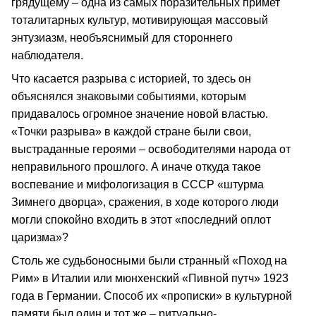
грядущему – одна из самых поразительных примет
тоталитарных культур, мотивирующая массовый
энтузиазм, необъяснимый для стороннего
наблюдателя.
Что касается разрыва с историей, то здесь он
объяснялся знаковыми событиями, которым
придавалось огромное значение новой властью.
«Точки разрыва» в каждой стране были свои,
выстраданные героями – освободителями народа от
неправильного прошлого. А иначе откуда такое
воспевание и мифологизация в СССР «штурма
Зимнего дворца», сражения, в ходе которого люди
могли спокойно входить в этот «последний оплот
царизма»?
Столь же судьбоносными были странный «Поход на
Рим» в Италии или мюнхенский «Пивной путч» 1923
года в Германии. Способ их «прописки» в культурной
памяти был один и тот же – ритуально-