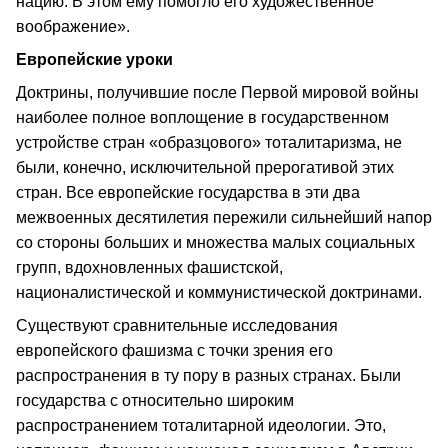
нацию. В этом ему помогло его художественное
воображение».
Европейские уроки
Доктрины, получившие после Первой мировой войны
наиболее полное воплощение в государственном
устройстве стран «образцового» тоталитаризма, не
были, конечно, исключительной прерогативой этих
стран. Все европейские государства в эти два
межвоенных десятилетия пережили сильнейший напор
со стороны больших и множества малых социальных
групп, вдохновленных фашистской,
националистической и коммунистической доктринами.
Существуют сравнительные исследования
европейского фашизма с точки зрения его
распространения в ту пору в разных странах. Были
государства с относительно широким
распространением тоталитарной идеологии. Это,