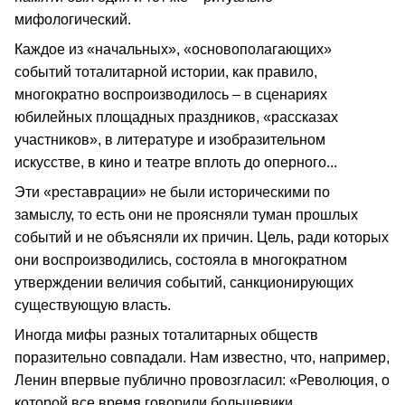
мифологический.
Каждое из «начальных», «основополагающих»
событий тоталитарной истории, как правило,
многократно воспроизводилось – в сценариях
юбилейных площадных праздников, «рассказах
участников», в литературе и изобразительном
искусстве, в кино и театре вплоть до оперного...
Эти «реставрации» не были историческими по
замыслу, то есть они не проясняли туман прошлых
событий и не объясняли их причин. Цель, ради которых
они воспроизводились, состояла в многократном
утверждении величия событий, санкционирующих
существующую власть.
Иногда мифы разных тоталитарных обществ
поразительно совпадали. Нам известно, что, например,
Ленин впервые публично провозгласил: «Революция, о
которой все время говорили большевики,