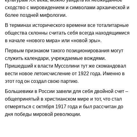
сходство с мировидением и символами архаической и
более поздней мифологии.
В терминах исторического времени все тоталитарные
общества склонны считать себя всегда находящимися
в начале «нового мира» или «новой эры».
Первым признаком такого позиционирования могут
служить календари, учреждаемые вождями.
Пришедший к власти Муссолини тут же скомандовал
вести новое летоисчисление от 1922 года. Именно в
этот год он создал свою партию.
Большевики в России завели для себя двойной счет –
общепринятый в христианском мире и тот, что стал
отмеряться с октября 1917 года и был рассчитан до
дня победы мировой революции.