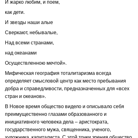
И жарко любим, и поем,
как дети.
И звезды наши алые
Сверкают, небывалые,
Над всеми странами,
над океанами
Осуществленною мечтой».
Мифическая география тоталитаризма всегда
определяет смысловой центр как место пребывания
добра и справедливости, предназначенных для «всех
стран и океанов».
В Новое время общество видело и описывало себя
преимущественно глазами образованного и
инициативного человека дела – аристократа,
государственного мужа, священника, ученого,
художника, капиталиста. С этой точки зрения общество