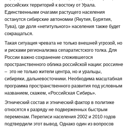
российских территорий к востоку от Урала.
Единственными очагами растущего населения
останутся сибирские автономии (Якутия, Бурятия,
Тува), где доля «нетитульного» населения также будет
сокращаться.
Такая ситуация чревата не только внешней угрозой, но
и рисками регионализма сепаратистского толка. Для
России важно сохранение сложившегося
пространственного облика российской нации: россияне
– это не только жители центра, но и уральцы,
сибиряки, дальневосточники. Необходима масштабная
программа пространственного развития под условным
названием, скажем, «Российская Сибирь».
Этнический состав и этнический фактор в политике
относятся к разряду не подверженных быстрым
переменам. Переписи населения 2002 и 2010 годов
подтвердили этот вывод. Однако один из вопросов