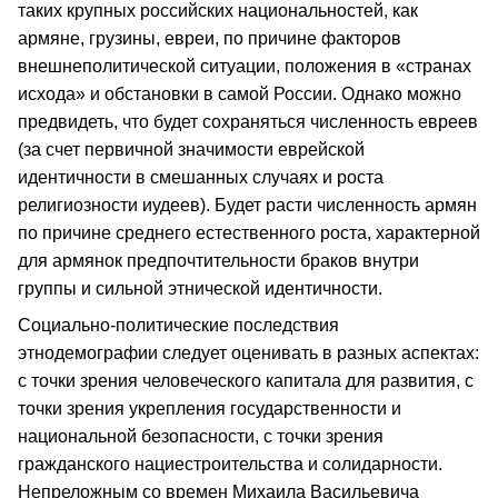
таких крупных российских национальностей, как
армяне, грузины, евреи, по причине факторов
внешнеполитической ситуации, положения в «странах
исхода» и обстановки в самой России. Однако можно
предвидеть, что будет сохраняться численность евреев
(за счет первичной значимости еврейской
идентичности в смешанных случаях и роста
религиозности иудеев). Будет расти численность армян
по причине среднего естественного роста, характерной
для армянок предпочтительности браков внутри
группы и сильной этнической идентичности.
Социально-политические последствия
этнодемографии следует оценивать в разных аспектах:
с точки зрения человеческого капитала для развития, с
точки зрения укрепления государственности и
национальной безопасности, с точки зрения
гражданского нациестроительства и солидарности.
Непреложным со времен Михаила Васильевича