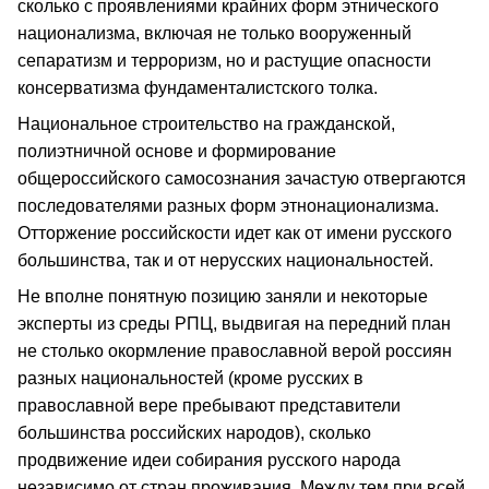
сколько с проявлениями крайних форм этнического
национализма, включая не только вооруженный
сепаратизм и терроризм, но и растущие опасности
консерватизма фундаменталистского толка.
Национальное строительство на гражданской,
полиэтничной основе и формирование
общероссийского самосознания зачастую отвергаются
последователями разных форм этнонационализма.
Отторжение российскости идет как от имени русского
большинства, так и от нерусских национальностей.
Не вполне понятную позицию заняли и некоторые
эксперты из среды РПЦ, выдвигая на передний план
не столько окормление православной верой россиян
разных национальностей (кроме русских в
православной вере пребывают представители
большинства российских народов), сколько
продвижение идеи собирания русского народа
независимо от стран проживания. Между тем при всей