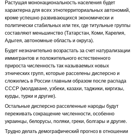
Растущая мононациональность населения будет
характерна для всех этнотерриториальных автономий,
кроме успешно развивающихся экономически и
политически стабильных или тех, где титульные группы
составляют меньшинство (Татарстан, Коми, Карелия,
Адыгея, автономные область и округа).
Будет незначительно возрастать за счет натурализации
иммигрантов и положительного естественного
прироста численность так называемых новых
этнических групп, которые расселены дисперсно и
сложились в России главным образом после распада
СССР (молдаване, узбеки, казахи, таджики, киргизы,
курды, турки и другие).
Остальные дисперсно расселенные народы будут
переживать сокращение численности, особенно
украинцы, белорусы, поляки, греки, болгары и другие.
Трудно делать демографический прогноз в отношении