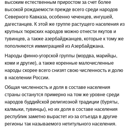
высоким естественным приростом за счет более
высокой рождаемости прежде всего среди народов
Северного Кавказа, особенно чеченцев, ингушей,
дагестанцев. К этой же группе растущего населения из
крупных тюркских народов можно отнести якутов и
тувинцев, а также азербайджанцев, которые к тому же
пополняются иммиграцией из Азербайджана.
Народы финно-угорской группы (мордва, марийцы,
коми и другие), а также коренные малочисленные
народы скорее всего снизят свою численность и долю
в населении России.
Общая численность и доля в составе населения
страны останутся примерно на том же уровне среди
народов буддийской религиозной традиции (буряты,
калмыки, тувинцы), но их доля в составе населения
республик заметно вырастет из-за отъезда в другие
регионы так называемого нетитульного населения.