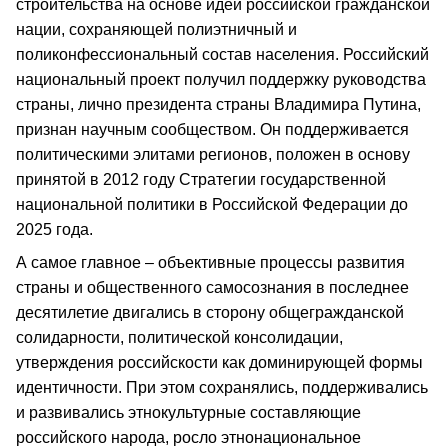
строительства на основе идеи российской гражданской
нации, сохраняющей полиэтничный и
поликонфессиональный состав населения. Российский
национальный проект получил поддержку руководства
страны, лично президента страны Владимира Путина,
признан научным сообществом. Он поддерживается
политическими элитами регионов, положен в основу
принятой в 2012 году Стратегии государственной
национальной политики в Российской Федерации до
2025 года.
А самое главное – объективные процессы развития
страны и общественного самосознания в последнее
десятилетие двигались в сторону общегражданской
солидарности, политической консолидации,
утверждения российскости как доминирующей формы
идентичности. При этом сохранялись, поддерживались
и развивались этнокультурные составляющие
российского народа, росло этнонациональное