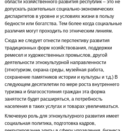
области хозяйственного развития республик – это не
допускать разительных социально-экономических
диспаритетов в уровне и условиях жизни в пользу
бедности или богатства. Тем более когда социальные
различия могут проходить по этническим линиям.
Сюда же следует отнести перспективу развития
традиционных форм хозяйствования, поддержки
ремесел и художественных промыслов, другой
деятельности этнокультурной направленности
(этнотуризм, охрана среды, музейная работа,
сохранение памятников истории и культуры и т.д.) В
следующем десятилетии по мере роста внутреннего
туризма и благосостояния граждан эта форма
занятости будет расширяться, а потребность
населения в таких услугах и товарах увеличиваться.
Ключевую роль для этнокультурного развития имеет
социальная политика, подготовка кадров,
рекрутирование элиты в сферу управления, бизнеса,