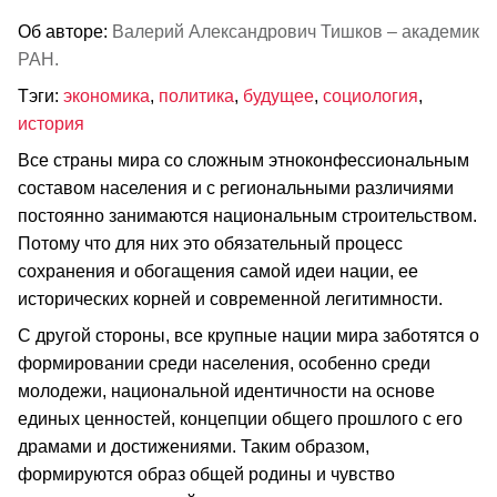
Об авторе:
Валерий Александрович Тишков – академик
РАН.
Тэги:
экономика
,
политика
,
будущее
,
социология
,
история
Все страны мира со сложным этноконфессиональным
составом населения и с региональными различиями
постоянно занимаются национальным строительством.
Потому что для них это обязательный процесс
сохранения и обогащения самой идеи нации, ее
исторических корней и современной легитимности.
С другой стороны, все крупные нации мира заботятся о
формировании среди населения, особенно среди
молодежи, национальной идентичности на основе
единых ценностей, концепции общего прошлого с его
драмами и достижениями. Таким образом,
формируются образ общей родины и чувство