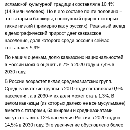
исламской культурной традиции составляла 10,4%
(14,9 млн человек). Но в его составе почти половина –
это татары и башкиры, совокупный прирост которых
также низкий (примерно как у русских). Реальный вклад
в демографический прирост дает кавказское
население, доля которого среди россиян сейчас
составляет 5,9%.
По нашим оценкам, долю кавказских национальностей
в России можно оценить в 7% в 2020 году и 7,4% в
2030 году.
В России возрастет вклад среднеазиатских групп.
Среднеазиатские группы в 2010 году составляли 0,9%
населения, а в 2030-м их доля может стать 1,3%. В
целом кавказцы (из которых далеко не все мусульмане)
вместе с татарами, башкирами и среднеазиатами
могут составить 13% населения России в 2020 году и
14,5% в 2030 году. Это увеличение обусловлено более