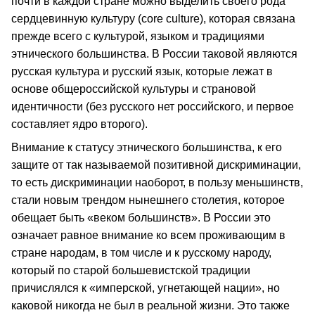
почти в каждой стране можно выделить своего рода
сердцевинную культуру (core culture), которая связана
прежде всего с культурой, языком и традициями
этнического большинства. В России таковой являются
русская культура и русский язык, которые лежат в
основе общероссийской культуры и страновой
идентичности (без русского нет российского, и первое
составляет ядро второго).
Внимание к статусу этнического большинства, к его
защите от так называемой позитивной дискриминации,
то есть дискриминации наоборот, в пользу меньшинств,
стали новым трендом нынешнего столетия, которое
обещает быть «веком большинств». В России это
означает равное внимание ко всем проживающим в
стране народам, в том числе и к русскому народу,
который по старой большевистской традиции
причислялся к «имперской, угнетающей нации», но
каковой никогда не был в реальной жизни. Это также