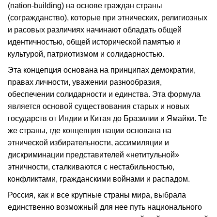
(nation-building) на основе граждан страны
(согражданство), которые при этнических, религиозных
и расовых различиях начинают обладать общей
идентичностью, общей исторической памятью и
культурой, патриотизмом и солидарностью.
Эта концепция основана на принципах демократии,
правах личности, уважении разнообразия,
обеспечении солидарности и единства. Эта формула
является основой существования старых и новых
государств от Индии и Китая до Бразилии и Ямайки. Те
же страны, где концепция нации основана на
этнической избирательности, ассимиляции и
дискриминации представителей «нетитульной»
этничности, сталкиваются с нестабильностью,
конфликтами, гражданскими войнами и распадом.
Россия, как и все крупные страны мира, выбрала
единственно возможный для нее путь национального