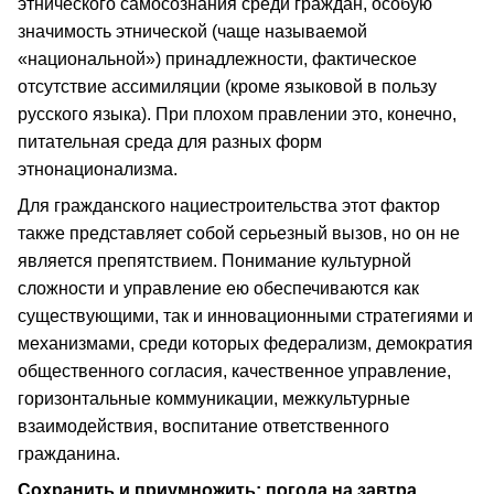
этнического самосознания среди граждан, особую
значимость этнической (чаще называемой
«национальной») принадлежности, фактическое
отсутствие ассимиляции (кроме языковой в пользу
русского языка). При плохом правлении это, конечно,
питательная среда для разных форм
этнонационализма.
Для гражданского нациестроительства этот фактор
также представляет собой серьезный вызов, но он не
является препятствием. Понимание культурной
сложности и управление ею обеспечиваются как
существующими, так и инновационными стратегиями и
механизмами, среди которых федерализм, демократия
общественного согласия, качественное управление,
горизонтальные коммуникации, межкультурные
взаимодействия, воспитание ответственного
гражданина.
Сохранить и приумножить: погода на завтра