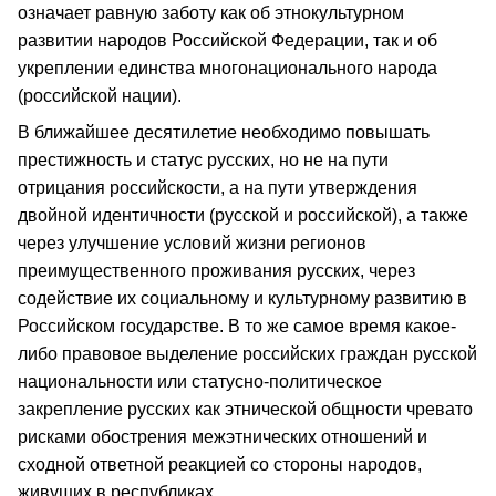
означает равную заботу как об этнокультурном
развитии народов Российской Федерации, так и об
укреплении единства многонационального народа
(российской нации).
В ближайшее десятилетие необходимо повышать
престижность и статус русских, но не на пути
отрицания российскости, а на пути утверждения
двойной идентичности (русской и российской), а также
через улучшение условий жизни регионов
преимущественного проживания русских, через
содействие их социальному и культурному развитию в
Российском государстве. В то же самое время какое-
либо правовое выделение российских граждан русской
национальности или статусно-политическое
закрепление русских как этнической общности чревато
рисками обострения межэтнических отношений и
сходной ответной реакцией со стороны народов,
живущих в республиках.