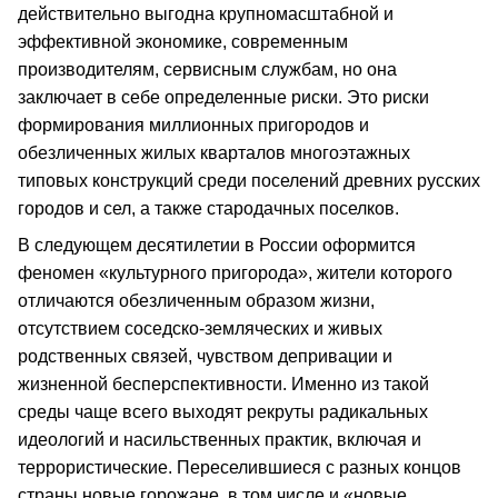
действительно выгодна крупномасштабной и
эффективной экономике, современным
производителям, сервисным службам, но она
заключает в себе определенные риски. Это риски
формирования миллионных пригородов и
обезличенных жилых кварталов многоэтажных
типовых конструкций среди поселений древних русских
городов и сел, а также стародачных поселков.
В следующем десятилетии в России оформится
феномен «культурного пригорода», жители которого
отличаются обезличенным образом жизни,
отсутствием соседско-земляческих и живых
родственных связей, чувством депривации и
жизненной бесперспективности. Именно из такой
среды чаще всего выходят рекруты радикальных
идеологий и насильственных практик, включая и
террористические. Переселившиеся с разных концов
страны новые горожане, в том числе и «новые