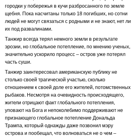
городки у побережья в кучи разбросанного по земле
щебня. Пока насчитаны только 18 погибших, но сотни
людей не могут связаться с родными и не знают, нет ли
их под развалинами.
Танжир всегда терял немного земли в результате
эрозии, но глобальное потепление, по мнению ученых,
значительно ускорило процесс – остров уже потерял
часть суши.
Танжир заинтересовал американскую публику не
столько своей трагической участью, сколько
отношением к своей доле его жителей, потомственных
рыбаков. Несмотря на очевидность происходящего,
жители отрицают факт глобального потепления,
уповают на Бога и непоколебимо поддерживают не
признающего глобальное потепление Дональда
Трампа, который однажды даже позвонил мэру
острова и пообещал, что волноваться не о чем –