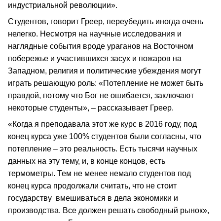
индустриальной революции».
Студентов, говорит Греер, переубедить иногда очень
нелегко. Несмотря на научные исследования и
наглядные события вроде ураганов на Восточном
побережье и участившихся засух и пожаров на
Западном, религия и политические убеждения могут
играть решающую роль: «Потепление не может быть
правдой, потому что Бог не ошибается, заключают
некоторые студенты», – рассказывает Греер.
«Когда я преподавала этот же курс в 2016 году, под
конец курса уже 100% студентов были согласны, что
потепление – это реальность. Есть тысячи научных
данных на эту тему, и, в конце концов, есть
термометры. Тем не менее немало студентов под
конец курса продолжали считать, что не стоит
государству вмешиваться в дела экономики и
производства. Все должен решать свободный рынок»,