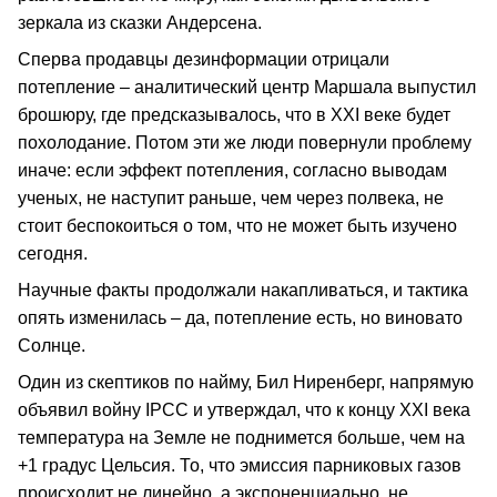
зеркала из сказки Андерсена.
Сперва продавцы дезинформации отрицали
потепление – аналитический центр Маршала выпустил
брошюру, где предсказывалось, что в ХХI веке будет
похолодание. Потом эти же люди повернули проблему
иначе: если эффект потепления, согласно выводам
ученых, не наступит раньше, чем через полвека, не
стоит беспокоиться о том, что не может быть изучено
сегодня.
Научные факты продолжали накапливаться, и тактика
опять изменилась – да, потепление есть, но виновато
Солнце.
Один из скептиков по найму, Бил Ниренберг, напрямую
объявил войну IPCC и утверждал, что к концу ХХI века
температура на Земле не поднимется больше, чем на
+1 градус Цельсия. То, что эмиссия парниковых газов
происходит не линейно, а экспоненциально, не