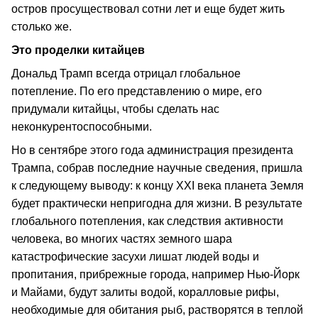
остров просуществовал сотни лет и еще будет жить
столько же.
Это проделки китайцев
Дональд Трамп всегда отрицал глобальное
потепление. По его представлению о мире, его
придумали китайцы, чтобы сделать нас
неконкурентоспособными.
Но в сентябре этого года администрация президента
Трампа, собрав последние научные сведения, пришла
к следующему выводу: к концу XXI века планета Земля
будет практически непригодна для жизни. В результате
глобального потепления, как следствия активности
человека, во многих частях земного шара
катастрофические засухи лишат людей воды и
пропитания, прибрежные города, например Нью-Йорк
и Майами, будут залиты водой, коралловые рифы,
необходимые для обитания рыб, растворятся в теплой