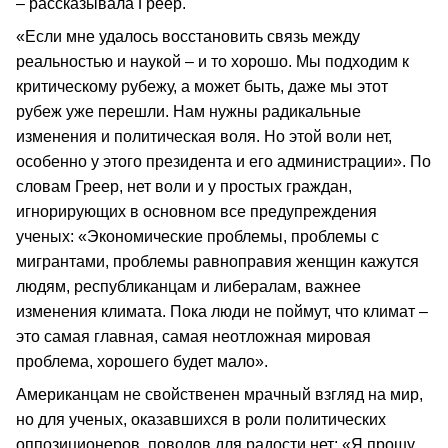
– рассказывала Греер.
«Если мне удалось восстановить связь между
реальностью и наукой – и то хорошо. Мы подходим к
критическому рубежу, а может быть, даже мы этот
рубеж уже перешли. Нам нужны радикальные
изменения и политическая воля. Но этой воли нет,
особенно у этого президента и его администрации». По
словам Греер, нет воли и у простых граждан,
игнорирующих в основном все предупреждения
ученых: «Экономические проблемы, проблемы с
мигрантами, проблемы равноправия женщин кажутся
людям, республиканцам и либералам, важнее
изменения климата. Пока люди не поймут, что климат –
это самая главная, самая неотложная мировая
проблема, хорошего будет мало».
Американцам не свойственен мрачный взгляд на мир,
но для ученых, оказавшихся в роли политических
оппозиционеров, поводов для радости нет: «Я прошу