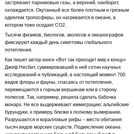
застревают парниковые газы, а верхний, наоборот,
охлаждается. Окутанный все более плотным и грязным
одеялом тропосферы, он нагревается в океане, в
котором тоже оседает СО2.
Тысячи физиков, биологов, экологов и океанографов
фиксируют каждый день симптомы глобального
потепления.
Как пишет автор книги «Вот так приходит мир к концу»
Джеф Несбит, суммировавший в ней сотни научных
исследований и публикаций, в настоящий момент 700
видов флоры и фауны, спасаясь от потепления,
перемещаются к горным вершинам или в сторону
полюсов. Так, например, решила сделать бабочка
монарх. Не все выдерживают иммиграцию: альпийские
бурундуки, к примеру, близки к полному вымиранию.
Разрушаются и коралловые рифы – место обитания
тысяч видов морских существ. Подкисление океана