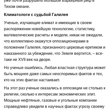
уже почти разрушило Большой Барьерный риф в
Тихом океане.
Климатологи с судьбой Галилея
Ученые, изучающие климат и имеющие в своем
распоряжении новейшую технологию, статистику,
математические расчеты и модели, никак не ожидали,
что коллективно окажутся оппозиционерами в
положении Галилея, признанного церковью еретиком и
наказанного за убеждение, что Земля вертится, – все-
таки не XVII век на дворе.
Но ученые ошиблись. Любая властная структура может
быть мощнее даже самых неоспоримых фактов и тех,
кто на этих фактах настаивает.
На этот раз ученые оказались в оппозиции не столько к
религии, сколько к интересам экономических элит.
Мощные нефтяные, газовые и угольные компании
справедливо увидели в научных фактах угрозу своему