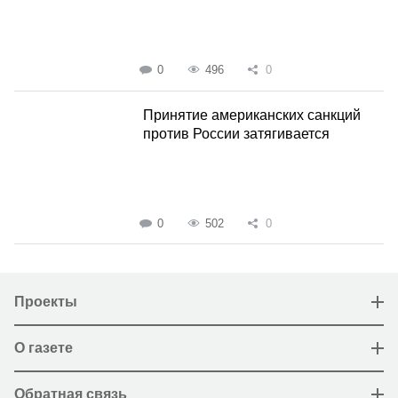
0
496
0
Принятие американских санкций
против России затягивается
0
502
0
Проекты
О газете
Обратная связь