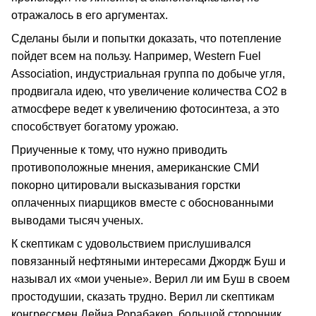
отражалось в его аргументах.
Сделаны были и попытки доказать, что потепление
пойдет всем на пользу. Например, Western Fuel
Association, индустриальная группа по добыче угля,
продвигала идею, что увеличение количества СО2 в
атмосфере ведет к увеличению фотосинтеза, а это
способствует богатому урожаю.
Приученные к тому, что нужно приводить
противоположные мнения, американские СМИ
покорно цитировали высказывания горстки
оплаченных пиарщиков вместе с обоснованными
выводами тысяч ученых.
К скептикам с удовольствием прислушивался
повязанный нефтяными интересами Джордж Буш и
называл их «мои ученые». Верил ли им Буш в своем
простодушии, сказать трудно. Верил ли скептикам
конгрессмен Дейна Рорабакер, большой сторонник