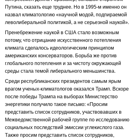
Путина, сказать еще труднее. Но в 1995-м именно он
назвал климатологию «научной модой, подпираемой
леволиберальной политикой, а не серьезной наукой».
Пренебрежение наукой в США стало возможным
потому, что отрицание искусственного потепления
климата сделалось идеологическим принципом
американских консерваторов. Борьба же против
глобального потепления и за чистоту окружающей
среды стала темой либерального меньшинства.
Среди республиканских президентов самым ярым
врагом ученых-климатологов оказался Трамп. Вскоре
после победы Трампа на выборах Министерство
энергетики получило такое письмо: «Просим
представить список сотрудников, участвовавших в
Межведомственной рабочей группе по исследованию
социальных последствий эмиссии углекислого газа.
Также просим представить список сотрудников,