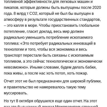
топливной эффективности для легковых машин и
пикапов, которые должны быть выпущены после 2020
года. 8 млрд т СО2, который не был бы выпущен в
атмосферу в результате государственных стандартов,
– это капля в море. Чтобы приостановить глобальное
потепление, гласит доклад, весь мир должен
радикально уменьшить потребление ископаемого
топлива: «Это потребует радикальных инноваций в
технологии и того, чтобы вся экономика и весь
транспорт перестали быть связаны с ископаемым
топливом, а это сейчас технологически и экономически
невозможно». Иными словами, будем делать бабки,
пока живы, а после нас хоть потоп, хоть пожар.
Отчет этот не был предназначен для широкой публики,
и правительство не намеревалось такую тему
муссировать.
Но тут 8 октября обрушился еще один отчет. На этот
раз это был научный доклад Межправительственной