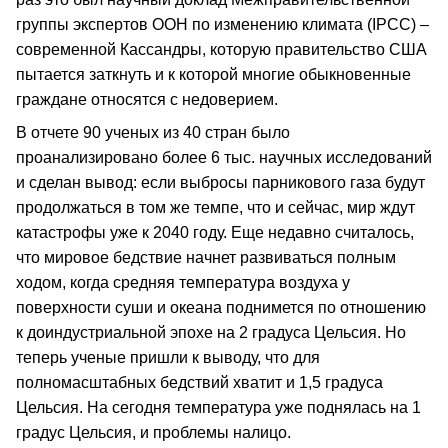
группы экспертов ООН по изменению климата (IPCC) –
современной Кассандры, которую правительство США
пытается заткнуть и к которой многие обыкновенные
граждане относятся с недоверием.
В отчете 90 ученых из 40 стран было
проанализировано более 6 тыс. научных исследований
и сделан вывод: если выбросы парникового газа будут
продолжаться в том же темпе, что и сейчас, мир ждут
катастрофы уже к 2040 году. Еще недавно считалось,
что мировое бедствие начнет развиваться полным
ходом, когда средняя температура воздуха у
поверхности суши и океана поднимется по отношению
к доиндустриальной эпохе на 2 градуса Цельсия. Но
теперь ученые пришли к выводу, что для
полномасштабных бедствий хватит и 1,5 градуса
Цельсия. На сегодня температура уже поднялась на 1
градус Цельсия, и проблемы налицо.