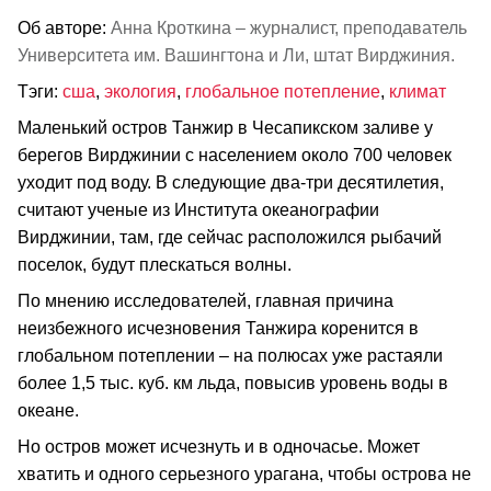
Об авторе:
Анна Кроткина – журналист, преподаватель
Университета им. Вашингтона и Ли, штат Вирджиния.
Тэги:
сша
,
экология
,
глобальное потепление
,
климат
Маленький остров Танжир в Чесапикском заливе у
берегов Вирджинии с населением около 700 человек
уходит под воду. В следующие два-три десятилетия,
считают ученые из Института океанографии
Вирджинии, там, где сейчас расположился рыбачий
поселок, будут плескаться волны.
По мнению исследователей, главная причина
неизбежного исчезновения Танжира коренится в
глобальном потеплении – на полюсах уже растаяли
более 1,5 тыс. куб. км льда, повысив уровень воды в
океане.
Но остров может исчезнуть и в одночасье. Может
хватить и одного серьезного урагана, чтобы острова не