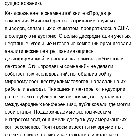
существованию.
Как доказывает в знаменитой книге «Продавцы
сомнений» Найоми Орескес, отрицание научных
выводов, связанных с климатом, превратилось в США
в солидную индустрию. С целью дискредитации ученых
нефтяные, угольные и газовые компании организовали
аналитические центры, занимающиеся
дезинформацией, и наняли пиарщиков, лоббистов и
лекторов. Эти «продавцы сомнений» не делали
собственных исследований, но, объявив войну
мировому сообществу климатологов, нападали на их
работы и выводы. Пиарщики и лекторы от индустрии
разъезжали с публичными лекциями, выступали на
международных конференциях, публиковали где могли
свои статьи. Поддерживаемые экономическим
интересом элит, они имели доступ к уху американских
конгрессменов. Почти всем известны их аргументы,
разлетевшиеся по миру, как осколки дьявольского