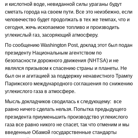
и кислотной воде, невиданной силы ураганы будут
сметать города на своем пути. Все это неизбежно, если
человечество будет продолжать в тех же темпах, что и
сегодня, жечь ископаемое топливо и производить
углекислый газ, засоряющий атмосферу.
По сообщению Washington Post, доклад этот был подан
президенту Национальным агентством по
безопасности дорожного движения (NHTSA) и не
являлся призывом к спасению страны и планеты. Не
был он и агитацией за поддержку ненавистного Трампу
Парижского международного соглашения по снижению
углекислого газа в атмосфере.
Мысль докладчиков сводилась к следующему: все
равно ничего сделать нельзя. Попытка предыдущего
президента приуменьшить производство углекислого
газа все равно никого не спасет, так что отменим и мы
введенные Обамой государственные стандарты