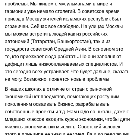
проблемы. Мы живем с мусульманами в мире и
гармонии уже немало столетий. В советское время
приезд в Москву жителей исламских республик был
ограничен. Сейчас все свободно. На улицах Москвы
мы можем встретить людей как из российских
автономий (Татарстан, Башкортостан), так и из
государств советской Средней Азии. В основном это
те, кто приезжает сюда работать. Но они заполняют
дефицит лишь низкооплачиваемых специалистов. И
это сегодня всех устраивает. Что будет дальше, сказать
не могу. Возможно, появятся новые проблемы.
В наших школах в отличие от стран с рыночной
экономикой нет предметов, помогающих растущим
поколениям осваивать бизнес, разрабатывать
собственные проекты и т.д. Нам надо со школы, даже с
младших классов вводить курсы экономики, чтобы дети
учились экономически мыслить. Советский человек
этого в принципе не знал и не умел. Да и до революции