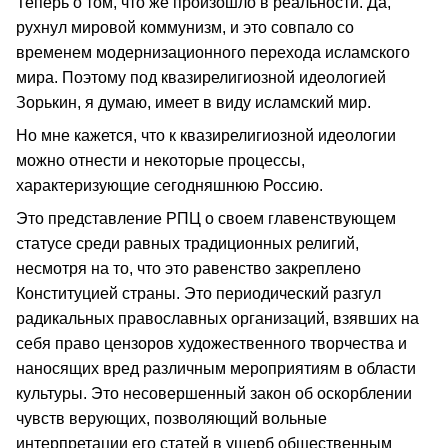
Теперь о том, что же произошло в реальности. Да,
рухнул мировой коммунизм, и это совпало со
временем модернизационного перехода исламского
мира. Поэтому под квазирелигиозной идеологией
Зорькин, я думаю, имеет в виду исламский мир.
Но мне кажется, что к квазирелигиозной идеологии
можно отнести и некоторые процессы,
характеризующие сегодняшнюю Россию.
Это представление РПЦ о своем главенствующем
статусе среди равных традиционных религий,
несмотря на то, что это равенство закреплено
Конституцией страны. Это периодический разгул
радикальных православных организаций, взявших на
себя право цензоров художественного творчества и
наносящих вред различным мероприятиям в области
культуры. Это несовершенный закон об оскорблении
чувств верующих, позволяющий вольные
интерпретации его статей в ущерб общественным