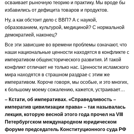
осваивает рыночную теорию и практику. Мы вроде бы
избавились от дефицита товаров и продуктов.
Ну, а как обстоит дело с ВВП? А с наукой,
образованием, культурой, медициной? С нормальной
демократией, наконец?
Все эти зависшие во времени проблемы означают, что
наши национальные ценности находятся в конфликте с
императивом общеисторического развития. И такой
конфликт отличает не только нас. Ценности исламского
мира находятся в страшном раздрае с этим же
императивом. Короче говоря, мы особые, и это многих,
к большому моему сожалению, кажется, устраивает…
– Кстати, об императивах. «Справедливость –
императив цивилизации права» – так называлась
лекция, которую весной этого года прочел на VIII
Петербургском международном юридическом
форуме председатель Конституционного суда РФ