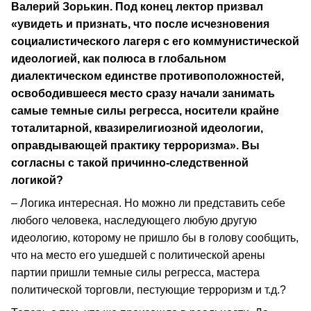
Валерий Зорькин. Под конец лектор призвал
«увидеть и признать, что после исчезновения
социалистического лагеря с его коммунистической
идеологией, как полюса в глобальном
диалектическом единстве противоположностей,
освободившееся место сразу начали занимать
самые темные силы регресса, носители крайне
тоталитарной, квазирелигиозной идеологии,
оправдывающей практику терроризма». Вы
согласны с такой причинно-следственной
логикой?
– Логика интересная. Но можно ли представить себе
любого человека, наследующего любую другую
идеологию, которому не пришло бы в голову сообщить,
что на место его ушедшей с политической арены
партии пришли темные силы регресса, мастера
политической торговли, пестующие терроризм и т.д.?