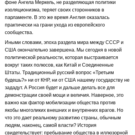
фоне Ангела Меркель, не разделяющая политики
изоляционизма, теряет своих сторонников в
парламенте. В это же время Англия оказалась
практически на грани ухода из европейского
сообщества.
Иными словами, эпоха раздела мира между СССР и
США окончательно завершена. Мы сегодня в новой
политической реальности, которая выстраивается
вокруг таких полюсов, как Китай и Соединенные
Штаты. Традиционный русский вопрос «Третьим
будешь?» ни от КНР, ни от США нашему государству не
зададут. А Россия будет и дальше делать все для
демонстрации своей мощи и величия. Наверное, это
важно как фактор мобилизации общества против
якобы многоликих внешних и внутренних врагов. Но
что это дает реальному развитию страны, обычным
людям, наконец, самой власти? История
свидетельствует: пребывание общества в иллюзорной