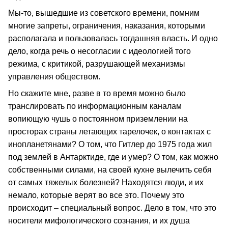
Мы-то, вышедшие из советского времени, помним
многие запреты, ограничения, наказания, которыми
располагала и пользовалась тогдашняя власть. И одно
дело, когда речь о несогласии с идеологией того
режима, с критикой, разрушающей механизмы
управления обществом.
Но скажите мне, разве в то время можно было
транслировать по информационным каналам
вопиющую чушь о постоянном приземлении на
просторах страны летающих тарелочек, о контактах с
инопланетянами? О том, что Гитлер до 1975 года жил
под землей в Антарктиде, где и умер? О том, как можно
собственными силами, на своей кухне вылечить себя
от самых тяжелых болезней? Находятся люди, и их
немало, которые верят во все это. Почему это
происходит – специальный вопрос. Дело в том, что это
носители мифологического сознания, и их душа