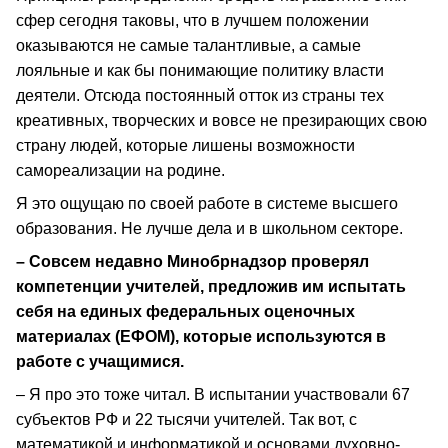
сфер сегодня таковы, что в лучшем положении
оказываются не самые талантливые, а самые
лояльные и как бы понимающие политику власти
деятели. Отсюда постоянный отток из страны тех
креативных, творческих и вовсе не презирающих свою
страну людей, которые лишены возможности
самореализации на родине.
Я это ощущаю по своей работе в системе высшего
образования. Не лучше дела и в школьном секторе.
– Совсем недавно Минобрнадзор проверял
компетенции учителей, предложив им испытать
себя на единых федеральных оценочных
материалах (ЕФОМ), которые используются в
работе с учащимися.
– Я про это тоже читал. В испытании участвовали 67
субъектов РФ и 22 тысячи учителей. Так вот, с
математикой и информатикой и основами духовно-