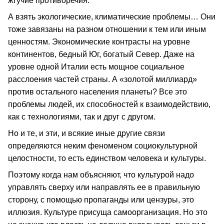
жгучие противоречия.
А взять экологические, климатические проблемы… Они
тоже завязаны на разном отношении к тем или иным
ценностям. Экономические контрасты на уровне
континентов, бедный Юг, богатый Север. Даже на
уровне одной Италии есть мощное социальное
расслоения частей страны. А «золотой миллиард»
против остального населения планеты? Все это
проблемы людей, их способностей к взаимодействию,
как с технологиями, так и друг с другом.
Но и те, и эти, и всякие иные другие связи
определяются неким феноменом социокультурной
целостности, то есть единством человека и культуры.
Поэтому когда нам объясняют, что культурой надо
управлять сверху или направлять ее в правильную
сторону, с помощью пропаганды или цензуры, это
иллюзия. Культуре присуща самоорганизация. Но это