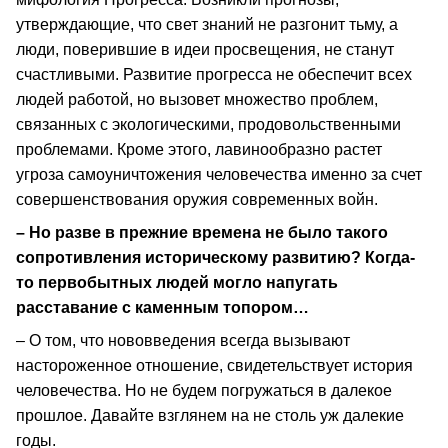
утверждающие, что свет знаний не разгонит тьму, а
люди, поверившие в идеи просвещения, не станут
счастливыми. Развитие прогресса не обеспечит всех
людей работой, но вызовет множество проблем,
связанных с экологическими, продовольственными
проблемами. Кроме этого, лавинообразно растет
угроза самоуничтожения человечества именно за счет
совершенствования оружия современных войн.
– Но разве в прежние времена не было такого
сопротивления историческому развитию? Когда-
то первобытных людей могло напугать
расставание с каменным топором…
– О том, что нововведения всегда вызывают
настороженное отношение, свидетельствует история
человечества. Но не будем погружаться в далекое
прошлое. Давайте взглянем на не столь уж далекие
годы.