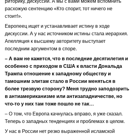
риторику, дискуссии. А мы с вами можем вспомнить
расхожую сентенцию «Кто спорит, тот ничего не
стоит!».
Европеец ищет и устанавливает истину в ходе
дискуссии. А у нас источником истины стала иерархия.
Апелляция к высшему авторитету выступает
последним аргументом в споре.
– А вам не кажется, что в последние десятилетия и
особенно с приходом в США к власти Дональда
Трампа отношение к западному обществу и
тамошним элитам стало в России меняться в
более трезвую сторону? Меня трудно заподозрить
в антиамериканизме или антизападничестве, но
что-то у них там тоже пошло не так…
– О том, что Европа качнулась вправо, я уже сказал.
Теперь о западных тенденциях и проблемах в целом.
У нас в России нет резко выраженной исламской