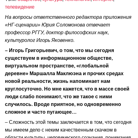
телевидение
На вопросы ответственного редактора приложения
«НГ-сценарии» Юрия Соломонова отвечает
профессор РГГУ, доктор философских наук,
культуролог Игорь Яковенко.
– Игорь Григорьевич, о том, что мы сегодня
существуем в информационном обществе,
виртуальном пространстве, «глобальной
деревне» Маршалла Маклюэна и прочих средах
новой реальности, жизнь напоминает нам
круглосуточно. Но мне кажется, что в массе своей
люди слабо понимают, что же такое с ними
случилось. Вроде приятное, но одновременно
сложное и часто пугающее…
– Сложность этой темы заключается в том, что сегодня
мы имеем дело с неким качественным скачком в
области культуры, человеческого сознания, понимания