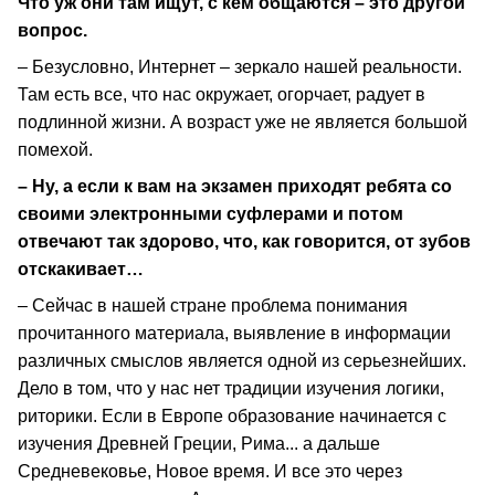
Что уж они там ищут, с кем общаются – это другой
вопрос.
– Безусловно, Интернет – зеркало нашей реальности.
Там есть все, что нас окружает, огорчает, радует в
подлинной жизни. А возраст уже не является большой
помехой.
– Ну, а если к вам на экзамен приходят ребята со
своими электронными суфлерами и потом
отвечают так здорово, что, как говорится, от зубов
отскакивает…
– Сейчас в нашей стране проблема понимания
прочитанного материала, выявление в информации
различных смыслов является одной из серьезнейших.
Дело в том, что у нас нет традиции изучения логики,
риторики. Если в Европе образование начинается с
изучения Древней Греции, Рима... а дальше
Средневековье, Новое время. И все это через