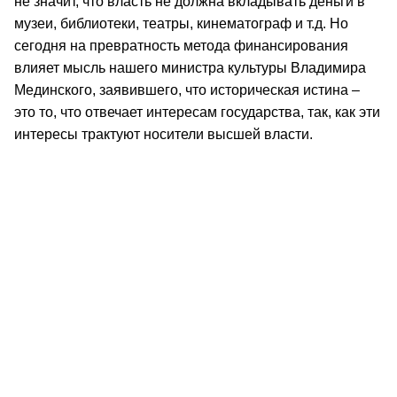
не значит, что власть не должна вкладывать деньги в
музеи, библиотеки, театры, кинематограф и т.д. Но
сегодня на превратность метода финансирования
влияет мысль нашего министра культуры Владимира
Мединского, заявившего, что историческая истина –
это то, что отвечает интересам государства, так, как эти
интересы трактуют носители высшей власти.