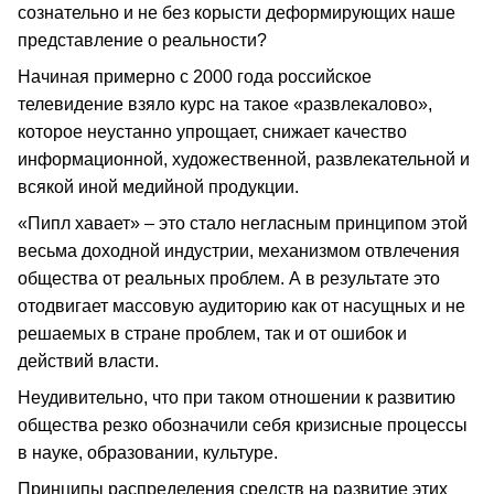
сознательно и не без корысти деформирующих наше
представление о реальности?
Начиная примерно с 2000 года российское
телевидение взяло курс на такое «развлекалово»,
которое неустанно упрощает, снижает качество
информационной, художественной, развлекательной и
всякой иной медийной продукции.
«Пипл хавает» – это стало негласным принципом этой
весьма доходной индустрии, механизмом отвлечения
общества от реальных проблем. А в результате это
отодвигает массовую аудиторию как от насущных и не
решаемых в стране проблем, так и от ошибок и
действий власти.
Неудивительно, что при таком отношении к развитию
общества резко обозначили себя кризисные процессы
в науке, образовании, культуре.
Принципы распределения средств на развитие этих