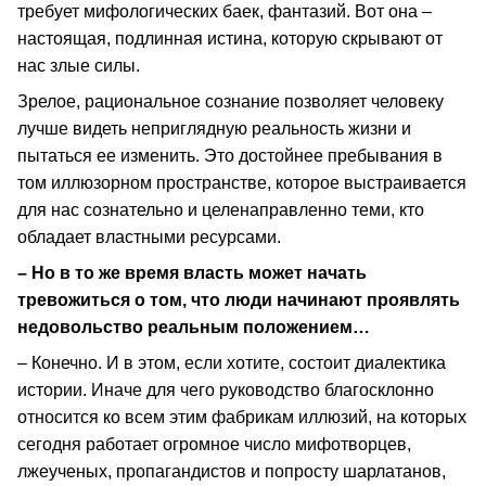
требует мифологических баек, фантазий. Вот она –
настоящая, подлинная истина, которую скрывают от
нас злые силы.
Зрелое, рациональное сознание позволяет человеку
лучше видеть неприглядную реальность жизни и
пытаться ее изменить. Это достойнее пребывания в
том иллюзорном пространстве, которое выстраивается
для нас сознательно и целенаправленно теми, кто
обладает властными ресурсами.
– Но в то же время власть может начать
тревожиться о том, что люди начинают проявлять
недовольство реальным положением…
– Конечно. И в этом, если хотите, состоит диалектика
истории. Иначе для чего руководство благосклонно
относится ко всем этим фабрикам иллюзий, на которых
сегодня работает огромное число мифотворцев,
лжеученых, пропагандистов и попросту шарлатанов,