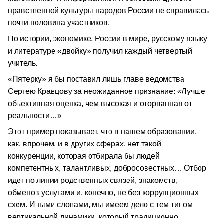
нравственной культуры народов России не справилась
почти половина участников.
По истории, экономике, России в мире, русскому языку
и литературе «двойку» получил каждый четвертый
учитель.
«Пятерку» я бы поставил лишь главе ведомства
Сергею Кравцову за неожиданное признание: «Лучше
объективная оценка, чем высокая и оторванная от
реальности…»
Этот пример показывает, что в нашем образовании,
как, впрочем, и в других сферах, нет такой
конкуренции, которая отбирала бы людей
компетентных, талантливых, добросовестных… Отбор
идет по линии родственных связей, знакомств,
обменов услугами и, конечно, не без коррупционных
схем. Иными словами, мы имеем дело с тем типом
вертикальной динамики, который традиционно