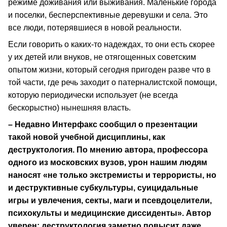
режиме доживания или выживания. Маленькие города
и поселки, бесперспективные деревушки и села. Это
все люди, потерявшиеся в новой реальности.
Если говорить о каких-то надеждах, то они есть скорее
у их детей или внуков, не отягощенных советским
опытом жизни, который сегодня пригоден разве что в
той части, где речь заходит о патерналистской помощи,
которую периодически использует (не всегда
бескорыстно) нынешняя власть.
– Недавно Интерфакс сообщил о презентации
такой новой учебной дисциплины, как
деструктология. По мнению автора, профессора
одного из московских вузов, урон нашим людям
наносят «не только экстремисты и террористы, но
и деструктивные субкультуры, суицидальные
игры и увлечения, секты, маги и псевдоцелители,
психокульты и медицинские диссиденты». Автор
уверен: деструктология заметно повысит даже