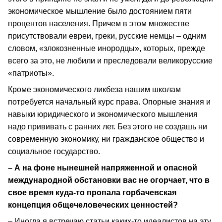
экономическое мышление было достоянием пяти
процентов населения. Причем в этом множестве
присутствовали евреи, греки, русские немцы – одним
словом, «злокозненные инородцы», которых, прежде
всего за это, не любили и преследовали великорусские
«патриоты».
Кроме экономического ликбеза нашим школам
потребуется начальный курс права. Опорные знания и
навыки юридического и экономического мышления
надо прививать с ранних лет. Без этого не создашь ни
современную экономику, ни гражданское общество и
социальное государство.
– А на фоне нынешней напряженной и опасной
международной обстановки вас не огорчает, что в
свое время куда-то пропала горбачевская
концепция общечеловеческих ценностей?
– Иногда я встречаю статьи каких-то идеалистов на эту