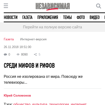
НОВОСТИ
ГАЗЕТА
ПРИЛОЖЕНИЯ
ТЕМЫ
ФОТО
ВИДЕО
Перейти на полную версию сайта
Газета
Интернет-версия
26.11.2018 18:51:00
0
8090
5
СРЕДИ МИФОВ И РИФОВ
Россия не изолирована от мира. Повсюду же
телевизоры...
Юрий Соломонов
Тэги:
общество
,
культура
,
технологии
,
интернет
,