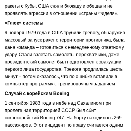
ракеты с Кубы, США сняли блокаду и обещали не
проявлять агрессии в отношении «страны Фиделя».
«Глюк» системы
9 ноября 1979 года в США трубили тревогу, обнаружив
массовый запуск ракет с территории противника, была
дана команда – готовиться к немедленному ответному
удару. Стали взлетать самолеты‑перехватчики, даже
президентский самолет был подготовлен к эвакуации
первого лица государства. Тревога продлилась шесть
минут – потом оказалось, что по ошибке вставили в
компьютер программу с тренировочным заданием
Случай с корейским Boeing
1 сентября 1983 года в небе над Сахалином при
пролете над территорией СССР был сбит
южнокорейский Boeing 747. На борту находилось 269
пассажиров. Этот инцидент по праву считается одним