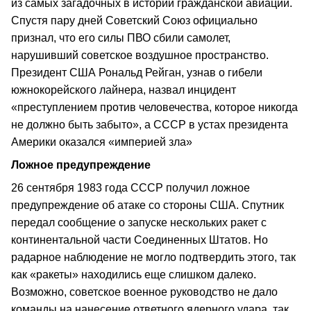
из самых загадочных в истории гражданской авиации.
Спустя пару дней Советский Союз официально
признал, что его силы ПВО сбили самолет,
нарушивший советское воздушное пространство.
Президент США Рональд Рейган, узнав о гибели
южнокорейского лайнера, назвал инцидент
«преступлением против человечества, которое никогда
не должно быть забыто», а СССР в устах президента
Америки оказался «империей зла»
Ложное предупреждение
26 сентября 1983 года СССР получил ложное
предупреждение об атаке со стороны США. Спутник
передал сообщение о запуске нескольких ракет с
континентальной части Соединенных Штатов. Но
радарное наблюдение не могло подтвердить этого, так
как «ракеты» находились еще слишком далеко.
Возможно, советское военное руководство не дало
команды на нанесение ответного ядерного удара, так