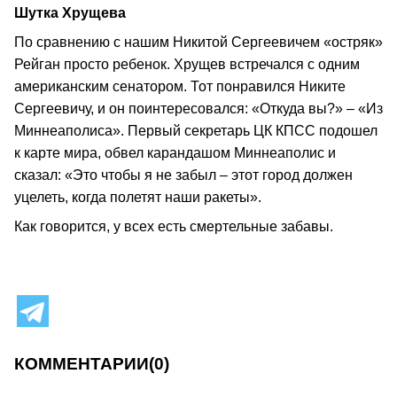
Шутка Хрущева
По сравнению с нашим Никитой Сергеевичем «остряк»
Рейган просто ребенок. Хрущев встречался с одним
американским сенатором. Тот понравился Никите
Сергеевичу, и он поинтересовался: «Откуда вы?» – «Из
Миннеаполиса». Первый секретарь ЦК КПСС подошел
к карте мира, обвел карандашом Миннеаполис и
сказал: «Это чтобы я не забыл – этот город должен
уцелеть, когда полетят наши ракеты».
Как говорится, у всех есть смертельные забавы.
КОММЕНТАРИИ
(0)