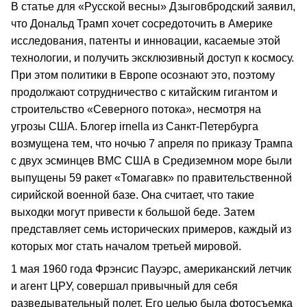
В статье для «Русской весны» Дзыговбродский заявил,
что Дональд Трамп хочет сосредоточить в Америке
исследования, патенты и инновации, касаемые этой
технологии, и получить эксклюзивный доступ к космосу.
При этом политики в Европе осознают это, поэтому
продолжают сотрудничество с китайским гигантом и
строительство «Северного потока», несмотря на
угрозы США. Блогер irnella из Санкт‑Петербурга
возмущена тем, что ночью 7 апреля по приказу Трампа
с двух эсминцев ВМС США в Средиземном море были
выпущены 59 ракет «Томагавк» по правительственной
сирийской военной базе. Она считает, что такие
выходки могут привести к большой беде. Затем
представляет семь исторических примеров, каждый из
которых мог стать началом третьей мировой.
1 мая 1960 года Фрэнсис Пауэрс, американский летчик
и агент ЦРУ, совершал привычный для себя
разведывательный полет. Его целью была фотосъемка