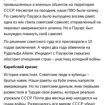
промышленных и военных объектов на территории
СССР. Несмотря на праздник, наши ПВО были начеку.
По самолету Пауэрса было выпущено восемь ракет,
одна из них сбила советский самолет, отправленный на
перехват американского шпиона. Но и Пауэрс был
вынужден покинуть свой самолет.
По решению советского суда его приговорили к 10
годам заключения. А через два года обменяли на
Рудольфа Абеля. Инцидент с Пауэрсом серьезно
обострил отношения стран – участниц холодной войны
Карибский кризис
История известная. Советские люди и кубинцы –
братья навек. Наши ракеты на Кубе очень напрягли
американцев. Но по советским данным, янки первыми
разместили в Турции свои ракеты, которые реально
угрожали СССР. Почти два месяца мир находился на
грани войны. Разрешилось все миром: СССР убрал