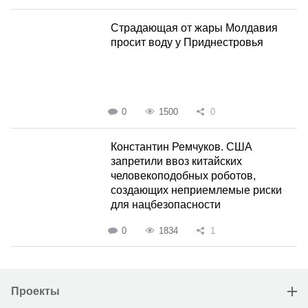
Страдающая от жары Молдавия
просит воду у Приднестровья
0
1500
0
Константин Ремчуков. США
запретили ввоз китайских
человекоподобных роботов,
создающих неприемлемые риски
для нацбезопасности
0
1834
1
Проекты