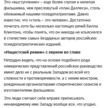
Это «выступление» – еще более глупая и нелепая
фальшивка, чем пресловутый «план Даллеса», столь
обожаемый нашими псевдопатриотами. Давно
известно, что «стиль – это человек». Достаточно
почитать хотя бы несколько настоящих речей Билла
Клинтона, чтобы понять, что он никогда не изъяснялся
в стилистике самых бездарных авторов российских
псевдопатриотических изданий.
«Нацистский режим» с евреем во главе
Нетрудно видеть, что на основе подобного рода
химерических представлений российское руководство
имеет дело не с реальным Западом во всей его
сложности и противоречивости, а с неким монстром,
рожденным организаторами спиритических сеансов и
изготовителями фальшивок.
Эти люди считают себя вправе приписывать
ненавидимому ими Западу вообще все, что угодно.