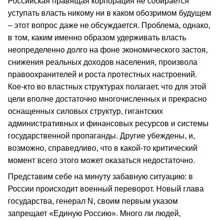
Российская правящая корпорация не собирается
уступать власть никому ни в каком обозримом будущем
– этот вопрос даже не обсуждается. Проблема, однако,
в том, каким именно образом удерживать власть
неопределенно долго на фоне экономического застоя,
снижения реальных доходов населения, произвола
правоохранителей и роста протестных настроений.
Кое‑кто во властных структурах полагает, что для этой
цели вполне достаточно многочисленных и прекрасно
оснащенных силовых структур, гигантских
административных и финансовых ресурсов и системы
государственной пропаганды. Другие убеждены, и,
возможно, справедливо, что в какой‑то критический
момент всего этого может оказаться недостаточно.
Представим себе на минуту забавную ситуацию: в
России происходит военный переворот. Новый глава
государства, генерал N, своим первым указом
запрещает «Единую Россию». Много ли людей,