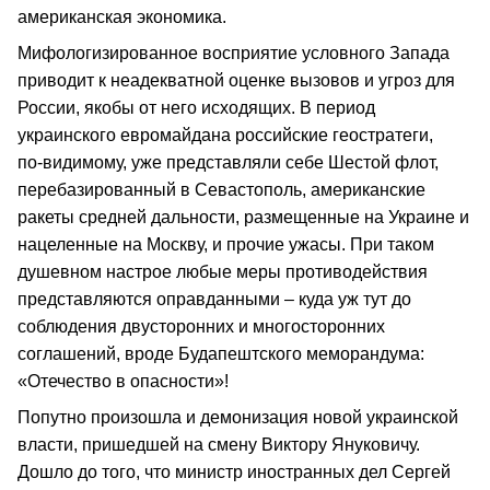
американская экономика.
Мифологизированное восприятие условного Запада
приводит к неадекватной оценке вызовов и угроз для
России, якобы от него исходящих. В период
украинского евромайдана российские геостратеги,
по‑видимому, уже представляли себе Шестой флот,
перебазированный в Севастополь, американские
ракеты средней дальности, размещенные на Украине и
нацеленные на Москву, и прочие ужасы. При таком
душевном настрое любые меры противодействия
представляются оправданными – куда уж тут до
соблюдения двусторонних и многосторонних
соглашений, вроде Будапештского меморандума:
«Отечество в опасности»!
Попутно произошла и демонизация новой украинской
власти, пришедшей на смену Виктору Януковичу.
Дошло до того, что министр иностранных дел Сергей