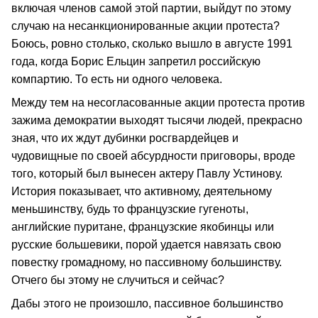
включая членов самой этой партии, выйдут по этому
случаю на несанкционированные акции протеста?
Боюсь, ровно столько, сколько вышло в августе 1991
года, когда Борис Ельцин запретил российскую
компартию. То есть ни одного человека.
Между тем на несогласованные акции протеста против
зажима демократии выходят тысячи людей, прекрасно
зная, что их ждут дубинки росгвардейцев и
чудовищные по своей абсурдности приговоры, вроде
того, который был вынесен актеру Павлу Устинову.
История показывает, что активному, деятельному
меньшинству, будь то французские гугеноты,
английские пуритане, французские якобинцы или
русские большевики, порой удается навязать свою
повестку громадному, но пассивному большинству.
Отчего бы этому не случиться и сейчас?
Дабы этого не произошло, пассивное большинство