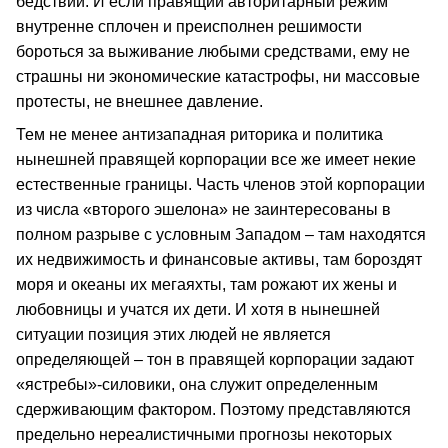
бедствий. И если правящий авторитарный режим
внутренне сплочен и преисполнен решимости
бороться за выживание любыми средствами, ему не
страшны ни экономические катастрофы, ни массовые
протесты, не внешнее давление.
Тем не менее антизападная риторика и политика
нынешней правящей корпорации все же имеет некие
естественные границы. Часть членов этой корпорации
из числа «второго эшелона» не заинтересованы в
полном разрыве с условным Западом – там находятся
их недвижимость и финансовые активы, там бороздят
моря и океаны их мегаяхты, там рожают их жены и
любовницы и учатся их дети. И хотя в нынешней
ситуации позиция этих людей не является
определяющей – тон в правящей корпорации задают
«ястребы»-силовики, она служит определенным
сдерживающим фактором. Поэтому представляются
предельно нереалистичными прогнозы некоторых