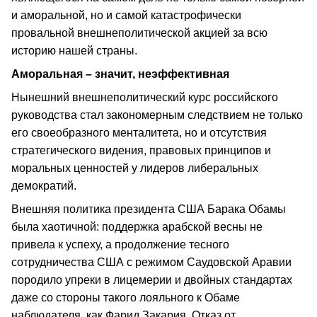
и аморальной, но и самой катастрофически
провальной внешнеполитической акцией за всю
историю нашей страны.
Аморальная – значит, неэффективная
Нынешний внешнеполитический курс российского
руководства стал закономерным следствием не только
его своеобразного менталитета, но и отсутствия
стратегического видения, правовых принципов и
моральных ценностей у лидеров либеральных
демократий.
Внешняя политика президента США Барака Обамы
была хаотичной: поддержка арабской весны не
привела к успеху, а продолжение тесного
сотрудничества США с режимом Саудовской Аравии
породило упреки в лицемерии и двойных стандартах
даже со стороны такого лояльного к Обаме
наблюдателя, как Фарид Закария. Отказ от