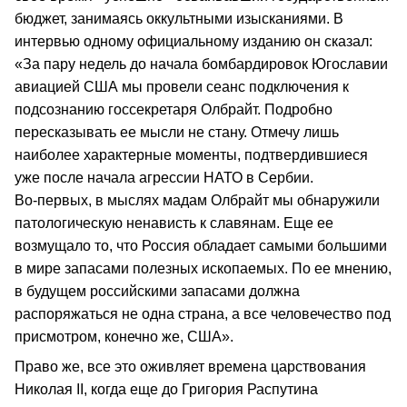
бюджет, занимаясь оккультными изысканиями. В
интервью одному официальному изданию он сказал:
«За пару недель до начала бомбардировок Югославии
авиацией США мы провели сеанс подключения к
подсознанию госсекретаря Олбрайт. Подробно
пересказывать ее мысли не стану. Отмечу лишь
наиболее характерные моменты, подтвердившиеся
уже после начала агрессии НАТО в Сербии.
Во‑первых, в мыслях мадам Олбрайт мы обнаружили
патологическую ненависть к славянам. Еще ее
возмущало то, что Россия обладает самыми большими
в мире запасами полезных ископаемых. По ее мнению,
в будущем российскими запасами должна
распоряжаться не одна страна, а все человечество под
присмотром, конечно же, США».
Право же, все это оживляет времена царствования
Николая II, когда еще до Григория Распутина