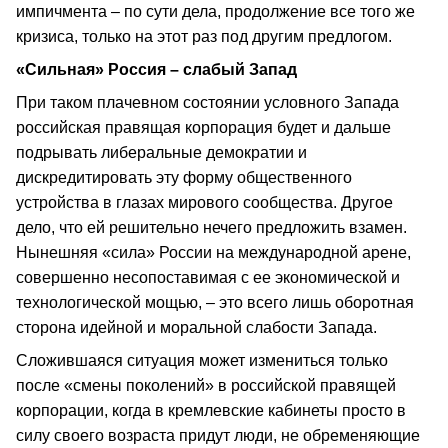
импичмента – по сути дела, продолжение все того же
кризиса, только на этот раз под другим предлогом.
«Сильная» Россия – слабый Запад
При таком плачевном состоянии условного Запада
российская правящая корпорация будет и дальше
подрывать либеральные демократии и
дискредитировать эту форму общественного
устройства в глазах мирового сообщества. Другое
дело, что ей решительно нечего предложить взамен.
Нынешняя «сила» России на международной арене,
совершенно несопоставимая с ее экономической и
технологической мощью, – это всего лишь оборотная
сторона идейной и моральной слабости Запада.
Сложившаяся ситуация может измениться только
после «смены поколений» в российской правящей
корпорации, когда в кремлевские кабинеты просто в
силу своего возраста придут люди, не обременяющие