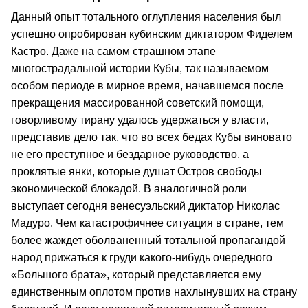
Данный опыт тотального оглупления населения был
успешно опробирован кубинским диктатором Фиделем
Кастро. Даже на самом страшном этапе
многострадальной истории Кубы, так называемом
особом периоде в мирное время, начавшемся после
прекращения массированной советский помощи,
говорливому тирану удалось удержаться у власти,
представив дело так, что во всех бедах Кубы виновато
не его преступное и бездарное руководство, а
проклятые янки, которые душат Остров свободы
экономической блокадой. В аналогичной роли
выступает сегодня венесуэльский диктатор Николас
Мадуро. Чем катастрофичнее ситуация в стране, тем
более жаждет оболваненный тотальной пропагандой
народ прижаться к груди какого‑нибудь очередного
«Большого брата», который представляется ему
единственным оплотом против нахлынувших на страну