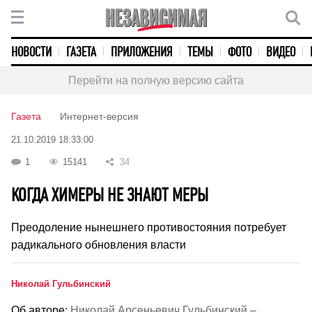
НОВОСТИ
ГАЗЕТА
ПРИЛОЖЕНИЯ
ТЕМЫ
ФОТО
ВИДЕО
Перейти на полную версию сайта
Газета
Интернет-версия
21.10.2019 18:33:00
1
15141
34
КОГДА ХИМЕРЫ НЕ ЗНАЮТ МЕРЫ
Преодоление нынешнего противостояния потребует
радикального обновления власти
Николай Гульбинский
Об авторе:
Николай Арсеньевич Гульбинский –