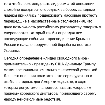
того чтобы рекомендовать лидерам этой оппозиции
спокойно дождаться очередных выборов, западные
лидеры принялись поддерживать массовые протесты,
перешедшие в насильственные столкновения, что
дало возможность российскому руководству говорить о
«перевороте», который как бы оправдал все
последующие события – присоединение Крыма к
России и начало вооруженной борьбы на востоке
Украины.
Сегодня определение «лидер свободного мира»
применительно к президенту США Дональду Трампу
может восприниматься только с невеселой усмешкой.
Для него внешняя политика – это серия удачных и
якобы выгодных для Америки «сделок», в ходе
которых допустимо, например, назвать «хорошим
парнем» корейского диктатора, приносящего своему
народу неисчислимые бедствия.