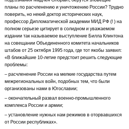
планы по расчленению и уничтожению России? Трудно
поверить, но некий доктор исторических наук,
профессор Дипломатической академии МИД РФ (! ) на
полном серьезе цитирует в солидном и уважаемом
издании так называемое выступление Билла Клинтона
на совещании Объединенного комитета начальников
штабов от 25 октября 1995 года, где тот якобы заявил:
«В ближайшие 10‑летие предстоит решить следующие
проблемы:
– расчленение России на мелкие государства путем
межрегиональных войн, подобных тем, что были
организованы нами в Югославии;
– окончательный развал военно‑промышленного
комплекса России и армии;
– установление нужных нам режимов в оторвавшихся
от России республиках».