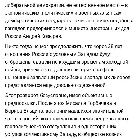
либеральной демократии, ее естественное место – в
экономических, политических и военных альянсах
демократических государств. В числе прочих подобных
взглядов придерживался и министр иностранных дел
России Андрей Козырев.
Никто тогда не мог предположить, что через 28 лет
отношения России с условным Западом будут
отброшены едва ли не к худшим временам холодной
войны, причем ее тогдашняя риторика на фоне
нынешних заявлений российских и западных лидеров
представляется еще довольно сдержанной.
Этот разворот, безусловно, имел объективные
предпосылки. После эпох Михаила Горбачева и
Бориса Ельцина, воспринимавшихся значительной
частью российских граждан как время непрерывного
геополитического отступления и односторонних
уступок коллективному Западу, в обществе возник