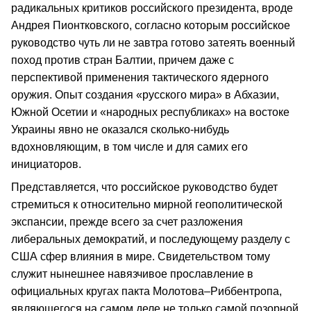
радикальных критиков российского президента, вроде
Андрея Пионтковского, согласно которым российское
руководство чуть ли не завтра готово затеять военный
поход против стран Балтии, причем даже с
перспективой применения тактического ядерного
оружия. Опыт создания «русского мира» в Абхазии,
Южной Осетии и «народных республиках» на востоке
Украины явно не оказался сколько‑нибудь
вдохновляющим, в том числе и для самих его
инициаторов.
Представляется, что российское руководство будет
стремиться к относительно мирной геополитической
экспансии, прежде всего за счет разложения
либеральных демократий, и последующему разделу с
США сфер влияния в мире. Свидетельством тому
служит нынешнее навязчивое прославление в
официальных кругах пакта Молотова–Риббентропа,
являющегося на самом деле не только самой позорной