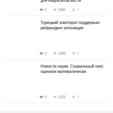
для нацбезопасности
0
1094
1
Турецкий электорат поддержал
ребрендинг оппозиции
0
1269
0
Новости науки. Социальный хаос
оценили математически
0
2222
0