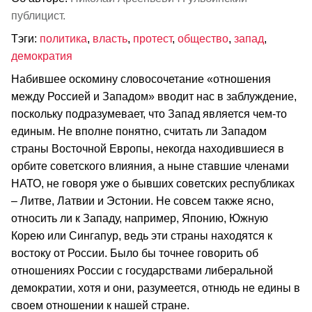
публицист.
Тэги:
политика
,
власть
,
протест
,
общество
,
запад
,
демократия
Набившее оскомину словосочетание «отношения
между Россией и Западом» вводит нас в заблуждение,
поскольку подразумевает, что Запад является чем‑то
единым. Не вполне понятно, считать ли Западом
страны Восточной Европы, некогда находившиеся в
орбите советского влияния, а ныне ставшие членами
НАТО, не говоря уже о бывших советских республиках
– Литве, Латвии и Эстонии. Не совсем также ясно,
относить ли к Западу, например, Японию, Южную
Корею или Сингапур, ведь эти страны находятся к
востоку от России. Было бы точнее говорить об
отношениях России с государствами либеральной
демократии, хотя и они, разумеется, отнюдь не едины в
своем отношении к нашей стране.