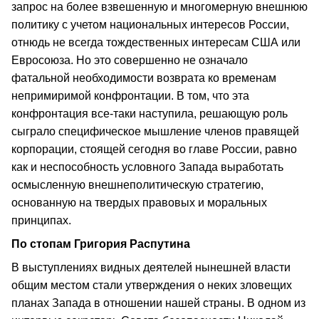
запрос на более взвешенную и многомерную внешнюю
политику с учетом национальных интересов России,
отнюдь не всегда тождественных интересам США или
Евросоюза. Но это совершенно не означало
фатальной необходимости возврата ко временам
непримиримой конфронтации. В том, что эта
конфронтация все‑таки наступила, решающую роль
сыграло специфическое мышление членов правящей
корпорации, стоящей сегодня во главе России, равно
как и неспособность условного Запада выработать
осмысленную внешнеполитическую стратегию,
основанную на твердых правовых и моральных
принципах.
По стопам Григория Распутина
В выступлениях видных деятелей нынешней власти
общим местом стали утверждения о неких зловещих
планах Запада в отношении нашей страны. В одном из