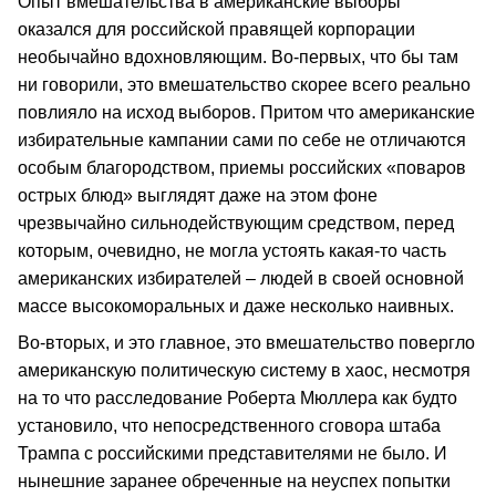
Опыт вмешательства в американские выборы
оказался для российской правящей корпорации
необычайно вдохновляющим. Во‑первых, что бы там
ни говорили, это вмешательство скорее всего реально
повлияло на исход выборов. Притом что американские
избирательные кампании сами по себе не отличаются
особым благородством, приемы российских «поваров
острых блюд» выглядят даже на этом фоне
чрезвычайно сильнодействующим средством, перед
которым, очевидно, не могла устоять какая‑то часть
американских избирателей – людей в своей основной
массе высокоморальных и даже несколько наивных.
Во‑вторых, и это главное, это вмешательство повергло
американскую политическую систему в хаос, несмотря
на то что расследование Роберта Мюллера как будто
установило, что непосредственного сговора штаба
Трампа с российскими представителями не было. И
нынешние заранее обреченные на неуспех попытки