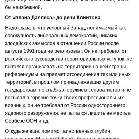
бы неизбежной.
От «плана Даллеса» до речи Клинтона
Надо сказать, что условный Запад, понимаемый как
совокупность либеральных демократий, никаких
злодейских замыслов в отношении России после
августа 1991 года не реализовал. Он не требовал от
российского руководства территориальных уступок, не
пытался организовать на территории нашей страны
референдумы на предмет отсоединения тех или иных
территорий, в прошлом принадлежавших другим
государствам, не снабжал оружием сепаратистов и не
посылал в горячие точки своих профессиональных
военных, он не требовал от России одностороннего
ядерного разоружения, не пытался лишить ее места в
Совбезе ООН и т.д.
Откуда же еще, помимо таинственных глубин
подсознания Мадлен Олбрайт, берутся зловещие