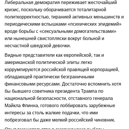
Либеральная демократия переживает жесточайший
кризис, поскольку оборачивается тоталитарной
политкорректностью, тиранией активных меньшинств и
периодическими вспышками «психических эпидемий»
вроде борьбы с «сексуальными домогательствами»
или нынешней свистопляски вокруг больной и
несчастной шведской девочки.
Видные представители как европейской, так и
американской политической элиты легко
коррумпируются российской правящей корпорацией,
обладающей практически безграничными
финансовыми ресурсами. Достаточно вспомнить хотя
бы бывшего советника президента Трампа по
национальной безопасности, отставного генерала
Майкла Флинна, готового лоббировать зарубежные
интересы за столь жалкие подачки, что ими
побрезговал бы даже мелкий российский чиновник.