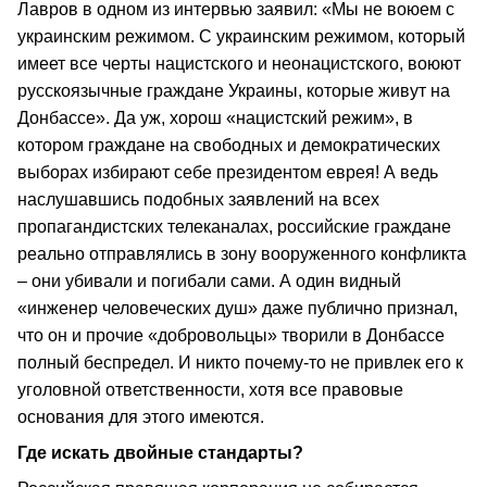
Лавров в одном из интервью заявил: «Мы не воюем с
украинским режимом. С украинским режимом, который
имеет все черты нацистского и неонацистского, воюют
русскоязычные граждане Украины, которые живут на
Донбассе». Да уж, хорош «нацистский режим», в
котором граждане на свободных и демократических
выборах избирают себе президентом еврея! А ведь
наслушавшись подобных заявлений на всех
пропагандистских телеканалах, российские граждане
реально отправлялись в зону вооруженного конфликта
– они убивали и погибали сами. А один видный
«инженер человеческих душ» даже публично признал,
что он и прочие «добровольцы» творили в Донбассе
полный беспредел. И никто почему‑то не привлек его к
уголовной ответственности, хотя все правовые
основания для этого имеются.
Где искать двойные стандарты?