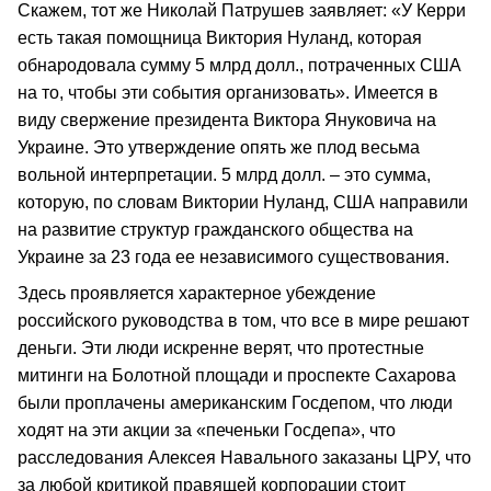
Скажем, тот же Николай Патрушев заявляет: «У Керри
есть такая помощница Виктория Нуланд, которая
обнародовала сумму 5 млрд долл., потраченных США
на то, чтобы эти события организовать». Имеется в
виду свержение президента Виктора Януковича на
Украине. Это утверждение опять же плод весьма
вольной интерпретации. 5 млрд долл. – это сумма,
которую, по словам Виктории Нуланд, США направили
на развитие структур гражданского общества на
Украине за 23 года ее независимого существования.
Здесь проявляется характерное убеждение
российского руководства в том, что все в мире решают
деньги. Эти люди искренне верят, что протестные
митинги на Болотной площади и проспекте Сахарова
были проплачены американским Госдепом, что люди
ходят на эти акции за «печеньки Госдепа», что
расследования Алексея Навального заказаны ЦРУ, что
за любой критикой правящей корпорации стоит