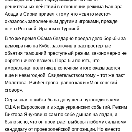
решительных действий в отношении режима Башара
Асада в Сирии привел к тому, что «свято место»
оказалось заполненным другими игроками, прежде
всего Россией, Ираном и Турцией.
В то же время Обама бездарно предал дело борьбы за
демократию на Кубе, заключив в распростертые
объятия тамошний преступный режим, закономерно не
обретя ничего взамен. Пора бы понять, что
аморальная политика в конечном итоге оказывается
еще и невыгодной. Свидетельством тому – тот же пакт
Молотова–Риббентропа, равно как и «Мюнхенский
сговор».
Серьезная ошибка была допущена руководителями
США и Евросоюза и в ходе украинских событий. Режим
Виктора Януковича сам по себе дышал на ладан, и
было ясно, что он проиграет выборы любому сильному
кандидату от проевропейской оппозиции. Но вместо