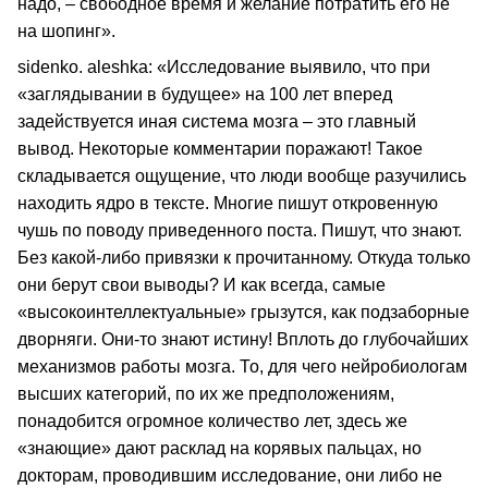
надо, – свободное время и желание потратить его не
на шопинг».
sidenko. aleshka: «Исследование выявило, что при
«заглядывании в будущее» на 100 лет вперед
задействуется иная система мозга – это главный
вывод. Некоторые комментарии поражают! Такое
складывается ощущение, что люди вообще разучились
находить ядро в тексте. Многие пишут откровенную
чушь по поводу приведенного поста. Пишут, что знают.
Без какой‑либо привязки к прочитанному. Откуда только
они берут свои выводы? И как всегда, самые
«высокоинтеллектуальные» грызутся, как подзаборные
дворняги. Они‑то знают истину! Вплоть до глубочайших
механизмов работы мозга. То, для чего нейробиологам
высших категорий, по их же предположениям,
понадобится огромное количество лет, здесь же
«знающие» дают расклад на корявых пальцах, но
докторам, проводившим исследование, они либо не