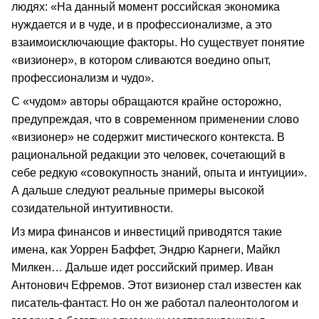
людях: «На данный момент российская экономика
нуждается и в чуде, и в профессионализме, а это
взаимоисключающие факторы. Но существует понятие
«визионер», в котором сливаются воедино опыт,
профессионализм и чудо».
С «чудом» авторы обращаются крайне осторожно,
предупреждая, что в современном применении слово
«визионер» не содержит мистического контекста. В
рациональной редакции это человек, сочетающий в
себе редкую «совокупность знаний, опыта и интуиции».
А дальше следуют реальные примеры высокой
созидательной интуитивности.
Из мира финансов и инвестиций приводятся такие
имена, как Уоррен Баффет, Эндрю Карнеги, Майкл
Милкен… Дальше идет российский пример. Иван
Антонович Ефремов. Этот визионер стал известен как
писатель‑фантаст. Но он же работал палеонтологом и