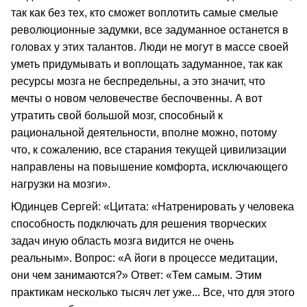
так как без тех, кто сможет воплотить самые смелые
революционные задумки, все задуманное останется в
головах у этих талантов. Люди не могут в массе своей
уметь придумывать и воплощать задуманное, так как
ресурсы мозга не беспредельны, а это значит, что
мечты о новом человечестве беспочвенны. А вот
утратить свой большой мозг, способный к
рациональной деятельности, вполне можно, потому
что, к сожалению, все старания текущей цивилизации
направлены на повышение комфорта, исключающего
нагрузки на мозги».
Юдинцев Сергей: «Цитата: «Натренировать у человека
способность подключать для решения творческих
задач иную область мозга видится не очень
реальным». Вопрос: «А йоги в процессе медитации,
они чем занимаются?» Ответ: «Тем самым. Этим
практикам несколько тысяч лет уже... Все, что для этого