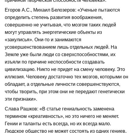
причиной творческой способности человека».
Егоров А.С., Михаил Белозеров: «Ученые пытаются
определить степень развития воображения,
совершенно не учитывая, что мозгом таких людей
могут управлять энергетические объекты из
«закулисья». Они‑то и занимаются
усовершенствованием лишь отдельных людей. На
Земле уже были люди со сверхспособностями, их
изъяли по причине неспособности создавать
цивилизацию. Никто не придет на смену человеку. Это
иллюзия. Человеку достаточно тех мозгов, которыми он
обладает, а отдельные личности совершенствуются,
чтобы творить, при этом они не передают генетически
эти признаки».
Слава Рашков: «В статье гениальность заменена
термином «креативность», но это ничего не меняет.
Гении и таланты есть всегда, но их всегда мало.
Людское общество не может состоять из одних гениев,