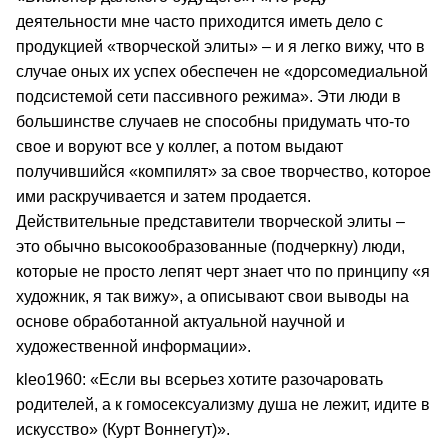
деятельности мне часто приходится иметь дело с
продукцией «творческой элиты» – и я легко вижу, что в
случае оных их успех обеспечен не «дорсомедиальной
подсистемой сети пассивного режима». Эти люди в
большинстве случаев не способны придумать что‑то
свое и воруют все у коллег, а потом выдают
получившийся «компилят» за свое творчество, которое
ими раскручивается и затем продается.
Действительные представители творческой элиты –
это обычно высокообразованные (подчеркну) люди,
которые не просто лепят черт знает что по принципу «я
художник, я так вижу», а описывают свои выводы на
основе обработанной актуальной научной и
художественной информации».
kleo1960: «Если вы всерьез хотите разочаровать
родителей, а к гомосексуализму душа не лежит, идите в
искусство» (Курт Воннегут)».