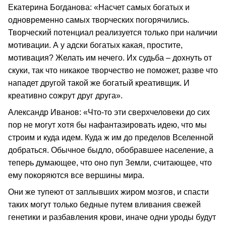
Екатерина Богданова: «Насчет самых богатых и
одновременно самых творческих погорячились.
Творческий потенциал реализуется только при наличии
мотивации. А у адски богатых какая, простите,
мотивация? Желать им нечего. Их судьба – дохнуть от
скуки, так что никакое творчество не поможет, разве что
нападет другой такой же богатый креативщик. И
креативно сожрут друг друга».
Александр Иванов: «Что‑то эти сверхчеловеки до сих
пор не могут хотя бы нафантазировать идею, что мы
строим и куда идем. Куда ж им до пределов Вселенной
добраться. Обычное быдло, обобравшее население, а
теперь думающее, что оно пуп Земли, считающее, что
ему покоряются все вершины мира.
Они же тупеют от заплывших жиром мозгов, и спасти
таких могут только бедные путем вливания свежей
генетики и разбавления крови, иначе одни уроды будут