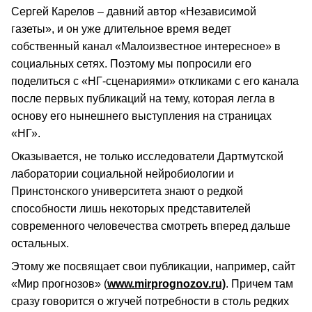
Сергей Карелов – давний автор «Независимой
газеты», и он уже длительное время ведет
собственный канал «Малоизвестное интересное» в
социальных сетях. Поэтому мы попросили его
поделиться с «НГ-сценариями» откликами с его канала
после первых публикаций на тему, которая легла в
основу его нынешнего выступления на страницах
«НГ».
Оказывается, не только исследователи Дартмутской
лаборатории социальной нейробиологии и
Принстонского университета знают о редкой
способности лишь некоторых представителей
современного человечества смотреть вперед дальше
остальных.
Этому же посвящает свои публикации, например, сайт
«Мир прогнозов» (
www.mirprognozov.ru)
. Причем там
сразу говорится о жгучей потребности в столь редких