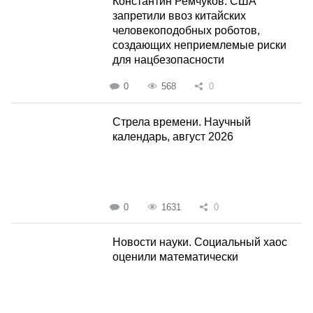
Константин Ремчуков. США
запретили ввоз китайских
человекоподобных роботов,
создающих неприемлемые риски
для нацбезопасности
0
568
0
Стрела времени. Научный
календарь, август 2026
0
1631
0
Новости науки. Социальный хаос
оценили математически