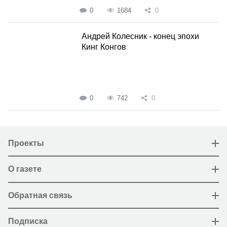
0
1684
0
Андрей Колесник - конец эпохи
Кинг Конгов
0
742
0
Проекты
О газете
Обратная связь
Подписка