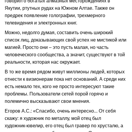
говорил о богатых алмазных месторождениях в
Якутии, ртутных рудах на Южном Алтае. Также он
предрек появление голографии, трехмерного
телевидения и электронных книг.
Можно, недолго думая, составить очень широкий
список лиц, доказывающих свой успех не мистикой или
магией. Просто они – это пусть малая, но часть
человеческого сообщества, а значит, существуют в той
реальности, которая нас окружает.
В то же время рядом живут миллионы людей, которых
отнести к визионерам пока нет оснований. А среди них
есть немало тех, кого не просто интересуют такие
проблемы. Пользователи сетей порой горячо и
полемично высказывают свои мнения.
Егоров А.С.: «Спасибо, очень интересно... От себя
скажу: я художник по металлу, мой отец был
художник‑ювелир, его отец был гравер по хрусталю, а