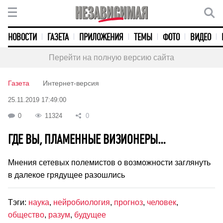
НОВОСТИ
ГАЗЕТА
ПРИЛОЖЕНИЯ
ТЕМЫ
ФОТО
ВИДЕО
Перейти на полную версию сайта
Газета
Интернет-версия
25.11.2019 17:49:00
0
11324
0
ГДЕ ВЫ, ПЛАМЕННЫЕ ВИЗИОНЕРЫ…
Мнения сетевых полемистов о возможности заглянуть
в далекое грядущее разошлись
Тэги:
наука
,
нейробиология
,
прогноз
,
человек
,
общество
,
разум
,
будущее