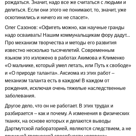
рождаться. Значит, надо все же считаться с людьми и
делиться. Если они этого не понимают, то, значит, уже
оскотинились и ничего их не спасет».
Олег Сазонов: «Офигеть можно, как научные гранды
надо осваивать! Нашим коммунальщикам фору дадут...
Про механизм творчества и методы его развития
известно несколько тысячелетий. Современным
языком это изложено в работах Акимова и Клименко
«О мальчике, который умел летать, или Путь к свободе»
и «О природе таланта». Аксиома из этих работ –
механизм таланта есть в каждом! В каждом от
рождения, исключая очень тяжелые наследственные
заболевания.
Другое дело, что он не работает. В этих трудах и
разбирается – как и почему. А изменения в физических
тканях, на основе которых и делаются выводы
Дартмутской лабораторией, являются следствием, а не