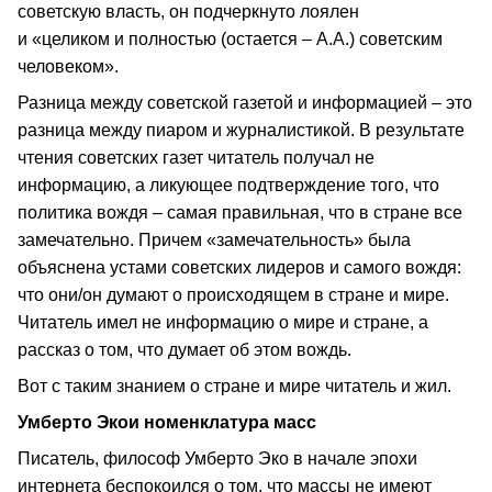
советскую власть, он подчеркнуто лоялен
и «целиком и полностью (остается – А.А.) советским
человеком».
Разница между советской газетой и информацией – это
разница между пиаром и журналистикой. В результате
чтения советских газет читатель получал не
информацию, а ликующее подтверждение того, что
политика вождя – самая правильная, что в стране все
замечательно. Причем «замечательность» была
объяснена устами советских лидеров и самого вождя:
что они/он думают о происходящем в стране и мире.
Читатель имел не информацию о мире и стране, а
рассказ о том, что думает об этом вождь.
Вот с таким знанием о стране и мире читатель и жил.
Умберто Экои номенклатура масс
Писатель, философ Умберто Эко в начале эпохи
интернета беспокоился о том, что массы не имеют