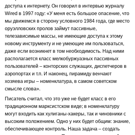
доступа к интернету. Он говорил в интервью журналу
Wired в 1997 году: «У меня есть большое опасение, что
мы движемся в сторону условного 1984 года, где место
оруэлловских пролов займут пассивные,
телезависимые массы, не имеющие доступа к этому
новому инструменту и не умеющие им пользоваться,
даже если возникнет в том необходимость. Над ними
располагается класс мелкобуржуазных пассивных
пользователей – конторских служащих, диспетчеров в
аэропортах и т.п. И наконец, пирамиду венчают
хозяева игры – номенклатура, в самом советском
смысле слова».
Писатель считал, что это уже не будет класс в его
традиционном марксистском виде; в номенклатуру
могут входить как хулиганы-хакеры, так и чиновники с
высоким положением. Одно у них будет общим: знание,
обеспечивающее контроль. Наша задача – создать