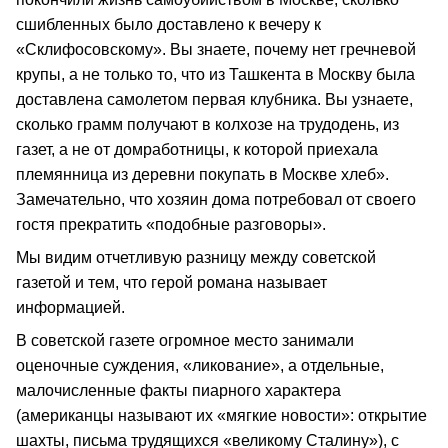
сшибленных было доставлено к вечеру к
«Склифосовскому». Вы знаете, почему нет гречневой
крупы, а не только то, что из Ташкента в Москву была
доставлена самолетом первая клубника. Вы узнаете,
сколько грамм получают в колхозе на трудодень, из
газет, а не от домработницы, к которой приехала
племянница из деревни покупать в Москве хлеб».
Замечательно, что хозяин дома потребовал от своего
гостя прекратить «подобные разговоры».
Мы видим отчетливую разницу между советской
газетой и тем, что герой романа называет
информацией.
В советской газете огромное место занимали
оценочные суждения, «ликование», а отдельные,
малочисленные факты пиарного характера
(американцы называют их «мягкие новости»: открытие
шахты, письма трудящихся «великому Сталину»), с