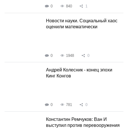
0
840
1
Новости науки. Социальный хаос
оценили математически
0
1948
0
Андрей Колесник - конец эпохи
Кинг Конгов
0
781
0
Константин Ремчуков: Ван И
выступил против перевооружения