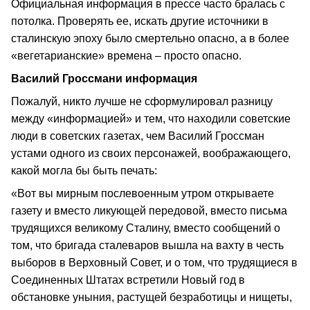
Официальная информация в прессе часто бралась с
потолка. Проверять ее, искать другие источники в
сталинскую эпоху было смертельно опасно, а в более
«вегетарианские» времена – просто опасно.
Василий Гроссмани информация
Пожалуй, никто лучше не сформулировал разницу
между «информацией» и тем, что находили советские
люди в советских газетах, чем Василий Гроссман
устами одного из своих персонажей, воображающего,
какой могла бы быть печать:
«Вот вы мирным послевоенным утром открываете
газету и вместо ликующей передовой, вместо письма
трудящихся великому Сталину, вместо сообщений о
том, что бригада сталеваров вышла на вахту в честь
выборов в Верховный Совет, и о том, что трудящиеся в
Соединенных Штатах встретили Новый год в
обстановке уныния, растущей безработицы и нищеты,