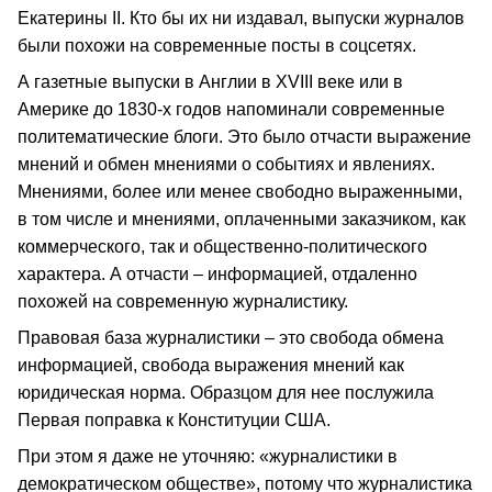
Екатерины II. Кто бы их ни издавал, выпуски журналов
были похожи на современные посты в соцсетях.
А газетные выпуски в Англии в XVIII веке или в
Америке до 1830-х годов напоминали современные
политематические блоги. Это было отчасти выражение
мнений и обмен мнениями о событиях и явлениях.
Мнениями, более или менее свободно выраженными,
в том числе и мнениями, оплаченными заказчиком, как
коммерческого, так и общественно-политического
характера. А отчасти – информацией, отдаленно
похожей на современную журналистику.
Правовая база журналистики – это свобода обмена
информацией, свобода выражения мнений как
юридическая норма. Образцом для нее послужила
Первая поправка к Конституции США.
При этом я даже не уточняю: «журналистики в
демократическом обществе», потому что журналистика