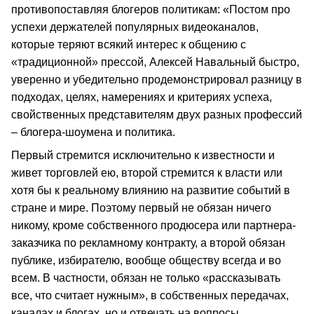
противопоставляя блогеров политикам: «Постом про
успехи держателей популярных видеоканалов,
которые теряют всякий интерес к общению с
«традиционной» прессой, Алексей Навальный быстро,
уверенно и убедительно продемонстрировал разницу в
подходах, целях, намерениях и критериях успеха,
свойственных представителям двух разных профессий
– блогера-шоумена и политика.
Первый стремится исключительно к известности и
живет торговлей ею, второй стремится к власти или
хотя бы к реальному влиянию на развитие событий в
стране и мире. Поэтому первый не обязан ничего
никому, кроме собственного продюсера или партнера-
заказчика по рекламному контракту, а второй обязан
публике, избирателю, вообще обществу всегда и во
всем. В частности, обязан не только «рассказывать
все, что считает нужным», в собственных передачах,
каналах и блогах, но и отвечать на вопросы