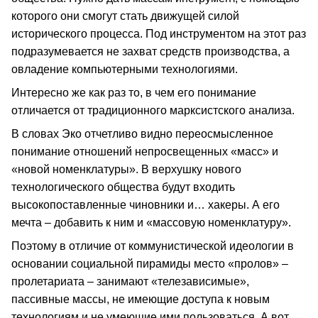
которого они смогут стать движущей силой
исторического процесса. Под инструментом на этот раз
подразумевается не захват средств производства, а
овладение компьютерными технологиями.
Интересно же как раз то, в чем его понимание
отличается от традиционного марксистского анализа.
В словах Эко отчетливо видно переосмысленное
понимание отношений непросвещенных «масс» и
«новой номенклатуры». В верхушку нового
технологического общества будут входить
высокопоставленные чиновники и… хакеры. А его
мечта – добавить к ним и «массовую номенклатуру».
Поэтому в отличие от коммунистической идеологии в
основании социальной пирамиды место «пролов» –
пролетариата – занимают «телезависимые»,
пассивные массы, не имеющие доступа к новым
технологиям и не умеющие ими пользоваться. А вот