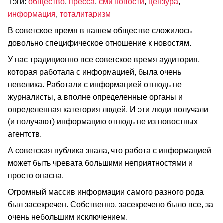
Тэги:
общество
,
пресса
,
сми новости
,
цензура
,
информация
,
тоталитаризм
В советское время в нашем обществе сложилось
довольно специфическое отношение к новостям.
У нас традиционно все советское время аудитория,
которая работала с информацией, была очень
невелика. Работали с информацией отнюдь не
журналисты, а вполне определенные органы и
определенная категория людей. И эти люди получали
(и получают) информацию отнюдь не из новостных
агентств.
А советская публика знала, что работа с информацией
может быть чревата большими неприятностями и
просто опасна.
Огромный массив информации самого разного рода
был засекречен. Собственно, засекречено было все, за
очень небольшим исключением.