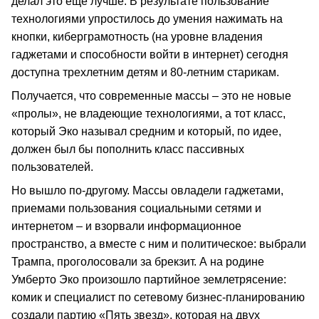
делал это еще лучше. В результате пользование
технологиями упростилось до умения нажимать на
кнопки, киберграмотность (на уровне владения
гаджетами и способности войти в интернет) сегодня
доступна трехлетним детям и 80-летним старикам.
Получается, что современные массы – это не новые
«пролы», не владеющие технологиями, а тот класс,
который Эко называл средним и который, по идее,
должен был бы пополнить класс пассивных
пользователей.
Но вышло по-другому. Массы овладели гаджетами,
приемами пользования социальными сетями и
интернетом – и взорвали информационное
пространство, а вместе с ним и политическое: выбрали
Трампа, проголосовали за брекзит. А на родине
Умберто Эко произошло партийное землетрясение:
комик и специалист по сетевому бизнес-планированию
создали партию «Пять звезд», которая на двух