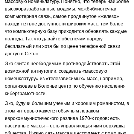
массовую номенклатуру. Понятно, что теперь наиболее
высокоразработанные модемы, межбиблиотечная
компьютерная связь, самое продвинутое «железо»
находятся вне доступности широких масс, тем более
что компьютерную базу приходится обновлять каждые
полгода. Так что давайте обеспечим народу
бесплатный или хотя бы по цене телефонной связи
доступ в Сеть».
Эко считал необходимым противодействовать этой
возможной антиутопии, создавать «массовую
номенклатуру» из «телезависимых» масс, например,
организовав в Болонье центр по обучению населения
киберграмотности.
Эко, будучи большим ученым и хорошим романистом, в
этом интервью кажется обычным леваком
еврокоммунистического разлива 1970-х годов: есть
пассивные массы – есть управляющая ими верхушка
общества. Нужно дать массам инструмент, с помощью