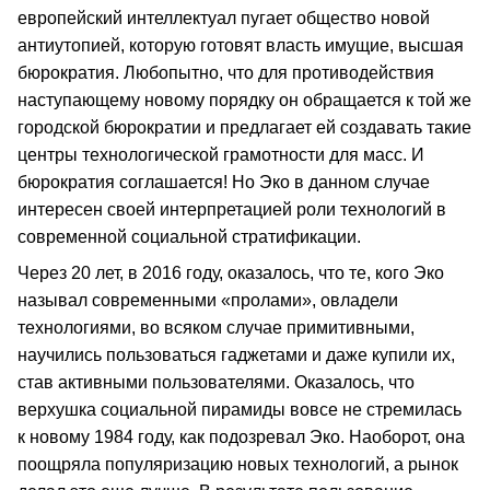
европейский интеллектуал пугает общество новой
антиутопией, которую готовят власть имущие, высшая
бюрократия. Любопытно, что для противодействия
наступающему новому порядку он обращается к той же
городской бюрократии и предлагает ей создавать такие
центры технологической грамотности для масс. И
бюрократия соглашается! Но Эко в данном случае
интересен своей интерпретацией роли технологий в
современной социальной стратификации.
Через 20 лет, в 2016 году, оказалось, что те, кого Эко
называл современными «пролами», овладели
технологиями, во всяком случае примитивными,
научились пользоваться гаджетами и даже купили их,
став активными пользователями. Оказалось, что
верхушка социальной пирамиды вовсе не стремилась
к новому 1984 году, как подозревал Эко. Наоборот, она
поощряла популяризацию новых технологий, а рынок