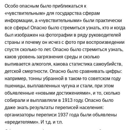
Особо опасным было приближаться к
«чувствительным» для государства сферам
информации, а «чувствительными» были практически
все сферы! Опасно было стремиться узнать, кто и когда
был изображен на фотографии в ряду руководителей
страны и почему он исчез с фото при воспроизведении
спустя сколько-то лет. Опасно было стремиться узнать,
каков уровень загрязнения среды и сколько
выпивается алкоголя, какова статистика самоубийств,
детской смертности. Опасно было сравнивать цифры:
например, тонны убранной в таком-то советском году
пшеницы, выплавленных чугуна и стали, при этом
объявленные «новыми достижениями», и то, сколько
собирали и выплавляли в 1913 году. Опасно было
даже знать результаты переписей населения:
организаторы переписи 1937 года были объявлены
«вредителями». И т.д. и т.п.