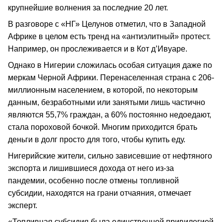
крупнейшие волнения за последние 20 лет.
В разговоре с «НГ» Целунов отметил, что в Западной
Африке в целом есть тренд на «антиэлитный» протест.
Например, он прослеживается и в Кот д’Ивуаре.
Однако в Нигерии сложилась особая ситуация даже по
меркам Черной Африки. Перенаселенная страна с 206-
миллионным населением, в которой, по некоторым
данным, безработными или занятыми лишь частично
являются 55,7% граждан, а 60% постоянно недоедают,
стала пороховой бочкой. Многим приходится брать
деньги в долг просто для того, чтобы купить еду.
Нигерийские жители, сильно зависевшие от нефтяного
экспорта и лишившиеся дохода от него из-за
пандемии, особенно после отмены топливной
субсидии, находятся на грани отчаяния, отмечает
эксперт.
«Топливная субсидия была единственной привилегией