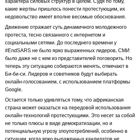
характера силовых структур в целом. Судя по тому,
какие жертвы пришлось понести протестующим, их
недовольство имеет вполне весомые обоснования.
Движение отражает суть динамичного молодежного
протеста, тесно связанного с интернетом и
социальными сетями. До последнего времени у
#EndSARS не было ярко выраженных лидеров, СМИ
было даже не с кем из представителей поговорить. Но
теперь эту ситуацию собираются менять, отмечают в
Би-би-си. Лидеров и советников будут выбирать
онлайн-голосованием, с использованием платформы
Google.
Остается только удивляться тому, что африканская
страна может оказаться на передовой использования
онлайн-технологий протестующими. Это несет за собой
не только плюсы в виде демократизации, но и
потенциальную угрозу злоупотреблений, особенно в
ситуации, когда ярко выраженных кандидатов не