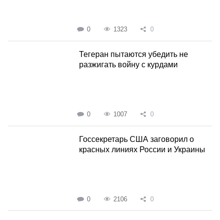
0
1323
0
Тегеран пытаются убедить не
разжигать войну с курдами
0
1007
0
Госсекретарь США заговорил о
красных линиях России и Украины
0
2106
0