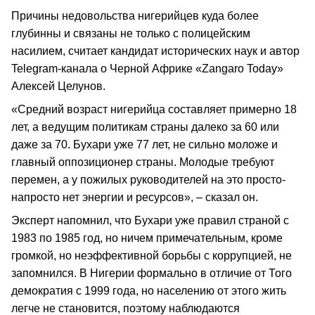
Причины недовольства нигерийцев куда более
глубинны и связаны не только с полицейским
насилием, считает кандидат исторических наук и автор
Telegram-канала о Черной Африке «Zangaro Today»
Алексей Целунов.
«Средний возраст нигерийца составляет примерно 18
лет, а ведущим политикам страны далеко за 60 или
даже за 70. Бухари уже 77 лет, не сильно моложе и
главный оппозиционер страны. Молодые требуют
перемен, а у пожилых руководителей на это просто-
напросто нет энергии и ресурсов», – сказал он.
Эксперт напомнил, что Бухари уже правил страной с
1983 по 1985 год, но ничем примечательным, кроме
громкой, но неэффективной борьбы с коррупцией, не
запомнился. В Нигерии формально в отличие от Того
демократия с 1999 года, но населению от этого жить
легче не становится, поэтому наблюдаются