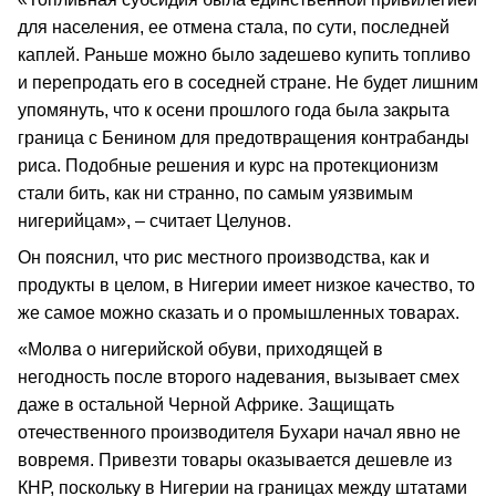
для населения, ее отмена стала, по сути, последней
каплей. Раньше можно было задешево купить топливо
и перепродать его в соседней стране. Не будет лишним
упомянуть, что к осени прошлого года была закрыта
граница с Бенином для предотвращения контрабанды
риса. Подобные решения и курс на протекционизм
стали бить, как ни странно, по самым уязвимым
нигерийцам», – считает Целунов.
Он пояснил, что рис местного производства, как и
продукты в целом, в Нигерии имеет низкое качество, то
же самое можно сказать и о промышленных товарах.
«Молва о нигерийской обуви, приходящей в
негодность после второго надевания, вызывает смех
даже в остальной Черной Африке. Защищать
отечественного производителя Бухари начал явно не
вовремя. Привезти товары оказывается дешевле из
КНР, поскольку в Нигерии на границах между штатами