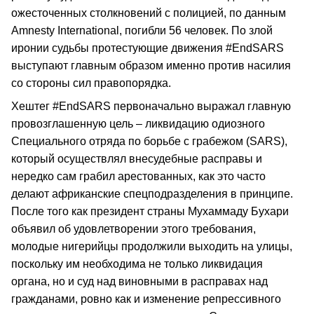
ожесточенных столкновений с полицией, по данным
Amnesty International, погибли 56 человек. По злой
иронии судьбы протестующие движения #EndSARS
выступают главным образом именно против насилия
со стороны сил правопорядка.
Хештег #EndSARS первоначально выражал главную
провозглашенную цель – ликвидацию одиозного
Специального отряда по борьбе с грабежом (SARS),
который осуществлял внесудебные расправы и
нередко сам грабил арестованных, как это часто
делают африканские спецподразделения в принципе.
После того как президент страны Мухаммаду Бухари
объявил об удовлетворении этого требования,
молодые нигерийцы продолжили выходить на улицы,
поскольку им необходима не только ликвидация
органа, но и суд над виновными в расправах над
гражданами, ровно как и изменение репрессивного