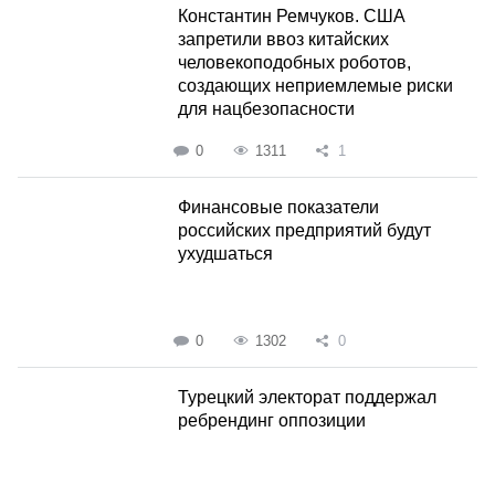
Константин Ремчуков. США
запретили ввоз китайских
человекоподобных роботов,
создающих неприемлемые риски
для нацбезопасности
0
1311
1
Финансовые показатели
российских предприятий будут
ухудшаться
0
1302
0
Турецкий электорат поддержал
ребрендинг оппозиции