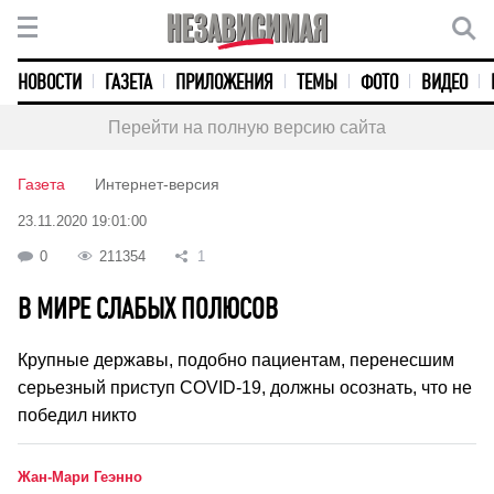
НОВОСТИ
ГАЗЕТА
ПРИЛОЖЕНИЯ
ТЕМЫ
ФОТО
ВИДЕО
Перейти на полную версию сайта
Газета
Интернет-версия
23.11.2020 19:01:00
0
211354
1
В МИРЕ СЛАБЫХ ПОЛЮСОВ
Крупные державы, подобно пациентам, перенесшим
серьезный приступ COVID-19, должны осознать, что не
победил никто
Жан-Мари Геэнно