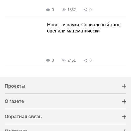
0
1362
0
Новости науки. Социальный хаос
оценили математически
0
2451
0
Проекты
О газете
Обратная связь