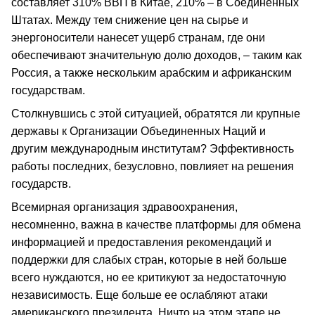
составляет 310% ВВП в Китае, 210% – в Соединенных
Штатах. Между тем снижение цен на сырье и
энергоносители нанесет ущерб странам, где они
обеспечивают значительную долю доходов, – таким как
Россия, а также нескольким арабским и африканским
государствам.
Столкнувшись с этой ситуацией, обратятся ли крупные
державы к Организации Объединенных Наций и
другим международным институтам? Эффективность
работы последних, безусловно, повлияет на решения
государств.
Всемирная организация здравоохранения,
несомненно, важна в качестве платформы для обмена
информацией и предоставления рекомендаций и
поддержки для слабых стран, которые в ней больше
всего нуждаются, но ее критикуют за недостаточную
независимость. Еще больше ее ослабляют атаки
американского президента. Ничто на этом этапе не