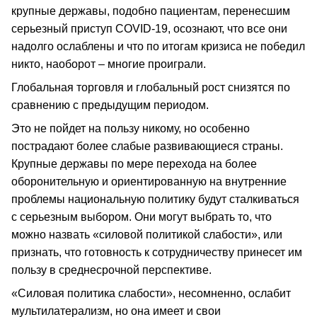
крупные державы, подобно пациентам, перенесшим
серьезный приступ COVID-19, осознают, что все они
надолго ослаблены и что по итогам кризиса не победил
никто, наоборот – многие проиграли.
Глобальная торговля и глобальный рост снизятся по
сравнению с предыдущим периодом.
Это не пойдет на пользу никому, но особенно
пострадают более слабые развивающиеся страны.
Крупные державы по мере перехода на более
оборонительную и ориентированную на внутренние
проблемы национальную политику будут сталкиваться
с серьезным выбором. Они могут выбрать то, что
можно назвать «силовой политикой слабости», или
признать, что готовность к сотрудничеству принесет им
пользу в среднесрочной перспективе.
«Силовая политика слабости», несомненно, ослабит
мультилатерализм, но она имеет и свои