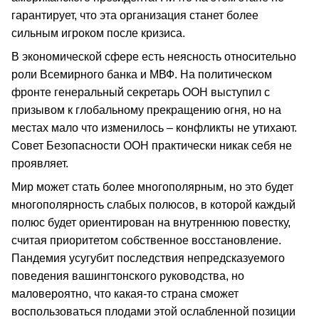
гарантирует, что эта организация станет более
сильным игроком после кризиса.
В экономической сфере есть неясность относительно
роли Всемирного банка и МВФ. На политическом
фронте генеральный секретарь ООН выступил с
призывом к глобальному прекращению огня, но на
местах мало что изменилось – конфликты не утихают.
Совет Безопасности ООН практически никак себя не
проявляет.
Мир может стать более многополярным, но это будет
многополярность слабых полюсов, в которой каждый
полюс будет ориентирован на внутреннюю повестку,
считая приоритетом собственное восстановление.
Пандемия усугубит последствия непредсказуемого
поведения вашингтонского руководства, но
маловероятно, что какая-то страна сможет
воспользоваться плодами этой ослабленной позиции