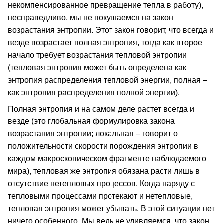
некомпенсированное превращение тепла в работу),
несправедливо, мы не покушаемся на закон
возрастания энтропии. Этот закон говорит, что всегда и
везде возрастает полная энтропия, тогда как второе
начало требует возрастания тепловой энтропии
(тепловая энтропия может быть определена как
энтропия распределения тепловой энергии, полная –
как энтропия распределения полной энергии).
Полная энтропия и на самом деле растет всегда и
везде (это глобальная формулировка закона
возрастания энтропии; локальная – говорит о
положительности скорости порождения энтропии в
каждом макроскопическом фрагменте наблюдаемого
мира), тепловая же энтропия обязана расти лишь в
отсутствие нетепловых процессов. Когда наряду с
тепловыми процессами протекают и нетепловые,
тепловая энтропия может убывать. В этой ситуации нет
ничего особенного. Мы ведь не удивляемся, что закон