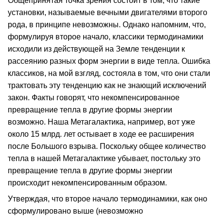
Общепринятая точка зрения состоит в том, что такие
установки, называемые вечными двигателями второго
рода, в принципе невозможны. Однако напомним, что,
формулируя второе начало, классики термодинамики
исходили из действующей на Земле тенденции к
рассеянию разных форм энергии в виде тепла. Ошибка
классиков, на мой взгляд, состояла в том, что они стали
трактовать эту тенденцию как не знающий исключений
закон. Факты говорят, что некомпенсированное
превращение тепла в другие формы энергии
возможно. Наша Метагалактика, например, вот уже
около 15 млрд. лет остывает в ходе ее расширения
после Большого взрыва. Поскольку общее количество
тепла в нашей Метагалактике убывает, постольку это
превращение тепла в другие формы энергии
происходит некомпенсированным образом.
Утверждая, что второе начало термодинамики, как оно
сформулировано выше (невозможно