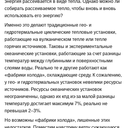
энергия рассеивается в виде тепла. Однако можно ли
собирать рассеиваемое тепло, чтобы вновь и вновь
использовать его энергию?
Именно это делают традиционные гео- и
гидротермальные циклические тепловые установки,
работающие на вулканическом тепле или тепле
горячих источников. Таковы и экспериментальные
океанические установки, работающие за счет разницы
температур между глубинными и поверхностными
слоями воды. Реально те и другие работают как
«фабрики холода», охлаждающие среду. К сожалению,
у гео- и гидротермальных установок невелики ресурсы
источников. Ресурсы океанических установок
неограниченны, однако их кпд из-за малой разницы
температур достигает максимум 7%, реально не
превышая 2–3%.
Но возможны «фабрики холода», лишенные этих
недостатков. Поместим навстречу ветру сужающуюся