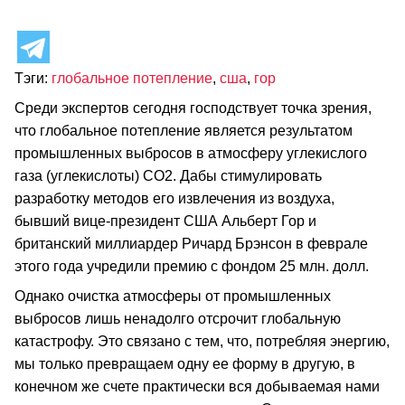
Тэги:
глобальное потепление
,
сша
,
гор
Среди экспертов сегодня господствует точка зрения,
что глобальное потепление является результатом
промышленных выбросов в атмосферу углекислого
газа (углекислоты) CO2. Дабы стимулировать
разработку методов его извлечения из воздуха,
бывший вице-президент США Альберт Гор и
британский миллиардер Ричард Брэнсон в феврале
этого года учредили премию с фондом 25 млн. долл.
Однако очистка атмосферы от промышленных
выбросов лишь ненадолго отсрочит глобальную
катастрофу. Это связано с тем, что, потребляя энергию,
мы только превращаем одну ее форму в другую, в
конечном же счете практически вся добываемая нами