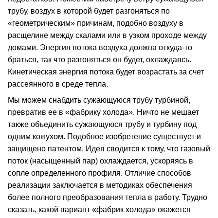
трубу, воздух в которой будет разгоняться по
«геометрическим» причинам, подобно воздуху в
расщелине между скалами или в узком проходе между
домами. Энергия потока воздуха должна откуда-то
браться, так что разгоняться он будет, охлаждаясь.
Кинетическая энергия потока будет возрастать за счет
рассеянного в среде тепла.
Мы можем снабдить сужающуюся трубу турбиной,
превратив ее в «фабрику холода». Ничто не мешает
также объединить сужающуюся трубу и турбину под
одним кожухом. Подобное изобретение существует и
защищено патентом. Идея сводится к тому, что газовый
поток (насыщенный пар) охлаждается, ускоряясь в
сопле определенного профиля. Отличие способов
реализации заключается в методиках обеспечения
более полного преобразования тепла в работу. Трудно
сказать, какой вариант «фабрик холода» окажется